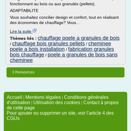
fonctionnant au bois ou aux granulés (pellets).
ADAPTABILITE
Vous souhaitez concilier design et confort, tout en réalisant
des économies de chauffage? Vous...
Lire la suite
chauffage poele a granules de bois
Thèmes liés :
chauffage bois granules pellets
cheminee
/
/
poele a bois installation
fabrication granules
/
bois chauffage
poele a granules de bois sans
/
cheminee
3 Ressources
Accueil
|
Mentions légales
|
Conditions générales
d'utilisation
|
Utilisation des cookies
|
Contact à propos
de cette page
Pour ajouter ou supprimer un site, voir l'article 4 des
CGUs