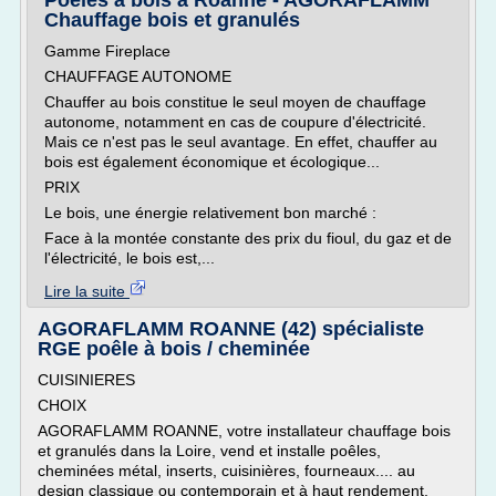
Poêles à bois à Roanne - AGORAFLAMM
Chauffage bois et granulés
Gamme Fireplace
CHAUFFAGE AUTONOME
Chauffer au bois constitue le seul moyen de chauffage
autonome, notamment en cas de coupure d'électricité.
Mais ce n'est pas le seul avantage. En effet, chauffer au
bois est également économique et écologique...
PRIX
Le bois, une énergie relativement bon marché :
Face à la montée constante des prix du fioul, du gaz et de
l'électricité, le bois est,...
Lire la suite
AGORAFLAMM ROANNE (42) spécialiste
RGE poêle à bois / cheminée
CUISINIERES
CHOIX
AGORAFLAMM ROANNE, votre installateur chauffage bois
et granulés dans la Loire, vend et installe poêles,
cheminées métal, inserts, cuisinières, fourneaux.... au
design classique ou contemporain et à haut rendement,