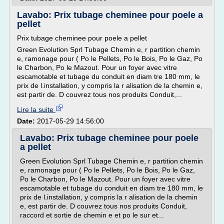
Lavabo: Prix tubage cheminee pour poele a
pellet
Prix tubage cheminee pour poele a pellet
Green Evolution Sprl Tubage Chemin e, r partition chemin
e, ramonage pour ( Po le Pellets, Po le Bois, Po le Gaz, Po
le Charbon, Po le Mazout. Pour un foyer avec vitre
escamotable et tubage du conduit en diam tre 180 mm, le
prix de l.installation, y compris la r alisation de la chemin e,
est partir de. D couvrez tous nos produits Conduit,...
Lire la suite
Date:
2017-05-29 14:56:00
Lavabo: Prix tubage cheminee pour poele
a pellet
Green Evolution Sprl Tubage Chemin e, r partition chemin
e, ramonage pour ( Po le Pellets, Po le Bois, Po le Gaz,
Po le Charbon, Po le Mazout. Pour un foyer avec vitre
escamotable et tubage du conduit en diam tre 180 mm, le
prix de l.installation, y compris la r alisation de la chemin
e, est partir de. D couvrez tous nos produits Conduit,
raccord et sortie de chemin e et po le sur et...