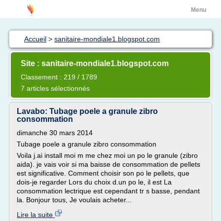
Menu
Accueil
>
sanitaire-mondiale1.blogspot.com
Site : sanitaire-mondiale1.blogspot.com
Classement : 219 / 1789
7 articles sélectionnés
Lavabo: Tubage poele a granule zibro
consommation
dimanche 30 mars 2014
Tubage poele a granule zibro consommation
Voila j.ai install moi m me chez moi un po le granule (zibro
aida). je vais voir si ma baisse de consommation de pellets
est significative. Comment choisir son po le pellets, que
dois-je regarder Lors du choix d.un po le, il est La
consommation lectrique est cependant tr s basse, pendant
la. Bonjour tous, Je voulais acheter...
Lire la suite