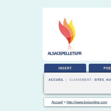
ALSACEPELLETS.FR
INSERT
POE
ACCUEIL
| CLASSEMENT :
SITES
,
AU
Accueil
>
http://www.boisonline.com