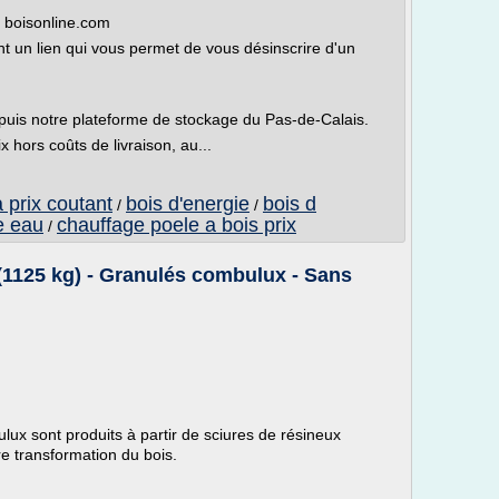
 boisonline.com
 un lien qui vous permet de vous désinscrire d'un
epuis notre plateforme de stockage du Pas-de-Calais.
ix hors coûts de livraison, au...
 prix coutant
bois d'energie
bois d
/
/
e eau
chauffage poele a bois prix
/
1125 kg) - Granulés combulux - Sans
x sont produits à partir de sciures de résineux
re transformation du bois.