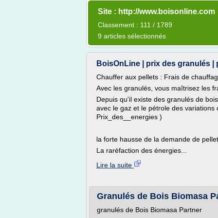
Site : http://www.boisonline.com
Classement : 111 / 1789
9 articles sélectionnés
BoisOnLine | prix des granulés | pr
Chauffer aux pellets : Frais de chauffa
Avec les granulés, vous maîtrisez les fr
Depuis qu'il existe des granulés de boi
avec le gaz et le pétrole des variation
Prix_des__energies )
la forte hausse de la demande de pelle
La raréfaction des énergies...
Lire la suite
Granulés de Bois Biomasa P
granulés de Bois Biomasa Partner