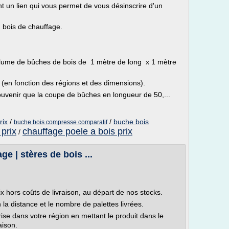
 un lien qui vous permet de vous désinscrire d'un
u bois de chauffage.
olume de bûches de bois de 1 mètre de long x 1 mètre
(en fonction des régions et des dimensions).
ouvenir que la coupe de bûches en longueur de 50,...
rix
/
/
buche bois
buche bois compresse comparatif
 prix
chauffage poele a bois prix
/
e | stères de bois ...
rix hors coûts de livraison, au départ de nos stocks.
 la distance et le nombre de palettes livrées.
rise dans votre région en mettant le produit dans le
aison.