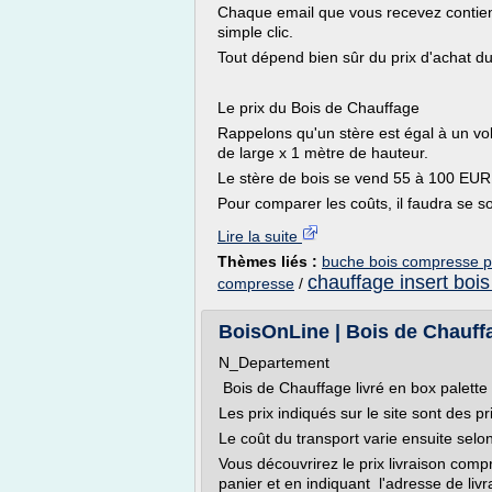
Chaque email que vous recevez contient
simple clic.
Tout dépend bien sûr du prix d'achat d
Le prix du Bois de Chauffage
Rappelons qu'un stère est égal à un v
de large x 1 mètre de hauteur.
Le stère de bois se vend 55 à 100 EUR 
Pour comparer les coûts, il faudra se s
Lire la suite
Thèmes liés :
buche bois compresse p
chauffage insert bois
compresse
/
BoisOnLine | Bois de Chauffag
N_Departement
Bois de Chauffage livré en box palette
Les prix indiqués sur le site sont des p
Le coût du transport varie ensuite selon
Vous découvrirez le prix livraison comp
panier et en indiquant l'adresse de livr