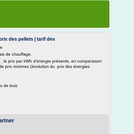
ix des pellets | tarif des
ge
ais de chauffage.
s , le prix par kWh d'énergie présente, en comparaison
s de prix minimes (évolution du prix des énergies
ts de bois
artner