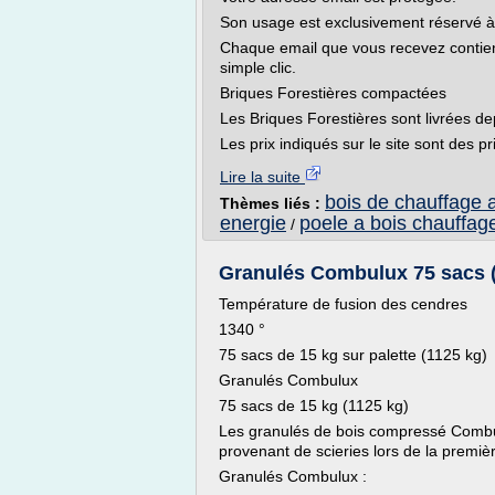
Son usage est exclusivement réservé à
Chaque email que vous recevez contient
simple clic.
Briques Forestières compactées
Les Briques Forestières sont livrées d
Les prix indiqués sur le site sont des pr
Lire la suite
bois de chauffage a
Thèmes liés :
energie
poele a bois chauffag
/
Granulés Combulux 75 sacs (
Température de fusion des cendres
1340 °
75 sacs de 15 kg sur palette (1125 kg)
Granulés Combulux
75 sacs de 15 kg (1125 kg)
Les granulés de bois compressé Combulu
provenant de scieries lors de la premiè
Granulés Combulux :