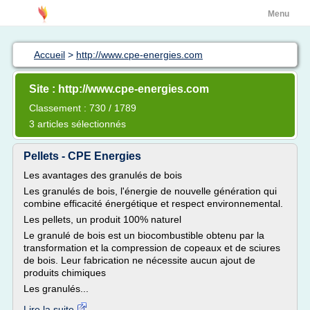
Menu
Accueil
>
http://www.cpe-energies.com
Site : http://www.cpe-energies.com
Classement : 730 / 1789
3 articles sélectionnés
Pellets - CPE Energies
Les avantages des granulés de bois
Les granulés de bois, l'énergie de nouvelle génération qui
combine efficacité énergétique et respect environnemental.
Les pellets, un produit 100% naturel
Le granulé de bois est un biocombustible obtenu par la
transformation et la compression de copeaux et de sciures
de bois. Leur fabrication ne nécessite aucun ajout de
produits chimiques
Les granulés...
Lire la suite