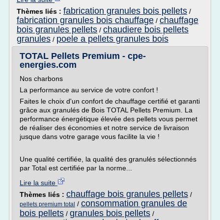
fabrication granules bois pellets
Thèmes liés :
/
fabrication granules bois chauffage
chauffage
/
bois granules pellets
chaudiere bois pellets
/
granules
poele a pellets granules bois
/
TOTAL Pellets Premium - cpe-
energies.com
Nos charbons
La performance au service de votre confort !
Faites le choix d'un confort de chauffage certifié et garanti
grâce aux granulés de Bois TOTAL Pellets Premium. La
performance énergétique élevée des pellets vous permet
de réaliser des économies et notre service de livraison
jusque dans votre garage vous facilite la vie !
Une qualité certifiée, la qualité des granulés sélectionnés
par Total est certifiée par la norme...
Lire la suite
chauffage bois granules pellets
Thèmes liés :
/
consommation granules de
/
pellets premium total
bois pellets
granules bois pellets
/
/