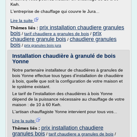
Kwh.
L'entreprise de chauffage qui couvre le Jura...
Lire la suite
prix installation chaudiere granules
Thèmes liés :
bois
prix
/
tarif chaudiere a granules de bois
/
chaudiere granule bois
chaudiere granules
/
bois
/
prix granules bois jura
Installation chaudière à granulé de bois
Yonne
Notre partenaire installateur de chaudières à granules de
bois Yonne effectue tous types d'installation de chaudière
à bois, quelle que soit la configuration de votre maison et
le système existant.
Le tarif de l'installation des chaudières à bois Yonne
dépend de la puissance nécessaire au chauffage de votre
maison : de 10 à 60 Kwh.
L'artisan chauffagiste Yonne intervient pour tous vos...
Lire la suite
prix installation chaudiere
Thèmes liés :
granules bois
/
tarif chaudiere a granules de bois
/