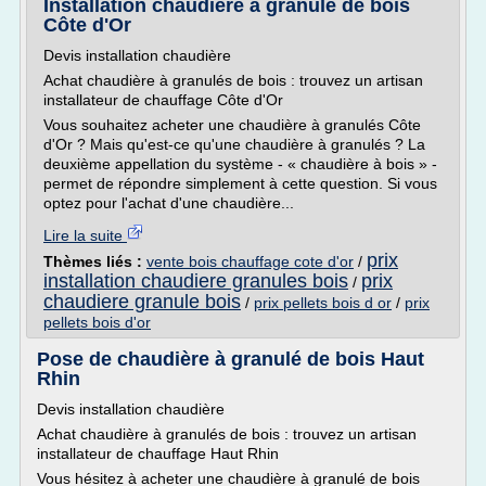
Installation chaudière à granulé de bois
Côte d'Or
Devis installation chaudière
Achat chaudière à granulés de bois : trouvez un artisan
installateur de chauffage Côte d'Or
Vous souhaitez acheter une chaudière à granulés Côte
d'Or ? Mais qu'est-ce qu'une chaudière à granulés ? La
deuxième appellation du système - « chaudière à bois » -
permet de répondre simplement à cette question. Si vous
optez pour l'achat d'une chaudière...
Lire la suite
prix
Thèmes liés :
vente bois chauffage cote d'or
/
installation chaudiere granules bois
prix
/
chaudiere granule bois
/
prix pellets bois d or
/
prix
pellets bois d'or
Pose de chaudière à granulé de bois Haut
Rhin
Devis installation chaudière
Achat chaudière à granulés de bois : trouvez un artisan
installateur de chauffage Haut Rhin
Vous hésitez à acheter une chaudière à granulé de bois