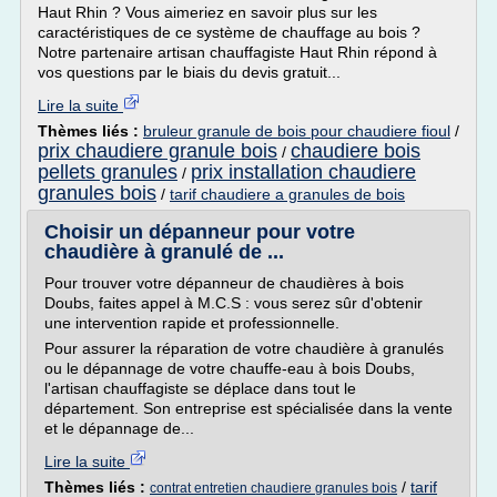
Haut Rhin ? Vous aimeriez en savoir plus sur les
caractéristiques de ce système de chauffage au bois ?
Notre partenaire artisan chauffagiste Haut Rhin répond à
vos questions par le biais du devis gratuit...
Lire la suite
Thèmes liés :
bruleur granule de bois pour chaudiere fioul
/
prix chaudiere granule bois
chaudiere bois
/
pellets granules
prix installation chaudiere
/
granules bois
/
tarif chaudiere a granules de bois
Choisir un dépanneur pour votre
chaudière à granulé de ...
Pour trouver votre dépanneur de chaudières à bois
Doubs, faites appel à M.C.S : vous serez sûr d'obtenir
une intervention rapide et professionnelle.
Pour assurer la réparation de votre chaudière à granulés
ou le dépannage de votre chauffe-eau à bois Doubs,
l'artisan chauffagiste se déplace dans tout le
département. Son entreprise est spécialisée dans la vente
et le dépannage de...
Lire la suite
Thèmes liés :
/
tarif
contrat entretien chaudiere granules bois