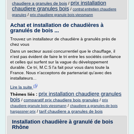
prix installation
chaudiere a granules de bois
/
chaudiere granules bois
/
contrat entretien chaudiere
/
granules
prix chaudiere granule bois viessmann
Achat et installation de chaudières à
granulés de bois ...
Trouvez un installateur de chaudière à granulés près de
chez vous
Dans un secteur aussi concurrentiel que le chauffage, il
n'est pas évident de faire le tri entre les sociétés confiance
et celles qui surfent sur la vague du développement
durable. Ce tri, M.C.S l'a fait pour vous dans toute la
France. Nous n'acceptons de partenariat qu'avec des
installateurs...
Lire la suite
prix installation chaudiere granules
Thèmes liés :
bois
/
comparatif prix chaudiere bois granules
/
prix
/
chaudiere granule bois viessmann
chaudiere a granules de bois
/
tarif chaudiere a granules de bois
hargassner prix
Installation chaudière à granulé de bois
Rhône