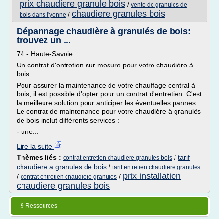
prix chaudiere granule bois
/
vente de granules de
chaudiere granules bois
/
bois dans l'yonne
Dépannage chaudière à granulés de bois:
trouvez un ...
74 - Haute-Savoie
Un contrat d'entretien sur mesure pour votre chaudière à
bois
Pour assurer la maintenance de votre chauffage central à
bois, il est possible d'opter pour un contrat d'entretien. C'est
la meilleure solution pour anticiper les éventuelles pannes.
Le contrat de maintenance pour votre chaudière à granulés
de bois inclut différents services :
- une...
Lire la suite
Thèmes liés :
/
tarif
contrat entretien chaudiere granules bois
chaudiere a granules de bois
/
tarif entretien chaudiere granules
prix installation
/
/
contrat entretien chaudiere granules
chaudiere granules bois
9 Ressources