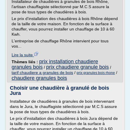
Installateur de chaudières à granules de bois Rhône,
l'artisan chauffagiste sélectionné par M.C.S assure la
pose de tous types de chaudières à bois.
Le prix d'installation des chaudières à bois Rhône dépend
de la taille de votre maison. En fonction de la surface à
chauffer, vous pourrez installer un chauffage de 10 à 60
Kwh.
L'entreprise de chauffage Rhône intervient pour tous
vos...
Lire la suite
prix installation chaudiere
Thèmes liés :
granules bois
prix chaudiere granule bois
/
/
tarif chaudiere a granules de bois
/
/
prix granules bois rhone
chaudiere granules bois
Choisir une chaudière à granulé de bois
Jura
Installateur de chaudières à granules de bois intervenant
dans le Jura, le chauffagiste sélectionné par M.C.S assure
la pose de tous types de chaudières à bois.
Le prix d'installation des chaudières à bois Jura dépend de
la taille de votre maison. En fonction de la surface à
chauffer, vous pourrez installer un chauffage de 10 à 60