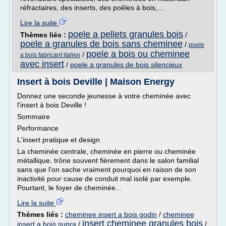
réfractaires, des inserts, des poêles à bois,...
Lire la suite
poele a pellets granules bois
Thèmes liés :
/
poele a granules de bois sans cheminee
/
poele
poele a bois ou cheminee
/
a bois fabricant italien
avec insert
/
poele a granules de bois silencieux
Insert à bois Deville | Maison Energy
Donnez une seconde jeunesse à votre cheminée avec
l'insert à bois Deville !
Sommaire
Performance
L'insert pratique et design
La cheminée centrale, cheminée en pierre ou cheminée
métallique, trône souvent fièrement dans le salon familial
sans que l'on sache vraiment pourquoi en raison de son
inactivité pour cause de conduit mal isolé par exemple.
Pourtant, le foyer de cheminée...
Lire la suite
Thèmes liés :
cheminee insert a bois godin
/
cheminee
insert cheminee granules bois
insert a bois supra
/
/