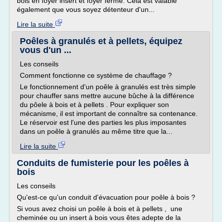
bois en foyer insert et foyer fermé. Cela est valable
également que vous soyez détenteur d'un...
Lire la suite
Poêles à granulés et à pellets, équipez
vous d'un ...
Les conseils
Comment fonctionne ce système de chauffage ?
Le fonctionnement d'un poêle à granulés est très simple
pour chauffer sans mettre aucune bûche à la différence
du pôele à bois et à pellets . Pour expliquer son
mécanisme, il est important de connaître sa contenance.
Le réservoir est l'une des parties les plus imposantes
dans un poêle à granulés au même titre que la...
Lire la suite
Conduits de fumisterie pour les poêles à
bois
Les conseils
Qu'est-ce qu'un conduit d'évacuation pour poêle à bois ?
Si vous avez choisi un poêle à bois et à pellets , une
cheminée ou un insert à bois vous êtes adepte de la