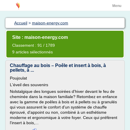
Menu
Accueil
>
maison-energy.com
Site : maison-energy.com
Classement : 91 / 1789
9 articles sélectionnés
Chauffage au bois – Poêle et insert à bois, à
pellets, à ...
Poujoulat
L'éveil des souvenirs
Nolstalgique des longues soirées d'hiver devant le feu de
cheminée dans la maison familiale? Retombez en enfance
avec la gamme de poêles à bois et à pellets ou à granulés
qui vous assurent le confort d'un système de chauffe
éprouvé, d'appoint ou non, combiné à un esthétisme
moderne et ergonomique à votre foyer. Ceux qui préfèrent
l'insert à bois,...