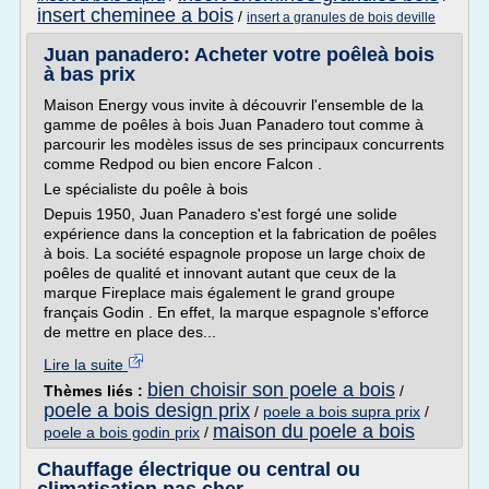
insert cheminee a bois
/
insert a granules de bois deville
Juan panadero: Acheter votre poêleà bois
à bas prix
Maison Energy vous invite à découvrir l'ensemble de la
gamme de poêles à bois Juan Panadero tout comme à
parcourir les modèles issus de ses principaux concurrents
comme Redpod ou bien encore Falcon .
Le spécialiste du poêle à bois
Depuis 1950, Juan Panadero s'est forgé une solide
expérience dans la conception et la fabrication de poêles
à bois. La société espagnole propose un large choix de
poêles de qualité et innovant autant que ceux de la
marque Fireplace mais également le grand groupe
français Godin . En effet, la marque espagnole s'efforce
de mettre en place des...
Lire la suite
bien choisir son poele a bois
Thèmes liés :
/
poele a bois design prix
/
poele a bois supra prix
/
maison du poele a bois
poele a bois godin prix
/
Chauffage électrique ou central ou