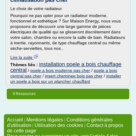
climatisation pas cher
Le choix de votre radiateur
Pourquoi ne pas opter pour un radiateur moderne,
fonctionnel et esthétique ? Sur Maison Energy, nous vous
proposons de découvrir une large gamme de pièces
électriques de qualité qui se glisseront discrètement dans
votre salon, chambre ou encore la salle de bain. Radiateurs
à inertie, rayonnants, de type chauffage central ou même
sèche-serviettes, tous nos...
Lire la suite
installation poele a bois chauffage
Thèmes liés :
central
/
poele a bois moderne pas cher
/
poele a bois
central pas cher
/
insert cheminee bois pas cher
/
installer
un poele a bois sur un plancher chauffant
9 Ressources
Accueil
|
Mentions légales
|
Conditions générales
d'utilisation
|
Utilisation des cookies
|
Contact à propos
de cette page