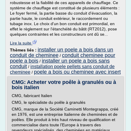
robustesse et la fiabilité de ces appareils de chauffage. Ce
système de chauffage est constitué de plusieurs éléments :
Le foyer fermé, la partie basse du conduit d'évacuation, la
partie haute, le conduit extérieur, le raccordement ou
tubage inox. Le choix d'un bon conduit est primordial, en
effet le règlement sur l'étanchéité du bâtit (RT2012), pose
quelques contraintes et les constructeurs ont dû se...
Lire la suite
installer un poele a bois dans un
Thèmes liés :
conduit de cheminee
conduit cheminee pour
/
poele a bois
installer un poele a bois sans
/
conduit
installation poele pellets sans conduit de
/
poele a bois ou cheminee avec insert
cheminee
/
CMG: Acheter votre poêle à granulés ou à
bois italien
CMG, fabricant Italien
CMG, le spécialiste du poêle à granulés
CMG, marque de la Société Caminetti Montegrappa, créé
en 1976, est une entreprise Italienne de cheminées et de
poêles. Elle produit à très haut niveau de qualification et
commercialise dans toute l'Europe à travers des
revendeurs spécialisés, des cheminées en matériaux