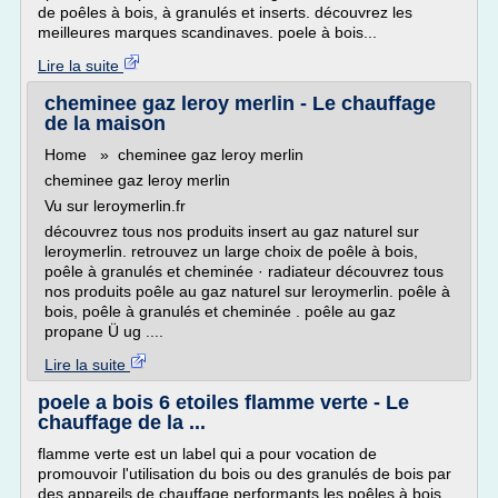
de poêles à bois, à granulés et inserts. découvrez les
meilleures marques scandinaves. poele à bois...
Lire la suite
cheminee gaz leroy merlin - Le chauffage
de la maison
Home » cheminee gaz leroy merlin
cheminee gaz leroy merlin
Vu sur leroymerlin.fr
découvrez tous nos produits insert au gaz naturel sur
leroymerlin. retrouvez un large choix de poêle à bois,
poêle à granulés et cheminée · radiateur découvrez tous
nos produits poêle au gaz naturel sur leroymerlin. poêle à
bois, poêle à granulés et cheminée . poêle au gaz
propane Ü ug ....
Lire la suite
poele a bois 6 etoiles flamme verte - Le
chauffage de la ...
flamme verte est un label qui a pour vocation de
promouvoir l'utilisation du bois ou des granulés de bois par
des appareils de chauffage performants les poêles à bois