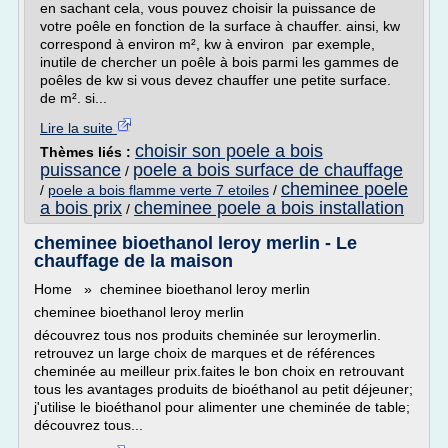
en sachant cela, vous pouvez choisir la puissance de
votre poêle en fonction de la surface à chauffer. ainsi, kw
correspond à environ m², kw à environ par exemple,
inutile de chercher un poêle à bois parmi les gammes de
poêles de kw si vous devez chauffer une petite surface.
de m². si...
Lire la suite
choisir son poele a bois
Thèmes liés :
puissance
poele a bois surface de chauffage
/
cheminee poele
/
poele a bois flamme verte 7 etoiles
/
a bois prix
cheminee poele a bois installation
/
cheminee bioethanol leroy merlin - Le
chauffage de la maison
Home » cheminee bioethanol leroy merlin
cheminee bioethanol leroy merlin
découvrez tous nos produits cheminée sur leroymerlin.
retrouvez un large choix de marques et de références
cheminée au meilleur prix.faites le bon choix en retrouvant
tous les avantages produits de bioéthanol au petit déjeuner;
j'utilise le bioéthanol pour alimenter une cheminée de table;
découvrez tous...