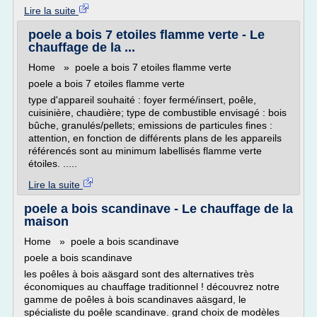
Lire la suite
poele a bois 7 etoiles flamme verte - Le
chauffage de la ...
Home » poele a bois 7 etoiles flamme verte
poele a bois 7 etoiles flamme verte
type d'appareil souhaité : foyer fermé/insert, poêle,
cuisinière, chaudière; type de combustible envisagé : bois
bûche, granulés/pellets; emissions de particules fines :
attention, en fonction de différents plans de les appareils
référencés sont au minimum labellisés flamme verte
étoiles. .....
Lire la suite
poele a bois scandinave - Le chauffage de la
maison
Home » poele a bois scandinave
poele a bois scandinave
les poêles à bois aäsgard sont des alternatives très
économiques au chauffage traditionnel ! découvrez notre
gamme de poêles à bois scandinaves aäsgard, le
spécialiste du poêle scandinave. grand choix de modèles