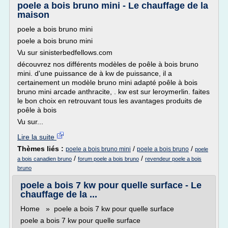
poele a bois bruno mini - Le chauffage de la
maison
poele a bois bruno mini
poele a bois bruno mini
Vu sur sinisterbedfellows.com
découvrez nos différents modèles de poêle à bois bruno
mini. d'une puissance de à kw de puissance, il a
certainement un modèle bruno mini adapté poêle à bois
bruno mini arcade anthracite, . kw est sur leroymerlin. faites
le bon choix en retrouvant tous les avantages produits de
poêle à bois
Vu sur...
Lire la suite
Thèmes liés :
/
/
poele a bois bruno mini
poele a bois bruno
poele
/
/
a bois canadien bruno
forum poele a bois bruno
revendeur poele a bois
bruno
poele a bois 7 kw pour quelle surface - Le
chauffage de la ...
Home » poele a bois 7 kw pour quelle surface
poele a bois 7 kw pour quelle surface