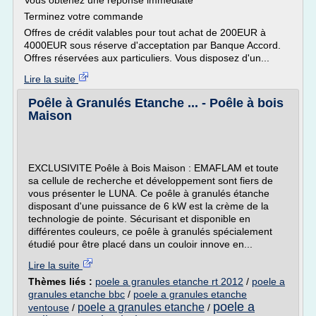
Vous obtenez une réponse immédiate
Terminez votre commande
Offres de crédit valables pour tout achat de 200EUR à
4000EUR sous réserve d'acceptation par Banque Accord.
Offres réservées aux particuliers. Vous disposez d'un...
Lire la suite
Poêle à Granulés Etanche ... - Poêle à bois
Maison
EXCLUSIVITE Poêle à Bois Maison : EMAFLAM et toute
sa cellule de recherche et développement sont fiers de
vous présenter le LUNA. Ce poêle à granulés étanche
disposant d'une puissance de 6 kW est la crème de la
technologie de pointe. Sécurisant et disponible en
différentes couleurs, ce poêle à granulés spécialement
étudié pour être placé dans un couloir innove en...
Lire la suite
Thèmes liés :
poele a granules etanche rt 2012
/
poele a
granules etanche bbc
/
poele a granules etanche
poele a
poele a granules etanche
ventouse
/
/