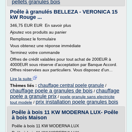
pellets granules bois
Poêle à granulés BELLEZA - VERONICA 15
kW Rouge ...
346,75 EUR EUR En savoir plus
Ajoutez vos produits au panier
Remplissez le formulaire
Vous obtenez une réponse immédiate
Terminez votre commande
Offres de crédit valables pour tout achat de 200EUR à
4000EUR sous réserve d'acceptation par Banque Accord.
Offres réservées aux particuliers. Vous disposez d'un...
Lire la suite
chauffage central poele granule
Thèmes liés :
/
chauffage poele a granules de bois
chauffage
/
poele a granule prix
/
poele granule sans electricite
prix installation poele granules bois
tout modele
/
Poêle à bois 11 KW MODERNA LUX- Poêle
à bois Maison
Poêle à bois 11 KW MODERNA LUX