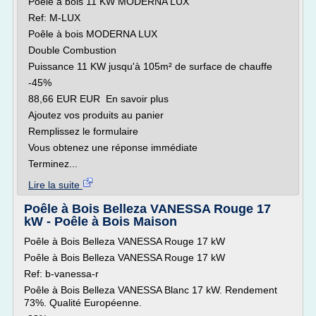
Poêle à bois 11 KW MODERNA LUX
Ref: M-LUX
Poêle à bois MODERNA LUX
Double Combustion
Puissance 11 KW jusqu'à 105m² de surface de chauffe
-45%
88,66 EUR EUR En savoir plus
Ajoutez vos produits au panier
Remplissez le formulaire
Vous obtenez une réponse immédiate
Terminez...
Lire la suite
Poêle à Bois Belleza VANESSA Rouge 17
kW - Poêle à Bois Maison
Poêle à Bois Belleza VANESSA Rouge 17 kW
Poêle à Bois Belleza VANESSA Rouge 17 kW
Ref: b-vanessa-r
Poêle à Bois Belleza VANESSA Blanc 17 kW. Rendement
73%. Qualité Européenne.