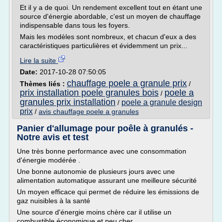
Et il y a de quoi. Un rendement excellent tout en étant une
source d'énergie abordable, c'est un moyen de chauffage
indispensable dans tous les foyers.
Mais les modèles sont nombreux, et chacun d'eux a des
caractéristiques particulières et évidemment un prix...
Lire la suite
Date:
2017-10-28 07:50:05
chauffage poele a granule prix
Thèmes liés :
/
prix installation poele granules bois
poele a
/
granules prix installation
poele a granule design
/
prix
/
avis chauffage poele a granules
Panier d'allumage pour poêle à granulés -
Notre avis et test
Une très bonne performance avec une consommation
d'énergie modérée .
Une bonne autonomie de plusieurs jours avec une
alimentation automatique assurant une meilleure sécurité
Un moyen efficace qui permet de réduire les émissions de
gaz nuisibles à la santé
Une source d'énergie moins chère car il utilise un
combustible économique et peu cher