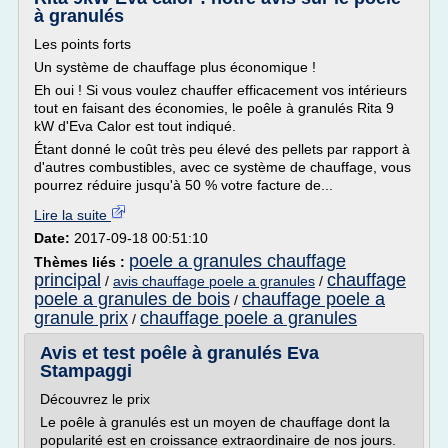
à granulés
Les points forts
Un système de chauffage plus économique !
Eh oui ! Si vous voulez chauffer efficacement vos intérieurs
tout en faisant des économies, le poêle à granulés Rita 9
kW d'Eva Calor est tout indiqué.
Étant donné le coût très peu élevé des pellets par rapport à
d'autres combustibles, avec ce système de chauffage, vous
pourrez réduire jusqu'à 50 % votre facture de...
Lire la suite
Date:
2017-09-18 00:51:10
poele a granules chauffage
Thèmes liés :
principal
chauffage
/
avis chauffage poele a granules
/
poele a granules de bois
chauffage poele a
/
granule prix
chauffage poele a granules
/
Avis et test poêle à granulés Eva
Stampaggi
Découvrez le prix
Le poêle à granulés est un moyen de chauffage dont la
popularité est en croissance extraordinaire de nos jours.