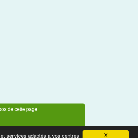
pos de cette page
s et services adaptés à vos centres
X