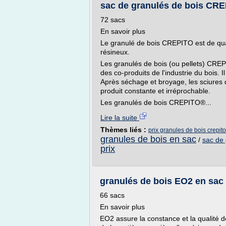
sac de granulés de bois CREP
72 sacs
En savoir plus
Le granulé de bois CREPITO est de quali
résineux.
Les granulés de bois (ou pellets) CREP
des co-produits de l'industrie du bois. I
Après séchage et broyage, les sciures 
produit constante et irréprochable.
Les granulés de bois CREPITO®...
Lire la suite
Thèmes liés :
prix granules de bois crepito
granules de bois en sac
/
sac de 
prix
granulés de bois EO2 en sac d
66 sacs
En savoir plus
EO2 assure la constance et la qualité d