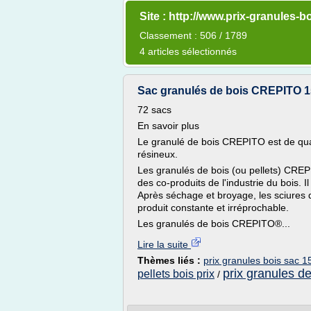
Site : http://www.prix-granules-bo
Classement : 506 / 1789
4 articles sélectionnés
Sac granulés de bois CREPITO 15 
72 sacs
En savoir plus
Le granulé de bois CREPITO est de quali
résineux.
Les granulés de bois (ou pellets) CREPI
des co-produits de l'industrie du bois. I
Après séchage et broyage, les sciures 
produit constante et irréprochable.
Les granulés de bois CREPITO®...
Lire la suite
Thèmes liés :
prix granules bois sac 1
prix granules d
pellets bois prix
/