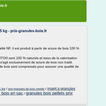
is.fr
kg - prix-granules-bois.fr
té NF, il est produit à partir de sciure de bois 100 %
TO® sont 100 % naturels et issus de la valorisation
l s'agit exclusivement de sciure de bois non traité.
de bois sont compressés pour assurer une qualité de
insert a granules
5 kg
/
/
prix granules de bois crepito
e bois en sac
granules bois pellets prix
/