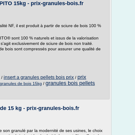
ITO 15kg - prix-granules-bois.fr
té NF, il est produit à partir de sciure de bois 100 %
ITO® sont 100 % naturels et issus de la valorisation
l s'agit exclusivement de sciure de bois non traité.
de bois sont compressés pour assurer une qualité de
prix
insert a granules pellets bois prix
/
/
granules bois pellets
granules de bois 15kg
/
e 15 kg - prix-granules-bois.fr
e son granulé par la modernité de ses usines, le choix