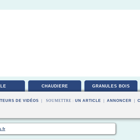
LE
CHAUDIERE
GRANULES BOIS
TEURS DE VIDÉOS
| SOUMETTRE :
UN ARTICLE
|
ANNONCER
|
.fr