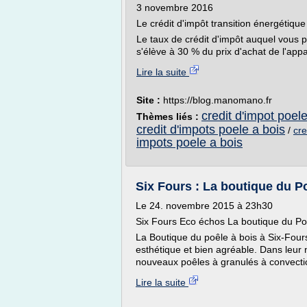
3 novembre 2016
Le crédit d'impôt transition énergétiqu
Le taux de crédit d'impôt auquel vous p
s'élève à 30 % du prix d'achat de l'app
Lire la suite
Site :
https://blog.manomano.fr
credit d'impot poel
Thèmes liés :
credit d'impots poele a bois
/
cre
impots poele a bois
Six Fours : La boutique du Poê
Le 24. novembre 2015 à 23h30
Six Fours Eco échos La boutique du Poêl
La Boutique du poêle à bois à Six-Four
esthétique et bien agréable. Dans leur
nouveaux poêles à granulés à convection.
Lire la suite