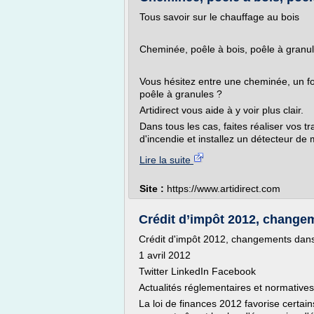
Tous savoir sur le chauffage au bois
Cheminée, poêle à bois, poêle à granu
Vous hésitez entre une cheminée, un foy
poêle à granules ?
Artidirect vous aide à y voir plus clair.
Dans tous les cas, faites réaliser vos t
d'incendie et installez un détecteur de
Lire la suite
Site :
https://www.artidirect.com
Crédit d’impôt 2012, change
Crédit d'impôt 2012, changements dans 
1 avril 2012
Twitter LinkedIn Facebook
Actualités réglementaires et normatives
La loi de finances 2012 favorise certai