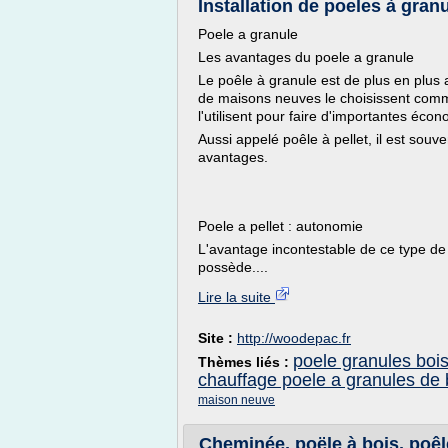
Installation de poeles à gran
Poele a granule
Les avantages du poele a granule
Le poêle à granule est de plus en plus 
de maisons neuves le choisissent comm
l'utilisent pour faire d'importantes écono
Aussi appelé poêle à pellet, il est souv
avantages.
Poele a pellet : autonomie
L'avantage incontestable de ce type de
possède....
Lire la suite
Site :
http://woodepac.fr
poele granules boi
Thèmes liés :
chauffage poele a granules de 
maison neuve
Cheminée, poële à bois, poêle