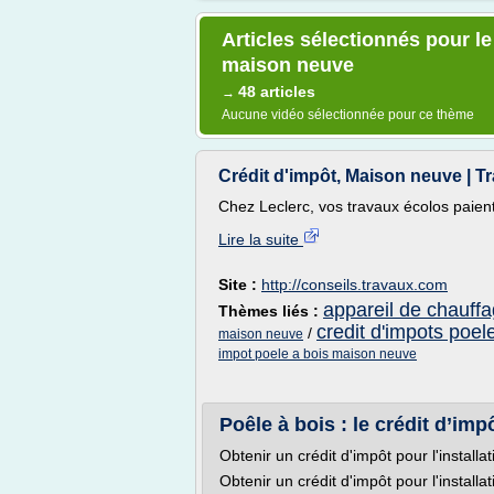
Articles sélectionnés pour le
maison neuve
48 articles
→
Aucune vidéo sélectionnée pour ce thème
Crédit d'impôt, Maison neuve | 
Chez Leclerc, vos travaux écolos paient
Lire la suite
Site :
http://conseils.travaux.com
appareil de chauffa
Thèmes liés :
credit d'impots poel
/
maison neuve
impot poele a bois maison neuve
Poêle à bois : le crédit d’im
Obtenir un crédit d'impôt pour l'installa
Obtenir un crédit d'impôt pour l'installa