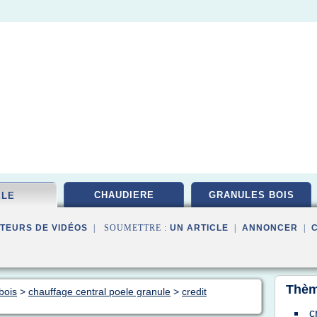
CHAUDIERE
GRANULES BOIS
ELE
TEURS DE VIDÉOS
| SOUMETTRE :
UN ARTICLE
|
ANNONCER
|
Thèm
bois
>
chauffage central poele granule
>
credit
c