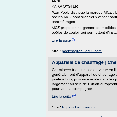
ZENIT
KAIKA OYSTER
Azur Poêle distribue la marque MCZ , fa
poêles MCZ sont silencieux et font parti
paramétrages.
MCZ propose une gamme de modèles tr
poêles de couloir qui permettent d'insta
Lire la suite
Site :
poelesagranules06.com
Appareils de chauffage | Ch
Chemineeo.fr est un site de vente en li
généralement d'appareil de chauffage e
poêle à bois, puis recevez-le dans les p
largement au sein de l'Union européenne
pour vous accompagner...
Lire la suite
Site :
https://chemineeo.fr