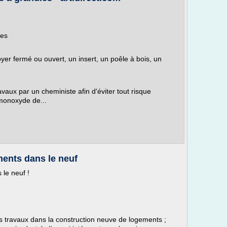
les
er fermé ou ouvert, un insert, un poêle à bois, un
ravaux par un cheministe afin d'éviter tout risque
 monoxyde de...
ments dans le neuf
le neuf !
ns travaux dans la construction neuve de logements ;