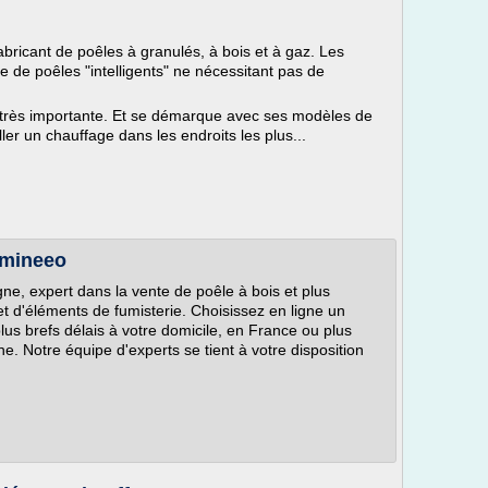
bricant de poêles à granulés, à bois et à gaz. Les
e de poêles "intelligents" ne nécessitant pas de
ès importante. Et se démarque avec ses modèles de
ller un chauffage dans les endroits les plus...
emineeo
gne, expert dans la vente de poêle à bois et plus
t d'éléments de fumisterie. Choisissez en ligne un
lus brefs délais à votre domicile, en France ou plus
. Notre équipe d'experts se tient à votre disposition