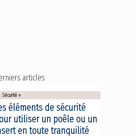
erniers articles
Sécurité »
es éléments de sécurité
our utiliser un poêle ou un
nsert en toute tranquilité