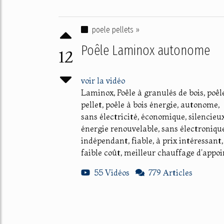
poele pellets »
Poêle Laminox autonome
12
voir la vidéo
Laminox, Poêle à granulés de bois, poêl
pellet, poêle à bois énergie, autonome,
sans électricité, économique, silencieux
énergie renouvelable, sans électronique
indépendant, fiable, à prix intéressant,
faible coût, meilleur chauffage d'appoi
55 Vidéos
779 Articles