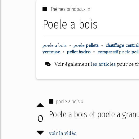
Thèmes principaux »
poele a bois
poele
a
bois
•
poele
pellets
•
chauffage centra
ventouse
•
pellet hydro
•
comparatif
poele
pel
Voir également
les articles
pour ce 
poele a bois »
Poele a bois et poele a gran
0
voir la vidéo