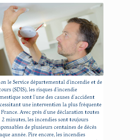
lon le Service départemental d’incendie et de
cours (SDIS), les risques d’incendie
mestique sont l’une des causes d’accident
cessitant une intervention la plus fréquente
 France. Avec près d’une déclaration toutes
s 2 minutes, les incendies sont toujours
sponsables de plusieurs centaines de décès
aque année. Pire encore, les incendies