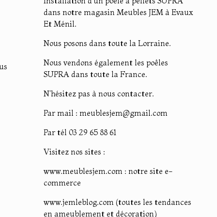
Installation d'un poêle à pellets SUPRA
dans notre magasin Meubles JEM à Evaux
Et Ménil.
Nous posons dans toute la Lorraine.
Nous vendons également les poêles
ous
SUPRA dans toute la France.
N'hésitez pas à nous contacter.
Par mail : meublesjem@gmail.com
Par tél 03 29 65 88 61
Visitez nos sites :
www.meublesjem.com : notre site e-
commerce
www.jemleblog.com (toutes les tendances
en ameublement et décoration)