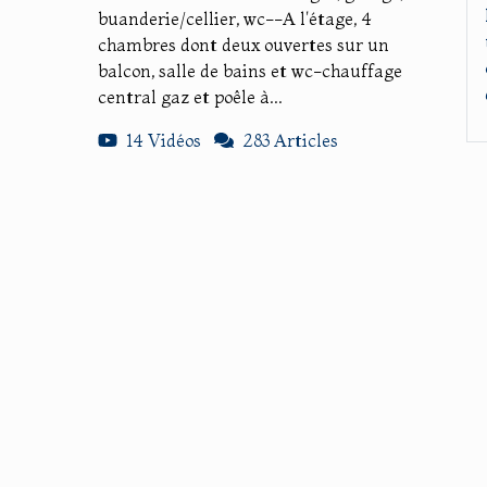
buanderie/cellier, wc--A l'étage, 4
chambres dont deux ouvertes sur un
balcon, salle de bains et wc-chauffage
central gaz et poêle à...
14 Vidéos
283 Articles