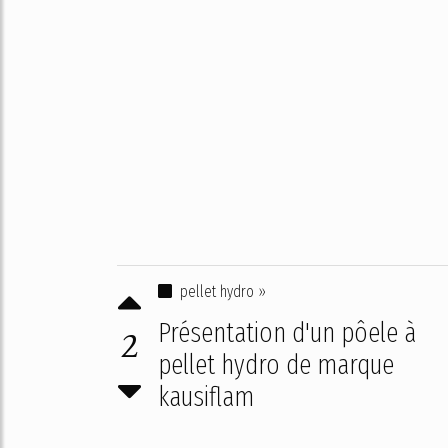
pellet hydro »
Présentation d'un pôele à
2
pellet hydro de marque
kausiflam