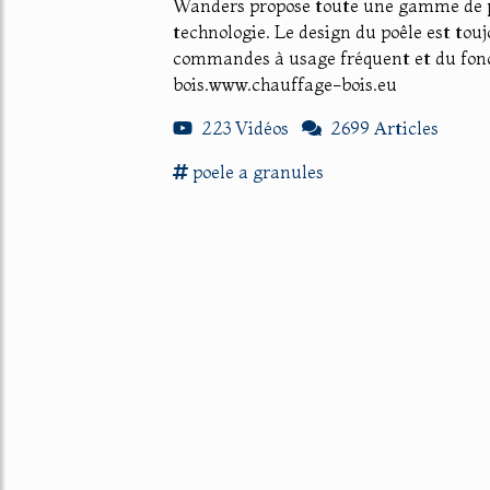
Wanders propose toute une gamme de po
technologie. Le design du poêle est tou
commandes à usage fréquent et du fon
bois.www.chauffage-bois.eu
223 Vidéos
2699 Articles
poele
a
granules