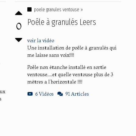
poele granules ventouse »
Poêle à granulés Leers
0
voir la vidéo
Une installation de poêle à granulés qui
me laisse sans voix!!!!
t
Poêle non étanche installé en sortie
ventouse....et quelle ventouse plus de 3
mètres a l’horizontale !!!!
aux
6 Vidéos
91 Articles
s