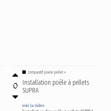
comparatif poele pellet »
Installation poêle à pellets
0
SUPRA
voir la vidéo