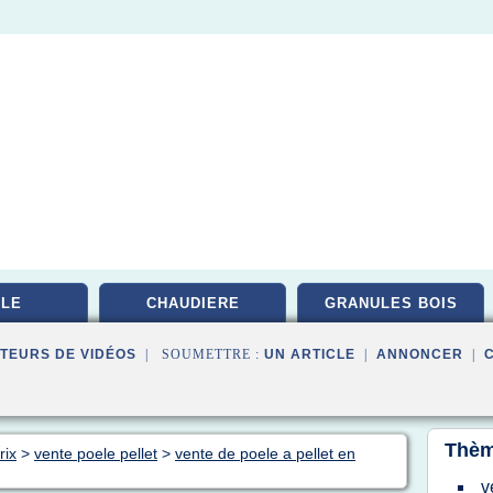
LE
CHAUDIERE
GRANULES BOIS
TEURS DE VIDÉOS
| SOUMETTRE :
UN ARTICLE
|
ANNONCER
|
Thèm
rix
>
vente poele pellet
>
vente de poele a pellet en
v