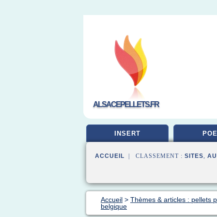
ALSACEPELLETS.FR
INSERT
POE
ACCUEIL
| CLASSEMENT :
SITES
,
AU
Accueil
>
Thèmes & articles : pellets p
belgique