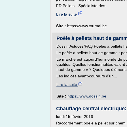
FD Pellets - Spécialiste des...
Lire la suite
Site :
https://www.tournai.be
Poêle à pellets haut de gamm
Dossin Astuces/FAQ Poêles à pellets 
Le poêle à pellets haut de gamme : part
Le marché est aujourd'hui inondé de poê
qualités. Quelles fonctionnalités valen
haut de gamme » ? Quelques éléments
Les indices avant-coureurs d'un...
Lire la suite
Site :
https://www.dossin.be
Chauffage central electrique:
lundi 15 février 2016
Raccordement poele a pellet sur chem