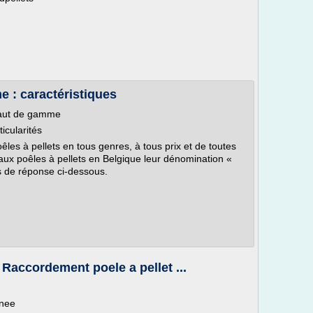
e : caractéristiques
haut de gamme
icularités
les à pellets en tous genres, à tous prix et de toutes
t aux poêles à pellets en Belgique leur dénomination «
 de réponse ci-dessous.
 Raccordement poele a pellet ...
inee