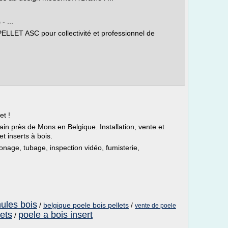
- ...
ELLET ASC pour collectivité et professionnel de
et !
ain près de Mons en Belgique. Installation, vente et
t inserts à bois.
onage, tubage, inspection vidéo, fumisterie,
nules bois
/
belgique poele bois pellets
/
vente de poele
lets
poele a bois insert
/