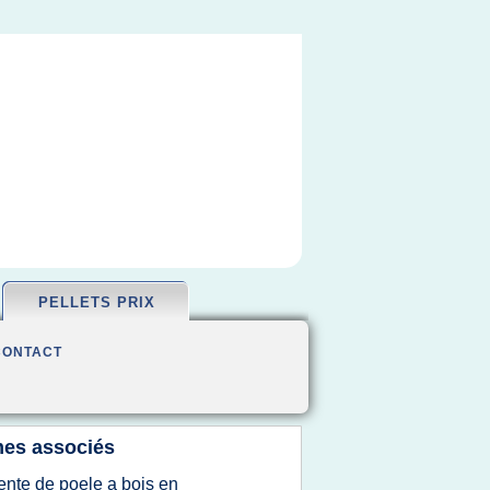
PELLETS PRIX
CONTACT
es associés
ente de poele a bois en