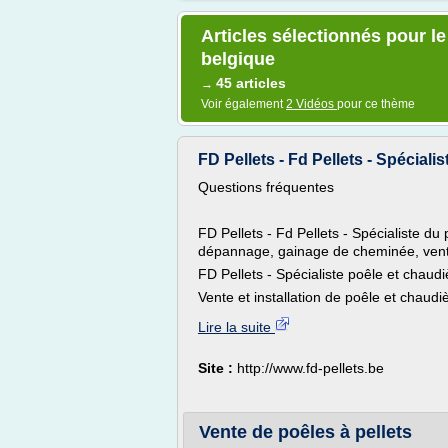
Articles sélectionnés pour le
belgique
45 articles
→
Voir également
2 Vidéos
pour ce thème
FD Pellets - Fd Pellets - Spécialist
Questions fréquentes
FD Pellets - Fd Pellets - Spécialiste du 
dépannage, gainage de cheminée, vente
FD Pellets - Spécialiste poêle et chaudi
Vente et installation de poêle et chaudiè
Lire la suite
Site :
http://www.fd-pellets.be
Vente de poêles à pellets