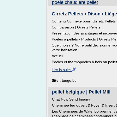
poele chaudiere pellet
Girretz Pellets • Dison • Liège
Contenu Connexe pour: Girretz Pellets
Comparaison | Girretz Pellets
Présentation des avantages et inconvéni
Poêles à pellets - Products | Girretz Pie
Que choisir ? Notre outil décisionnel vo
votre habitation.
Accueil
Poêles et thermopoêles à bois ou pellets
Lire la suite
Site :
tuugo.be
pellet belgique | Pellet Mill
Chat Now Send Inquiry
Cheminée feu ouvert & Foyer & Insert &
Les Cheminées de Waterloo prennent en
l'habillage de cheminées contemporaine