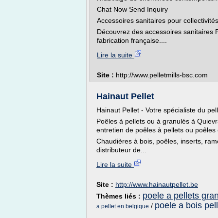
Chat Now Send Inquiry
Accessoires sanitaires pour collectivités 
Découvrez des accessoires sanitaires P
fabrication française....
Lire la suite
Site :
http://www.pelletmills-bsc.com
Hainaut Pellet
Hainaut Pellet - Votre spécialiste du pell
Poêles à pellets ou à granulés à Quievr
entretien de poêles à pellets ou poêles e
Chaudières à bois, poêles, inserts, ram
distributeur de...
Lire la suite
Site :
http://www.hainautpellet.be
poele a pellets gra
Thèmes liés :
poele a bois pel
/
a pellet en belgique