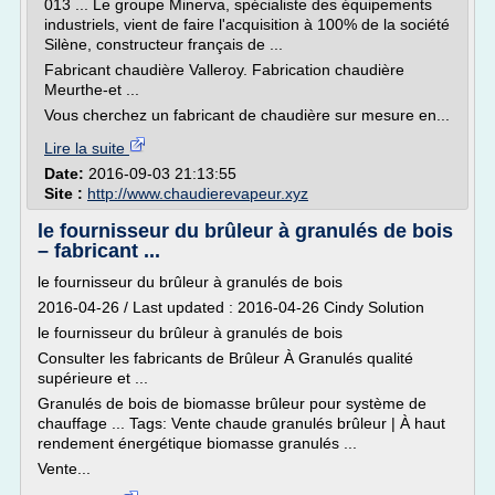
013 ... Le groupe Minerva, spécialiste des équipements
industriels, vient de faire l'acquisition à 100% de la société
Silène, constructeur français de ...
Fabricant chaudière Valleroy. Fabrication chaudière
Meurthe-et ...
Vous cherchez un fabricant de chaudière sur mesure en...
Lire la suite
Date:
2016-09-03 21:13:55
Site :
http://www.chaudierevapeur.xyz
le fournisseur du brûleur à granulés de bois
– fabricant ...
le fournisseur du brûleur à granulés de bois
2016-04-26 / Last updated : 2016-04-26 Cindy Solution
le fournisseur du brûleur à granulés de bois
Consulter les fabricants de Brûleur À Granulés qualité
supérieure et ...
Granulés de bois de biomasse brûleur pour système de
chauffage ... Tags: Vente chaude granulés brûleur | À haut
rendement énergétique biomasse granulés ...
Vente...