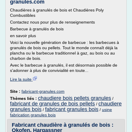
granules.com
Chaudières à granulés de bois et Chaudières Poly
Combustibles
Contactez nous pour plus de renseignements
Barbecue à granulés de bois
en savoir plus
Voici la nouvelle génération de barbecue : les barbecues à
granulés de bois ou pellets. Tout le monde connaît déjà la
plancha ou le barbecue traditionnel à gaz, au bois ou au
charbon de bois.
Avec le barbecue à granulés, il est désormais possible de
s'adonner à plus de convivialité en toute...
Lire la suite
Site :
fabricant-granules.com
chaudiere bois pellets granules
Thèmes liés :
/
fabricant de granules de bois pellets
chaudiere
/
granules bois
fabricant granules bois
/
/
usine
fabrication granules bois
Fabricant chaudière à granulés de bois :
Okofen, Hargassner