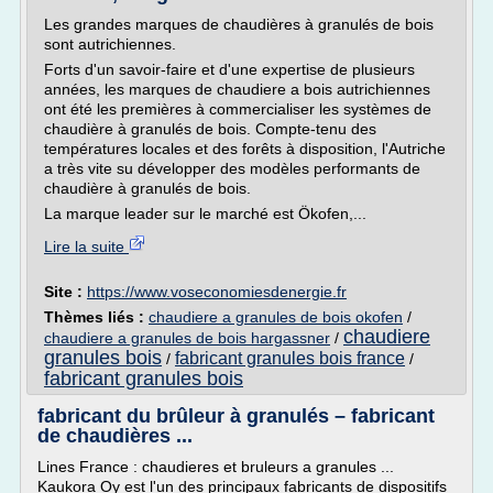
Les grandes marques de chaudières à granulés de bois
sont autrichiennes.
Forts d'un savoir-faire et d'une expertise de plusieurs
années, les marques de chaudiere a bois autrichiennes
ont été les premières à commercialiser les systèmes de
chaudière à granulés de bois. Compte-tenu des
températures locales et des forêts à disposition, l'Autriche
a très vite su développer des modèles performants de
chaudière à granulés de bois.
La marque leader sur le marché est Ökofen,...
Lire la suite
Site :
https://www.voseconomiesdenergie.fr
Thèmes liés :
chaudiere a granules de bois okofen
/
chaudiere
chaudiere a granules de bois hargassner
/
granules bois
fabricant granules bois france
/
/
fabricant granules bois
fabricant du brûleur à granulés – fabricant
de chaudières ...
Lines France : chaudieres et bruleurs a granules ...
Kaukora Oy est l'un des principaux fabricants de dispositifs