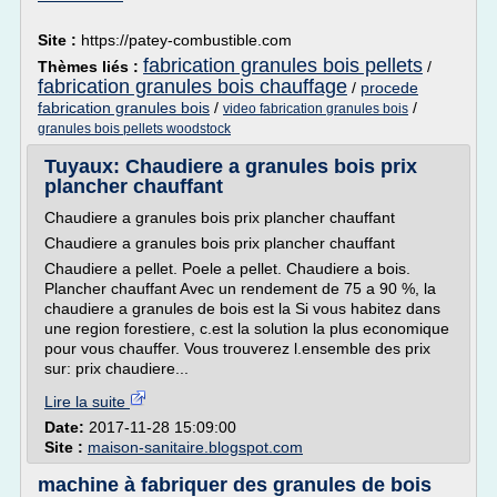
Site :
https://patey-combustible.com
fabrication granules bois pellets
Thèmes liés :
/
fabrication granules bois chauffage
/
procede
fabrication granules bois
/
/
video fabrication granules bois
granules bois pellets woodstock
Tuyaux: Chaudiere a granules bois prix
plancher chauffant
Chaudiere a granules bois prix plancher chauffant
Chaudiere a granules bois prix plancher chauffant
Chaudiere a pellet. Poele a pellet. Chaudiere a bois.
Plancher chauffant Avec un rendement de 75 a 90 %, la
chaudiere a granules de bois est la Si vous habitez dans
une region forestiere, c.est la solution la plus economique
pour vous chauffer. Vous trouverez l.ensemble des prix
sur: prix chaudiere...
Lire la suite
Date:
2017-11-28 15:09:00
Site :
maison-sanitaire.blogspot.com
machine à fabriquer des granules de bois