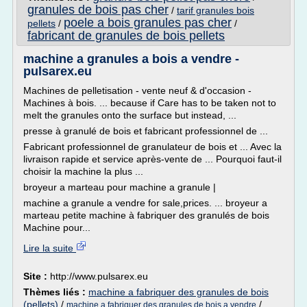
granules de bois pas cher
/
tarif granules bois
poele a bois granules pas cher
pellets
/
/
fabricant de granules de bois pellets
machine a granules a bois a vendre -
pulsarex.eu
Machines de pelletisation - vente neuf & d'occasion -
Machines à bois. ... because if Care has to be taken not to
melt the granules onto the surface but instead, ...
presse à granulé de bois et fabricant professionnel de ...
Fabricant professionnel de granulateur de bois et ... Avec la
livraison rapide et service après-vente de ... Pourquoi faut-il
choisir la machine la plus ...
broyeur a marteau pour machine a granule |
machine a granule a vendre for sale,prices. ... broyeur a
marteau petite machine à fabriquer des granulés de bois
Machine pour...
Lire la suite
Site :
http://www.pulsarex.eu
Thèmes liés :
machine a fabriquer des granules de bois
(pellets)
/
/
machine a fabriquer des granules de bois a vendre