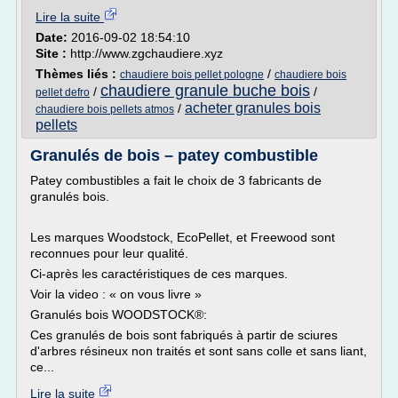
Lire la suite
Date:
2016-09-02 18:54:10
Site :
http://www.zgchaudiere.xyz
Thèmes liés :
/
chaudiere bois pellet pologne
chaudiere bois
chaudiere granule buche bois
/
/
pellet defro
acheter granules bois
/
chaudiere bois pellets atmos
pellets
Granulés de bois – patey combustible
Patey combustibles a fait le choix de 3 fabricants de
granulés bois.
Les marques Woodstock, EcoPellet, et Freewood sont
reconnues pour leur qualité.
Ci-après les caractéristiques de ces marques.
Voir la video : « on vous livre »
Granulés bois WOODSTOCK®:
Ces granulés de bois sont fabriqués à partir de sciures
d'arbres résineux non traités et sont sans colle et sans liant,
ce...
Lire la suite