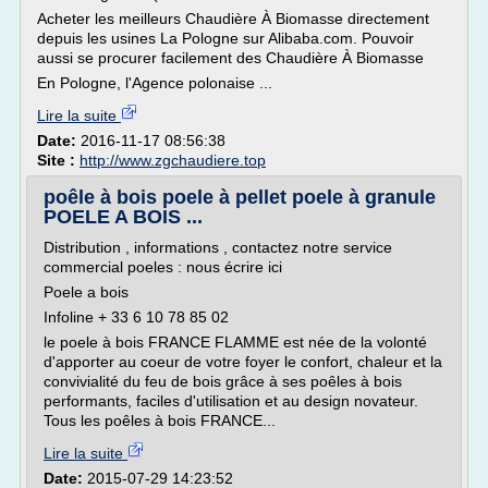
Acheter les meilleurs Chaudière À Biomasse directement
depuis les usines La Pologne sur Alibaba.com. Pouvoir
aussi se procurer facilement des Chaudière À Biomasse
En Pologne, l'Agence polonaise ...
Lire la suite
Date:
2016-11-17 08:56:38
Site :
http://www.zgchaudiere.top
poêle à bois poele à pellet poele à granule
POELE A BOIS ...
Distribution , informations , contactez notre service
commercial poeles : nous écrire ici
Poele a bois
Infoline + 33 6 10 78 85 02
le poele à bois FRANCE FLAMME est née de la volonté
d'apporter au coeur de votre foyer le confort, chaleur et la
convivialité du feu de bois grâce à ses poêles à bois
performants, faciles d'utilisation et au design novateur.
Tous les poêles à bois FRANCE...
Lire la suite
Date:
2015-07-29 14:23:52