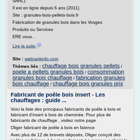
SARL).
Il est en ligne depuis 6 ans (2011).
Site : granules-bois-pellets-bois.fr
Fabrication de granulés bois dans les Vosges
Produits ou Services
ERE vous...
Lire la suite
Site :
webrankinfo.com
chauffage bois granules pellets
Thèmes liés :
/
poele a pellets granules bois
consommation
/
granules bois chauffage
fabrication granules
/
bois chauffage
chauffage bois granules prix
/
Fabricant de poêle bois insert - Les
chauffages : guide ...
Voici la liste des principaux fabricants de poêle à bois et
fabricant d'insert à bois de cheminée. Pour plus de
fabricants de chauffage , visitez notre page.
Oliger fabricant de poêle à bois en faïence
Avec plus de 12 de brevets déposés, Oliger conçoit des