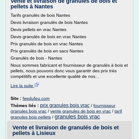
Vente et livraison de granulés de bois et
pellets à Nantes
Tarifs granulés de bois Nantes
Devis livraison granulés de bois Nantes
Devis pellets en vrac Nantes
Devis granulés de bois en vrac Nantes
Prix granulés de bois en vrac Nantes
Prix granulés de bois en sacs Nantes
Granulés de bois - Nantes
Nous sommes fabricant et fournisseur de granulés à bois et
pellets, nous pouvons donc vous garantir des prix très
compétitifs et une excellente qualité de nos...
Lire la suite
Site :
feedufeu.com
prix granules bois vrac
Thèmes liés :
/
fournisseur
granules bois vrac
/
vente granules de bois en vrac
/
tarif
granules bois vrac
granules bois pellets
/
Vente et livraison de granulés de bois et
pellets à Lisieux