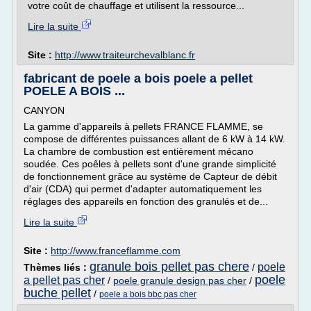
votre coût de chauffage et utilisent la ressource...
Lire la suite
Site :
http://www.traiteurchevalblanc.fr
fabricant de poele a bois poele a pellet
POELE A BOIS ...
CANYON
La gamme d'appareils à pellets FRANCE FLAMME, se
compose de différentes puissances allant de 6 kW à 14 kW.
La chambre de combustion est entièrement mécano
soudée. Ces poêles à pellets sont d'une grande simplicité
de fonctionnement grâce au système de Capteur de débit
d'air (CDA) qui permet d'adapter automatiquement les
réglages des appareils en fonction des granulés et de...
Lire la suite
Site :
http://www.franceflamme.com
granule bois pellet pas chere
poele
Thèmes liés :
/
poele
a pellet pas cher
/
poele granule design pas cher
/
buche pellet
/
poele a bois bbc pas cher