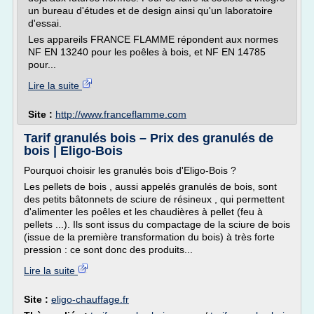
un bureau d'études et de design ainsi qu'un laboratoire
d'essai.
Les appareils FRANCE FLAMME répondent aux normes
NF EN 13240 pour les poêles à bois, et NF EN 14785
pour...
Lire la suite
Site :
http://www.franceflamme.com
Tarif granulés bois – Prix des granulés de
bois | Eligo-Bois
Pourquoi choisir les granulés bois d'Eligo-Bois ?
Les pellets de bois , aussi appelés granulés de bois, sont
des petits bâtonnets de sciure de résineux , qui permettent
d'alimenter les poêles et les chaudières à pellet (feu à
pellets ...). Ils sont issus du compactage de la sciure de bois
(issue de la première transformation du bois) à très forte
pression : ce sont donc des produits...
Lire la suite
Site :
eligo-chauffage.fr