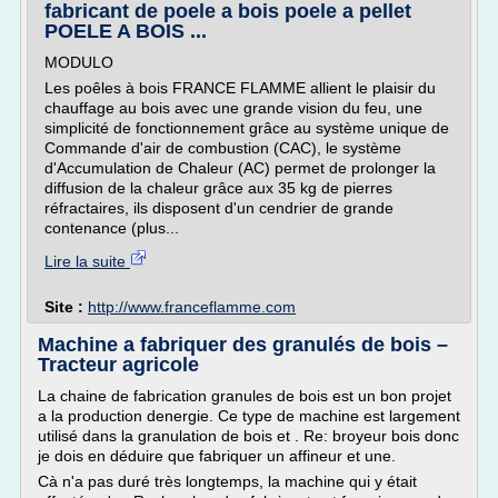
fabricant de poele a bois poele a pellet
POELE A BOIS ...
MODULO
Les poêles à bois FRANCE FLAMME allient le plaisir du
chauffage au bois avec une grande vision du feu, une
simplicité de fonctionnement grâce au système unique de
Commande d'air de combustion (CAC), le système
d'Accumulation de Chaleur (AC) permet de prolonger la
diffusion de la chaleur grâce aux 35 kg de pierres
réfractaires, ils disposent d'un cendrier de grande
contenance (plus...
Lire la suite
Site :
http://www.franceflamme.com
Machine a fabriquer des granulés de bois –
Tracteur agricole
La chaine de fabrication granules de bois est un bon projet
a la production denergie. Ce type de machine est largement
utilisé dans la granulation de bois et . Re: broyeur bois donc
je dois en déduire que fabriquer un affineur et une.
Cà n'a pas duré très longtemps, la machine qui y était