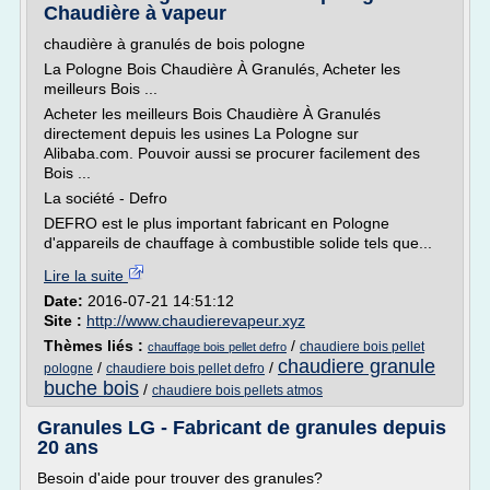
Chaudière à vapeur
chaudière à granulés de bois pologne
La Pologne Bois Chaudière À Granulés, Acheter les
meilleurs Bois ...
Acheter les meilleurs Bois Chaudière À Granulés
directement depuis les usines La Pologne sur
Alibaba.com. Pouvoir aussi se procurer facilement des
Bois ...
La société - Defro
DEFRO est le plus important fabricant en Pologne
d'appareils de chauffage à combustible solide tels que...
Lire la suite
Date:
2016-07-21 14:51:12
Site :
http://www.chaudierevapeur.xyz
Thèmes liés :
/
chaudiere bois pellet
chauffage bois pellet defro
chaudiere granule
/
/
pologne
chaudiere bois pellet defro
buche bois
/
chaudiere bois pellets atmos
Granules LG - Fabricant de granules depuis
20 ans
Besoin d'aide pour trouver des granules?