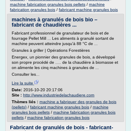
machine fabrication granules bois pellets
/
machine
fabrication granules bois
/
fabricant machine granules bois
machines à granulés de bois bio –
fabricant de chaudières ...
Fabricant professionnel de granulateur de bois et de
fourrage Pellet Mill ... Les aliments à granulé sortant de
machine peuvent atteindre jusqu'à 88 °C de ...
Granules à griller | Opérations Forestières
Energex, un pionnier des granules de bois, a développé
son propre procédé de ..... de la chaudière à biomasse et
on alimente les cinq machines à granules de ...
Consulter les...
Lire la suite
Date:
2016-10-20 20:17:06
Site :
http://www.industriedelachaudiere.com
Thèmes liés :
machine a fabriquer des granules de bois
(pellets)
/
fabricant machine granules bois
/
machine
granules bois pellets
/
machine fabrication granules bois
pellets
/
machine fabrication granules bois
Fabricant de granulés de bois - fabricant-