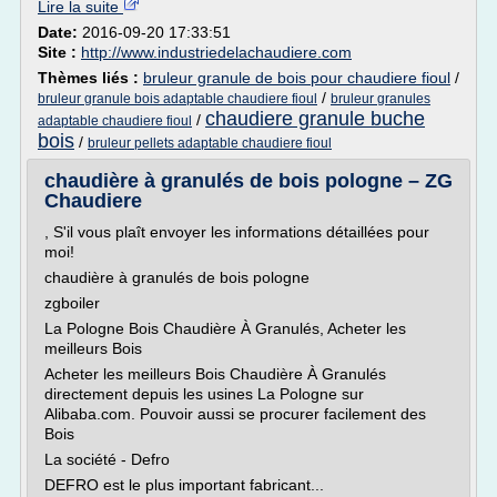
Lire la suite
Date:
2016-09-20 17:33:51
Site :
http://www.industriedelachaudiere.com
Thèmes liés :
bruleur granule de bois pour chaudiere fioul
/
/
bruleur granule bois adaptable chaudiere fioul
bruleur granules
chaudiere granule buche
/
adaptable chaudiere fioul
bois
/
bruleur pellets adaptable chaudiere fioul
chaudière à granulés de bois pologne – ZG
Chaudiere
, S'il vous plaît envoyer les informations détaillées pour
moi!
chaudière à granulés de bois pologne
zgboiler
La Pologne Bois Chaudière À Granulés, Acheter les
meilleurs Bois
Acheter les meilleurs Bois Chaudière À Granulés
directement depuis les usines La Pologne sur
Alibaba.com. Pouvoir aussi se procurer facilement des
Bois
La société - Defro
DEFRO est le plus important fabricant...