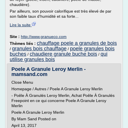
chaudière).
Par ailleurs, son pouvoir calorifique est très élevé de par
son faible taux d'humidité et sa forte...
Lire la suite
Site :
http://www.granueco.com
chauffage poele a granules de bois
Thèmes liés :
granules bois chauffage
poele granules bois
/
/
buches
chaudiere granule buche bois
qui
/
/
utilise granules bois
Poele A Granule Leroy Merlin -
mamsand.com
Close Menu
Homepage / Autres / Poele A Granule Leroy Merlin
- Poêle À Granulés Leroy Merlin, Achat Poêle À Granulés
Freepoint en ce qui concerne Poele A Granule Leroy
Merlin
Poele A Granule Leroy Merlin
By Mam Sand Posted on
April 13, 2017