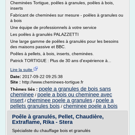
Cheminées Tortigue, poêles à granules, poêles à bois,
inserts
Fabricant de cheminées sur mesure - poêles à granules ou
à bois
Une équipe de professionnels à votre service
Les poêles à granulés PALAZZETTI
Une large gamme de poêles à granulés pour les besoins
des maisons passive et BBC.
Poêles à pellets, à bois, inserts, cheminées.
Patrick TORTIGUE : Plus de 30 ans d'expérience à...
Lire la suite
Date:
2017-09-22 09:25:38
Site :
http://www.cheminees-tortigue.fr
poele a granules de bois sans
Thèmes liés :
cheminee
poele a bois ou cheminee avec
/
insert
cheminee poele a granules
poele a
/
/
pellets granules bois
cheminee poele a bois
/
Poêle à granulés, Pellet, Chaudière,
Extraflame, Rika - Stera
Spécialiste du chauffage bois et granulés