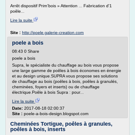
Arrêt dispositif Prim'bois » Attention ... Fabrication d'1
poêle...
Lire la suite
Site :
http://poele.galerie-creation.com
poele a bois
08:43 0 Share
poele a bois
Supra, le spécialiste du chauffage au bois vous propose
une large gamme de poêles à bois économes en énergie
et au design unique.SUPRA vous propose ses solutions
de chauffage au bois (poêles à bois, poêles à granulés,
cheminées, foyers et inserts) ou de chauffage
électrique.Poêle à bois Supra : pour...
Lire la suite
Date:
2017-08-18 02:00:37
Site :
poele-a-bois-design.blogspot.com
Cheminées Tortigue, poêles à granules,
poêles à bois, inserts