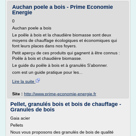
Auchan poele a bois - Prime Economie
Energie
0
Auchan poele a bois
Le poêle à bois et la chaudière biomasse sont deux
moyens de chauffage écologiques et économiques qui
font leurs places dans nos foyers.
Petit aperçu de ces produits qui gagnent à être connus :
Poêle à bois et chaudière biomasse.
Le guide du poêle à bois et à granulés S'abonner.
com est un guide pratique pour les...
Lire la suite
Site :
http://www.prime-economie-energie.fr
Pellet, granulés bois et bois de chauffage -
Granules de bois
Gaia acier
Pellets
Nous vous proposons des granulés de bois de qualité