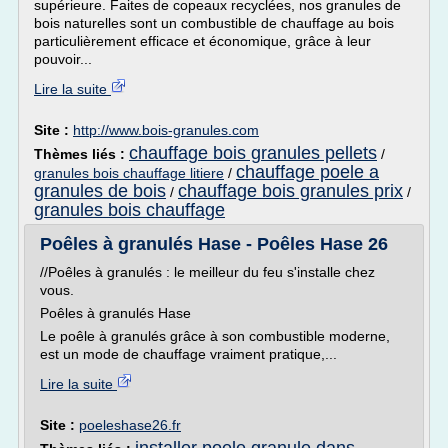
supérieure. Faites de copeaux recyclées, nos granules de
bois naturelles sont un combustible de chauffage au bois
particulièrement efficace et économique, grâce à leur
pouvoir...
Lire la suite
Site :
http://www.bois-granules.com
chauffage bois granules pellets
Thèmes liés :
/
chauffage poele a
granules bois chauffage litiere
/
granules de bois
chauffage bois granules prix
/
/
granules bois chauffage
Poêles à granulés Hase - Poêles Hase 26
//Poêles à granulés : le meilleur du feu s'installe chez
vous.
Poêles à granulés Hase
Le poêle à granulés grâce à son combustible moderne,
est un mode de chauffage vraiment pratique,...
Lire la suite
Site :
poeleshase26.fr