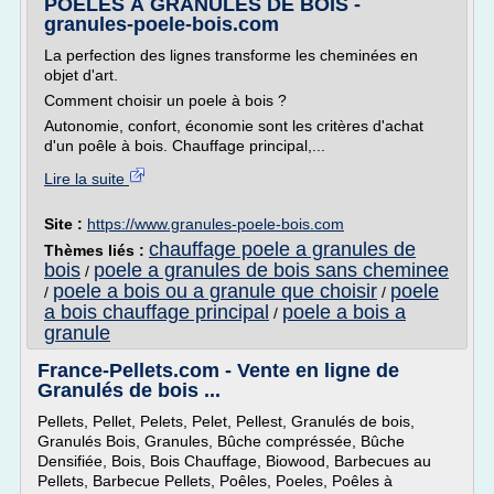
POÊLES À GRANULÉS DE BOIS -
granules-poele-bois.com
La perfection des lignes transforme les cheminées en
objet d'art.
Comment choisir un poele à bois ?
Autonomie, confort, économie sont les critères d'achat
d'un poêle à bois. Chauffage principal,...
Lire la suite
Site :
https://www.granules-poele-bois.com
chauffage poele a granules de
Thèmes liés :
bois
poele a granules de bois sans cheminee
/
poele a bois ou a granule que choisir
poele
/
/
a bois chauffage principal
poele a bois a
/
granule
France-Pellets.com - Vente en ligne de
Granulés de bois ...
Pellets, Pellet, Pelets, Pelet, Pellest, Granulés de bois,
Granulés Bois, Granules, Bûche compréssée, Bûche
Densifiée, Bois, Bois Chauffage, Biowood, Barbecues au
Pellets, Barbecue Pellets, Poêles, Poeles, Poêles à