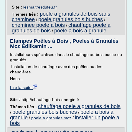
Site :
lesmaitresdufeu.fr
poele a granules de bois sans
Thèmes liés :
cheminee
poele granules bois buches
/
/
cheminee poele a bois
chauffage poele a
/
granules de bois
poele a bois a granule
/
Etampes Poêles à Bois , Poeles à Granulés
Mcz Edilkamin ...
Installateurs spécialisés dans le chauffage au bois buche ou
granulés.
Installation de chauffage avec des poêles ou des
chaudières.
Nous...
Lire la suite
Site :
http://chauffage-bois-energie.fr
chauffage poele a granules de bois
Thèmes liés :
poele granules bois buches
poele a bois a
/
/
granule
installer un poele a
/
poele a granules mcz
/
bois