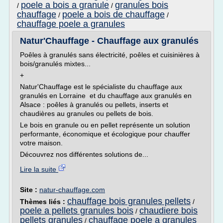
poele a bois a granule
granules bois
/
/
chauffage
poele a bois de chauffage
/
/
chauffage poele a granules
Natur'Chauffage - Chauffage aux granulés
Poêles à granulés sans électricité, poêles et cuisinières à
bois/granulés mixtes...
+
Natur'Chauffage est le spécialiste du chauffage aux
granulés en Lorraine et du chauffage aux granulés en
Alsace : poêles à granulés ou pellets, inserts et
chaudières au granules ou pellets de bois.
Le bois en granule ou en pellet représente un solution
performante, économique et écologique pour chauffer
votre maison.
Découvrez nos différentes solutions de...
Lire la suite
Site :
natur-chauffage.com
chauffage bois granules pellets
Thèmes liés :
/
poele a pellets granules bois
chaudiere bois
/
pellets granules
chauffage poele a granules
/