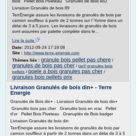
Bois Pellet Bois Piveteau Granulés de Bois eo2
Livraison Granulés de bois 89
TerrÉnergie assure les livraisons de granulés de bois par
camion souffleur à partir de 2 tonnes sur l´Yonne dans un
délai de 3 à 5 jours. Les livraisons de granulés de bois
sont assurées par palette complète dans le...
Lire la suite
Date:
2012-09-24 17:18:08
Site :
http://www.terre-energie.com
granule bois pellet pas chere
Thèmes liés :
/
granules de bois pas cher
/
tarif granules bois
poele a bois granules pas cher
pellets
/
/
granules bois pellets prix
Livraison Granulés de bois din+ - Terre
Energie
Granulés de Bois din+ - Livraison Granulés de bois din+
Granulés bois pas cher Granulés bois en vrac Pellet
d'or Pellet Bois Piveteau Granuplés de Bois badger
Livraison Granulés de bois din
TerrÉnergie assure les livraisons de granulés de bois par
camion souffleur à partir de 2 tonnes dans un délai de 3 à 5