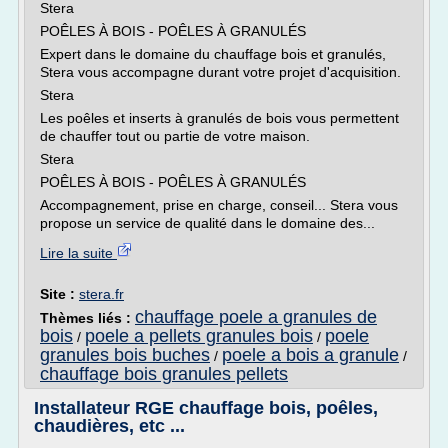
Stera
POÊLES À BOIS - POÊLES À GRANULÉS
Expert dans le domaine du chauffage bois et granulés,
Stera vous accompagne durant votre projet d'acquisition.
Stera
Les poêles et inserts à granulés de bois vous permettent
de chauffer tout ou partie de votre maison.
Stera
POÊLES À BOIS - POÊLES À GRANULÉS
Accompagnement, prise en charge, conseil... Stera vous
propose un service de qualité dans le domaine des...
Lire la suite
Site :
stera.fr
chauffage poele a granules de
Thèmes liés :
bois
poele a pellets granules bois
poele
/
/
granules bois buches
poele a bois a granule
/
/
chauffage bois granules pellets
Installateur RGE chauffage bois, poêles,
chaudières, etc ...