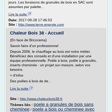
jours. Les livraisons de granulés de bois en SAC sont
assurées par palette...
Lire la suite
Date:
2017-09-28 17:46:53
Site :
http://www.terre-energie.com
Chaleur Bois 38 - Accueil
(En face de Bricorama)
Savoir-faire d'un professionnel
Depuis 2006, le chauffage au bois est notre métier.
Bénéficiez des conseils et d'une installation par une
équipe professionnelle. Poêle à bois, poêle à granulés,
inserts cheminée : un projet sur-mesure, selon vos
besoins.
+ d'infos
Des poêles à bois de de...
Lire la suite
Site :
http://www.chaleurbois38.fr
poele a granules de bois sans
Thèmes liés :
cheminee
poele a bois ou cheminee avec
/