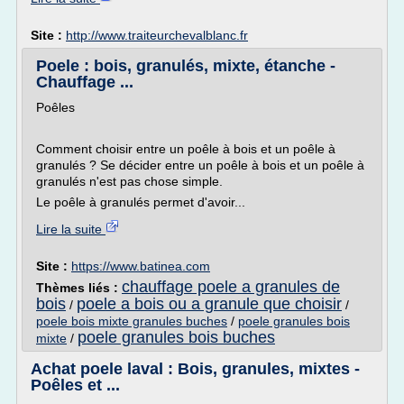
Site :
http://www.traiteurchevalblanc.fr
Poele : bois, granulés, mixte, étanche -
Chauffage ...
Poêles
Comment choisir entre un poêle à bois et un poêle à
granulés ? Se décider entre un poêle à bois et un poêle à
granulés n'est pas chose simple.
Le poêle à granulés permet d'avoir...
Lire la suite
Site :
https://www.batinea.com
chauffage poele a granules de
Thèmes liés :
bois
poele a bois ou a granule que choisir
/
/
poele bois mixte granules buches
/
poele granules bois
poele granules bois buches
mixte
/
Achat poele laval : Bois, granules, mixtes -
Poêles et ...