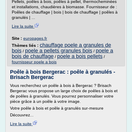
Pellets, poêles à bois, poêles à pellet, thermocheminées
et installations, chaudières à biomasse. Fournisseur de :
Poêles de chauffage | bois | bois de chauffage | poêles à
granulés | ...
Lire la suite
Site :
europages.fr
chauffage poele a granules de
Thèmes liés :
bois
poele a pellets granules bois
poele a
/
/
bois de chauffage
poele a bois pellets
/
/
fournisseur poele a bois
Poêle à bois Bergerac : poêle à granulés -
Brisach Bergerac
Vous recherchez un poêle à bois à Bergerac ? Brisach
Bergerac vous propose un large choix de poêles à bois et
de poêles à granulés. Vous pourrez personnaliser votre
pièce grâce à un poêle à votre image.
Votre poêle à bois et poêle à granulés sur-mesure
Découvrez...
Lire la suite