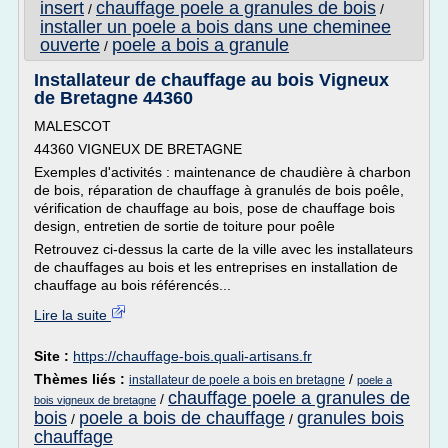
insert
chauffage poele a granules de bois
/
/
installer un poele a bois dans une cheminee
ouverte
poele a bois a granule
/
Installateur de chauffage au bois Vigneux
de Bretagne 44360
MALESCOT
44360 VIGNEUX DE BRETAGNE
Exemples d'activités : maintenance de chaudière à charbon
de bois, réparation de chauffage à granulés de bois poêle,
vérification de chauffage au bois, pose de chauffage bois
design, entretien de sortie de toiture pour poêle
Retrouvez ci-dessus la carte de la ville avec les installateurs
de chauffages au bois et les entreprises en installation de
chauffage au bois référencés...
Lire la suite
Site :
https://chauffage-bois.quali-artisans.fr
Thèmes liés :
/
installateur de poele a bois en bretagne
poele a
chauffage poele a granules de
/
bois vigneux de bretagne
bois
poele a bois de chauffage
granules bois
/
/
chauffage