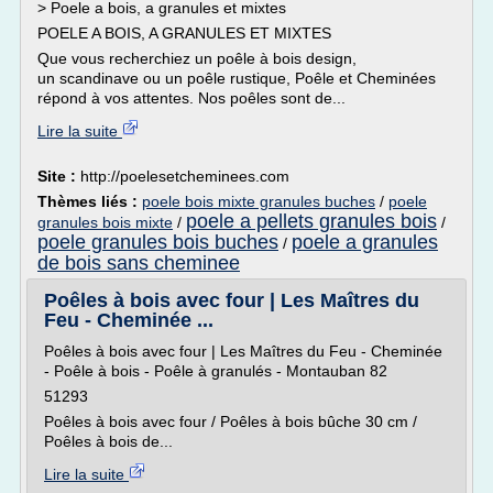
> Poele a bois, a granules et mixtes
POELE A BOIS, A GRANULES ET MIXTES
Que vous recherchiez un poêle à bois design,
un scandinave ou un poêle rustique, Poêle et Cheminées
répond à vos attentes. Nos poêles sont de...
Lire la suite
Site :
http://poelesetcheminees.com
Thèmes liés :
poele bois mixte granules buches
/
poele
poele a pellets granules bois
granules bois mixte
/
/
poele granules bois buches
poele a granules
/
de bois sans cheminee
Poêles à bois avec four | Les Maîtres du
Feu - Cheminée ...
Poêles à bois avec four | Les Maîtres du Feu - Cheminée
- Poêle à bois - Poêle à granulés - Montauban 82
51293
Poêles à bois avec four / Poêles à bois bûche 30 cm /
Poêles à bois de...
Lire la suite