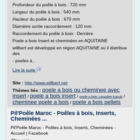
Profondeur du poêle à bois : 720 mm
Largeur du poêle à bois : 540 mm
Hauteur du poêle à bois : 670 mm
Diamètre sortie raccordement : 120 mm
Raccordement du poêle à bois : Derrière
Poele a bois Insert et cheminées en AQUITAINE
willbert est développé en région AQUITAINE où il distribue
des
- poeles à...
Lire la suite
Site :
http://www.willbert.net
poele a bois ou cheminee avec
Thèmes liés :
insert
poele a bois insert
/
/
/
poele a bois canadien kanuk
cheminee poele a bois
poele a bois pellets
/
Pil'Poêle Maroc - Poêles à bois, Inserts,
Cheminées ...
Pil'Poêle Maroc - Poêles à bois, Inserts, Cheminées -
Accueil | Facebook