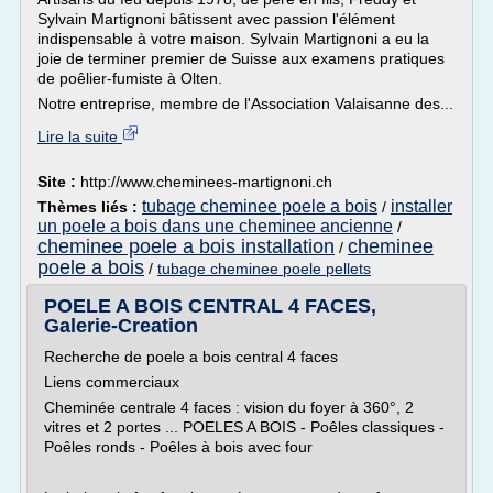
Sylvain Martignoni bâtissent avec passion l'élément
indispensable à votre maison. Sylvain Martignoni a eu la
joie de terminer premier de Suisse aux examens pratiques
de poêlier-fumiste à Olten.
Notre entreprise, membre de l'Association Valaisanne des...
Lire la suite
Site :
http://www.cheminees-martignoni.ch
tubage cheminee poele a bois
installer
Thèmes liés :
/
un poele a bois dans une cheminee ancienne
/
cheminee poele a bois installation
cheminee
/
poele a bois
/
tubage cheminee poele pellets
POELE A BOIS CENTRAL 4 FACES,
Galerie-Creation
Recherche de poele a bois central 4 faces
Liens commerciaux
Cheminée centrale 4 faces : vision du foyer à 360°, 2
vitres et 2 portes ... POELES A BOIS - Poêles classiques -
Poêles ronds - Poêles à bois avec four