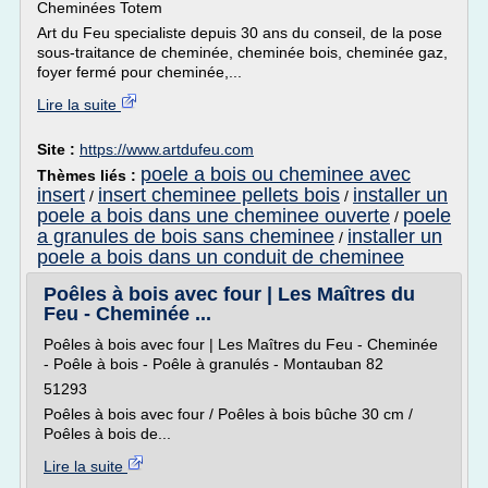
Cheminées Totem
Art du Feu specialiste depuis 30 ans du conseil, de la pose
sous-traitance de cheminée, cheminée bois, cheminée gaz,
foyer fermé pour cheminée,...
Lire la suite
Site :
https://www.artdufeu.com
poele a bois ou cheminee avec
Thèmes liés :
insert
insert cheminee pellets bois
installer un
/
/
poele a bois dans une cheminee ouverte
poele
/
a granules de bois sans cheminee
installer un
/
poele a bois dans un conduit de cheminee
Poêles à bois avec four | Les Maîtres du
Feu - Cheminée ...
Poêles à bois avec four | Les Maîtres du Feu - Cheminée
- Poêle à bois - Poêle à granulés - Montauban 82
51293
Poêles à bois avec four / Poêles à bois bûche 30 cm /
Poêles à bois de...
Lire la suite