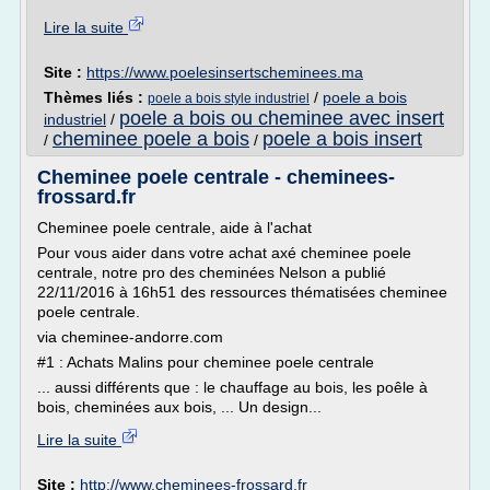
Lire la suite
Site :
https://www.poelesinsertscheminees.ma
Thèmes liés :
/
poele a bois
poele a bois style industriel
poele a bois ou cheminee avec insert
industriel
/
cheminee poele a bois
poele a bois insert
/
/
Cheminee poele centrale - cheminees-
frossard.fr
Cheminee poele centrale, aide à l'achat
Pour vous aider dans votre achat axé cheminee poele
centrale, notre pro des cheminées Nelson a publié
22/11/2016 à 16h51 des ressources thématisées cheminee
poele centrale.
via cheminee-andorre.com
#1 : Achats Malins pour cheminee poele centrale
... aussi différents que : le chauffage au bois, les poêle à
bois, cheminées aux bois, ... Un design...
Lire la suite
Site :
http://www.cheminees-frossard.fr