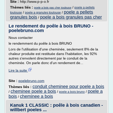
Site :
http://www.p-p-o.fr
Thèmes liés :
/
poele a pellets
poele a bois pas cher toulouse
poele a pellets
/
/
toulouse
poele a granules toulouse
granules bois
poele a bois granules pas cher
/
Le rendement du poêle à bois BRUNO -
poelebruno.com
Nous contacter
le rendemment du poêle à bois BRUNO
Lors de l'utilisation d'une cheminée, seulement 8% de la
chaleur produite est restituée dans l'habitation, les 92%
autres s'envolent directement par le conduit de la
cheminée. On parle donc d'un rendement de...
Lire la suite
Site :
poelebruno.com
conduit cheminee pour poele a bois
Thèmes liés :
cheminee poele a bois
poele a
/
/
/
poele a bois bruno
bois
cheminee a bois
/
Kanuk 1 CLASSIC : poêle à bois canadien -
willbert poeles ...