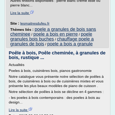
Autres finitions disponibles : pierre blanc crème lisse ou
pierre blanc...
Lire la suite
Site :
lesmaitresdufeu.fr
poele a granules de bois sans
Thèmes liés :
cheminee
poele a bois en pierre
poele
/
/
granules bois buches
chauffage poele a
/
granules de bois
poele a bois a granule
/
Poêle à bois, Poêle cheminée, à granules de
bois, rustique ...
Actualités
Poeles à bois, cuisinières bois, pianos gastronomie
Notre catalogue vous présente notre sélection de poêles à
bois, de cuisinières à bois ou de cuisinières mixtes et vous
présente les plus beaux modèles de piano de cuisson .
Notre sélection de poêles à bois se décline en 4 gammes :
- les poeles à bois contemporains : des poeles à bois au
design...
Lire la suite