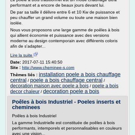
performant et a encore de beaux jours devant lui.
De par sa taille il délivre entre 6 et 10 Kw de puissance et
peu chauffer un grand volume ou toute une maison bien
isolée.
Nous vous proposons une large gamme de poêles à bois
qui allient économie et puissance avec des versions
moderne au design contemporain avec différents coloris
afin de s'adapter...
Lire la suite
Date:
2017-07-11 15:40:50
Site :
http://www.cheminee-s.com
installation poele a bois chauffage
Thèmes liés :
central
poele a bois chauffage central
/
/
decoration maison avec poele a bois
poele a bois
/
decoration poele a bois
decor chaleur
/
Poêles à bois Industriel - Poeles inserts et
cheminees
Poêles à bois Industriel
La gamme Industrielle est constituée de poêles à bois
performants, intemporels et personnalisables en couleurs
avec une vision...