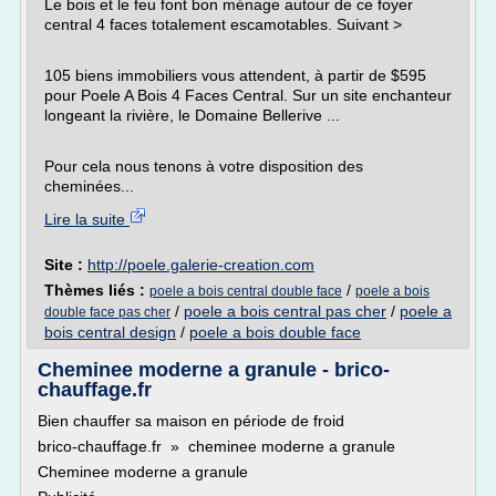
Le bois et le feu font bon ménage autour de ce foyer
central 4 faces totalement escamotables. Suivant >
105 biens immobiliers vous attendent, à partir de $595
pour Poele A Bois 4 Faces Central. Sur un site enchanteur
longeant la rivière, le Domaine Bellerive ...
Pour cela nous tenons à votre disposition des
cheminées...
Lire la suite
Site :
http://poele.galerie-creation.com
Thèmes liés :
/
poele a bois central double face
poele a bois
/
poele a bois central pas cher
/
poele a
double face pas cher
bois central design
/
poele a bois double face
Cheminee moderne a granule - brico-
chauffage.fr
Bien chauffer sa maison en période de froid
brico-chauffage.fr » cheminee moderne a granule
Cheminee moderne a granule