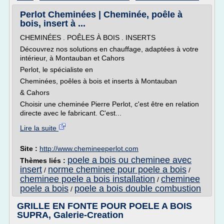
Perlot Cheminées | Cheminée, poêle à
bois, insert à ...
CHEMINÉES . POÊLES À BOIS . INSERTS
Découvrez nos solutions en chauffage, adaptées à votre
intérieur, à Montauban et Cahors
Perlot, le spécialiste en
Cheminées, poêles à bois et inserts à Montauban
& Cahors
Choisir une cheminée Pierre Perlot, c'est être en relation
directe avec le fabricant. C'est...
Lire la suite
Site :
http://www.chemineeperlot.com
poele a bois ou cheminee avec
Thèmes liés :
insert
norme cheminee pour poele a bois
/
/
cheminee poele a bois installation
cheminee
/
poele a bois
poele a bois double combustion
/
GRILLE EN FONTE POUR POELE A BOIS
SUPRA, Galerie-Creation