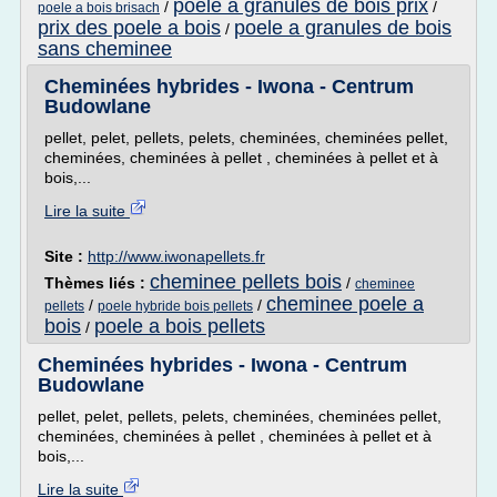
poele a granules de bois prix
/
/
poele a bois brisach
prix des poele a bois
poele a granules de bois
/
sans cheminee
Cheminées hybrides - Iwona - Centrum
Budowlane
pellet, pelet, pellets, pelets, cheminées, cheminées pellet,
cheminées, cheminées à pellet , cheminées à pellet et à
bois,...
Lire la suite
Site :
http://www.iwonapellets.fr
cheminee pellets bois
Thèmes liés :
/
cheminee
cheminee poele a
/
/
pellets
poele hybride bois pellets
bois
poele a bois pellets
/
Cheminées hybrides - Iwona - Centrum
Budowlane
pellet, pelet, pellets, pelets, cheminées, cheminées pellet,
cheminées, cheminées à pellet , cheminées à pellet et à
bois,...
Lire la suite