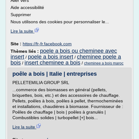
Aller vers
Aide accessibilité
Supprimer
Nous utilisons des cookies pour personnaliser le...
Lire la suite
Site :
https://fr-fr.facebook.com
poele a bois ou cheminee avec
Thèmes liés :
insert
poele a bois insert
cheminee poele a
/
/
bois
insert cheminee a bois
/
/
cheminee a bois maroc
poêle a bois | Italie | entreprises
PELLETEMILIA GROUP SRL
...commerce des biomasses en général (pellets,
briquettes, bois, etc.) et des accessoires de chauffage.
Pellets, poêles à bois, poêles à pellet, thermocheminées
et installations, chaudières à biomasse. Fournisseur de :
Poêles de chauffage | bois | poêles à granulés |
Combustibles solides | turbopellet [+] bois...
Lire la suite