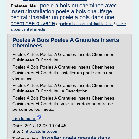
poele a bois ou cheminee avec
Thèmes liés :
insert
installation poele a bois chauffage
/
central
installer un poele a bois dans une
/
cheminee ouverte
/
/
poele a bois central double face
poele
a bois central invicta
Poeles A Bois Poeles A Granules Inserts
Cheminees ...
Poeles A Bois Poeles A Granules Inserts Cheminees
Cuisinieres Et Conduits
Poeles A Bois Poeles A Granules Inserts Cheminees
Cuisinieres Et Conduits: installer un poele dans une
cheminee
Poeles A Bois Poeles A Granules Inserts Cheminees
Cuisinieres Et Conduits La Description
Poeles A Bois Poeles A Granules Inserts Cheminees
Cuisinieres Et Conduits. Voici un certain nombre de
personnes les mieux...
Lire la suite
Date:
2017-12-06 10:04:45
Site :
http://stuhne.com
installer poele granule dans
Thèmes liés :