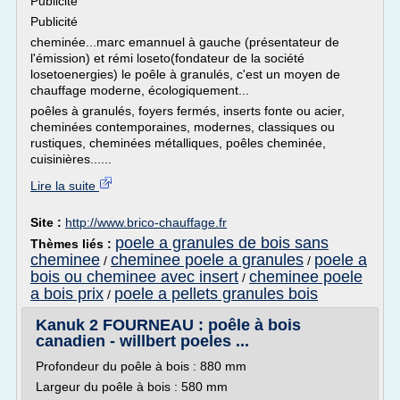
Publicité
Publicité
cheminée...marc emannuel à gauche (présentateur de
l'émission) et rémi loseto(fondateur de la société
losetoenergies) le poêle à granulés, c'est un moyen de
chauffage moderne, écologiquement...
poêles à granulés, foyers fermés, inserts fonte ou acier,
cheminées contemporaines, modernes, classiques ou
rustiques, cheminées métalliques, poêles cheminée,
cuisinières......
Lire la suite
Site :
http://www.brico-chauffage.fr
poele a granules de bois sans
Thèmes liés :
cheminee
cheminee poele a granules
poele a
/
/
bois ou cheminee avec insert
cheminee poele
/
a bois prix
poele a pellets granules bois
/
Kanuk 2 FOURNEAU : poêle à bois
canadien - willbert poeles ...
Profondeur du poêle à bois : 880 mm
Largeur du poêle à bois : 580 mm