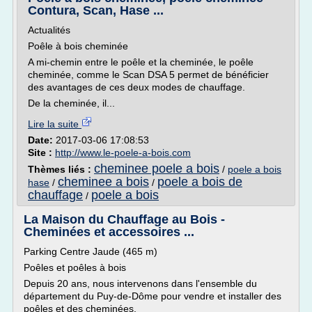
Contura, Scan, Hase ...
Actualités
Poêle à bois cheminée
A mi-chemin entre le poêle et la cheminée, le poêle
cheminée, comme le Scan DSA 5 permet de bénéficier
des avantages de ces deux modes de chauffage.
De la cheminée, il...
Lire la suite
Date:
2017-03-06 17:08:53
Site :
http://www.le-poele-a-bois.com
cheminee poele a bois
Thèmes liés :
/
poele a bois
cheminee a bois
poele a bois de
hase
/
/
chauffage
poele a bois
/
La Maison du Chauffage au Bois -
Cheminées et accessoires ...
Parking Centre Jaude (465 m)
Poêles et poêles à bois
Depuis 20 ans, nous intervenons dans l'ensemble du
département du Puy-de-Dôme pour vendre et installer des
poêles et des cheminées.