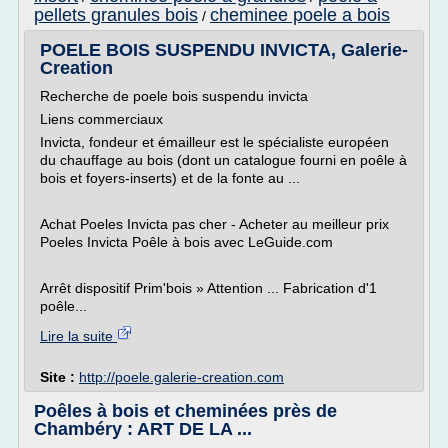
pellets granules bois
cheminee poele a bois
/
POELE BOIS SUSPENDU INVICTA, Galerie-
Creation
Recherche de poele bois suspendu invicta
Liens commerciaux
Invicta, fondeur et émailleur est le spécialiste européen
du chauffage au bois (dont un catalogue fourni en poêle à
bois et foyers-inserts) et de la fonte au ...
Achat Poeles Invicta pas cher - Acheter au meilleur prix
Poeles Invicta Poêle à bois avec LeGuide.com
Arrêt dispositif Prim'bois » Attention ... Fabrication d'1
poêle...
Lire la suite
Site :
http://poele.galerie-creation.com
Poêles à bois et cheminées près de
Chambéry : ART DE LA ...