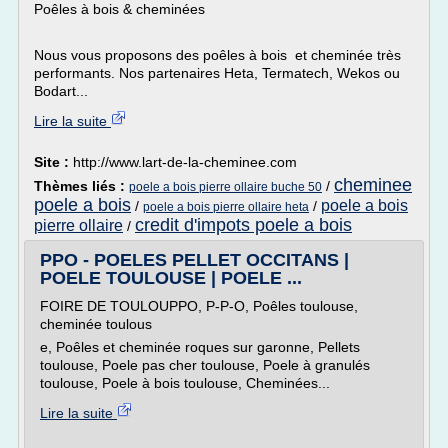
Poêles à bois & cheminées
Nous vous proposons des poêles à bois et cheminée très
performants. Nos partenaires Heta, Termatech, Wekos ou
Bodart...
Lire la suite
Site :
http://www.lart-de-la-cheminee.com
cheminee
Thèmes liés :
/
poele a bois pierre ollaire buche 50
poele a bois
poele a bois
/
/
poele a bois pierre ollaire heta
credit d'impots poele a bois
pierre ollaire
/
PPO - POELES PELLET OCCITANS |
POELE TOULOUSE | POELE ...
FOIRE DE TOULOUPPO, P-P-O, Poêles toulouse,
cheminée toulous
e, Poêles et cheminée roques sur garonne, Pellets
toulouse, Poele pas cher toulouse, Poele à granulés
toulouse, Poele à bois toulouse, Cheminées...
Lire la suite