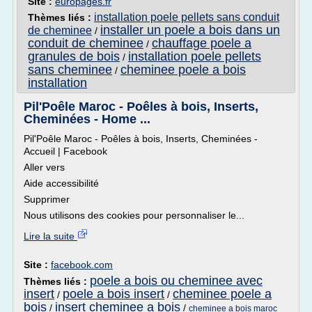
Site :
europages.fr
installation poele pellets sans conduit
Thèmes liés :
installer un poele a bois dans un
de cheminee
/
conduit de cheminee
chauffage poele a
/
granules de bois
installation poele pellets
/
sans cheminee
cheminee poele a bois
/
installation
Pil'Poêle Maroc - Poêles à bois, Inserts,
Cheminées - Home ...
Pil'Poêle Maroc - Poêles à bois, Inserts, Cheminées -
Accueil | Facebook
Aller vers
Aide accessibilité
Supprimer
Nous utilisons des cookies pour personnaliser le...
Lire la suite
Site :
facebook.com
poele a bois ou cheminee avec
Thèmes liés :
insert
poele a bois insert
cheminee poele a
/
/
bois
insert cheminee a bois
/
/
cheminee a bois maroc