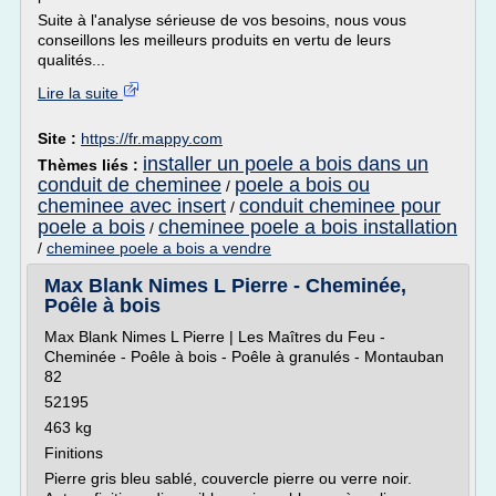
Suite à l'analyse sérieuse de vos besoins, nous vous
conseillons les meilleurs produits en vertu de leurs
qualités...
Lire la suite
Site :
https://fr.mappy.com
installer un poele a bois dans un
Thèmes liés :
conduit de cheminee
poele a bois ou
/
cheminee avec insert
conduit cheminee pour
/
poele a bois
cheminee poele a bois installation
/
/
cheminee poele a bois a vendre
Max Blank Nimes L Pierre - Cheminée,
Poêle à bois
Max Blank Nimes L Pierre | Les Maîtres du Feu -
Cheminée - Poêle à bois - Poêle à granulés - Montauban
82
52195
463 kg
Finitions
Pierre gris bleu sablé, couvercle pierre ou verre noir.