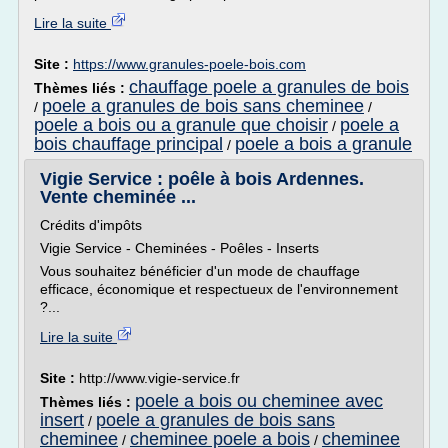
Lire la suite
Site :
https://www.granules-poele-bois.com
chauffage poele a granules de bois
Thèmes liés :
poele a granules de bois sans cheminee
/
/
poele a bois ou a granule que choisir
poele a
/
bois chauffage principal
poele a bois a granule
/
Vigie Service : poêle à bois Ardennes.
Vente cheminée ...
Crédits d'impôts
Vigie Service - Cheminées - Poêles - Inserts
Vous souhaitez bénéficier d'un mode de chauffage
efficace, économique et respectueux de l'environnement
?...
Lire la suite
Site :
http://www.vigie-service.fr
poele a bois ou cheminee avec
Thèmes liés :
insert
poele a granules de bois sans
/
cheminee
cheminee poele a bois
cheminee
/
/