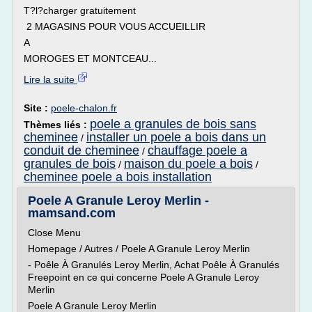
T?l?charger gratuitement
2 MAGASINS POUR VOUS ACCUEILLIR
A
MOROGES ET MONTCEAU...
Lire la suite
Site :
poele-chalon.fr
poele a granules de bois sans
Thèmes liés :
cheminee
installer un poele a bois dans un
/
conduit de cheminee
chauffage poele a
/
granules de bois
maison du poele a bois
/
/
cheminee poele a bois installation
Poele A Granule Leroy Merlin -
mamsand.com
Close Menu
Homepage / Autres / Poele A Granule Leroy Merlin
- Poêle À Granulés Leroy Merlin, Achat Poêle À Granulés
Freepoint en ce qui concerne Poele A Granule Leroy
Merlin
Poele A Granule Leroy Merlin