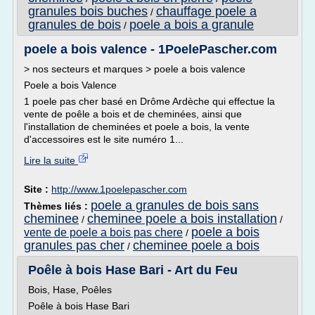
granules bois buches
chauffage poele a
/
granules de bois
poele a bois a granule
/
poele a bois valence - 1PoelePascher.com
> nos secteurs et marques > poele a bois valence
Poele a bois Valence
1 poele pas cher basé en Drôme Ardèche qui effectue la
vente de poêle a bois et de cheminées, ainsi que
l'installation de cheminées et poele a bois, la vente
d'accessoires est le site numéro 1...
Lire la suite
Site :
http://www.1poelepascher.com
poele a granules de bois sans
Thèmes liés :
cheminee
cheminee poele a bois installation
/
/
poele a bois
vente de poele a bois pas chere
/
granules pas cher
cheminee poele a bois
/
Poêle à bois Hase Bari - Art du Feu
Bois, Hase, Poêles
Poêle à bois Hase Bari