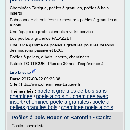
Cheminées Tortigue, poêles à granules, poêles à bois,
inserts
Fabricant de cheminées sur mesure - poêles à granules ou
à bois
Une équipe de professionnels à votre service
Les poêles à granulés PALAZZETTI
Une large gamme de poêles à granulés pour les besoins
des maisons passive et BBC.
Poêles à pellets, à bois, inserts, cheminées.
Patrick TORTIGUE : Plus de 30 ans d'expérience à...
Lire la suite
Date:
2017-09-22 09:25:38
Site :
http://www.cheminees-tortigue.fr
poele a granules de bois sans
Thèmes liés :
cheminee
poele a bois ou cheminee avec
/
insert
cheminee poele a granules
poele a
/
/
pellets granules bois
cheminee poele a bois
/
Poêles à bois Rouen et Barentin • Casita
Casita, spécialiste