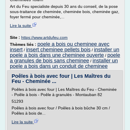
Art du Feu specialiste depuis 30 ans du conseil, de la pose
sous-traitance de cheminée, cheminée bois, cheminée gaz,
foyer fermé pour cheminée,...
Lire la suite
Site :
https://www.artdufeu.com
poele a bois ou cheminee avec
Thèmes liés :
insert
insert cheminee pellets bois
installer un
/
/
poele a bois dans une cheminee ouverte
poele
/
a granules de bois sans cheminee
installer un
/
poele a bois dans un conduit de cheminee
Poêles à bois avec four | Les Maîtres du
Feu - Cheminée ...
Poêles à bois avec four | Les Maîtres du Feu - Cheminée
- Poêle à bois - Poêle à granulés - Montauban 82
51293
Poêles à bois avec four / Poêles à bois bûche 30 cm /
Poêles à bois de...
Lire la suite