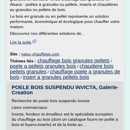
Alsace : poêles à granulés ou pellets, inserts et chaudières
au granules ou pellets de bois.
Le bois en granule ou en pellet représente un solution
performante, économique et écologique pour chauffer votre
maison.
Découvrez nos différentes solutions de...
Lire la suite
Site :
natur-chauffage.com
chauffage bois granules pellets
Thèmes liés :
/
poele a pellets granules bois
chaudiere bois
/
pellets granules
chauffage poele a granules de
/
bois
insert a granules pellets bois
/
POELE BOIS SUSPENDU INVICTA, Galerie-
Creation
Recherche de poele bois suspendu invicta
Liens commerciaux
Invicta, fondeur et émailleur est le spécialiste européen
du chauffage au bois (dont un catalogue fourni en poêle à
bois et foyers-inserts) et de la fonte au ...