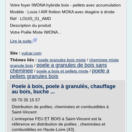
Votre foyer IWONA hybride bois - pellets avec accumulation
Modèle : Louis I AIR finition MOKA avec étagère à droite
Réf : LOUIS_01_AMD
Description du produit
Votre Poêle Mixte IWONA...
Lire la suite
Site :
vulcar.com
Thèmes liés :
poele granules bois mixte
/
cheminee mixte
poele a granules de bois sans
granule bois
/
cheminee
poele a
/
poele a bois et pellets mixte
/
pellets granules bois
Poele à bois, poele à granulés, chauffage
au bois, buche ...
09 70 35 15 57
Distribution de poêles, cheminées et combustibles à
Saint-Vincent
L'entreprise FEU ET BOIS à Saint-Vincent est la
référence en distribution de poêles , cheminées et
combustibles en Haute-Loire (43).