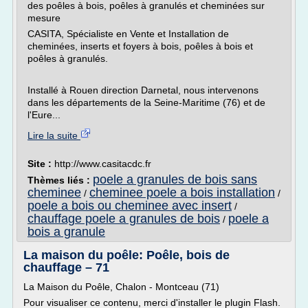
des poêles à bois, poêles à granulés et cheminées sur
mesure
CASITA, Spécialiste en Vente et Installation de
cheminées, inserts et foyers à bois, poêles à bois et
poêles à granulés.
Installé à Rouen direction Darnetal, nous intervenons
dans les départements de la Seine-Maritime (76) et de
l'Eure...
Lire la suite
Site :
http://www.casitacdc.fr
poele a granules de bois sans
Thèmes liés :
cheminee
cheminee poele a bois installation
/
/
poele a bois ou cheminee avec insert
/
chauffage poele a granules de bois
poele a
/
bois a granule
La maison du poêle: Poêle, bois de
chauffage – 71
La Maison du Poêle, Chalon - Montceau (71)
Pour visualiser ce contenu, merci d'installer le plugin Flash.