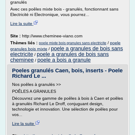
granulés
Avec ces poêles mixte bois - granulés, fonctionnant sans
Electricité ni Electronique, vous pourrez...
Lire la suite
Site :
http://www.cheminee-viano.com
Thèmes liés :
/
poele
poele mixte bois granules sans electricite
poele a granules de bois sans
granules bois mixte
/
electricite
poele a granules de bois sans
/
cheminee
poele a bois a granule
/
Poeles granulés Caen, bois, inserts - Poele
Richard Le ...
Nos poêles à granulés >>
POÊLES A GRANULES
Découvrez une gamme de poêles à bois à Caen et poêles
à granulés Richard Le Droff, conjuguant design,
technologie et innovation. Une sélection de poêles pour
vos...
Lire la suite