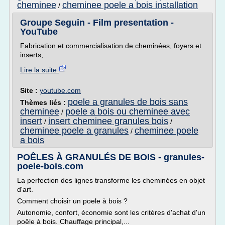
cheminee
cheminee poele a bois installation
/
Groupe Seguin - Film presentation -
YouTube
Fabrication et commercialisation de cheminées, foyers et
inserts,...
Lire la suite
Site :
youtube.com
poele a granules de bois sans
Thèmes liés :
cheminee
poele a bois ou cheminee avec
/
insert
insert cheminee granules bois
/
/
cheminee poele a granules
cheminee poele
/
a bois
POÊLES À GRANULÉS DE BOIS - granules-
poele-bois.com
La perfection des lignes transforme les cheminées en objet
d'art.
Comment choisir un poele à bois ?
Autonomie, confort, économie sont les critères d'achat d'un
poêle à bois. Chauffage principal,...