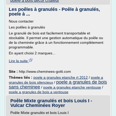
poele a bois decor chaleur
Les poêles à granulés - Poêle à granulés,
poele à ...
Nous contacter
Les poêles à granulés
Le granulé de bois est facilement transportable et
stockable. Il permet une gestion automatique du poêle ou
de la cheminée grâce à un fonctionnement complètement
programmable.
En ayant choisi 2 marques...
Lire la suite
Site :
http://www.cheminees-gotti.com
Thèmes liés :
poele a granules etanche rt 2012
/
poele a
poele a granules de bois
granules de bois silencieux
/
sans cheminee
/
poele a granules etanche ventouse
/
poele a granules de bois a ventouse
Poêle Mixte granulés et bois Louis I -
Vulcar Cheminées Royer
Poêle Mixte granulés et bois Louis I