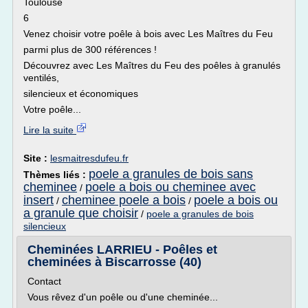
Toulouse
6
Venez choisir votre poêle à bois avec Les Maîtres du Feu
parmi plus de 300 références !
Découvrez avec Les Maîtres du Feu des poêles à granulés
ventilés,
silencieux et économiques
Votre poêle...
Lire la suite
Site :
lesmaitresdufeu.fr
poele a granules de bois sans
Thèmes liés :
cheminee
poele a bois ou cheminee avec
/
insert
cheminee poele a bois
poele a bois ou
/
/
a granule que choisir
/
poele a granules de bois
silencieux
Cheminées LARRIEU - Poêles et
cheminées à Biscarrosse (40)
Contact
Vous rêvez d'un poêle ou d'une cheminée...