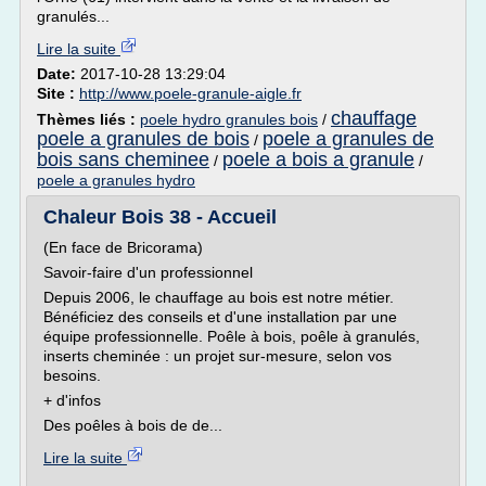
granulés...
Lire la suite
Date:
2017-10-28 13:29:04
Site :
http://www.poele-granule-aigle.fr
chauffage
Thèmes liés :
poele hydro granules bois
/
poele a granules de bois
poele a granules de
/
bois sans cheminee
poele a bois a granule
/
/
poele a granules hydro
Chaleur Bois 38 - Accueil
(En face de Bricorama)
Savoir-faire d'un professionnel
Depuis 2006, le chauffage au bois est notre métier.
Bénéficiez des conseils et d'une installation par une
équipe professionnelle. Poêle à bois, poêle à granulés,
inserts cheminée : un projet sur-mesure, selon vos
besoins.
+ d'infos
Des poêles à bois de de...
Lire la suite