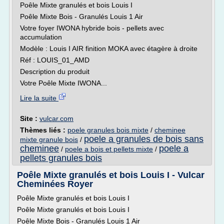
Poêle Mixte granulés et bois Louis I
Poêle Mixte Bois - Granulés Louis 1 Air
Votre foyer IWONA hybride bois - pellets avec
accumulation
Modèle : Louis I AIR finition MOKA avec étagère à droite
Réf : LOUIS_01_AMD
Description du produit
Votre Poêle Mixte IWONA...
Lire la suite
Site :
vulcar.com
Thèmes liés :
poele granules bois mixte
/
cheminee
poele a granules de bois sans
mixte granule bois
/
cheminee
poele a
/
poele a bois et pellets mixte
/
pellets granules bois
Poêle Mixte granulés et bois Louis I - Vulcar
Cheminées Royer
Poêle Mixte granulés et bois Louis I
Poêle Mixte granulés et bois Louis I
Poêle Mixte Bois - Granulés Louis 1 Air