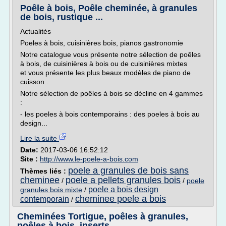
Poêle à bois, Poêle cheminée, à granules
de bois, rustique ...
Actualités
Poeles à bois, cuisinières bois, pianos gastronomie
Notre catalogue vous présente notre sélection de poêles
à bois, de cuisinières à bois ou de cuisinières mixtes
et vous présente les plus beaux modèles de piano de
cuisson .
Notre sélection de poêles à bois se décline en 4 gammes
:
- les poeles à bois contemporains : des poeles à bois au
design...
Lire la suite
Date:
2017-03-06 16:52:12
Site :
http://www.le-poele-a-bois.com
poele a granules de bois sans
Thèmes liés :
cheminee
poele a pellets granules bois
/
/
poele
poele a bois design
granules bois mixte
/
cheminee poele a bois
contemporain
/
Cheminées Tortigue, poêles à granules,
poêles à bois, inserts