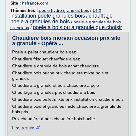
Site :
hsfrance.com
prix
Thèmes liés :
poele hydro granules bois
/
installation poele granules bois
chauffage
/
poele a granules de bois
/
poele a granules de bois
poele a bois ou a granule que choisir
silencieux
/
Chaudiere bois morvan occasion prix silo
a granule - Opéra ...
Poele a pellet chaudiere bois gaz
Chaudiere frisquet chauffage a gaz
Chaudiere a granule de bois achat chaudiere
Chaudière bois buche prix chaudiere mixte bois et
granulés
Chaudiere a granule et bois chaudiere a pele
Chauffage à granulés prix chaudière à bois
Chaudiere bois pellet mixte prix installation chaudiere bois
Chaudiere bois et granulés mixte chaudière a granulé de
bois prix
Prix chaudière à bois chaudière bois buche...
Lire la suite