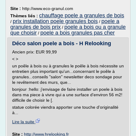
Site :
http://www.eco-granul.com
chauffage poele a granules de bois
Thèmes liés :
prix installation poele granules bois
poele a
/
/
granules de bois prix
poele a bois ou a granule
/
que choisir
poele a bois granules pas cher
/
Déco salon poele a bois - H Relooking
Ancien prix: EUR 99,99
< >
un poêle à bois ou à granules le poêle à bois nécessite un
entretien plus important qu'un...concernant le poêle à
granules...conseils "salon" newsletter deco sondage pour
le revêtement des murs, que...
bonjour :hello: j'envisage de faire installer un poele à bois
dans ma piece à vivre qui a une surface d'environ 56 m2!
difficile de choisir le [.
statue colorée viendra apporter une touche d'originalité
à...
Lire la suite
Site :
http://www.hrelooking.fr