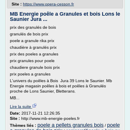
Site :
https://www.opera-cesson.fr
MB Energie poêle a Granules et bois Lons le
Saunier Jura ...
prix des granulés de bois
granulés de bois prix
poele a granule rika prix
chaudière à granulés prix
prix des poeles a granules
prix granules pour poele
chaudiere granule bois prix
prix poeles a granules
L'univers du poêles à Bois Jura 39 Lons le Saunier. Mb
Energie magasin poêles à bois et poêles à Granulés
proche de Lons Saunier, Bletterans.
MB...
Lire la suite
Date:
2017-11-21 12:26:35
Site :
http://www.mb-energie-poeles.fr
poele a pellets granules bois
poele
Thèmes liés :
/