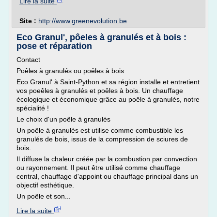
Lire la suite
Site :
http://www.greenevolution.be
Eco Granul', pôeles à granulés et à bois :
pose et réparation
Contact
Poêles à granulés ou poêles à bois
Eco Granul' à Saint-Python et sa région installe et entretient
vos poeêles à granulés et poêles à bois. Un chauffage
écologique et économique grâce au poêle à granulés, notre
spécialité !
Le choix d'un poêle à granulés
Un poêle à granulés est utilise comme combustible les
granulés de bois, issus de la compression de sciures de
bois.
Il diffuse la chaleur créée par la combustion par convection
ou rayonnement. Il peut être utilisé comme chauffage
central, chauffage d'appoint ou chauffage principal dans un
objectif esthétique.
Un poêle et son...
Lire la suite