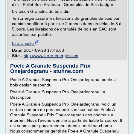
d'or Pellet Bois Piveteau Granuplés de Bois badger
Livraison Granulés de bois din
TerrÉnergie assure les livraisons de granulés de bois par
camion souffleur à partir de 2 tonnes dans un délai de 3 à
5 jours. Les livraisons de granulés de bois en SAC sont
assurées par palette...
Lire la suite
Date:
2017-09-28 17:46:53
Site :
http://www.terre-energie.com
Poele A Granule Suspendu Prix
Onejardegranu - stuhne.com
Poele A Granule Suspendu Prix Onejardegranu: poele a
bois design suspendu
Poele A Granule Suspendu Prix Onejardegranu La
Description
Poele A Granule Suspendu Prix Onejardegranu. Voici un
certain nombre de personnes les mieux notees Poele A
Granule Suspendu Prix Onejardegranu des photos sur
internet. Nous l'avons identifié à partir de fiable la source. Il
est soumis par gouvernement dans le meilleur champ.
Nous consommer ce gentil de Poele A Granule Suspendu