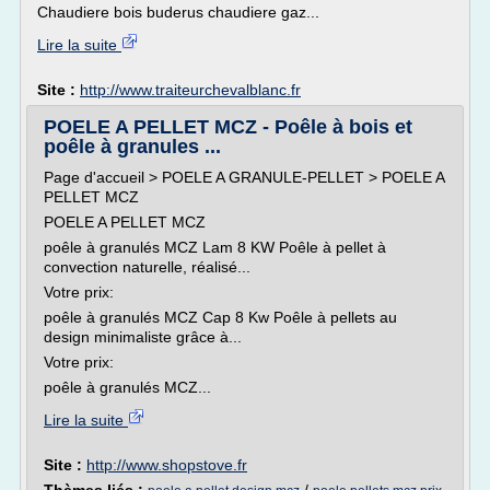
Chaudiere bois buderus chaudiere gaz...
Lire la suite
Site :
http://www.traiteurchevalblanc.fr
POELE A PELLET MCZ - Poêle à bois et
poêle à granules ...
Page d'accueil > POELE A GRANULE-PELLET > POELE A
PELLET MCZ
POELE A PELLET MCZ
poêle à granulés MCZ Lam 8 KW Poêle à pellet à
convection naturelle, réalisé...
Votre prix:
poêle à granulés MCZ Cap 8 Kw Poêle à pellets au
design minimaliste grâce à...
Votre prix:
poêle à granulés MCZ...
Lire la suite
Site :
http://www.shopstove.fr