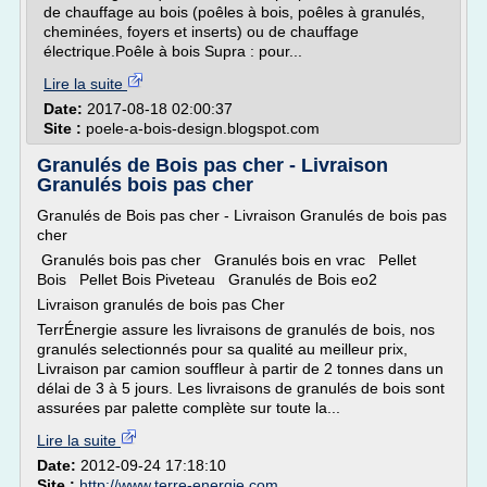
de chauffage au bois (poêles à bois, poêles à granulés,
cheminées, foyers et inserts) ou de chauffage
électrique.Poêle à bois Supra : pour...
Lire la suite
Date:
2017-08-18 02:00:37
Site :
poele-a-bois-design.blogspot.com
Granulés de Bois pas cher - Livraison
Granulés bois pas cher
Granulés de Bois pas cher - Livraison Granulés de bois pas
cher
Granulés bois pas cher Granulés bois en vrac Pellet
Bois Pellet Bois Piveteau Granulés de Bois eo2
Livraison granulés de bois pas Cher
TerrÉnergie assure les livraisons de granulés de bois, nos
granulés selectionnés pour sa qualité au meilleur prix,
Livraison par camion souffleur à partir de 2 tonnes dans un
délai de 3 à 5 jours. Les livraisons de granulés de bois sont
assurées par palette complète sur toute la...
Lire la suite
Date:
2012-09-24 17:18:10
Site :
http://www.terre-energie.com