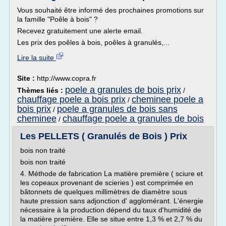
Vous souhaité être informé des prochaines promotions sur
la famille "Poêle à bois" ?
Recevez gratuitement une alerte email.
Les prix des poêles à bois, poêles à granulés,...
Lire la suite
Site :
http://www.copra.fr
poele a granules de bois prix
Thèmes liés :
/
chauffage poele a bois prix
cheminee poele a
/
bois prix
poele a granules de bois sans
/
cheminee
chauffage poele a granules de bois
/
Les PELLETS ( Granulés de Bois ) Prix
bois non traité
bois non traité
4. Méthode de fabrication La matière première ( sciure et
les copeaux provenant de scieries ) est comprimée en
bâtonnets de quelques millimètres de diamètre sous
haute pression sans adjonction d' agglomérant. L'énergie
nécessaire à la production dépend du taux d'humidité de
la matière première. Elle se situe entre 1,3 % et 2,7 % du