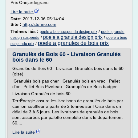
Prix Onejardegranu...
Lire la suite
Date:
2017-12-06 05:14:04
Site :
http://stuhne.com
Thèmes liés :
/
poele a bois suspendu design prix
poele granule
poele a granule design prix
/
/
design suspendu
poele a bois
poele a granules de bois prix
/
suspendu prix
Granulés de Bois 60 - Livraison Granulés
bois dans le 60
Granulés de Bois 60 - Livraison Granulés bois dans le 60
(oise)
Granulés bois pas cher Granulés bois en vrac Pellet
d'or Pellet Bois Piveteau Granuplés de Bois badger
Livraison Granulés de bois 60
TerrÉnergie assure les livraisons de granulés de bois par
camion souffleur à partir de 2 tonnes sur l´Oise dans un
délai de 3 à 5 jours. Les livraisons de granulés de bois
sont assurées par palette complète dans le departement
60....
Lire la suite