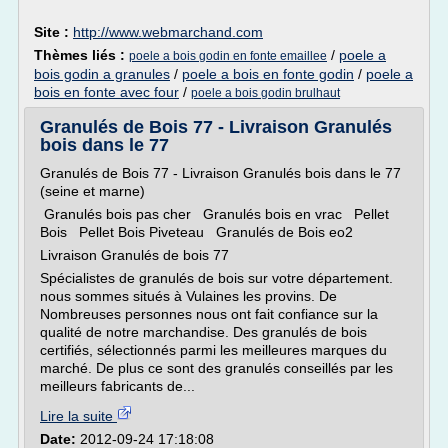
Site :
http://www.webmarchand.com
Thèmes liés :
/
poele a
poele a bois godin en fonte emaillee
bois godin a granules
/
poele a bois en fonte godin
/
poele a
bois en fonte avec four
/
poele a bois godin brulhaut
Granulés de Bois 77 - Livraison Granulés
bois dans le 77
Granulés de Bois 77 - Livraison Granulés bois dans le 77
(seine et marne)
Granulés bois pas cher Granulés bois en vrac Pellet
Bois Pellet Bois Piveteau Granulés de Bois eo2
Livraison Granulés de bois 77
Spécialistes de granulés de bois sur votre département.
nous sommes situés à Vulaines les provins. De
Nombreuses personnes nous ont fait confiance sur la
qualité de notre marchandise. Des granulés de bois
certifiés, sélectionnés parmi les meilleures marques du
marché. De plus ce sont des granulés conseillés par les
meilleurs fabricants de...
Lire la suite
Date:
2012-09-24 17:18:08