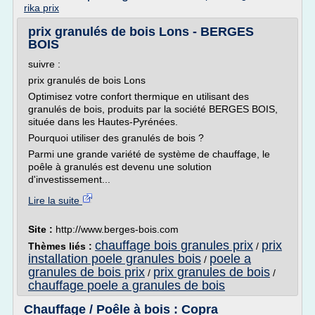
rika prix
prix granulés de bois Lons - BERGES
BOIS
suivre :
prix granulés de bois Lons
Optimisez votre confort thermique en utilisant des
granulés de bois, produits par la société BERGES BOIS,
située dans les Hautes-Pyrénées.
Pourquoi utiliser des granulés de bois ?
Parmi une grande variété de système de chauffage, le
poêle à granulés est devenu une solution
d'investissement...
Lire la suite
Site :
http://www.berges-bois.com
chauffage bois granules prix
prix
Thèmes liés :
/
installation poele granules bois
poele a
/
granules de bois prix
prix granules de bois
/
/
chauffage poele a granules de bois
Chauffage / Poêle à bois : Copra