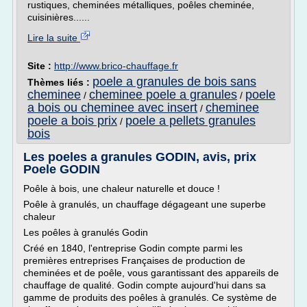
rustiques, cheminées métalliques, poêles cheminée,
cuisinières......
Lire la suite
Site :
http://www.brico-chauffage.fr
poele a granules de bois sans
Thèmes liés :
cheminee
cheminee poele a granules
poele
/
/
a bois ou cheminee avec insert
cheminee
/
poele a bois prix
poele a pellets granules
/
bois
Les poeles a granules GODIN, avis, prix
Poele GODIN
Poêle à bois, une chaleur naturelle et douce !
Poêle à granulés, un chauffage dégageant une superbe
chaleur
Les poêles à granulés Godin
Créé en 1840, l'entreprise Godin compte parmi les
premières entreprises Françaises de production de
cheminées et de poêle, vous garantissant des appareils de
chauffage de qualité. Godin compte aujourd'hui dans sa
gamme de produits des poêles à granulés. Ce système de