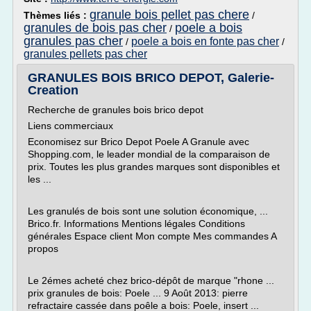
granule bois pellet pas chere
Thèmes liés :
/
granules de bois pas cher
poele a bois
/
granules pas cher
poele a bois en fonte pas cher
/
/
granules pellets pas cher
GRANULES BOIS BRICO DEPOT, Galerie-
Creation
Recherche de granules bois brico depot
Liens commerciaux
Economisez sur Brico Depot Poele A Granule avec
Shopping.com, le leader mondial de la comparaison de
prix. Toutes les plus grandes marques sont disponibles et
les ...
Les granulés de bois sont une solution économique, ...
Brico.fr. Informations Mentions légales Conditions
générales Espace client Mon compte Mes commandes A
propos
Le 2émes acheté chez brico-dépôt de marque "rhone ...
prix granules de bois: Poele ... 9 Août 2013: pierre
refractaire cassée dans poêle a bois: Poele, insert ...