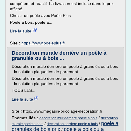
compétent et réactif. La livraison est incluse dans le prix
affiché.
Choisir un poêle avec Poêle Plus
Poêle à bois, poêle à...
Lire la suite
Site :
https://www.poeleplus.fr
Décoration murale derrière un poêle à
granulés ou à bois ...
Décoration murale derrière un poêle à granulés ou à bois
: la solution plaquettes de parement
Décoration murale derrière un poêle à granulés ou à bois
: la solution plaquettes de parement
TOUS LES...
Lire la suite
Site :
http://www.magasin-bricolage-decoration.fr
Thèmes liés :
/
decoration mur derriere poele a bois
decoration
poele a
/
/
murale poele a bois
decoration derriere poele a bois
granules de bois prix
poele a bois ou a
/