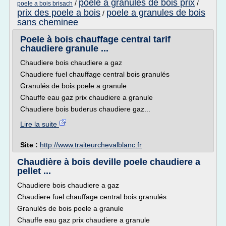
poele a granules de bois prix
/
/
poele a bois brisach
prix des poele a bois
poele a granules de bois
/
sans cheminee
Poele à bois chauffage central tarif
chaudiere granule ...
Chaudiere bois chaudiere a gaz
Chaudiere fuel chauffage central bois granulés
Granulés de bois poele a granule
Chauffe eau gaz prix chaudiere a granule
Chaudiere bois buderus chaudiere gaz...
Lire la suite
Site :
http://www.traiteurchevalblanc.fr
Chaudière à bois deville poele chaudiere a
pellet ...
Chaudiere bois chaudiere a gaz
Chaudiere fuel chauffage central bois granulés
Granulés de bois poele a granule
Chauffe eau gaz prix chaudiere a granule