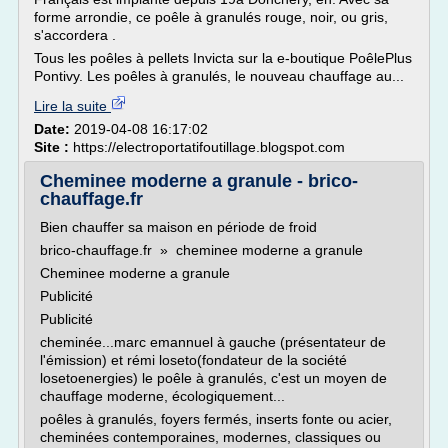
forme arrondie, ce poêle à granulés rouge, noir, ou gris,
s'accordera .
Tous les poêles à pellets Invicta sur la e-boutique PoêlePlus
Pontivy. Les poêles à granulés, le nouveau chauffage au...
Lire la suite
Date:
2019-04-08 16:17:02
Site :
https://electroportatifoutillage.blogspot.com
Cheminee moderne a granule - brico-
chauffage.fr
Bien chauffer sa maison en période de froid
brico-chauffage.fr » cheminee moderne a granule
Cheminee moderne a granule
Publicité
Publicité
cheminée...marc emannuel à gauche (présentateur de
l'émission) et rémi loseto(fondateur de la société
losetoenergies) le poêle à granulés, c'est un moyen de
chauffage moderne, écologiquement...
poêles à granulés, foyers fermés, inserts fonte ou acier,
cheminées contemporaines, modernes, classiques ou