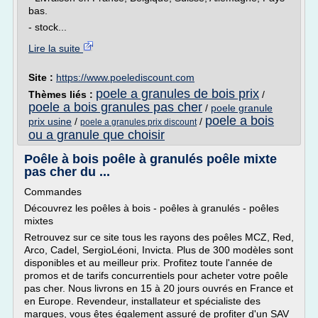
bas.
- stock...
Lire la suite
Site :
https://www.poelediscount.com
poele a granules de bois prix
Thèmes liés :
/
poele a bois granules pas cher
/
poele granule
poele a bois
prix usine
/
/
poele a granules prix discount
ou a granule que choisir
Poêle à bois poêle à granulés poêle mixte
pas cher du ...
Commandes
Découvrez les poêles à bois - poêles à granulés - poêles
mixtes
Retrouvez sur ce site tous les rayons des poêles MCZ, Red,
Arco, Cadel, SergioLéoni, Invicta. Plus de 300 modèles sont
disponibles et au meilleur prix. Profitez toute l'année de
promos et de tarifs concurrentiels pour acheter votre poêle
pas cher. Nous livrons en 15 à 20 jours ouvrés en France et
en Europe. Revendeur, installateur et spécialiste des
marques, vous êtes également assuré de profiter d'un SAV