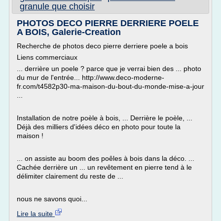
granule que choisir
PHOTOS DECO PIERRE DERRIERE POELE
A BOIS, Galerie-Creation
Recherche de photos deco pierre derriere poele a bois
Liens commerciaux
... derrière un poele ? parce que je verrai bien des ... photo
du mur de l'entrée... http://www.deco-moderne-
fr.com/t4582p30-ma-maison-du-bout-du-monde-mise-a-jour
...
Installation de notre poèle à bois, ... Derrière le poèle, ...
Déjà des milliers d'idées déco en photo pour toute la
maison !
... on assiste au boom des poêles à bois dans la déco. ...
Cachée derrière un ... un revêtement en pierre tend à le
délimiter clairement du reste de ...
nous ne savons quoi...
Lire la suite