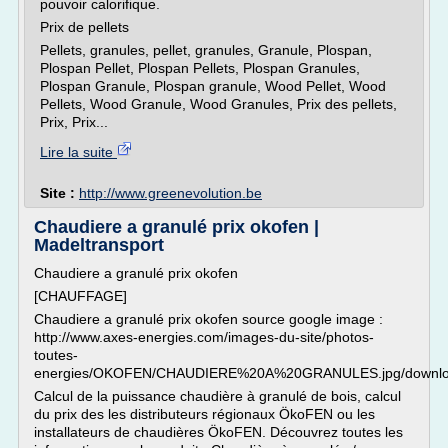
pouvoir calorifique.
Prix de pellets
Pellets, granules, pellet, granules, Granule, Plospan,
Plospan Pellet, Plospan Pellets, Plospan Granules,
Plospan Granule, Plospan granule, Wood Pellet, Wood
Pellets, Wood Granule, Wood Granules, Prix des pellets,
Prix, Prix...
Lire la suite
Site :
http://www.greenevolution.be
Chaudiere a granulé prix okofen |
Madeltransport
Chaudiere a granulé prix okofen
[CHAUFFAGE]
Chaudiere a granulé prix okofen source google image :
http://www.axes-energies.com/images-du-site/photos-
toutes-
energies/OKOFEN/CHAUDIERE%20A%20GRANULES.jpg/downl
Calcul de la puissance chaudière à granulé de bois, calcul
du prix des les distributeurs régionaux ÖkoFEN ou les
installateurs de chaudières ÖkoFEN. Découvrez toutes les