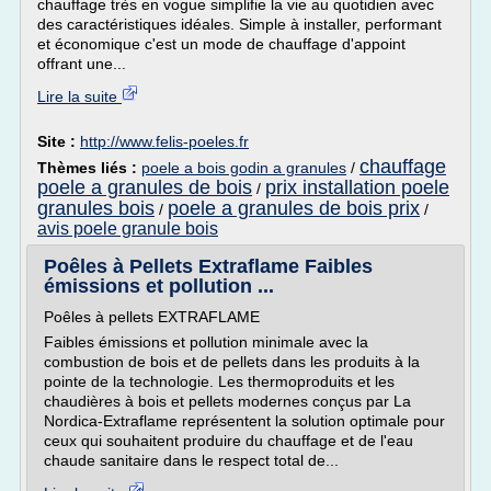
chauffage très en vogue simplifie la vie au quotidien avec
des caractéristiques idéales. Simple à installer, performant
et économique c'est un mode de chauffage d'appoint
offrant une...
Lire la suite
Site :
http://www.felis-poeles.fr
chauffage
Thèmes liés :
poele a bois godin a granules
/
poele a granules de bois
prix installation poele
/
granules bois
poele a granules de bois prix
/
/
avis poele granule bois
Poêles à Pellets Extraflame Faibles
émissions et pollution ...
Poêles à pellets EXTRAFLAME
Faibles émissions et pollution minimale avec la
combustion de bois et de pellets dans les produits à la
pointe de la technologie. Les thermoproduits et les
chaudières à bois et pellets modernes conçus par La
Nordica-Extraflame représentent la solution optimale pour
ceux qui souhaitent produire du chauffage et de l'eau
chaude sanitaire dans le respect total de...