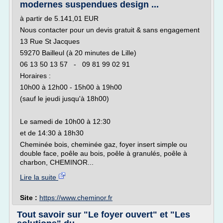
modernes suspendues design ...
à partir de 5.141,01 EUR
Nous contacter pour un devis gratuit & sans engagement
13 Rue St Jacques
59270 Bailleul (à 20 minutes de Lille)
06 13 50 13 57 - 09 81 99 02 91
Horaires :
10h00 à 12h00 - 15h00 à 19h00
(sauf le jeudi jusqu'à 18h00)
Le samedi de 10h00 à 12:30
et de 14:30 à 18h30
Cheminée bois, cheminée gaz, foyer insert simple ou
double face, poêle au bois, poêle à granulés, poêle à
charbon, CHEMINOR...
Lire la suite
Site :
https://www.cheminor.fr
Tout savoir sur "Le foyer ouvert" et "Les