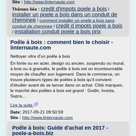
Site :
http://www.linternaute.com
credit d'impots poele a bois
Thèmes liés :
/
installer un poele a bois dans un conduit de
cheminee
/
comment installer un poele a bois sans
credit d impots poele a bois
conduit de cheminee
/
installation conduit poele a bois prix
/
Poêle à bois : comment bien le choisir -
linternaute.com
Nettoyer vitre d'un poêle à bois
En fonte ou en acier, design ou ancien, suspendu ou mural,
à bois ou à granulés, le poêle à bois est un incontournable
moyen de chauffer son logement. Dans le commerce, on
trouve plusieurs types de poêles à bois qu'il convient
d'étudier avant de se lancer dans un achat. Côté marques,
le marché des poêles à bois est grand : Godin, Invicta,
Supra,...
Lire la suite
Date:
2017-09-21 09:50:59
Site :
http://www.linternaute.com
Poêle à bois: Guide d'achat en 2017 -
poele-a-bois.biz