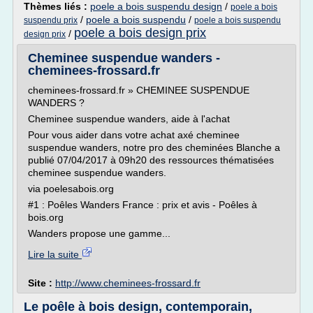
Thèmes liés :
poele a bois suspendu design
/
poele a bois
/
poele a bois suspendu
/
suspendu prix
poele a bois suspendu
poele a bois design prix
/
design prix
Cheminee suspendue wanders -
cheminees-frossard.fr
cheminees-frossard.fr » CHEMINEE SUSPENDUE
WANDERS ?
Cheminee suspendue wanders, aide à l'achat
Pour vous aider dans votre achat axé cheminee
suspendue wanders, notre pro des cheminées Blanche a
publié 07/04/2017 à 09h20 des ressources thématisées
cheminee suspendue wanders.
via poelesabois.org
#1 : Poêles Wanders France : prix et avis - Poêles à
bois.org
Wanders propose une gamme...
Lire la suite
Site :
http://www.cheminees-frossard.fr
Le poêle à bois design, contemporain,