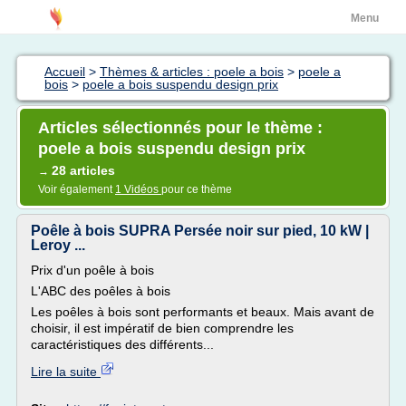
Menu
Accueil
>
Thèmes & articles : poele a bois
>
poele a
bois
>
poele a bois suspendu design prix
Articles sélectionnés pour le thème :
poele a bois suspendu design prix
28 articles
→
Voir également
1 Vidéos
pour ce thème
Poêle à bois SUPRA Persée noir sur pied, 10 kW |
Leroy ...
Prix d'un poêle à bois
L'ABC des poêles à bois
Les poêles à bois sont performants et beaux. Mais avant de
choisir, il est impératif de bien comprendre les
caractéristiques des différents...
Lire la suite