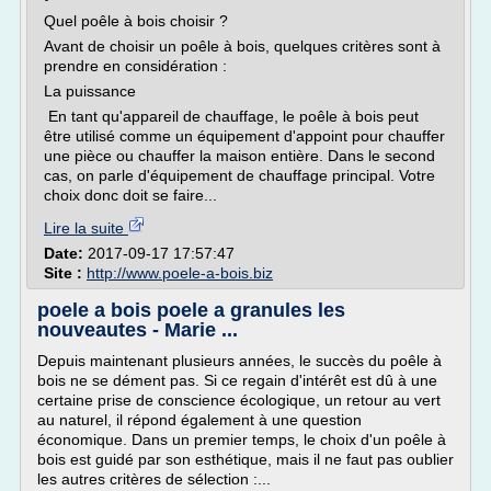
Quel poêle à bois choisir ?
Avant de choisir un poêle à bois, quelques critères sont à
prendre en considération :
La puissance
En tant qu'appareil de chauffage, le poêle à bois peut
être utilisé comme un équipement d'appoint pour chauffer
une pièce ou chauffer la maison entière. Dans le second
cas, on parle d'équipement de chauffage principal. Votre
choix donc doit se faire...
Lire la suite
Date:
2017-09-17 17:57:47
Site :
http://www.poele-a-bois.biz
poele a bois poele a granules les
nouveautes - Marie ...
Depuis maintenant plusieurs années, le succès du poêle à
bois ne se dément pas. Si ce regain d'intérêt est dû à une
certaine prise de conscience écologique, un retour au vert
au naturel, il répond également à une question
économique. Dans un premier temps, le choix d'un poêle à
bois est guidé par son esthétique, mais il ne faut pas oublier
les autres critères de sélection :...