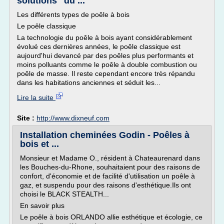
solutions" du ...
Les différents types de poêle à bois
Le poêle classique
La technologie du poêle à bois ayant considérablement
évolué ces dernières années, le poêle classique est
aujourd'hui devancé par des poêles plus performants et
moins polluants comme le poêle à double combustion ou
poêle de masse. Il reste cependant encore très répandu
dans les habitations anciennes et séduit les...
Lire la suite
Site :
http://www.dixneuf.com
Installation cheminées Godin - Poêles à
bois et ...
Monsieur et Madame O., résident à Chateaurenard dans
les Bouches-du-Rhone, souhaitaient pour des raisons de
confort, d'économie et de facilité d'utilisation un poêle à
gaz, et suspendu pour des raisons d'esthétique.Ils ont
choisi le BLACK STEALTH...
En savoir plus
Le poêle à bois ORLANDO allie esthétique et écologie, ce