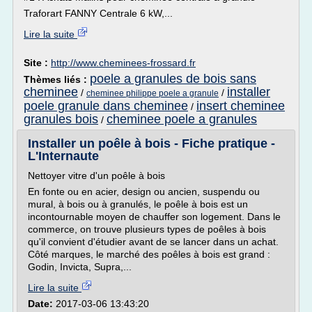
Traforart FANNY Centrale 6 kW,...
Lire la suite
Site :
http://www.cheminees-frossard.fr
poele a granules de bois sans
Thèmes liés :
cheminee
installer
/
/
cheminee philippe poele a granule
poele granule dans cheminee
insert cheminee
/
granules bois
cheminee poele a granules
/
Installer un poêle à bois - Fiche pratique -
L'Internaute
Nettoyer vitre d'un poêle à bois
En fonte ou en acier, design ou ancien, suspendu ou
mural, à bois ou à granulés, le poêle à bois est un
incontournable moyen de chauffer son logement. Dans le
commerce, on trouve plusieurs types de poêles à bois
qu'il convient d'étudier avant de se lancer dans un achat.
Côté marques, le marché des poêles à bois est grand :
Godin, Invicta, Supra,...
Lire la suite
Date:
2017-03-06 13:43:20