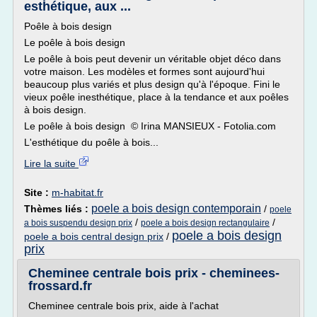
esthétique, aux ...
Poêle à bois design
Le poêle à bois design
Le poêle à bois peut devenir un véritable objet déco dans
votre maison. Les modèles et formes sont aujourd'hui
beaucoup plus variés et plus design qu'à l'époque. Fini le
vieux poêle inesthétique, place à la tendance et aux poêles
à bois design.
Le poêle à bois design © Irina MANSIEUX - Fotolia.com
L'esthétique du poêle à bois...
Lire la suite
Site :
m-habitat.fr
poele a bois design contemporain
Thèmes liés :
/
poele
/
/
a bois suspendu design prix
poele a bois design rectangulaire
poele a bois design
poele a bois central design prix
/
prix
Cheminee centrale bois prix - cheminees-
frossard.fr
Cheminee centrale bois prix, aide à l'achat