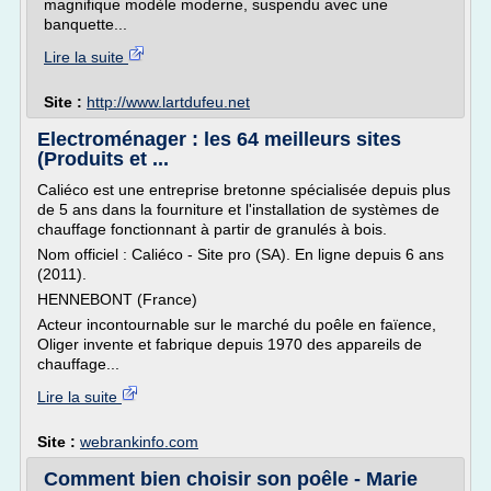
magnifique modèle moderne, suspendu avec une
banquette...
Lire la suite
Site :
http://www.lartdufeu.net
Electroménager : les 64 meilleurs sites
(Produits et ...
Caliéco est une entreprise bretonne spécialisée depuis plus
de 5 ans dans la fourniture et l'installation de systèmes de
chauffage fonctionnant à partir de granulés à bois.
Nom officiel : Caliéco - Site pro (SA). En ligne depuis 6 ans
(2011).
HENNEBONT (France)
Acteur incontournable sur le marché du poêle en faïence,
Oliger invente et fabrique depuis 1970 des appareils de
chauffage...
Lire la suite
Site :
webrankinfo.com
Comment bien choisir son poêle - Marie