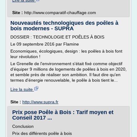
Lire la suite
Site :
http://www.comparatif-chauffage.com
Nouveautés technologiques des poêles à
bois modernes - SUPRA
DOSSIER : TECHNOLOGIE ET POÊLES À BOIS
Le 09 septembre 2016 par Flamine
Economiques, écologiques, design : les poêles à bois font
leur révolution !
Le Grenelle de l'environnement s'était fixé comme objectif
d'équiper 9 millions de logements de poêles à bois en 2020,
et semble près de réaliser son ambition. Il faut dire qu'en
termes d'énergie renouvelable, le poêle à bois tient le...
Lire la suite
Site :
http://www.supra.fr
Prix pose Poêle à Bois : Tarif moyen et
Conseil 2017 ...
Conclusion
Prix des différents poêle à bois