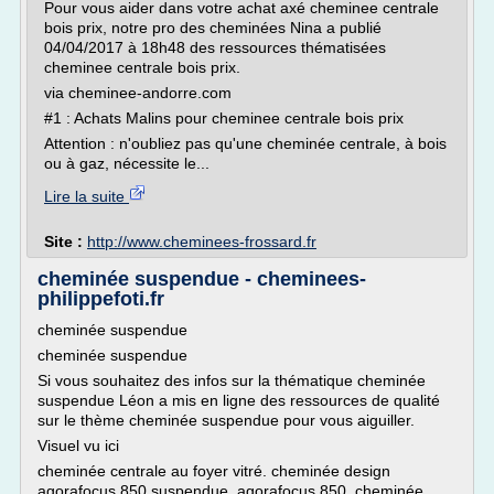
Pour vous aider dans votre achat axé cheminee centrale
bois prix, notre pro des cheminées Nina a publié
04/04/2017 à 18h48 des ressources thématisées
cheminee centrale bois prix.
via cheminee-andorre.com
#1 : Achats Malins pour cheminee centrale bois prix
Attention : n'oubliez pas qu'une cheminée centrale, à bois
ou à gaz, nécessite le...
Lire la suite
Site :
http://www.cheminees-frossard.fr
cheminée suspendue - cheminees-
philippefoti.fr
cheminée suspendue
cheminée suspendue
Si vous souhaitez des infos sur la thématique cheminée
suspendue Léon a mis en ligne des ressources de qualité
sur le thème cheminée suspendue pour vous aiguiller.
Visuel vu ici
cheminée centrale au foyer vitré. cheminée design
agorafocus 850 suspendue. agorafocus 850. cheminée