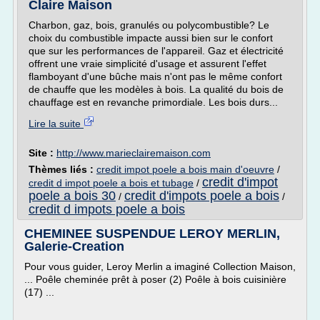
Claire Maison
Charbon, gaz, bois, granulés ou polycombustible? Le
choix du combustible impacte aussi bien sur le confort
que sur les performances de l'appareil. Gaz et électricité
offrent une vraie simplicité d'usage et assurent l'effet
flamboyant d'une bûche mais n'ont pas le même confort
de chauffe que les modèles à bois. La qualité du bois de
chauffage est en revanche primordiale. Les bois durs...
Lire la suite
Site :
http://www.marieclairemaison.com
Thèmes liés :
credit impot poele a bois main d'oeuvre
/
credit d'impot
credit d impot poele a bois et tubage
/
poele a bois 30
credit d'impots poele a bois
/
/
credit d impots poele a bois
CHEMINEE SUSPENDUE LEROY MERLIN,
Galerie-Creation
Pour vous guider, Leroy Merlin a imaginé Collection Maison,
... Poêle cheminée prêt à poser (2) Poêle à bois cuisinière
(17) ...