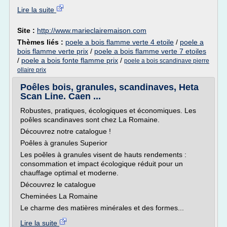
Lire la suite
Site :
http://www.marieclairemaison.com
Thèmes liés :
poele a bois flamme verte 4 etoile
/
poele a
bois flamme verte prix
/
poele a bois flamme verte 7 etoiles
/
poele a bois fonte flamme prix
/
poele a bois scandinave pierre
ollaire prix
Poêles bois, granules, scandinaves, Heta
Scan Line. Caen ...
Robustes, pratiques, écologiques et économiques. Les
poêles scandinaves sont chez La Romaine.
Découvrez notre catalogue !
Poêles à granules Superior
Les poêles à granules visent de hauts rendements :
consommation et impact écologique réduit pour un
chauffage optimal et moderne.
Découvrez le catalogue
Cheminées La Romaine
Le charme des matières minérales et des formes...
Lire la suite