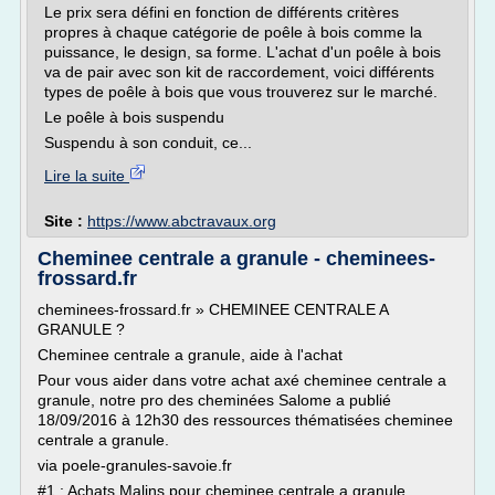
Le prix sera défini en fonction de différents critères
propres à chaque catégorie de poêle à bois comme la
puissance, le design, sa forme. L'achat d'un poêle à bois
va de pair avec son kit de raccordement, voici différents
types de poêle à bois que vous trouverez sur le marché.
Le poêle à bois suspendu
Suspendu à son conduit, ce...
Lire la suite
Site :
https://www.abctravaux.org
Cheminee centrale a granule - cheminees-
frossard.fr
cheminees-frossard.fr » CHEMINEE CENTRALE A
GRANULE ?
Cheminee centrale a granule, aide à l'achat
Pour vous aider dans votre achat axé cheminee centrale a
granule, notre pro des cheminées Salome a publié
18/09/2016 à 12h30 des ressources thématisées cheminee
centrale a granule.
via poele-granules-savoie.fr
#1 : Achats Malins pour cheminee centrale a granule