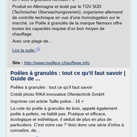
Produit en Allemagne et testé par le TÜV SÜD
(Technischer Überwachungsverein), organisme allemand
de contrôle technique en vue d'une homologation sur le
marché, ce Poêle à granulés de la marque Nemaxx offre
toutes les capacités requise d'un bon moyen de
chauffage.
Avec une plage de...
Lire la suite
Site :
http://www.meilleur-chauffage.info
Poêles à granulés : tout ce qu’il faut savoir |
Guide de ...
Poêles à granulés : tout ce qu'il faut savoir
Crédit photo RIKA Innovative Ofentechnik GmbH
Imprimer cet article Taille police - 16 +
La cote du poêle à granulés de bois, appelé également
poêle à pellets, ne faiblit pas. Pratique et efficace,
écologique et esthétique, il séduit de plus en plus de
particuliers. C'est votre cas ? Voici donc une série d'infos à
connaître, de...