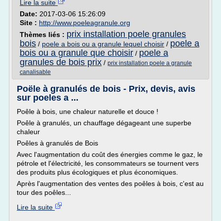
Lire la suite
Date:
2017-03-06 15:26:09
Site :
http://www.poeleagranule.org
prix installation poele granules
Thèmes liés :
bois
poele a
/
poele a bois ou a granule lequel choisir
/
bois ou a granule que choisir
poele a
/
granules de bois prix
/
prix installation poele a granule
canalisable
Poële à granulés de bois - Prix, devis, avis
sur poeles a ...
Poêle à bois, une chaleur naturelle et douce !
Poêle à granulés, un chauffage dégageant une superbe
chaleur
Poêles à granulés de Bois
Avec l'augmentation du coût des énergies comme le gaz, le
pétrole et l'électricité, les consommateurs se tournent vers
des produits plus écologiques et plus économiques.
Après l'augmentation des ventes des poêles à bois, c'est au
tour des poêles...
Lire la suite