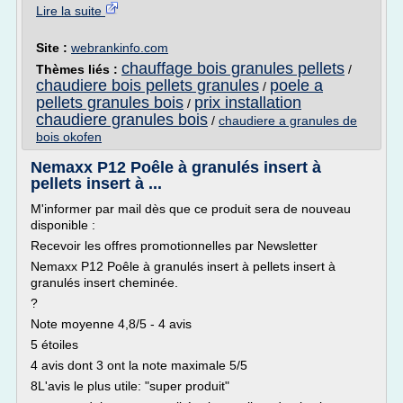
Lire la suite
Site :
webrankinfo.com
chauffage bois granules pellets
Thèmes liés :
/
chaudiere bois pellets granules
poele a
/
pellets granules bois
prix installation
/
chaudiere granules bois
/
chaudiere a granules de
bois okofen
Nemaxx P12 Poêle à granulés insert à
pellets insert à ...
M'informer par mail dès que ce produit sera de nouveau
disponible :
Recevoir les offres promotionnelles par Newsletter
Nemaxx P12 Poêle à granulés insert à pellets insert à
granulés insert cheminée.
?
Note moyenne 4,8/5 - 4 avis
5 étoiles
4 avis dont 3 ont la note maximale 5/5
8L'avis le plus utile: "super produit"