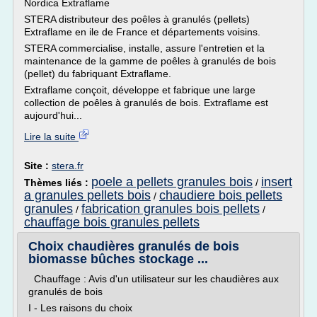
Nordica Extraflame
STERA distributeur des poêles à granulés (pellets)
Extraflame en ile de France et départements voisins.
STERA commercialise, installe, assure l'entretien et la
maintenance de la gamme de poêles à granulés de bois
(pellet) du fabriquant Extraflame.
Extraflame conçoit, développe et fabrique une large
collection de poêles à granulés de bois. Extraflame est
aujourd'hui...
Lire la suite
Site :
stera.fr
poele a pellets granules bois
insert
Thèmes liés :
/
a granules pellets bois
chaudiere bois pellets
/
granules
fabrication granules bois pellets
/
/
chauffage bois granules pellets
Choix chaudières granulés de bois
biomasse bûches stockage ...
Chauffage : Avis d'un utilisateur sur les chaudières aux
granulés de bois
I - Les raisons du choix