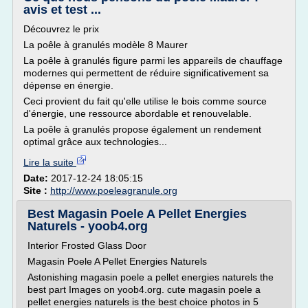
avis et test ...
Découvrez le prix
La poêle à granulés modèle 8 Maurer
La poêle à granulés figure parmi les appareils de chauffage
modernes qui permettent de réduire significativement sa
dépense en énergie.
Ceci provient du fait qu'elle utilise le bois comme source
d'énergie, une ressource abordable et renouvelable.
La poêle à granulés propose également un rendement
optimal grâce aux technologies...
Lire la suite
Date:
2017-12-24 18:05:15
Site :
http://www.poeleagranule.org
Best Magasin Poele A Pellet Energies
Naturels - yoob4.org
Interior Frosted Glass Door
Magasin Poele A Pellet Energies Naturels
Astonishing magasin poele a pellet energies naturels the
best part Images on yoob4.org. cute magasin poele a
pellet energies naturels is the best choice photos in 5