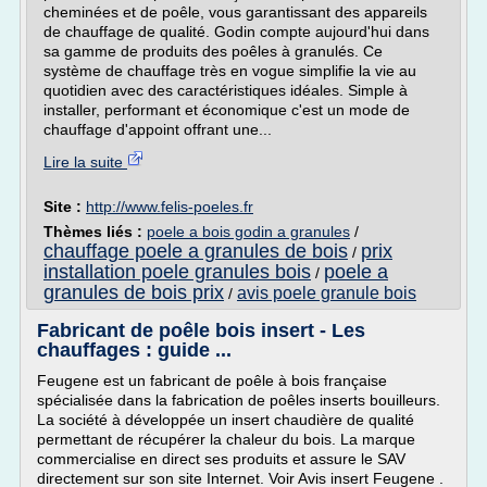
cheminées et de poêle, vous garantissant des appareils
de chauffage de qualité. Godin compte aujourd'hui dans
sa gamme de produits des poêles à granulés. Ce
système de chauffage très en vogue simplifie la vie au
quotidien avec des caractéristiques idéales. Simple à
installer, performant et économique c'est un mode de
chauffage d'appoint offrant une...
Lire la suite
Site :
http://www.felis-poeles.fr
Thèmes liés :
poele a bois godin a granules
/
chauffage poele a granules de bois
prix
/
installation poele granules bois
poele a
/
granules de bois prix
avis poele granule bois
/
Fabricant de poêle bois insert - Les
chauffages : guide ...
Feugene est un fabricant de poêle à bois française
spécialisée dans la fabrication de poêles inserts bouilleurs.
La société à développée un insert chaudière de qualité
permettant de récupérer la chaleur du bois. La marque
commercialise en direct ses produits et assure le SAV
directement sur son site Internet. Voir Avis insert Feugene .