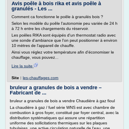
Avis poêle à bois rika et avis poêle à
granulés - Les ...
Comment ca fonctionne le poêle à granulés bois ?
Selon les modèle du poêle l'autonomie peu variée de 24 h
à 72 h entre les chargements du réservoir.
Les poêles RIKA sont équipés d'un thermostat radio avec
une sonde d'ambiance que l'on peut positionner à environ
10 mètres de l'appareil de chauffe.
Ainsi vous réglez votre température afin d'économiser le
chauffage, vous pouvez...
Lire la suite
Site :
les-chauffages.com
bruleur a granules de bois a vendre –
Fabricant de ...
bruleur a granules de bois a vendre Chaudière à gaz fioul
La chaudière à gaz / fuel série WNS est avec chambre de
combustion à gros foyer, constitué par foyer central, avec la
distribution systématiques qui assure une répartition
uniforme des sollicitations thermiques sur les plaques
tubulaires, une active circulation naturelle de l'eau, une