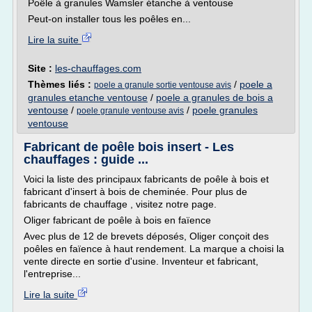
Poêle à granules Wamsler étanche à ventouse
Peut-on installer tous les poêles en...
Lire la suite
Site :
les-chauffages.com
Thèmes liés :
/
poele a
poele a granule sortie ventouse avis
granules etanche ventouse
/
poele a granules de bois a
ventouse
/
/
poele granules
poele granule ventouse avis
ventouse
Fabricant de poêle bois insert - Les
chauffages : guide ...
Voici la liste des principaux fabricants de poêle à bois et
fabricant d'insert à bois de cheminée. Pour plus de
fabricants de chauffage , visitez notre page.
Oliger fabricant de poêle à bois en faïence
Avec plus de 12 de brevets déposés, Oliger conçoit des
poêles en faïence à haut rendement. La marque a choisi la
vente directe en sortie d'usine. Inventeur et fabricant,
l'entreprise...
Lire la suite