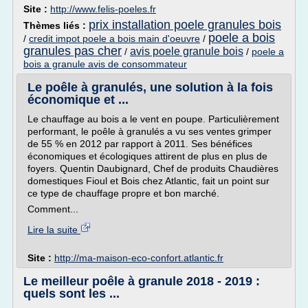
Site :
http://www.felis-poeles.fr
prix installation poele granules bois
Thèmes liés :
poele a bois
/
credit impot poele a bois main d'oeuvre
/
granules pas cher
avis poele granule bois
/
/
poele a
bois a granule avis de consommateur
Le poêle à granulés, une solution à la fois
économique et ...
Le chauffage au bois a le vent en poupe. Particulièrement
performant, le poêle à granulés a vu ses ventes grimper
de 55 % en 2012 par rapport à 2011. Ses bénéfices
économiques et écologiques attirent de plus en plus de
foyers. Quentin Daubignard, Chef de produits Chaudières
domestiques Fioul et Bois chez Atlantic, fait un point sur
ce type de chauffage propre et bon marché.
Comment...
Lire la suite
Site :
http://ma-maison-eco-confort.atlantic.fr
Le meilleur poêle à granule 2018 - 2019 :
quels sont les ...