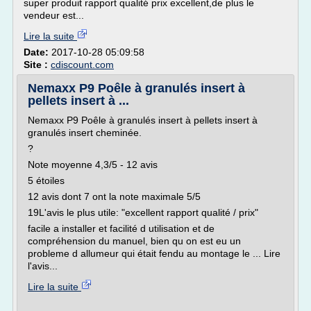
super produit rapport qualité prix excellent,de plus le
vendeur est...
Lire la suite
Date:
2017-10-28 05:09:58
Site :
cdiscount.com
Nemaxx P9 Poêle à granulés insert à
pellets insert à ...
Nemaxx P9 Poêle à granulés insert à pellets insert à
granulés insert cheminée.
?
Note moyenne 4,3/5 - 12 avis
5 étoiles
12 avis dont 7 ont la note maximale 5/5
19L'avis le plus utile: "excellent rapport qualité / prix"
facile a installer et facilité d utilisation et de
compréhension du manuel, bien qu on est eu un
probleme d allumeur qui était fendu au montage le ... Lire
l'avis...
Lire la suite