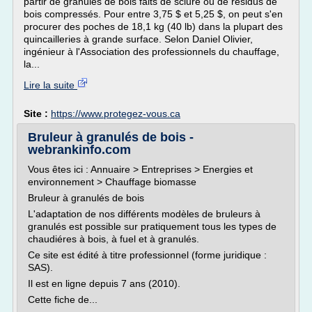
partir de granules de bois faits de sciure ou de résidus de
bois compressés. Pour entre 3,75 $ et 5,25 $, on peut s'en
procurer des poches de 18,1 kg (40 lb) dans la plupart des
quincailleries à grande surface. Selon Daniel Olivier,
ingénieur à l'Association des professionnels du chauffage,
la...
Lire la suite
Site :
https://www.protegez-vous.ca
Bruleur à granulés de bois -
webrankinfo.com
Vous êtes ici : Annuaire > Entreprises > Energies et
environnement > Chauffage biomasse
Bruleur à granulés de bois
L'adaptation de nos différents modèles de bruleurs à
granulés est possible sur pratiquement tous les types de
chaudiéres à bois, à fuel et à granulés.
Ce site est édité à titre professionnel (forme juridique :
SAS).
Il est en ligne depuis 7 ans (2010).
Cette fiche de...