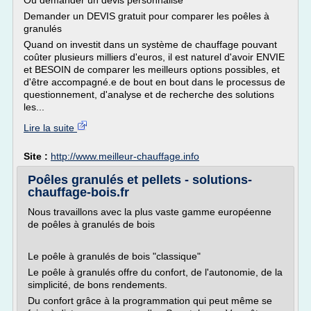
Ou demander un devis personnalisé
Demander un DEVIS gratuit pour comparer les poêles à
granulés
Quand on investit dans un système de chauffage pouvant
coûter plusieurs milliers d'euros, il est naturel d'avoir ENVIE
et BESOIN de comparer les meilleurs options possibles, et
d'être accompagné.e de bout en bout dans le processus de
questionnement, d'analyse et de recherche des solutions
les...
Lire la suite
Site :
http://www.meilleur-chauffage.info
Poêles granulés et pellets - solutions-
chauffage-bois.fr
Nous travaillons avec la plus vaste gamme européenne
de poêles à granulés de bois
Le poêle à granulés de bois "classique"
Le poêle à granulés offre du confort, de l'autonomie, de la
simplicité, de bons rendements.
Du confort grâce à la programmation qui peut même se