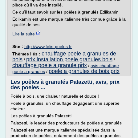
pièce où il va être installé.
Ce qu'il faut savoir sur les poêles à granulés Edilkamin
Edilkamin est une marque italienne très connue grâce à la
qualité de ses...
Lire la suite
Site :
http://www.felis-poeles.fr
chauffage poele a granules de
Thèmes liés :
bois
prix installation poele granules bois
/
/
chauffage poele a granule prix
/
avis chauffage
poele a granules de bois prix
poele a granules
/
Les poêles à granulés Palazetti, avis, prix
des poeles ...
Poêle à bois, une chaleur naturelle et douce !
Poêle à granulés, un chauffage dégageant une superbe
chaleur
Les poêles à granulés Palazetti
Palazetti, le leader des producteurs de poêles à granulés
Palazetti est une marque italienne spécialisée dans la
production de poêles, notamment des poêles à granulés.