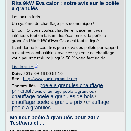
Rita 9kW Eva calor : notre avis sur le poêle
à granulés
Les points forts
Un système de chauffage plus économique !
Eh oui ! Si vous voulez chauffer efficacement vos
intérieurs tout en faisant des économies, le poêle à
granulés Rita 9 kW d'Eva Calor est tout indiqué.
Étant donné le coût très peu élevé des pellets par rapport
à d'autres combustibles, avec ce système de chauffage,
vous pourrez réduire jusqu'à 50 % votre facture de...
Lire la suite
Date:
2017-09-18 00:51:10
Site :
http://www.poeleagranule.org
poele a granules chauffage
Thèmes liés :
principal
/
avis chauffage poele a granules
/
chauffage poele a granules de bois
/
chauffage poele a granule prix
chauffage
/
poele a granules
Meilleur poêle à granulés pour 2017 -
Test/avis et ...