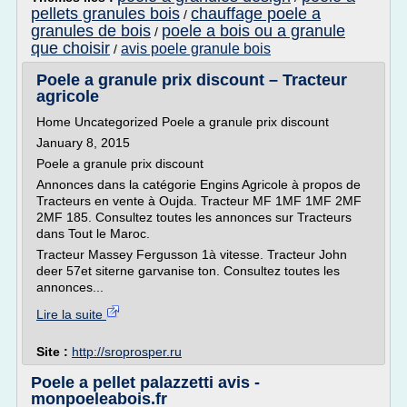
pellets granules bois
chauffage poele a
/
granules de bois
poele a bois ou a granule
/
que choisir
avis poele granule bois
/
Poele a granule prix discount – Tracteur
agricole
Home Uncategorized Poele a granule prix discount
January 8, 2015
Poele a granule prix discount
Annonces dans la catégorie Engins Agricole à propos de
Tracteurs en vente à Oujda. Tracteur MF 1MF 1MF 2MF
2MF 185. Consultez toutes les annonces sur Tracteurs
dans Tout le Maroc.
Tracteur Massey Fergusson 1à vitesse. Tracteur John
deer 57et siterne garvanise ton. Consultez toutes les
annonces...
Lire la suite
Site :
http://sroprosper.ru
Poele a pellet palazzetti avis -
monpoeleabois.fr