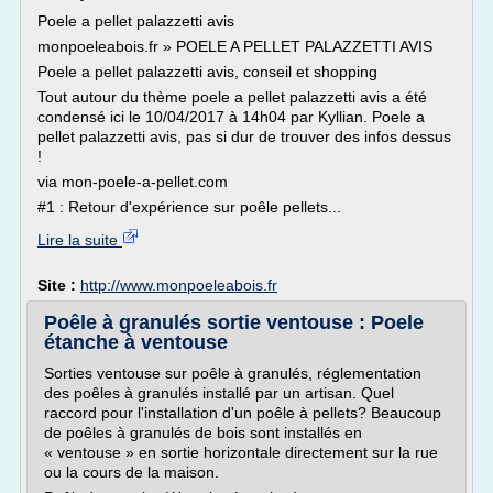
Poele a pellet palazzetti avis
monpoeleabois.fr » POELE A PELLET PALAZZETTI AVIS
Poele a pellet palazzetti avis, conseil et shopping
Tout autour du thème poele a pellet palazzetti avis a été
condensé ici le 10/04/2017 à 14h04 par Kyllian. Poele a
pellet palazzetti avis, pas si dur de trouver des infos dessus
!
via mon-poele-a-pellet.com
#1 : Retour d'expérience sur poêle pellets...
Lire la suite
Site :
http://www.monpoeleabois.fr
Poêle à granulés sortie ventouse : Poele
étanche à ventouse
Sorties ventouse sur poêle à granulés, réglementation
des poêles à granulés installé par un artisan. Quel
raccord pour l'installation d'un poêle à pellets? Beaucoup
de poêles à granulés de bois sont installés en
« ventouse » en sortie horizontale directement sur la rue
ou la cours de la maison.