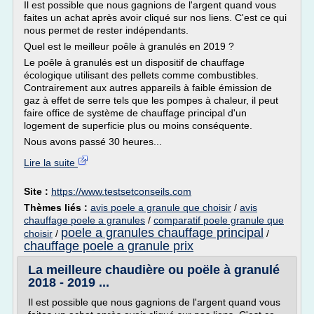
Il est possible que nous gagnions de l'argent quand vous
faites un achat après avoir cliqué sur nos liens. C'est ce qui
nous permet de rester indépendants.
Quel est le meilleur poêle à granulés en 2019 ?
Le poêle à granulés est un dispositif de chauffage
écologique utilisant des pellets comme combustibles.
Contrairement aux autres appareils à faible émission de
gaz à effet de serre tels que les pompes à chaleur, il peut
faire office de système de chauffage principal d'un
logement de superficie plus ou moins conséquente.
Nous avons passé 30 heures...
Lire la suite
Site :
https://www.testsetconseils.com
Thèmes liés :
avis poele a granule que choisir
/
avis
chauffage poele a granules
/
comparatif poele granule que
poele a granules chauffage principal
choisir
/
/
chauffage poele a granule prix
La meilleure chaudière ou poële à granulé
2018 - 2019 ...
Il est possible que nous gagnions de l'argent quand vous