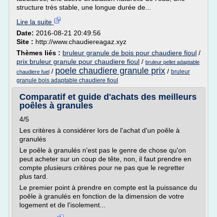
structure très stable, une longue durée de...
Lire la suite
Date:
2016-08-21 20:49:56
Site :
http://www.chaudiereagaz.xyz
Thèmes liés :
bruleur granule de bois pour chaudiere fioul
/
prix bruleur granule pour chaudiere fioul
/
bruleur pellet adaptable
poele chaudiere granule prix
/
/
bruleur
chaudiere fuel
granule bois adaptable chaudiere fioul
Comparatif et guide d'achats des meilleurs
poêles à granules
4/5
Les critères à considérer lors de l'achat d'un poêle à
granulés
Le poêle à granulés n'est pas le genre de chose qu'on
peut acheter sur un coup de tête, non, il faut prendre en
compte plusieurs critères pour ne pas que le regretter
plus tard.
Le premier point à prendre en compte est la puissance du
poêle à granulés en fonction de la dimension de votre
logement et de l'isolement...