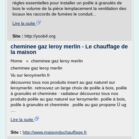
règles essentielles pour installer un poêle à granulés de
bois le volume de la pièce lemplacement la ventilation des
locaux les raccords de fumées le conduit...
Lire la suite
Site :
http://yoob4.org
cheminee gaz leroy merlin - Le chauffage de
la maison
Home » cheminee gaz leroy merlin
cheminee gaz leroy merlin
Vu sur leroymerlin.fr
découvrez tous nos produits insert au gaz naturel sur
leroymerlin. retrouvez un large choix de poêle à bois, poêle
à granulés et cheminée · radiateur découvrez tous nos
produits poêle au gaz naturel sur leroymerlin. poêle à bois,
poêle à granulés et cheminée . poêle au gaz propane Ü ug
....
Lire la suite
Site :
http://www.maisonduchauffage.fr