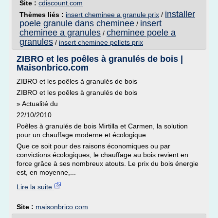
Site :
cdiscount.com
installer
Thèmes liés :
insert cheminee a granule prix
/
poele granule dans cheminee
insert
/
cheminee a granules
cheminee poele a
/
granules
/
insert cheminee pellets prix
ZIBRO et les poêles à granulés de bois |
Maisonbrico.com
ZIBRO et les poêles à granulés de bois
ZIBRO et les poêles à granulés de bois
» Actualité du
22/10/2010
Poêles à granulés de bois Mirtilla et Carmen, la solution
pour un chauffage moderne et écologique
Que ce soit pour des raisons économiques ou par
convictions écologiques, le chauffage au bois revient en
force grâce à ses nombreux atouts. Le prix du bois énergie
est, en moyenne,...
Lire la suite
Site :
maisonbrico.com