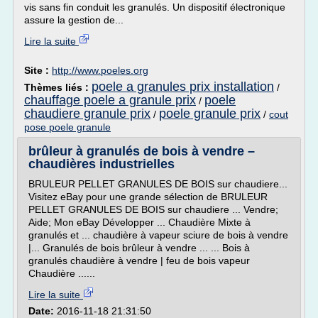
vis sans fin conduit les granulés. Un dispositif électronique
assure la gestion de...
Lire la suite
Site :
http://www.poeles.org
poele a granules prix installation
Thèmes liés :
/
chauffage poele a granule prix
poele
/
chaudiere granule prix
poele granule prix
/
/
cout
pose poele granule
brûleur à granulés de bois à vendre –
chaudières industrielles
BRULEUR PELLET GRANULES DE BOIS sur chaudiere...
Visitez eBay pour une grande sélection de BRULEUR
PELLET GRANULES DE BOIS sur chaudiere ... Vendre;
Aide; Mon eBay Développer ... Chaudière Mixte à
granulés et ... chaudière à vapeur sciure de bois à vendre
|... Granulés de bois brûleur à vendre ... ... Bois à
granulés chaudière à vendre | feu de bois vapeur
Chaudière ......
Lire la suite
Date:
2016-11-18 21:31:50