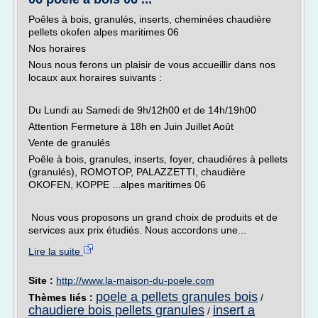
Poêles à bois, granulés, inserts, cheminées chaudière
pellets okofen alpes maritimes 06
Nos horaires
Nous nous ferons un plaisir de vous accueillir dans nos
locaux aux horaires suivants :
Du Lundi au Samedi de 9h/12h00 et de 14h/19h00
Attention Fermeture à 18h en Juin Juillet Août
Vente de granulés
Poêle à bois, granules, inserts, foyer, chaudiéres à pellets
(granulés), ROMOTOP, PALAZZETTI, chaudière
OKOFEN, KOPPE ...alpes maritimes 06
Nous vous proposons un grand choix de produits et de
services aux prix étudiés. Nous accordons une...
Lire la suite
Site :
http://www.la-maison-du-poele.com
poele a pellets granules bois
Thèmes liés :
/
chaudiere bois pellets granules
insert a
/