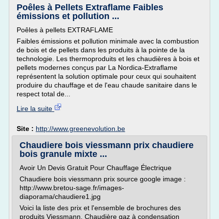
Poêles à Pellets Extraflame Faibles
émissions et pollution ...
Poêles à pellets EXTRAFLAME
Faibles émissions et pollution minimale avec la combustion
de bois et de pellets dans les produits à la pointe de la
technologie. Les thermoproduits et les chaudières à bois et
pellets modernes conçus par La Nordica-Extraflame
représentent la solution optimale pour ceux qui souhaitent
produire du chauffage et de l'eau chaude sanitaire dans le
respect total de...
Lire la suite
Site :
http://www.greenevolution.be
Chaudiere bois viessmann prix chaudiere
bois granule mixte ...
Avoir Un Devis Gratuit Pour Chauffage Électrique
Chaudiere bois viessmann prix source google image :
http://www.bretou-sage.fr/images-
diaporama/chaudiere1.jpg
Voici la liste des prix et l'ensemble de brochures des
produits Viessmann. Chaudière gaz à condensation