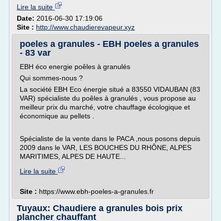
Lire la suite
Date:
2016-06-30 17:19:06
Site :
http://www.chaudierevapeur.xyz
poeles a granules - EBH poeles a granules
- 83 var
EBH éco energie poêles à granulés
Qui sommes-nous ?
La société EBH Eco énergie situé a 83550 VIDAUBAN (83
VAR) spécialiste du poêles à granulés , vous propose au
meilleur prix du marché, votre chauffage écologique et
économique au pellets .
Spécialiste de la vente dans le PACA ,nous posons depuis
2009 dans le VAR, LES BOUCHES DU RHÔNE, ALPES
MARITIMES, ALPES DE HAUTE...
Lire la suite
Site :
https://www.ebh-poeles-a-granules.fr
Tuyaux: Chaudiere a granules bois prix
plancher chauffant