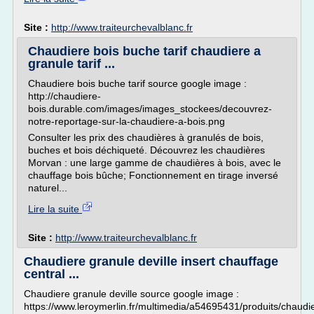
Site :
http://www.traiteurchevalblanc.fr
Chaudiere bois buche tarif chaudiere a
granule tarif ...
Chaudiere bois buche tarif source google image :
http://chaudiere-
bois.durable.com/images/images_stockees/decouvrez-
notre-reportage-sur-la-chaudiere-a-bois.png
Consulter les prix des chaudières à granulés de bois,
buches et bois déchiqueté. Découvrez les chaudières
Morvan : une large gamme de chaudières à bois, avec le
chauffage bois bûche; Fonctionnement en tirage inversé
naturel...
Lire la suite
Site :
http://www.traiteurchevalblanc.fr
Chaudiere granule deville insert chauffage
central ...
Chaudiere granule deville source google image :
https://www.leroymerlin.fr/multimedia/a54695431/produits/chaudi