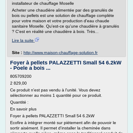
installateur de chauffage Moselle
Acheter une chaudière alimentée par des granulés de
bois ou pellets est une solution de chauffage complète
pour votre maison et votre production d'eau chaude
sanitaire Moselle. Qu'est-ce qu'une chaudière à granulés
? C'est en réalité une chaudière à bois. Très...
Lire la suite
Site :
http://www.maison-chauffage-solution.fr
Foyer à pellets PALAZZETTI Small 54 6.2kW
- Poele a bois ...
805709200
2 829,00
Ce produit n'est pas vendu à l'unité. Vous devez
sélectionner au moins 1 quantité pour ce produit.
Quantité :
En savoir plus
Foyer à pellets PALAZZETTI Small 54 6.2kW
Ecofire à intégrer monté sur piètement afin de pouvoir le
sortir aisément. Il permet d'installer la cheminée dans