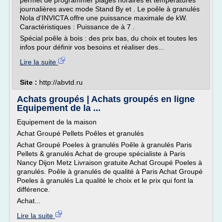
permet de programmer plages horaires et températures
journalières avec mode Stand By et . Le poêle à granulés
Nola d'INVICTA offre une puissance maximale de kW.
Caractéristiques : Puissance de à 7 .
Spécial poêle à bois : des prix bas, du choix et toutes les
infos pour définir vos besoins et réaliser des...
Lire la suite
Site :
http://abvtd.ru
Achats groupés | Achats groupés en ligne
Equipement de la ...
Equipement de la maison
Achat Groupé Pellets Poêles et granulés
Achat Groupé Poeles à granulés Poêle à granulés Paris
Pellets & granulés Achat de groupe spécialiste à Paris
Nancy Dijon Metz Livraison gratuite Achat Groupé Poeles à
granulés. Poêle à granulés de qualité à Paris Achat Groupé
Poeles à granulés La qualité le choix et le prix qui font la
différence.
Achat...
Lire la suite