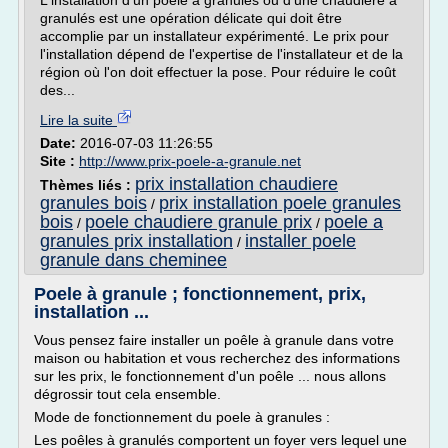
L'installation d'un poêle à granulés ou d'une chaudière à
granulés est une opération délicate qui doit être
accomplie par un installateur expérimenté. Le prix pour
l'installation dépend de l'expertise de l'installateur et de la
région où l'on doit effectuer la pose. Pour réduire le coût
des...
Lire la suite
Date:
2016-07-03 11:26:55
Site :
http://www.prix-poele-a-granule.net
prix installation chaudiere
Thèmes liés :
granules bois
prix installation poele granules
/
bois
poele chaudiere granule prix
poele a
/
/
granules prix installation
installer poele
/
granule dans cheminee
Poele à granule ; fonctionnement, prix,
installation ...
Vous pensez faire installer un poêle à granule dans votre
maison ou habitation et vous recherchez des informations
sur les prix, le fonctionnement d'un poêle ... nous allons
dégrossir tout cela ensemble.
Mode de fonctionnement du poele à granules :
Les poêles à granulés comportent un foyer vers lequel une