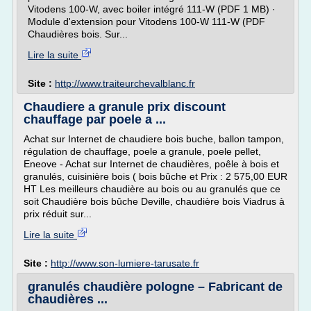
Vitodens 100-W, avec boiler intégré 111-W (PDF 1 MB) ·
Module d'extension pour Vitodens 100-W 111-W (PDF
Chaudières bois. Sur...
Lire la suite
Site :
http://www.traiteurchevalblanc.fr
Chaudiere a granule prix discount
chauffage par poele a ...
Achat sur Internet de chaudiere bois buche, ballon tampon,
régulation de chauffage, poele a granule, poele pellet,
Eneove - Achat sur Internet de chaudières, poêle à bois et
granulés, cuisinière bois ( bois bûche et Prix : 2 575,00 EUR
HT Les meilleurs chaudière au bois ou au granulés que ce
soit Chaudière bois bûche Deville, chaudière bois Viadrus à
prix réduit sur...
Lire la suite
Site :
http://www.son-lumiere-tarusate.fr
granulés chaudière pologne – Fabricant de
chaudières ...