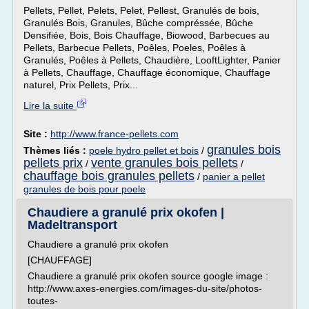
Pellets, Pellet, Pelets, Pelet, Pellest, Granulés de bois,
Granulés Bois, Granules, Bûche compréssée, Bûche
Densifiée, Bois, Bois Chauffage, Biowood, Barbecues au
Pellets, Barbecue Pellets, Poêles, Poeles, Poêles à
Granulés, Poêles à Pellets, Chaudière, LooftLighter, Panier
à Pellets, Chauffage, Chauffage économique, Chauffage
naturel, Prix Pellets, Prix...
Lire la suite
Site :
http://www.france-pellets.com
granules bois
Thèmes liés :
poele hydro pellet et bois
/
pellets prix
vente granules bois pellets
/
/
chauffage bois granules pellets
/
panier a pellet
granules de bois pour poele
Chaudiere a granulé prix okofen |
Madeltransport
Chaudiere a granulé prix okofen
[CHAUFFAGE]
Chaudiere a granulé prix okofen source google image :
http://www.axes-energies.com/images-du-site/photos-
toutes-