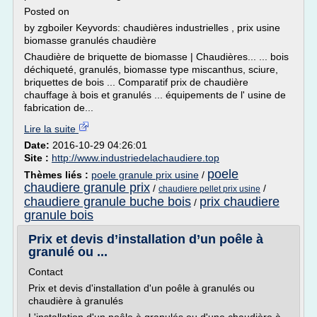
Posted on
by zgboiler Keyvords: chaudières industrielles , prix usine
biomasse granulés chaudière
Chaudière de briquette de biomasse | Chaudières... ... bois
déchiqueté, granulés, biomasse type miscanthus, sciure,
briquettes de bois ... Comparatif prix de chaudière
chauffage à bois et granulés ... équipements de l' usine de
fabrication de...
Lire la suite
Date:
2016-10-29 04:26:01
Site :
http://www.industriedelachaudiere.top
poele
Thèmes liés :
poele granule prix usine
/
chaudiere granule prix
/
/
chaudiere pellet prix usine
chaudiere granule buche bois
prix chaudiere
/
granule bois
Prix et devis d’installation d’un poêle à
granulé ou ...
Contact
Prix et devis d'installation d'un poêle à granulés ou
chaudière à granulés