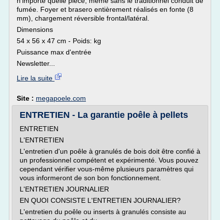
n'importe quelle pièce, même sans le traditionnel conduit de
fumée. Foyer et brasero entièrement réalisés en fonte (8
mm), chargement réversible frontal/latéral.
Dimensions
54 x 56 x 47 cm - Poids: kg
Puissance max d'entrée
Newsletter...
Lire la suite
Site :
megapoele.com
ENTRETIEN - La garantie poêle à pellets
ENTRETIEN
L'ENTRETIEN
L'entretien d'un poêle à granulés de bois doit être confié à
un professionnel compétent et expérimenté. Vous pouvez
cependant vérifier vous-même plusieurs paramètres qui
vous informeront de son bon fonctionnement.
L'ENTRETIEN JOURNALIER
EN QUOI CONSISTE L'ENTRETIEN JOURNALIER?
L'entretien du poêle ou inserts à granulés consiste au