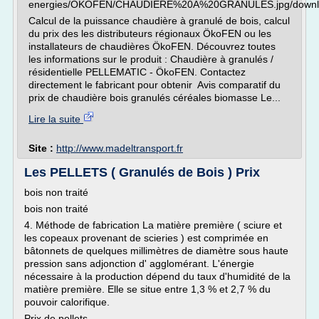
energies/OKOFEN/CHAUDIERE%20A%20GRANULES.jpg/downl
Calcul de la puissance chaudière à granulé de bois, calcul
du prix des les distributeurs régionaux ÖkoFEN ou les
installateurs de chaudières ÖkoFEN. Découvrez toutes
les informations sur le produit : Chaudière à granulés /
résidentielle PELLEMATIC - ÖkoFEN. Contactez
directement le fabricant pour obtenir Avis comparatif du
prix de chaudière bois granulés céréales biomasse Le...
Lire la suite
Site :
http://www.madeltransport.fr
Les PELLETS ( Granulés de Bois ) Prix
bois non traité
bois non traité
4. Méthode de fabrication La matière première ( sciure et
les copeaux provenant de scieries ) est comprimée en
bâtonnets de quelques millimètres de diamètre sous haute
pression sans adjonction d' agglomérant. L'énergie
nécessaire à la production dépend du taux d'humidité de la
matière première. Elle se situe entre 1,3 % et 2,7 % du
pouvoir calorifique.
Prix de pellets