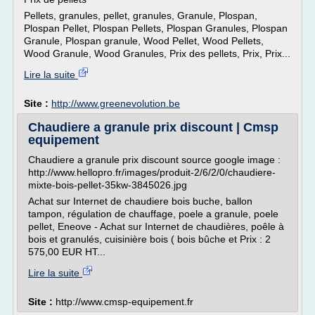
Pellets, granules, pellet, granules, Granule, Plospan,
Plospan Pellet, Plospan Pellets, Plospan Granules, Plospan
Granule, Plospan granule, Wood Pellet, Wood Pellets,
Wood Granule, Wood Granules, Prix des pellets, Prix, Prix...
Lire la suite
Site :
http://www.greenevolution.be
Chaudiere a granule prix discount | Cmsp
equipement
Chaudiere a granule prix discount source google image :
http://www.hellopro.fr/images/produit-2/6/2/0/chaudiere-
mixte-bois-pellet-35kw-3845026.jpg
Achat sur Internet de chaudiere bois buche, ballon
tampon, régulation de chauffage, poele a granule, poele
pellet, Eneove - Achat sur Internet de chaudières, poêle à
bois et granulés, cuisinière bois ( bois bûche et Prix : 2
575,00 EUR HT...
Lire la suite
Site :
http://www.cmsp-equipement.fr