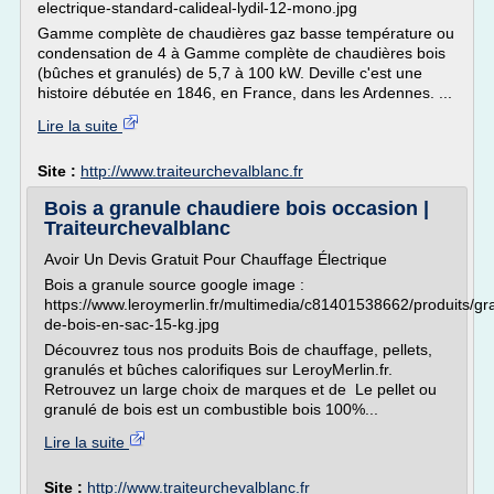
electrique-standard-calideal-lydil-12-mono.jpg
Gamme complète de chaudières gaz basse température ou
condensation de 4 à Gamme complète de chaudières bois
(bûches et granulés) de 5,7 à 100 kW. Deville c'est une
histoire débutée en 1846, en France, dans les Ardennes. ...
Lire la suite
Site :
http://www.traiteurchevalblanc.fr
Bois a granule chaudiere bois occasion |
Traiteurchevalblanc
Avoir Un Devis Gratuit Pour Chauffage Électrique
Bois a granule source google image :
https://www.leroymerlin.fr/multimedia/c81401538662/produits/gr
de-bois-en-sac-15-kg.jpg
Découvrez tous nos produits Bois de chauffage, pellets,
granulés et bûches calorifiques sur LeroyMerlin.fr.
Retrouvez un large choix de marques et de Le pellet ou
granulé de bois est un combustible bois 100%...
Lire la suite
Site :
http://www.traiteurchevalblanc.fr