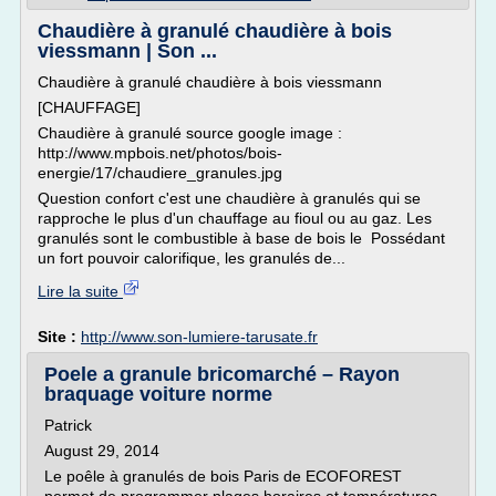
Chaudière à granulé chaudière à bois
viessmann | Son ...
Chaudière à granulé chaudière à bois viessmann
[CHAUFFAGE]
Chaudière à granulé source google image :
http://www.mpbois.net/photos/bois-
energie/17/chaudiere_granules.jpg
Question confort c'est une chaudière à granulés qui se
rapproche le plus d'un chauffage au fioul ou au gaz. Les
granulés sont le combustible à base de bois le Possédant
un fort pouvoir calorifique, les granulés de...
Lire la suite
Site :
http://www.son-lumiere-tarusate.fr
Poele a granule bricomarché – Rayon
braquage voiture norme
Patrick
August 29, 2014
Le poêle à granulés de bois Paris de ECOFOREST