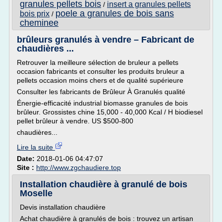
granules pellets bois
insert a granules pellets
/
poele a granules de bois sans
bois prix
/
cheminee
brûleurs granulés à vendre – Fabricant de
chaudières ...
Retrouver la meilleure sélection de bruleur a pellets
occasion fabricants et consulter les produits bruleur a
pellets occasion moins chers et de qualité supérieure
Consulter les fabricants de Brûleur À Granulés qualité
Énergie-efficacité industrial biomasse granules de bois
brûleur. Grossistes chine 15,000 - 40,000 Kcal / H biodiesel
pellet brûleur à vendre. US $500-800
chaudières...
Lire la suite
Date:
2018-01-06 04:47:07
Site :
http://www.zgchaudiere.top
Installation chaudière à granulé de bois
Moselle
Devis installation chaudière
Achat chaudière à granulés de bois : trouvez un artisan