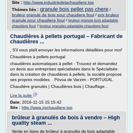
Site :
http://www.industriedelachaudiere.top
granule bois pellet pas chere
Thèmes liés :
/
bruleur granule de bois pour chaudiere fioul
/
prix bruleur
granule pour chaudiere fioul
/
bruleur granule bois adaptable
/
chaudiere fioul
bruleur granules adaptable chaudiere fioul
Chaudières à pellets portugal – Fabricant de
chaudières ...
, S'il vous plaît envoyer les informations détaillées pour moi!
Chaudières à pellets portugal
chaudières automatiques à pellet - Trouvez et demandez
un devis aux entreprises spécialisées dans le Spécialisée
dans la création de chaudières à pellets, la société propose
ses propres modèles. . Póvoa de Varzim - PORTUGAL.
Chaudière granulés | Chaudières bois | Chauffage...
Lire la suite
Date:
2016-11-15 15:15:42
Site :
http://www.zgchaudiere.top
brûleur à granulés de bois à vendre – High
quality steam ...
Vente en ligne de brûleur à granulés de bois adaptable