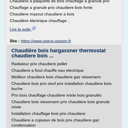
Chaudiere a plaquette de bois chauffage a granule prix
Chauffage a granule prix chaudiere bois fonte
Chaudiere mazout chaudiere a bois
Chaudière électrique chauffage...
Lire la suite
Site :
https://www.opera-cesson.fr
Chaudière bois hargassner thermostat
chaudiere bois ...
Radiateur prix chaudiere pellet
Chaudiere a fioul chauffe eau electrique
Meilleur chaudiere bois chaudiere gaz viessmann
Chaudiere bois prix neuf prix installation chaudiere bois
buche
Prix bois chauffage chaudiere mixte bois granulés
Chaudiere bois viessmann prix chaudiere bois granule
mixte
Installation chauffage bois prix chaudiere
Chaudiere a copeaux de bois prix chaudiere gaz
condensation