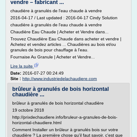
vendre – fabricant ...
chaudière à granulés de l'eau chaude à vendre
2016-04-17 / Last updated : 2016-04-17 Cindy Solution
chaudière à granulés de l'eau chaude à vendre
Chaudière Eau Chaude | Acheter et Vendre dans...
Trouvez Chaudière Eau Chaude dans acheter et vendre |
Achetez et vendez articles ... Chaudières au bois et/ou
granules de bois pour chauffage à l'eau.
Fournaise Au Granule | Acheter et Vendre...
Lire la suite
Date:
2016-07-27 00:24:49
Site :
http://www.industriedelachaudiere.com
brûleur à granulés de bois horizontal
chaudière ...
brûleur à granulés de bois horizontal chaudière
19 octobre 2018
http://prixdechaudiere.info/bruleur-a-granules-de-bois-
horizontal-chaudiere.html
Comment Installer un brûleur à granulés bois sur votre
chaudière ? La première chose qu'il faut savoir, c'est que