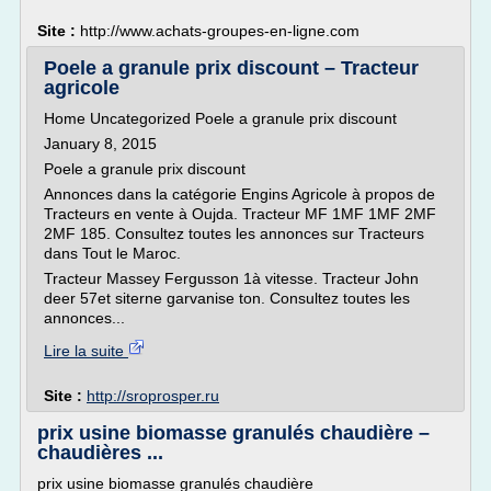
Site :
http://www.achats-groupes-en-ligne.com
Poele a granule prix discount – Tracteur
agricole
Home Uncategorized Poele a granule prix discount
January 8, 2015
Poele a granule prix discount
Annonces dans la catégorie Engins Agricole à propos de
Tracteurs en vente à Oujda. Tracteur MF 1MF 1MF 2MF
2MF 185. Consultez toutes les annonces sur Tracteurs
dans Tout le Maroc.
Tracteur Massey Fergusson 1à vitesse. Tracteur John
deer 57et siterne garvanise ton. Consultez toutes les
annonces...
Lire la suite
Site :
http://sroprosper.ru
prix usine biomasse granulés chaudière –
chaudières ...
prix usine biomasse granulés chaudière