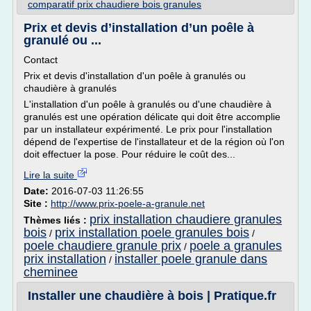
comparatif prix chaudiere bois granules
Prix et devis d’installation d’un poêle à
granulé ou ...
Contact
Prix et devis d'installation d'un poêle à granulés ou
chaudière à granulés
L'installation d'un poêle à granulés ou d'une chaudière à
granulés est une opération délicate qui doit être accomplie
par un installateur expérimenté. Le prix pour l'installation
dépend de l'expertise de l'installateur et de la région où l'on
doit effectuer la pose. Pour réduire le coût des...
Lire la suite
Date:
2016-07-03 11:26:55
Site :
http://www.prix-poele-a-granule.net
prix installation chaudiere granules
Thèmes liés :
bois
prix installation poele granules bois
/
/
poele chaudiere granule prix
poele a granules
/
prix installation
installer poele granule dans
/
cheminee
Installer une chaudière à bois | Pratique.fr