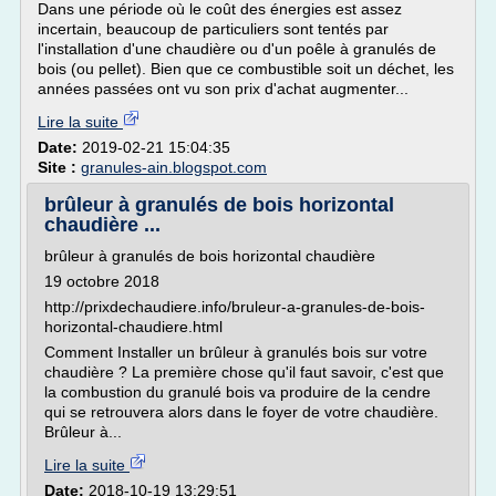
Dans une période où le coût des énergies est assez
incertain, beaucoup de particuliers sont tentés par
l'installation d'une chaudière ou d'un poêle à granulés de
bois (ou pellet). Bien que ce combustible soit un déchet, les
années passées ont vu son prix d'achat augmenter...
Lire la suite
Date:
2019-02-21 15:04:35
Site :
granules-ain.blogspot.com
brûleur à granulés de bois horizontal
chaudière ...
brûleur à granulés de bois horizontal chaudière
19 octobre 2018
http://prixdechaudiere.info/bruleur-a-granules-de-bois-
horizontal-chaudiere.html
Comment Installer un brûleur à granulés bois sur votre
chaudière ? La première chose qu'il faut savoir, c'est que
la combustion du granulé bois va produire de la cendre
qui se retrouvera alors dans le foyer de votre chaudière.
Brûleur à...
Lire la suite
Date:
2018-10-19 13:29:51