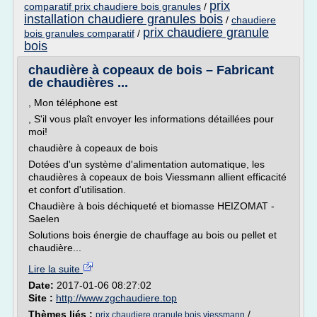
prix
comparatif prix chaudiere bois granules
/
installation chaudiere granules bois
/
chaudiere
prix chaudiere granule
bois granules comparatif
/
bois
chaudière à copeaux de bois – Fabricant
de chaudières ...
, Mon téléphone est
, S'il vous plaît envoyer les informations détaillées pour
moi!
chaudière à copeaux de bois
Dotées d'un système d'alimentation automatique, les
chaudières à copeaux de bois Viessmann allient efficacité
et confort d'utilisation.
Chaudière à bois déchiqueté et biomasse HEIZOMAT -
Saelen
Solutions bois énergie de chauffage au bois ou pellet et
chaudière...
Lire la suite
Date:
2017-01-06 08:27:02
Site :
http://www.zgchaudiere.top
Thèmes liés :
/
prix chaudiere granule bois viessmann