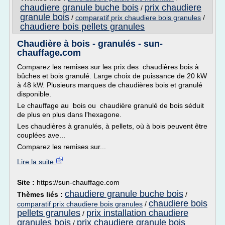
chaudiere granule buche bois
prix chaudiere
/
granule bois
/
comparatif prix chaudiere bois granules
/
chaudiere bois pellets granules
Chaudière à bois - granulés - sun-
chauffage.com
Comparez les remises sur les prix des chaudières bois à
bûches et bois granulé. Large choix de puissance de 20 kW
à 48 kW. Plusieurs marques de chaudières bois et granulé
disponible.
Le chauffage au bois ou chaudière granulé de bois séduit
de plus en plus dans l'hexagone.
Les chaudières à granulés, à pellets, où à bois peuvent être
couplées ave...
Comparez les remises sur...
Lire la suite
Site :
https://sun-chauffage.com
chaudiere granule buche bois
Thèmes liés :
/
chaudiere bois
comparatif prix chaudiere bois granules
/
pellets granules
prix installation chaudiere
/
granules bois
prix chaudiere granule bois
/