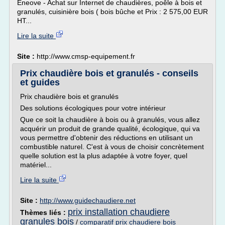
Eneove - Achat sur Internet de chaudières, poêle à bois et
granulés, cuisinière bois ( bois bûche et Prix : 2 575,00 EUR
HT...
Lire la suite
Site :
http://www.cmsp-equipement.fr
Prix chaudière bois et granulés - conseils
et guides
Prix chaudière bois et granulés
Des solutions écologiques pour votre intérieur
Que ce soit la chaudière à bois ou à granulés, vous allez
acquérir un produit de grande qualité, écologique, qui va
vous permettre d'obtenir des réductions en utilisant un
combustible naturel. C'est à vous de choisir concrètement
quelle solution est la plus adaptée à votre foyer, quel
matériel...
Lire la suite
Site :
http://www.guidechaudiere.net
prix installation chaudiere
Thèmes liés :
granules bois
/
comparatif prix chaudiere bois