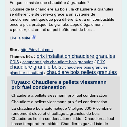
En quoi consiste une chaudière à granulés ?
Cousine de la chaudière au bois , la chaudière à granulés
se différencie de celle-ci grâce à un système de
fonctionnement quelque peu différent, et à un combustible
encore plus pratique. Le granulé, appelé également
« pellet », est en fait un petit bâtonnet de bois...
Lire la suite
Site :
http://devibat.com
prix installation chaudiere granules
Thèmes liés :
bois
prix
/
comparatif prix chaudiere bois granules
/
chaudiere granule bois
/
chaudiere bois granules
chaudiere bois pellets granules
plancher chauffant
/
Tuyaux: Chaudiere a pellets viessmann
prix fuel condensation
Chaudiere a pellets viessmann prix fuel condensation
Chaudiere a pellets viessmann prix fuel condensation
La chaudiere bois automatique Vitoligno 300-P combine
rendement eleve et chauffage a granules de bois
Chaudieres fioul a condensation middot. Chaudieres fioul
basse temperature middot. Chaudieres gaz a Liste de