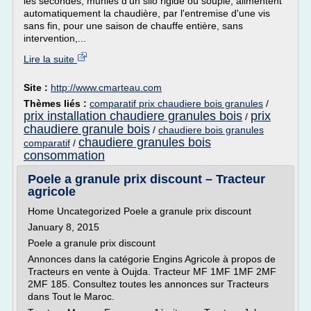
les secondes, munies d'un silo rigide ou souple, alimentent
automatiquement la chaudière, par l'entremise d'une vis
sans fin, pour une saison de chauffe entière, sans
intervention,...
Lire la suite
Site :
http://www.cmarteau.com
Thèmes liés :
comparatif prix chaudiere bois granules
/
prix installation chaudiere granules bois
prix
/
chaudiere granule bois
/
chaudiere bois granules
chaudiere granules bois
comparatif
/
consommation
Poele a granule prix discount – Tracteur
agricole
Home Uncategorized Poele a granule prix discount
January 8, 2015
Poele a granule prix discount
Annonces dans la catégorie Engins Agricole à propos de
Tracteurs en vente à Oujda. Tracteur MF 1MF 1MF 2MF
2MF 185. Consultez toutes les annonces sur Tracteurs
dans Tout le Maroc.