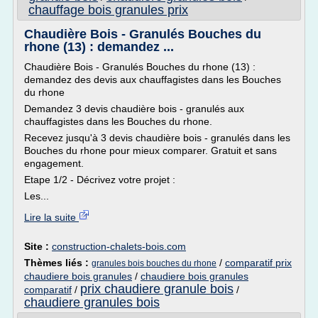
chauffage bois granules prix
Chaudière Bois - Granulés Bouches du
rhone (13) : demandez ...
Chaudière Bois - Granulés Bouches du rhone (13) :
demandez des devis aux chauffagistes dans les Bouches
du rhone
Demandez 3 devis chaudière bois - granulés aux
chauffagistes dans les Bouches du rhone.
Recevez jusqu'à 3 devis chaudière bois - granulés dans les
Bouches du rhone pour mieux comparer. Gratuit et sans
engagement.
Etape 1/2 - Décrivez votre projet :
Les...
Lire la suite
Site :
construction-chalets-bois.com
Thèmes liés :
/
comparatif prix
granules bois bouches du rhone
chaudiere bois granules
/
chaudiere bois granules
prix chaudiere granule bois
comparatif
/
/
chaudiere granules bois