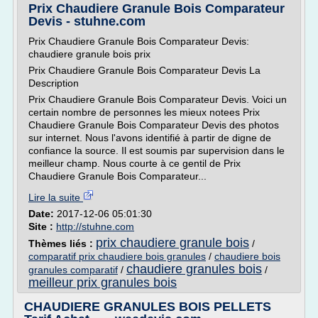
Prix Chaudiere Granule Bois Comparateur
Devis - stuhne.com
Prix Chaudiere Granule Bois Comparateur Devis:
chaudiere granule bois prix
Prix Chaudiere Granule Bois Comparateur Devis La
Description
Prix Chaudiere Granule Bois Comparateur Devis. Voici un
certain nombre de personnes les mieux notees Prix
Chaudiere Granule Bois Comparateur Devis des photos
sur internet. Nous l'avons identifié à partir de digne de
confiance la source. Il est soumis par supervision dans le
meilleur champ. Nous courte à ce gentil de Prix
Chaudiere Granule Bois Comparateur...
Lire la suite
Date:
2017-12-06 05:01:30
Site :
http://stuhne.com
prix chaudiere granule bois
Thèmes liés :
/
comparatif prix chaudiere bois granules
/
chaudiere bois
chaudiere granules bois
granules comparatif
/
/
meilleur prix granules bois
CHAUDIERE GRANULES BOIS PELLETS