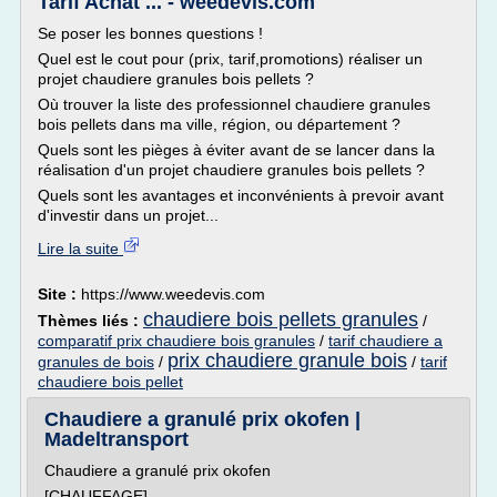
Tarif Achat ... - weedevis.com
Se poser les bonnes questions !
Quel est le cout pour (prix, tarif,promotions) réaliser un
projet chaudiere granules bois pellets ?
Où trouver la liste des professionnel chaudiere granules
bois pellets dans ma ville, région, ou département ?
Quels sont les pièges à éviter avant de se lancer dans la
réalisation d'un projet chaudiere granules bois pellets ?
Quels sont les avantages et inconvénients à prevoir avant
d'investir dans un projet...
Lire la suite
Site :
https://www.weedevis.com
chaudiere bois pellets granules
Thèmes liés :
/
comparatif prix chaudiere bois granules
/
tarif chaudiere a
prix chaudiere granule bois
granules de bois
/
/
tarif
chaudiere bois pellet
Chaudiere a granulé prix okofen |
Madeltransport
Chaudiere a granulé prix okofen
[CHAUFFAGE]