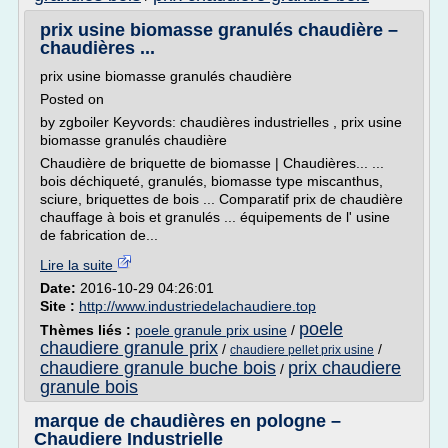
prix usine biomasse granulés chaudière –
chaudières ...
prix usine biomasse granulés chaudière
Posted on
by zgboiler Keyvords: chaudières industrielles , prix usine
biomasse granulés chaudière
Chaudière de briquette de biomasse | Chaudières... ...
bois déchiqueté, granulés, biomasse type miscanthus,
sciure, briquettes de bois ... Comparatif prix de chaudière
chauffage à bois et granulés ... équipements de l' usine
de fabrication de...
Lire la suite
Date:
2016-10-29 04:26:01
Site :
http://www.industriedelachaudiere.top
poele
Thèmes liés :
poele granule prix usine
/
chaudiere granule prix
/
/
chaudiere pellet prix usine
chaudiere granule buche bois
prix chaudiere
/
granule bois
marque de chaudières en pologne –
Chaudiere Industrielle