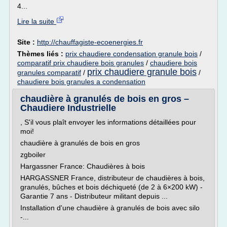
4...
Lire la suite
Site :
http://chauffagiste-ecoenergies.fr
Thèmes liés :
prix chaudiere condensation granule bois
/
comparatif prix chaudiere bois granules
/
chaudiere bois
prix chaudiere granule bois
granules comparatif
/
/
chaudiere bois granules a condensation
chaudière à granulés de bois en gros –
Chaudiere Industrielle
, S'il vous plaît envoyer les informations détaillées pour
moi!
chaudière à granulés de bois en gros
zgboiler
Hargassner France: Chaudières à bois
HARGASSNER France, distributeur de chaudières à bois,
granulés, bûches et bois déchiqueté (de 2 à 6×200 kW) -
Garantie 7 ans - Distributeur militant depuis ...
Installation d'une chaudière à granulés de bois avec silo
-...