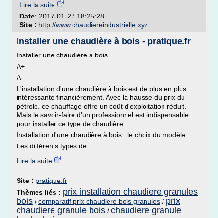
Lire la suite
Date:
2017-01-27 18:25:28
Site :
http://www.chaudiereindustrielle.xyz
Installer une chaudière à bois - pratique.fr
Installer une chaudière à bois
A+
A-
L'installation d'une chaudière à bois est de plus en plus
intéressante financièrement. Avec la hausse du prix du
pétrole, ce chauffage offre un coût d'exploitation réduit.
Mais le savoir-faire d'un professionnel est indispensable
pour installer ce type de chaudière.
Installation d'une chaudière à bois : le choix du modèle
Les différents types de...
Lire la suite
Site :
pratique.fr
prix installation chaudiere granules
Thèmes liés :
bois
prix
/
comparatif prix chaudiere bois granules
/
chaudiere granule bois
chaudiere granule
/