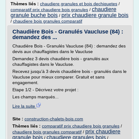
Thèmes liés :
chaudiere granules et bois dechiquetes
/
chaudiere
comparatif prix chaudiere bois granules
/
granule buche bois
prix chaudiere granule bois
/
/
chaudiere bois granules comparatif
Chaudière Bois - Granulés Vaucluse (84) :
demandez des ...
Chaudière Bois - Granulés Vaucluse (84) : demandez des
devis aux chauffagistes dans le Vaucluse
Demandez 3 devis chaudière bois - granulés aux
chauffagistes dans le Vaucluse.
Recevez jusqu'à 3 devis chaudière bois - granulés dans le
Vaucluse pour mieux comparer. Gratuit et sans
engagement.
Etape 1/2 - Décrivez votre projet :
Les champs marqués...
Lire la suite
Site :
construction-chalets-bois.com
Thèmes liés :
comparatif prix chaudiere bois granules
/
prix chaudiere
chaudiere bois granules comparatif
/
granule bois
chaudiere granules bois
/
/