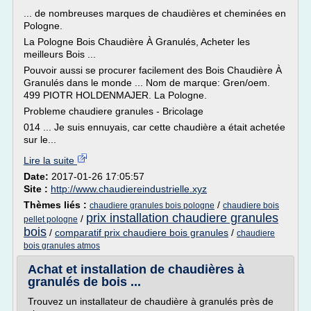
... de nombreuses marques de chaudières et cheminées en
Pologne.
La Pologne Bois Chaudière À Granulés, Acheter les
meilleurs Bois ...
Pouvoir aussi se procurer facilement des Bois Chaudière À
Granulés dans le monde ... Nom de marque: Gren/oem.
499 PIOTR HOLDENMAJER. La Pologne.
Probleme chaudiere granules - Bricolage
014 ... Je suis ennuyais, car cette chaudière a était achetée
sur le...
Lire la suite
Date:
2017-01-26 17:05:57
Site :
http://www.chaudiereindustrielle.xyz
Thèmes liés :
/
chaudiere granules bois pologne
chaudiere bois
prix installation chaudiere granules
/
pellet pologne
bois
/
comparatif prix chaudiere bois granules
/
chaudiere
bois granules atmos
Achat et installation de chaudières à
granulés de bois ...
Trouvez un installateur de chaudière à granulés près de