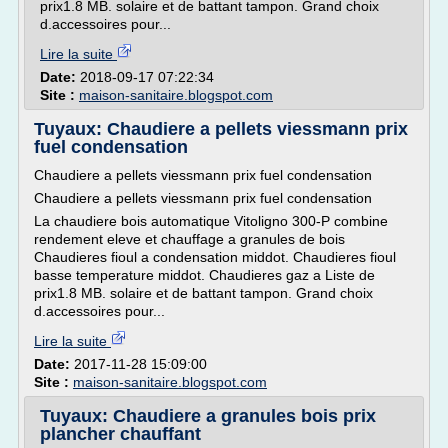
prix1.8 MB. solaire et de battant tampon. Grand choix
d.accessoires pour...
Lire la suite
Date:
2018-09-17 07:22:34
Site :
maison-sanitaire.blogspot.com
Tuyaux: Chaudiere a pellets viessmann prix
fuel condensation
Chaudiere a pellets viessmann prix fuel condensation
Chaudiere a pellets viessmann prix fuel condensation
La chaudiere bois automatique Vitoligno 300-P combine
rendement eleve et chauffage a granules de bois
Chaudieres fioul a condensation middot. Chaudieres fioul
basse temperature middot. Chaudieres gaz a Liste de
prix1.8 MB. solaire et de battant tampon. Grand choix
d.accessoires pour...
Lire la suite
Date:
2017-11-28 15:09:00
Site :
maison-sanitaire.blogspot.com
Tuyaux: Chaudiere a granules bois prix
plancher chauffant