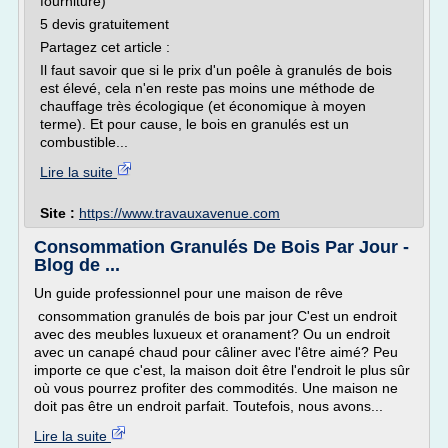
fourniture)
5 devis gratuitement
Partagez cet article :
Il faut savoir que si le prix d'un poêle à granulés de bois
est élevé, cela n'en reste pas moins une méthode de
chauffage très écologique (et économique à moyen
terme). Et pour cause, le bois en granulés est un
combustible...
Lire la suite
Site :
https://www.travauxavenue.com
Consommation Granulés De Bois Par Jour -
Blog de ...
Un guide professionnel pour une maison de rêve
consommation granulés de bois par jour C'est un endroit
avec des meubles luxueux et oranament? Ou un endroit
avec un canapé chaud pour câliner avec l'être aimé? Peu
importe ce que c'est, la maison doit être l'endroit le plus sûr
où vous pourrez profiter des commodités. Une maison ne
doit pas être un endroit parfait. Toutefois, nous avons...
Lire la suite