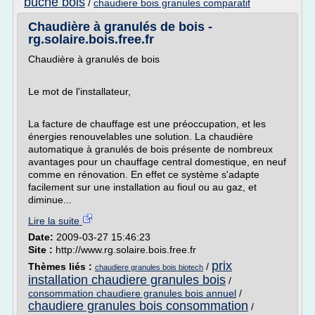
buche bois
/
chaudiere bois granules comparatif
Chaudière à granulés de bois -
rg.solaire.bois.free.fr
Chaudière à granulés de bois
Le mot de l'installateur,
La facture de chauffage est une préoccupation, et les
énergies renouvelables une solution. La chaudière
automatique à granulés de bois présente de nombreux
avantages pour un chauffage central domestique, en neuf
comme en rénovation. En effet ce système s'adapte
facilement sur une installation au fioul ou au gaz, et
diminue...
Lire la suite
Date:
2009-03-27 15:46:23
Site :
http://www.rg.solaire.bois.free.fr
prix
Thèmes liés :
/
chaudiere granules bois biotech
installation chaudiere granules bois
/
consommation chaudiere granules bois annuel
/
chaudiere granules bois consommation
/