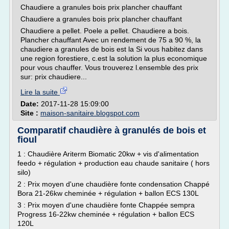
Chaudiere a granules bois prix plancher chauffant
Chaudiere a granules bois prix plancher chauffant
Chaudiere a pellet. Poele a pellet. Chaudiere a bois.
Plancher chauffant Avec un rendement de 75 a 90 %, la
chaudiere a granules de bois est la Si vous habitez dans
une region forestiere, c.est la solution la plus economique
pour vous chauffer. Vous trouverez l.ensemble des prix
sur: prix chaudiere...
Lire la suite
Date:
2017-11-28 15:09:00
Site :
maison-sanitaire.blogspot.com
Comparatif chaudière à granulés de bois et
fioul
1 : Chaudière Ariterm Biomatic 20kw + vis d'alimentation
feedo + régulation + production eau chaude sanitaire ( hors
silo)
2 : Prix moyen d'une chaudière fonte condensation Chappé
Bora 21-26kw cheminée + régulation + ballon ECS 130L
3 : Prix moyen d'une chaudière fonte Chappée sempra
Progress 16-22kw cheminée + régulation + ballon ECS
120L