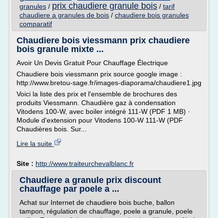
prix chaudiere granule bois
granules
/
/
tarif
chaudiere a granules de bois
/
chaudiere bois granules
comparatif
Chaudiere bois viessmann prix chaudiere
bois granule mixte ...
Avoir Un Devis Gratuit Pour Chauffage Électrique
Chaudiere bois viessmann prix source google image :
http://www.bretou-sage.fr/images-diaporama/chaudiere1.jpg
Voici la liste des prix et l'ensemble de brochures des
produits Viessmann. Chaudière gaz à condensation
Vitodens 100-W, avec boiler intégré 111-W (PDF 1 MB) ·
Module d'extension pour Vitodens 100-W 111-W (PDF
Chaudières bois. Sur...
Lire la suite
Site :
http://www.traiteurchevalblanc.fr
Chaudiere a granule prix discount
chauffage par poele a ...
Achat sur Internet de chaudiere bois buche, ballon
tampon, régulation de chauffage, poele a granule, poele