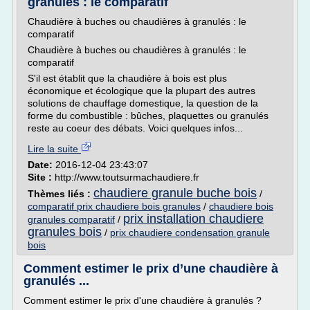
granulés : le comparatif
Chaudière à buches ou chaudières à granulés : le
comparatif
Chaudière à buches ou chaudières à granulés : le
comparatif
S'il est établit que la chaudière à bois est plus
économique et écologique que la plupart des autres
solutions de chauffage domestique, la question de la
forme du combustible : bûches, plaquettes ou granulés
reste au coeur des débats. Voici quelques infos...
Lire la suite
Date:
2016-12-04 23:43:07
Site :
http://www.toutsurmachaudiere.fr
chaudiere granule buche bois
Thèmes liés :
/
comparatif prix chaudiere bois granules
/
chaudiere bois
prix installation chaudiere
granules comparatif
/
granules bois
/
prix chaudiere condensation granule
bois
Comment estimer le prix d’une chaudière à
granulés ...
Comment estimer le prix d'une chaudière à granulés ?