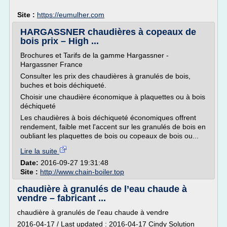
Site :
https://eumulher.com
HARGASSNER chaudières à copeaux de
bois prix – High ...
Brochures et Tarifs de la gamme Hargassner -
Hargassner France
Consulter les prix des chaudières à granulés de bois,
buches et bois déchiqueté.
Choisir une chaudière économique à plaquettes ou à bois
déchiqueté
Les chaudières à bois déchiqueté économiques offrent
rendement, faible met l'accent sur les granulés de bois en
oubliant les plaquettes de bois ou copeaux de bois ou...
Lire la suite
Date:
2016-09-27 19:31:48
Site :
http://www.chain-boiler.top
chaudière à granulés de l’eau chaude à
vendre – fabricant ...
chaudière à granulés de l'eau chaude à vendre
2016-04-17 / Last updated : 2016-04-17 Cindy Solution