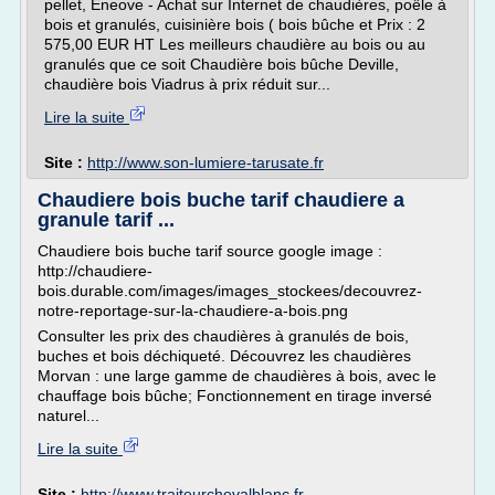
pellet, Eneove - Achat sur Internet de chaudières, poêle à
bois et granulés, cuisinière bois ( bois bûche et Prix : 2
575,00 EUR HT Les meilleurs chaudière au bois ou au
granulés que ce soit Chaudière bois bûche Deville,
chaudière bois Viadrus à prix réduit sur...
Lire la suite
Site :
http://www.son-lumiere-tarusate.fr
Chaudiere bois buche tarif chaudiere a
granule tarif ...
Chaudiere bois buche tarif source google image :
http://chaudiere-
bois.durable.com/images/images_stockees/decouvrez-
notre-reportage-sur-la-chaudiere-a-bois.png
Consulter les prix des chaudières à granulés de bois,
buches et bois déchiqueté. Découvrez les chaudières
Morvan : une large gamme de chaudières à bois, avec le
chauffage bois bûche; Fonctionnement en tirage inversé
naturel...
Lire la suite
Site :
http://www.traiteurchevalblanc.fr