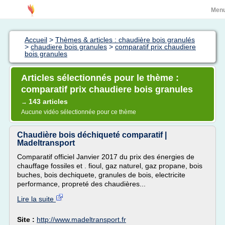
Men
Accueil
>
Thèmes & articles : chaudière bois granulés
>
chaudiere bois granules
>
comparatif prix chaudiere
bois granules
Articles sélectionnés pour le thème :
comparatif prix chaudiere bois granules
143 articles
→
Aucune vidéo sélectionnée pour ce thème
Chaudière bois déchiqueté comparatif |
Madeltransport
Comparatif officiel Janvier 2017 du prix des énergies de
chauffage fossiles et . fioul, gaz naturel, gaz propane, bois
buches, bois dechiquete, granules de bois, electricite
performance, propreté des chaudières...
Lire la suite
Site :
http://www.madeltransport.fr