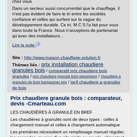
chez vous
Dans un secteur aussi concurrentiel que le chauffage, il
n'est pas évident de faire le tri entre les sociétés
confiance et celles qui surfent sur la vague du
développement durable. Ce tri, M.C.S l'a fait pour vous
dans toute la France. Nous n'acceptons de partenariat
qu'avec des installateurs...
Lire la suite
Site :
http://www.maison-chauffage-solution.fr
prix installation chaudiere
Thèmes liés :
granules bois
/
comparatif prix chaudiere bois
granules
/
/
prix chaudiere granule bois viessmann
chaudiere a
/
tarif chaudiere a granules
granules de bois hargassner prix
de bois
Prix chaudiere granule bois : comparateur,
devis -Cmarteau.com
LES CHAUDIÈRES À GRANULÉ EN BREF
Les chaudières à granulés sont de deux types : celles à
chargement manuel et celles à chargement automatique.
Les premières nécessitent un remplissage manuel régulier,