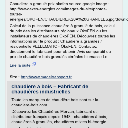
Chaudiere a granulé prix okofen source google image :
http://www.axes-energies.com/images-du-site/photos-
toutes-
energies/OKOFEN/CHAUDIERE%20A%20GRANULES.jpg/downl
Calcul de la puissance chaudière à granulé de bois, calcul
du prix des les distributeurs régionaux ÖkoFEN ou les
installateurs de chaudières ÖkoFEN. Découvrez toutes les
informations sur le produit : Chaudière à granulés /
résidentielle PELLEMATIC - ÖkoFEN. Contactez
directement le fabricant pour obtenir Avis comparatif du
prix de chaudière bois granulés céréales biomasse Le...
Lire la suite
Site :
http://www.madeltransport.fr
chaudiere a bois – Fabricant de
chaudières industrielles
Toute les marques de chaudière bois sont sur la-
chaudiere-bois.com
Découvrez les Chaudières Morvan, fabricant et
distributeur français depuis 1948 : chaudières à bois,
chaudières à granulés, chaudières mixtes bi-énergie