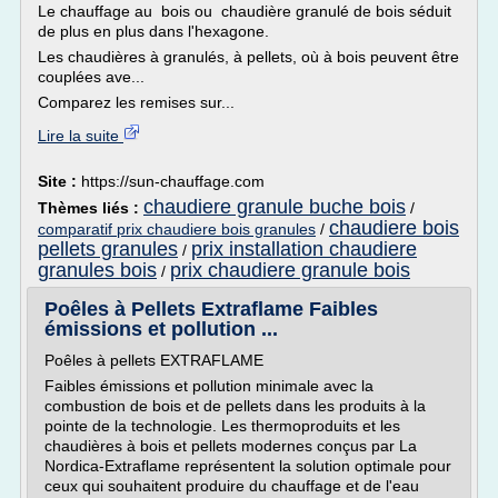
Le chauffage au bois ou chaudière granulé de bois séduit
de plus en plus dans l'hexagone.
Les chaudières à granulés, à pellets, où à bois peuvent être
couplées ave...
Comparez les remises sur...
Lire la suite
Site :
https://sun-chauffage.com
chaudiere granule buche bois
Thèmes liés :
/
chaudiere bois
comparatif prix chaudiere bois granules
/
pellets granules
prix installation chaudiere
/
granules bois
prix chaudiere granule bois
/
Poêles à Pellets Extraflame Faibles
émissions et pollution ...
Poêles à pellets EXTRAFLAME
Faibles émissions et pollution minimale avec la
combustion de bois et de pellets dans les produits à la
pointe de la technologie. Les thermoproduits et les
chaudières à bois et pellets modernes conçus par La
Nordica-Extraflame représentent la solution optimale pour
ceux qui souhaitent produire du chauffage et de l'eau