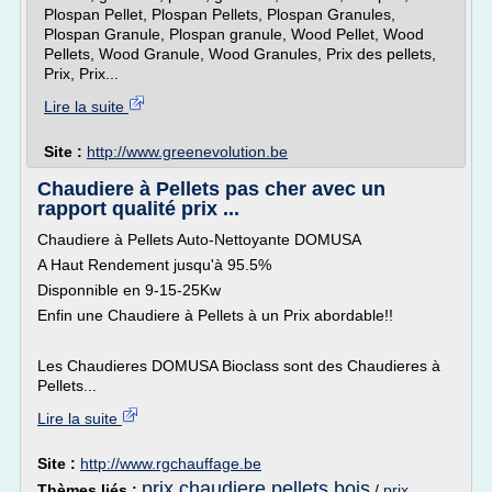
Plospan Pellet, Plospan Pellets, Plospan Granules,
Plospan Granule, Plospan granule, Wood Pellet, Wood
Pellets, Wood Granule, Wood Granules, Prix des pellets,
Prix, Prix...
Lire la suite
Site :
http://www.greenevolution.be
Chaudiere à Pellets pas cher avec un
rapport qualité prix ...
Chaudiere à Pellets Auto-Nettoyante DOMUSA
A Haut Rendement jusqu'à 95.5%
Disponnible en 9-15-25Kw
Enfin une Chaudiere à Pellets à un Prix abordable!!
Les Chaudieres DOMUSA Bioclass sont des Chaudieres à
Pellets...
Lire la suite
Site :
http://www.rgchauffage.be
prix chaudiere pellets bois
Thèmes liés :
/
prix