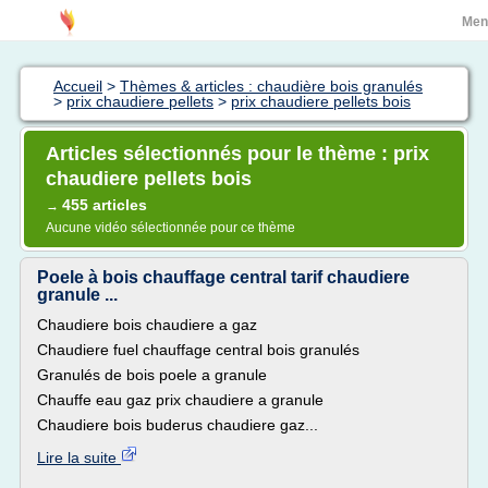
Men
Accueil
>
Thèmes & articles : chaudière bois granulés
>
prix chaudiere pellets
>
prix chaudiere pellets bois
Articles sélectionnés pour le thème : prix
chaudiere pellets bois
455 articles
→
Aucune vidéo sélectionnée pour ce thème
Poele à bois chauffage central tarif chaudiere
granule ...
Chaudiere bois chaudiere a gaz
Chaudiere fuel chauffage central bois granulés
Granulés de bois poele a granule
Chauffe eau gaz prix chaudiere a granule
Chaudiere bois buderus chaudiere gaz...
Lire la suite