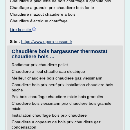
Chaudiere a plaquette de bois chauffage a granule prix
Chauffage a granule prix chaudiere bois fonte
Chaudiere mazout chaudiere a bois
Chaudière électrique chauffage...
Lire la suite
Site :
https://www.opera-cesson.fr
Chaudière bois hargassner thermostat
chaudiere bois ...
Radiateur prix chaudiere pellet
Chaudiere a fioul chauffe eau electrique
Meilleur chaudiere bois chaudiere gaz viessmann
Chaudiere bois prix neuf prix installation chaudiere bois
buche
Prix bois chauffage chaudiere mixte bois granulés
Chaudiere bois viessmann prix chaudiere bois granule
mixte
Installation chauffage bois prix chaudiere
Chaudiere a copeaux de bois prix chaudiere gaz
condensation