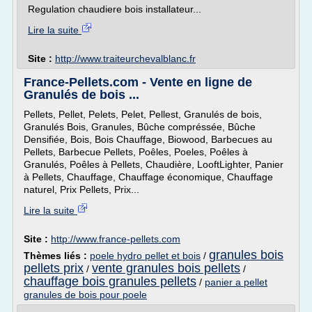
Regulation chaudiere bois installateur...
Lire la suite
Site :
http://www.traiteurchevalblanc.fr
France-Pellets.com - Vente en ligne de
Granulés de bois ...
Pellets, Pellet, Pelets, Pelet, Pellest, Granulés de bois,
Granulés Bois, Granules, Bûche compréssée, Bûche
Densifiée, Bois, Bois Chauffage, Biowood, Barbecues au
Pellets, Barbecue Pellets, Poêles, Poeles, Poêles à
Granulés, Poêles à Pellets, Chaudière, LooftLighter, Panier
à Pellets, Chauffage, Chauffage économique, Chauffage
naturel, Prix Pellets, Prix...
Lire la suite
Site :
http://www.france-pellets.com
granules bois
Thèmes liés :
poele hydro pellet et bois
/
pellets prix
vente granules bois pellets
/
/
chauffage bois granules pellets
/
panier a pellet
granules de bois pour poele