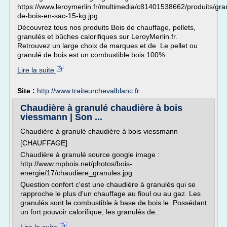
https://www.leroymerlin.fr/multimedia/c81401538662/produits/gra
de-bois-en-sac-15-kg.jpg
Découvrez tous nos produits Bois de chauffage, pellets,
granulés et bûches calorifiques sur LeroyMerlin.fr.
Retrouvez un large choix de marques et de Le pellet ou
granulé de bois est un combustible bois 100%...
Lire la suite
Site :
http://www.traiteurchevalblanc.fr
Chaudière à granulé chaudière à bois
viessmann | Son ...
Chaudière à granulé chaudière à bois viessmann
[CHAUFFAGE]
Chaudière à granulé source google image :
http://www.mpbois.net/photos/bois-
energie/17/chaudiere_granules.jpg
Question confort c'est une chaudière à granulés qui se
rapproche le plus d'un chauffage au fioul ou au gaz. Les
granulés sont le combustible à base de bois le Possédant
un fort pouvoir calorifique, les granulés de...