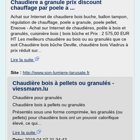
Chaudiere a granule prix discount
chauffage par poele a ...
Achat sur Internet de chaudiere bois buche, ballon tampon,
régulation de chauffage, poele a granule, poele pellet,
Eneove - Achat sur Internet de chaudières, poêle à bois et
granulés, cuisinière bois ( bois bûche et Prix : 2 575,00 EUR
HT Les meilleurs chaudière au bois ou au granulés que ce
soit Chaudière bois bûche Deville, chaudière bois Viadrus à
prix réduit sur...
Lire la suite
Site :
http://www.son-lumiere-tarusate.fr
Chaudière bois à pellets ou granulés -
viessmann.lu
Chaudière pour granulés
Chaudière bois à pellets ou granulés
Présentés sous une forme comprimée, les granulés (ou
pellets) pour chaudière bois ont un pouvoir calorifique
élevé, ce qui...
Lire la suite
Date:
2019-04-07 21:34:43