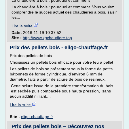
La chaudière à bois : pourquoi et comment
La chaudière à bois : pourquoi et comment. Vous voulez
comprendre le succès actuel des chaudières à bois, saisir
les...
Lire la suite
Date:
2016-11-19 10:37:52
Site :
http://www.zgchaudiere.top
Prix des pellets bois - eligo-chauffage.fr
Prix des pellets de bois
Choisissez un pellets bois efficace pour votre feu a pellet
Les pellets de bois se présentent sous la forme de petits
bâtonnets de forme cylindrique, d'environ 6 mm de
diamètre, faits à partir de sciure de bois de résineux.
Cette sciure issue de la première transformation du bois
est séchée puis compactée sous haute pression, sans
aucun additif ni liant....
Lire la suite
Site :
eligo-chauffage.fr
Prix des pellets bois – Découvrez nos