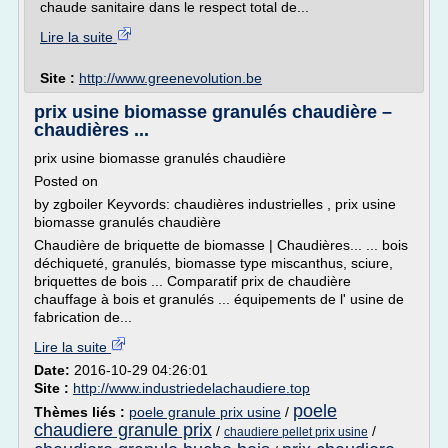
chaude sanitaire dans le respect total de...
Lire la suite
Site :
http://www.greenevolution.be
prix usine biomasse granulés chaudière –
chaudières ...
prix usine biomasse granulés chaudière
Posted on
by zgboiler Keyvords: chaudières industrielles , prix usine
biomasse granulés chaudière
Chaudière de briquette de biomasse | Chaudières... ... bois
déchiqueté, granulés, biomasse type miscanthus, sciure,
briquettes de bois ... Comparatif prix de chaudière
chauffage à bois et granulés ... équipements de l' usine de
fabrication de...
Lire la suite
Date:
2016-10-29 04:26:01
Site :
http://www.industriedelachaudiere.top
poele
Thèmes liés :
poele granule prix usine
/
chaudiere granule prix
/
/
chaudiere pellet prix usine