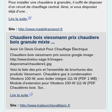
Pour installer une chaudière à granulés, il suffit de disposer
d'un circuit de chauffage central. Ainsi, si vous disposiez
déjà d'une...
Lire la suite
Site :
http://www.madeltransport.fr
Chaudiere bois viessmann prix chaudiere
bois granule mixte ...
Avoir Un Devis Gratuit Pour Chauffage Électrique
Chaudiere bois viessmann prix source google image :
http://www.bretou-sage.fr/images-
diaporama/chaudiere1.jpg
Voici la liste des prix et l'ensemble de brochures des
produits Viessmann. Chaudière gaz à condensation
Vitodens 100-W, avec boiler intégré 111-W (PDF 1 MB) ·
Module d'extension pour Vitodens 100-W 111-W (PDF
Chaudières bois. Sur...
Lire la suite
Site :
http://www.traiteurchevalblanc.fr