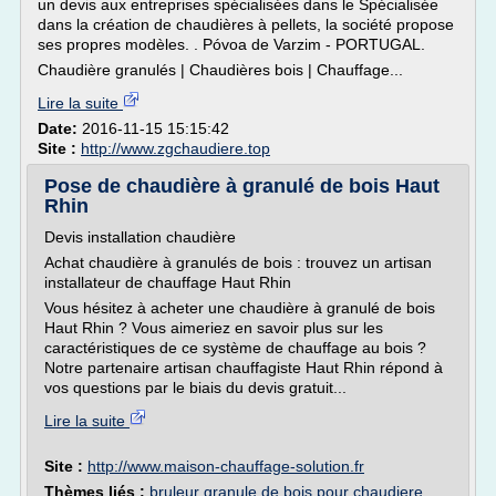
un devis aux entreprises spécialisées dans le Spécialisée
dans la création de chaudières à pellets, la société propose
ses propres modèles. . Póvoa de Varzim - PORTUGAL.
Chaudière granulés | Chaudières bois | Chauffage...
Lire la suite
Date:
2016-11-15 15:15:42
Site :
http://www.zgchaudiere.top
Pose de chaudière à granulé de bois Haut
Rhin
Devis installation chaudière
Achat chaudière à granulés de bois : trouvez un artisan
installateur de chauffage Haut Rhin
Vous hésitez à acheter une chaudière à granulé de bois
Haut Rhin ? Vous aimeriez en savoir plus sur les
caractéristiques de ce système de chauffage au bois ?
Notre partenaire artisan chauffagiste Haut Rhin répond à
vos questions par le biais du devis gratuit...
Lire la suite
Site :
http://www.maison-chauffage-solution.fr
Thèmes liés :
bruleur granule de bois pour chaudiere