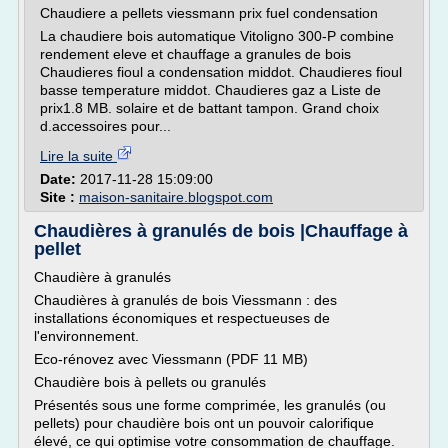
Chaudiere a pellets viessmann prix fuel condensation
La chaudiere bois automatique Vitoligno 300-P combine
rendement eleve et chauffage a granules de bois
Chaudieres fioul a condensation middot. Chaudieres fioul
basse temperature middot. Chaudieres gaz a Liste de
prix1.8 MB. solaire et de battant tampon. Grand choix
d.accessoires pour...
Lire la suite
Date:
2017-11-28 15:09:00
Site :
maison-sanitaire.blogspot.com
Chaudières à granulés de bois |Chauffage à
pellet
Chaudière à granulés
Chaudières à granulés de bois Viessmann : des
installations économiques et respectueuses de
l'environnement.
Eco-rénovez avec Viessmann (PDF 11 MB)
Chaudière bois à pellets ou granulés
Présentés sous une forme comprimée, les granulés (ou
pellets) pour chaudière bois ont un pouvoir calorifique
élevé, ce qui optimise votre consommation de chauffage.