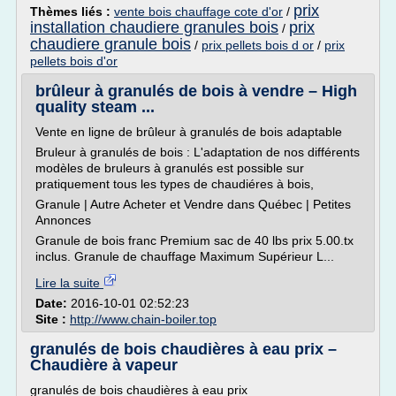
prix
Thèmes liés :
vente bois chauffage cote d'or
/
installation chaudiere granules bois
prix
/
chaudiere granule bois
/
prix pellets bois d or
/
prix
pellets bois d'or
brûleur à granulés de bois à vendre – High
quality steam ...
Vente en ligne de brûleur à granulés de bois adaptable
Bruleur à granulés de bois : L'adaptation de nos différents
modèles de bruleurs à granulés est possible sur
pratiquement tous les types de chaudiéres à bois,
Granule | Autre Acheter et Vendre dans Québec | Petites
Annonces
Granule de bois franc Premium sac de 40 lbs prix 5.00.tx
inclus. Granule de chauffage Maximum Supérieur L...
Lire la suite
Date:
2016-10-01 02:52:23
Site :
http://www.chain-boiler.top
granulés de bois chaudières à eau prix –
Chaudière à vapeur
granulés de bois chaudières à eau prix