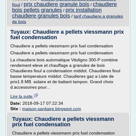
prix chaudiere granule bois
chaudiere
fioul
/
/
bois pellets granules
prix installation
/
chaudiere granules bois
/
tarif chaudiere a granules
de bois
Tuyaux: Chaudiere a pellets viessmann prix
fuel condensation
Chaudiere a pellets viessmann prix fuel condensation
Chaudiere a pellets viessmann prix fuel condensation
La chaudiere bois automatique Vitoligno 300-P combine
rendement eleve et chauffage a granules de bois
Chaudieres fioul a condensation middot. Chaudieres fioul
basse temperature middot. Chaudieres gaz a Liste de
prix1.8 MB. solaire et de battant tampon. Grand choix
d.accessoires pour...
Lire la suite
Date:
2018-09-17 07:22:34
Site :
maison-sanitaire.blogspot.com
Tuyaux: Chaudiere a pellets viessmann
prix fuel condensation
Chaudiere a pellets viessmann prix fuel condensation