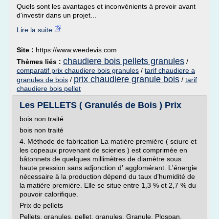
Quels sont les avantages et inconvénients à prevoir avant
d'investir dans un projet...
Lire la suite
Site :
https://www.weedevis.com
chaudiere bois pellets granules
Thèmes liés :
/
comparatif prix chaudiere bois granules
/
tarif chaudiere a
prix chaudiere granule bois
granules de bois
/
/
tarif
chaudiere bois pellet
Les PELLETS ( Granulés de Bois ) Prix
bois non traité
bois non traité
4. Méthode de fabrication La matière première ( sciure et
les copeaux provenant de scieries ) est comprimée en
bâtonnets de quelques millimètres de diamètre sous
haute pression sans adjonction d' agglomérant. L'énergie
nécessaire à la production dépend du taux d'humidité de
la matière première. Elle se situe entre 1,3 % et 2,7 % du
pouvoir calorifique.
Prix de pellets
Pellets, granules, pellet, granules, Granule, Plospan,