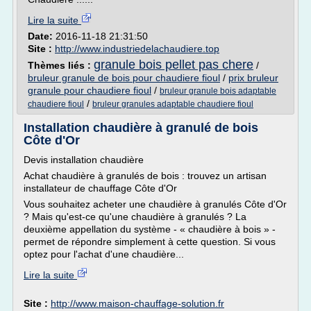
Lire la suite
Date:
2016-11-18 21:31:50
Site :
http://www.industriedelachaudiere.top
granule bois pellet pas chere
Thèmes liés :
/
bruleur granule de bois pour chaudiere fioul
/
prix bruleur
granule pour chaudiere fioul
/
bruleur granule bois adaptable
/
chaudiere fioul
bruleur granules adaptable chaudiere fioul
Installation chaudière à granulé de bois
Côte d'Or
Devis installation chaudière
Achat chaudière à granulés de bois : trouvez un artisan
installateur de chauffage Côte d'Or
Vous souhaitez acheter une chaudière à granulés Côte d'Or
? Mais qu'est-ce qu'une chaudière à granulés ? La
deuxième appellation du système - « chaudière à bois » -
permet de répondre simplement à cette question. Si vous
optez pour l'achat d'une chaudière...
Lire la suite
Site :
http://www.maison-chauffage-solution.fr