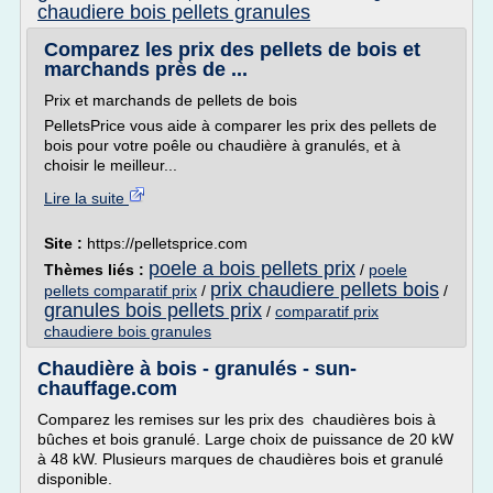
chaudiere bois pellets granules
Comparez les prix des pellets de bois et
marchands près de ...
Prix et marchands de pellets de bois
PelletsPrice vous aide à comparer les prix des pellets de
bois pour votre poêle ou chaudière à granulés, et à
choisir le meilleur...
Lire la suite
Site :
https://pelletsprice.com
poele a bois pellets prix
Thèmes liés :
/
poele
prix chaudiere pellets bois
pellets comparatif prix
/
/
granules bois pellets prix
/
comparatif prix
chaudiere bois granules
Chaudière à bois - granulés - sun-
chauffage.com
Comparez les remises sur les prix des chaudières bois à
bûches et bois granulé. Large choix de puissance de 20 kW
à 48 kW. Plusieurs marques de chaudières bois et granulé
disponible.