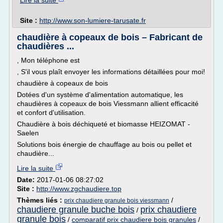
Lire la suite
Site :
http://www.son-lumiere-tarusate.fr
chaudière à copeaux de bois – Fabricant de
chaudières ...
, Mon téléphone est
, S'il vous plaît envoyer les informations détaillées pour moi!
chaudière à copeaux de bois
Dotées d'un système d'alimentation automatique, les
chaudières à copeaux de bois Viessmann allient efficacité
et confort d'utilisation.
Chaudière à bois déchiqueté et biomasse HEIZOMAT -
Saelen
Solutions bois énergie de chauffage au bois ou pellet et
chaudière...
Lire la suite
Date:
2017-01-06 08:27:02
Site :
http://www.zgchaudiere.top
Thèmes liés :
/
prix chaudiere granule bois viessmann
chaudiere granule buche bois
prix chaudiere
/
granule bois
/
comparatif prix chaudiere bois granules
/