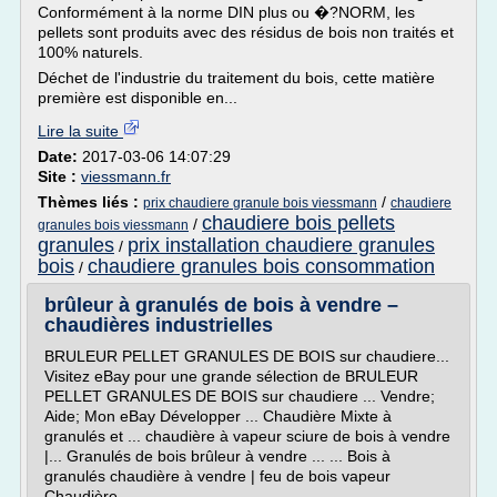
Conformément à la norme DIN plus ou �?NORM, les
pellets sont produits avec des résidus de bois non traités et
100% naturels.
Déchet de l'industrie du traitement du bois, cette matière
première est disponible en...
Lire la suite
Date:
2017-03-06 14:07:29
Site :
viessmann.fr
Thèmes liés :
/
prix chaudiere granule bois viessmann
chaudiere
chaudiere bois pellets
/
granules bois viessmann
granules
prix installation chaudiere granules
/
bois
chaudiere granules bois consommation
/
brûleur à granulés de bois à vendre –
chaudières industrielles
BRULEUR PELLET GRANULES DE BOIS sur chaudiere...
Visitez eBay pour une grande sélection de BRULEUR
PELLET GRANULES DE BOIS sur chaudiere ... Vendre;
Aide; Mon eBay Développer ... Chaudière Mixte à
granulés et ... chaudière à vapeur sciure de bois à vendre
|... Granulés de bois brûleur à vendre ... ... Bois à
granulés chaudière à vendre | feu de bois vapeur
Chaudière ......