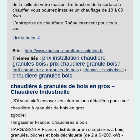
de la taille de votre maison. En fonction de la surface à
chauffer, vous pourrez installer un chauffage de 10 à 60
Kwh.
L'entreprise de chauffage Rhône intervient pour tous
vos...
Lire la suite
Site :
http://www.maison-chauffage-solution.fr
prix installation chaudiere
Thèmes liés :
granules bois
prix chaudiere granule bois
/
/
tarif chaudiere a granules de bois
/
/
prix granules bois rhone
chaudiere granules bois
chaudière à granulés de bois en gros –
Chaudiere Industrielle
, S'il vous plaît envoyer les informations détaillées pour moi!
chaudière à granulés de bois en gros
zgboiler
Hargassner France: Chaudières à bois
HARGASSNER France, distributeur de chaudières à bois,
granulés, bûches et bois déchiqueté (de 2 à 6×200 kW) -