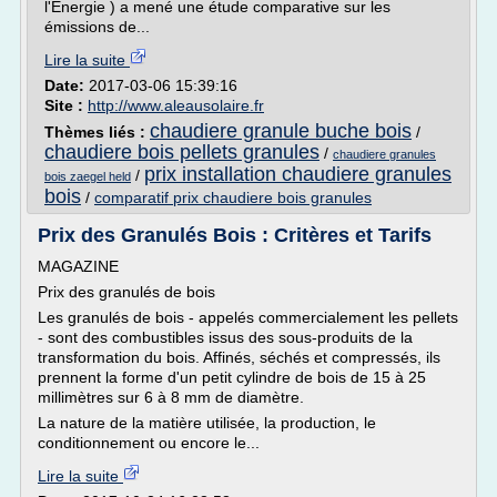
l'Energie ) a mené une étude comparative sur les
émissions de...
Lire la suite
Date:
2017-03-06 15:39:16
Site :
http://www.aleausolaire.fr
chaudiere granule buche bois
Thèmes liés :
/
chaudiere bois pellets granules
/
chaudiere granules
prix installation chaudiere granules
/
bois zaegel held
bois
/
comparatif prix chaudiere bois granules
Prix des Granulés Bois : Critères et Tarifs
MAGAZINE
Prix des granulés de bois
Les granulés de bois - appelés commercialement les pellets
- sont des combustibles issus des sous-produits de la
transformation du bois. Affinés, séchés et compressés, ils
prennent la forme d'un petit cylindre de bois de 15 à 25
millimètres sur 6 à 8 mm de diamètre.
La nature de la matière utilisée, la production, le
conditionnement ou encore le...
Lire la suite