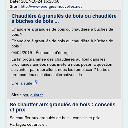
Date:
2017-10-24 16:28:58
Site :
http://www.energies-nouvelles.net
Chaudière à granulés de bois ou chaudière
à bûches de bois ...
Chaudière à granulés de bois ou chaudière à bûches de
bois ?
Chaudière à granulés de bois ou chaudière à bûches de
bois ?
04/04/2019 - Économie d'énergie
La fin programmée des chaudières au fioul dans les
prochaines années nous invite à nous poser la question
suivante : par quoi allons-nous les remplacer ? Le bois
propose deux solutions alternatives : la...
Lire la suite
Site :
poujoulat.fr
Se chauffer aux granulés de bois : conseils
et prix
Se chauffer aux granulés de bois : conseils et prix
Partagez cet article :