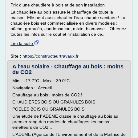
Prix d'une chaudière à bois et de son installation
La chaudière au bois assure le chauffage de toute la
maison. Elle peut aussi chauffer l'eau chaude sanitaire ! La
chaudière bois est commercialisée en divers modèles :
bûche, granulés, condensation, mixte, biomasse... Obtenez
toutes les infos sur le coût et l'installation de ce...
Lire la suite
Site :
https://constructeurtravaux.fr
A l'eau solaire - Chauffage au bois : moins
de CO2
Mini : -17.7°C - Maxi : 39.0°C
Navigation : Accueil
Chauffage au bois : moins de CO2 !
CHAUDIERES BOIS OU GRANULES BOIS
POELES BOIS OU GRANULES BOIS
Une étude de l' ADEME classe le chauffage au bois au
premier rang des modes de chauffages les moins
émétteurs de CO2...
L'ADEME (Agence de l'Environnement et de la Maitrise de