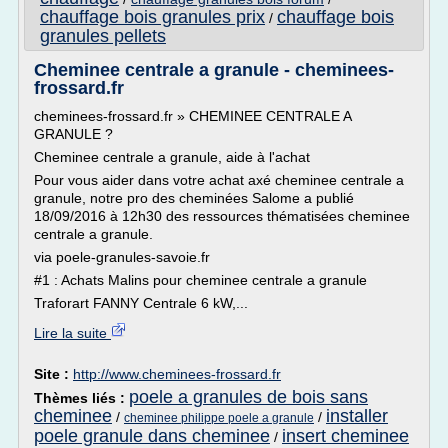
chauffage bois granules prix
chauffage bois
/
granules pellets
Cheminee centrale a granule - cheminees-
frossard.fr
cheminees-frossard.fr » CHEMINEE CENTRALE A
GRANULE ?
Cheminee centrale a granule, aide à l'achat
Pour vous aider dans votre achat axé cheminee centrale a
granule, notre pro des cheminées Salome a publié
18/09/2016 à 12h30 des ressources thématisées cheminee
centrale a granule.
via poele-granules-savoie.fr
#1 : Achats Malins pour cheminee centrale a granule
Traforart FANNY Centrale 6 kW,...
Lire la suite
Site :
http://www.cheminees-frossard.fr
poele a granules de bois sans
Thèmes liés :
cheminee
installer
/
/
cheminee philippe poele a granule
poele granule dans cheminee
insert cheminee
/