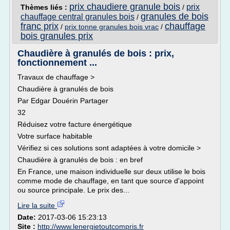
prix chaudiere granule bois
prix
Thèmes liés :
/
granules de bois
chauffage central granules bois
/
franc prix
chauffage
/
prix tonne granules bois vrac
/
bois granules prix
Chaudière à granulés de bois : prix,
fonctionnement ...
Travaux de chauffage >
Chaudière à granulés de bois
Par Edgar Douérin Partager
32
Réduisez votre facture énergétique
Votre surface habitable
Vérifiez si ces solutions sont adaptées à votre domicile >
Chaudière à granulés de bois : en bref
En France, une maison individuelle sur deux utilise le bois
comme mode de chauffage, en tant que source d'appoint
ou source principale. Le prix des...
Lire la suite
Date:
2017-03-06 15:23:13
Site :
http://www.lenergietoutcompris.fr