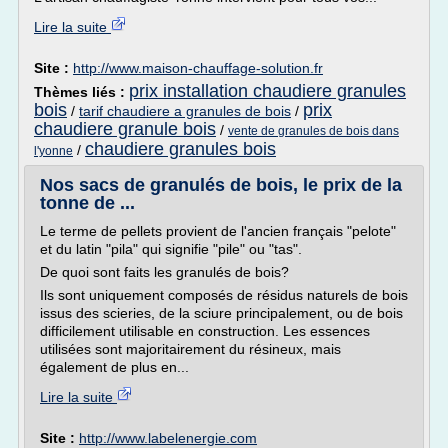
Lire la suite
Site :
http://www.maison-chauffage-solution.fr
prix installation chaudiere granules
Thèmes liés :
bois
prix
/
tarif chaudiere a granules de bois
/
chaudiere granule bois
/
vente de granules de bois dans
chaudiere granules bois
/
l'yonne
Nos sacs de granulés de bois, le prix de la
tonne de ...
Le terme de pellets provient de l'ancien français "pelote"
et du latin "pila" qui signifie "pile" ou "tas".
De quoi sont faits les granulés de bois?
Ils sont uniquement composés de résidus naturels de bois
issus des scieries, de la sciure principalement, ou de bois
difficilement utilisable en construction. Les essences
utilisées sont majoritairement du résineux, mais
également de plus en...
Lire la suite
Site :
http://www.labelenergie.com