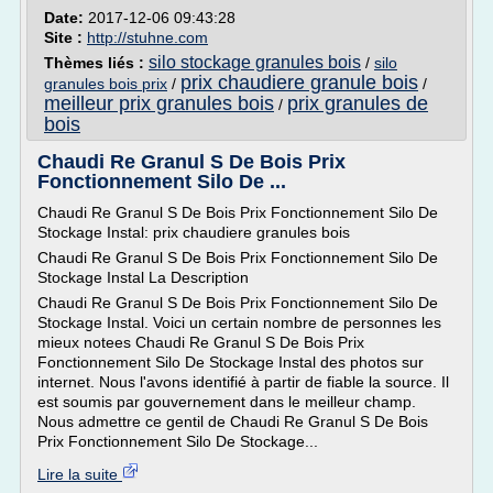
Date:
2017-12-06 09:43:28
Site :
http://stuhne.com
silo stockage granules bois
Thèmes liés :
/
silo
prix chaudiere granule bois
granules bois prix
/
/
meilleur prix granules bois
prix granules de
/
bois
Chaudi Re Granul S De Bois Prix
Fonctionnement Silo De ...
Chaudi Re Granul S De Bois Prix Fonctionnement Silo De
Stockage Instal: prix chaudiere granules bois
Chaudi Re Granul S De Bois Prix Fonctionnement Silo De
Stockage Instal La Description
Chaudi Re Granul S De Bois Prix Fonctionnement Silo De
Stockage Instal. Voici un certain nombre de personnes les
mieux notees Chaudi Re Granul S De Bois Prix
Fonctionnement Silo De Stockage Instal des photos sur
internet. Nous l'avons identifié à partir de fiable la source. Il
est soumis par gouvernement dans le meilleur champ.
Nous admettre ce gentil de Chaudi Re Granul S De Bois
Prix Fonctionnement Silo De Stockage...
Lire la suite