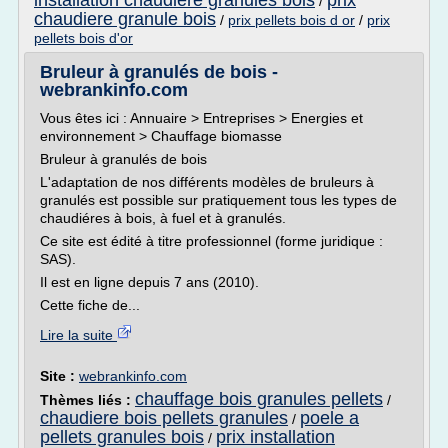
installation chaudiere granules bois
prix
/
chaudiere granule bois
/
prix pellets bois d or
/
prix
pellets bois d'or
Bruleur à granulés de bois -
webrankinfo.com
Vous êtes ici : Annuaire > Entreprises > Energies et
environnement > Chauffage biomasse
Bruleur à granulés de bois
L'adaptation de nos différents modèles de bruleurs à
granulés est possible sur pratiquement tous les types de
chaudiéres à bois, à fuel et à granulés.
Ce site est édité à titre professionnel (forme juridique :
SAS).
Il est en ligne depuis 7 ans (2010).
Cette fiche de...
Lire la suite
Site :
webrankinfo.com
chauffage bois granules pellets
Thèmes liés :
/
chaudiere bois pellets granules
poele a
/
pellets granules bois
prix installation
/