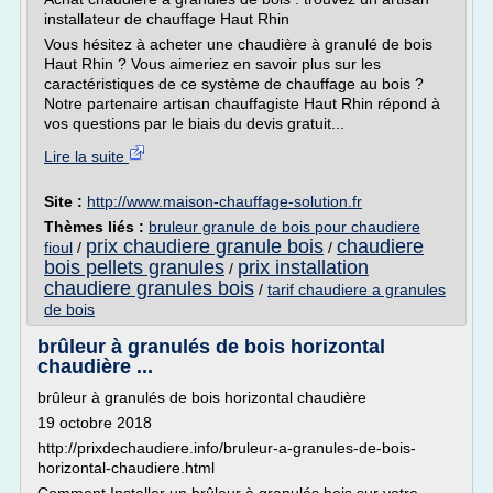
installateur de chauffage Haut Rhin
Vous hésitez à acheter une chaudière à granulé de bois
Haut Rhin ? Vous aimeriez en savoir plus sur les
caractéristiques de ce système de chauffage au bois ?
Notre partenaire artisan chauffagiste Haut Rhin répond à
vos questions par le biais du devis gratuit...
Lire la suite
Site :
http://www.maison-chauffage-solution.fr
Thèmes liés :
bruleur granule de bois pour chaudiere
prix chaudiere granule bois
chaudiere
fioul
/
/
bois pellets granules
prix installation
/
chaudiere granules bois
/
tarif chaudiere a granules
de bois
brûleur à granulés de bois horizontal
chaudière ...
brûleur à granulés de bois horizontal chaudière
19 octobre 2018
http://prixdechaudiere.info/bruleur-a-granules-de-bois-
horizontal-chaudiere.html