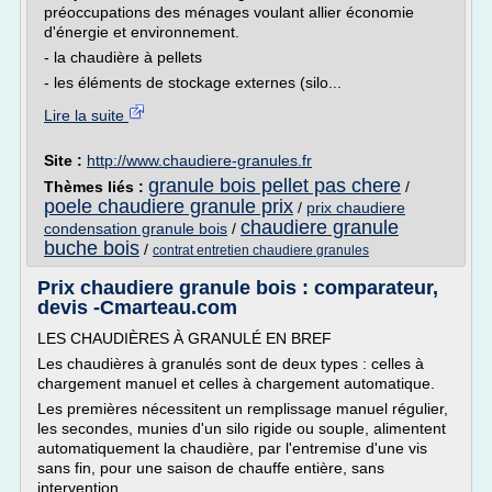
préoccupations des ménages voulant allier économie
d'énergie et environnement.
- la chaudière à pellets
- les éléments de stockage externes (silo...
Lire la suite
Site :
http://www.chaudiere-granules.fr
granule bois pellet pas chere
Thèmes liés :
/
poele chaudiere granule prix
/
prix chaudiere
chaudiere granule
condensation granule bois
/
buche bois
/
contrat entretien chaudiere granules
Prix chaudiere granule bois : comparateur,
devis -Cmarteau.com
LES CHAUDIÈRES À GRANULÉ EN BREF
Les chaudières à granulés sont de deux types : celles à
chargement manuel et celles à chargement automatique.
Les premières nécessitent un remplissage manuel régulier,
les secondes, munies d'un silo rigide ou souple, alimentent
automatiquement la chaudière, par l'entremise d'une vis
sans fin, pour une saison de chauffe entière, sans
intervention,...