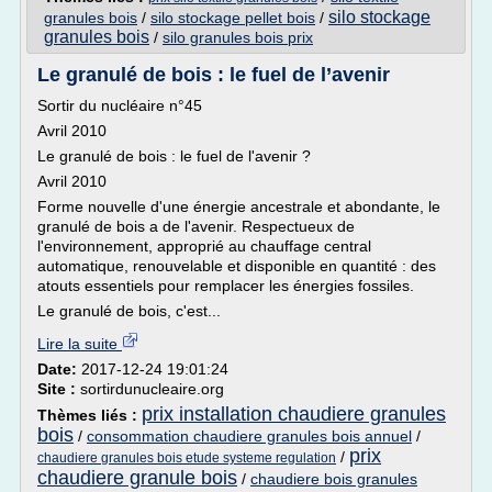
silo stockage
granules bois
/
silo stockage pellet bois
/
granules bois
/
silo granules bois prix
Le granulé de bois : le fuel de l’avenir
Sortir du nucléaire n°45
Avril 2010
Le granulé de bois : le fuel de l'avenir ?
Avril 2010
Forme nouvelle d'une énergie ancestrale et abondante, le
granulé de bois a de l'avenir. Respectueux de
l'environnement, approprié au chauffage central
automatique, renouvelable et disponible en quantité : des
atouts essentiels pour remplacer les énergies fossiles.
Le granulé de bois, c'est...
Lire la suite
Date:
2017-12-24 19:01:24
Site :
sortirdunucleaire.org
prix installation chaudiere granules
Thèmes liés :
bois
/
consommation chaudiere granules bois annuel
/
prix
/
chaudiere granules bois etude systeme regulation
chaudiere granule bois
/
chaudiere bois granules