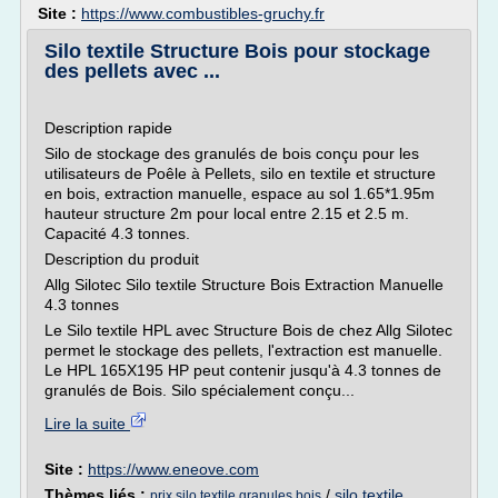
Site :
https://www.combustibles-gruchy.fr
Silo textile Structure Bois pour stockage
des pellets avec ...
Description rapide
Silo de stockage des granulés de bois conçu pour les
utilisateurs de Poêle à Pellets, silo en textile et structure
en bois, extraction manuelle, espace au sol 1.65*1.95m
hauteur structure 2m pour local entre 2.15 et 2.5 m.
Capacité 4.3 tonnes.
Description du produit
Allg Silotec Silo textile Structure Bois Extraction Manuelle
4.3 tonnes
Le Silo textile HPL avec Structure Bois de chez Allg Silotec
permet le stockage des pellets, l'extraction est manuelle.
Le HPL 165X195 HP peut contenir jusqu'à 4.3 tonnes de
granulés de Bois. Silo spécialement conçu...
Lire la suite
Site :
https://www.eneove.com
Thèmes liés :
/
silo textile
prix silo textile granules bois