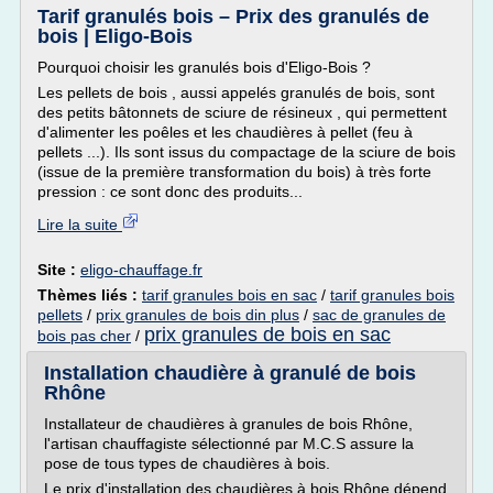
Tarif granulés bois – Prix des granulés de
bois | Eligo-Bois
Pourquoi choisir les granulés bois d'Eligo-Bois ?
Les pellets de bois , aussi appelés granulés de bois, sont
des petits bâtonnets de sciure de résineux , qui permettent
d'alimenter les poêles et les chaudières à pellet (feu à
pellets ...). Ils sont issus du compactage de la sciure de bois
(issue de la première transformation du bois) à très forte
pression : ce sont donc des produits...
Lire la suite
Site :
eligo-chauffage.fr
Thèmes liés :
tarif granules bois en sac
/
tarif granules bois
pellets
/
prix granules de bois din plus
/
sac de granules de
prix granules de bois en sac
bois pas cher
/
Installation chaudière à granulé de bois
Rhône
Installateur de chaudières à granules de bois Rhône,
l'artisan chauffagiste sélectionné par M.C.S assure la
pose de tous types de chaudières à bois.
Le prix d'installation des chaudières à bois Rhône dépend