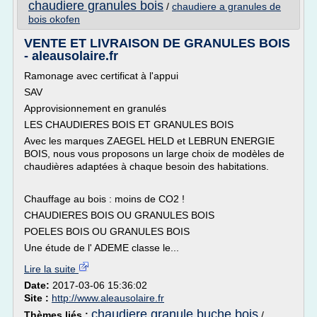
chaudiere granules bois
/
chaudiere a granules de
bois okofen
VENTE ET LIVRAISON DE GRANULES BOIS
- aleausolaire.fr
Ramonage avec certificat à l'appui
SAV
Approvisionnement en granulés
LES CHAUDIERES BOIS ET GRANULES BOIS
Avec les marques ZAEGEL HELD et LEBRUN ENERGIE
BOIS, nous vous proposons un large choix de modèles de
chaudières adaptées à chaque besoin des habitations.
Chauffage au bois : moins de CO2 !
CHAUDIERES BOIS OU GRANULES BOIS
POELES BOIS OU GRANULES BOIS
Une étude de l' ADEME classe le...
Lire la suite
Date:
2017-03-06 15:36:02
Site :
http://www.aleausolaire.fr
chaudiere granule buche bois
Thèmes liés :
/