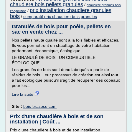
chaudiere bois pellets granules
/
chaudiere granules bois
prix installation chaudiere granules
/
zaegel held
bois
/
comparatif prix chaudiere bois granules
Granulés de bois pour poêle, pellets en
sac en vente chez ...
Nos pellets haute qualité sont à la fois fiables et efficaces.
Ils vous permettront un chauffage de votre habitation
performant, économique, écologique.
LE GRANULÉ DE BOIS : UN COMBUSTIBLE
ÉCOLOGIQUE
Les granulés de bois sont donc fabriqués à partir de
résidus de bois. Leur processus de création est ainsi tout
à fait écologique puisqu'il s'agit de récupérer des copeaux
pour les...
Lire la suite
Site :
bois-brazeco.com
Prix d'une chaudière à bois et de son
installation | Coût ...
Prix d'une chaudière à bois et de son installation