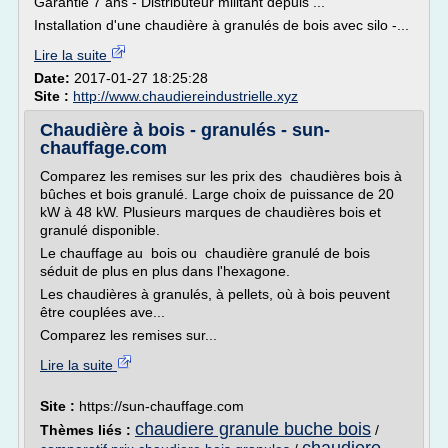
Garantie 7 ans - Distributeur militant depuis ...
Installation d'une chaudière à granulés de bois avec silo -...
Lire la suite
Date:
2017-01-27 18:25:28
Site :
http://www.chaudiereindustrielle.xyz
Chaudière à bois - granulés - sun-
chauffage.com
Comparez les remises sur les prix des chaudières bois à
bûches et bois granulé. Large choix de puissance de 20
kW à 48 kW. Plusieurs marques de chaudières bois et
granulé disponible.
Le chauffage au bois ou chaudière granulé de bois
séduit de plus en plus dans l'hexagone.
Les chaudières à granulés, à pellets, où à bois peuvent
être couplées ave...
Comparez les remises sur...
Lire la suite
Site :
https://sun-chauffage.com
chaudiere granule buche bois
Thèmes liés :
/