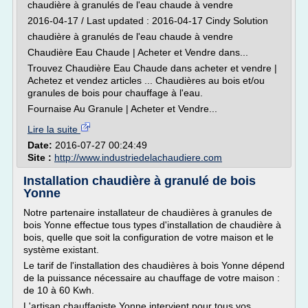
chaudière à granulés de l'eau chaude à vendre
2016-04-17 / Last updated : 2016-04-17 Cindy Solution
chaudière à granulés de l'eau chaude à vendre
Chaudière Eau Chaude | Acheter et Vendre dans...
Trouvez Chaudière Eau Chaude dans acheter et vendre |
Achetez et vendez articles ... Chaudières au bois et/ou
granules de bois pour chauffage à l'eau.
Fournaise Au Granule | Acheter et Vendre...
Lire la suite
Date:
2016-07-27 00:24:49
Site :
http://www.industriedelachaudiere.com
Installation chaudière à granulé de bois
Yonne
Notre partenaire installateur de chaudières à granules de
bois Yonne effectue tous types d'installation de chaudière à
bois, quelle que soit la configuration de votre maison et le
système existant.
Le tarif de l'installation des chaudières à bois Yonne dépend
de la puissance nécessaire au chauffage de votre maison :
de 10 à 60 Kwh.
L'artisan chauffagiste Yonne intervient pour tous vos...