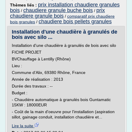
prix installation chaudiere granules
Thèmes liés :
bois
chaudiere granule buche bois
prix
/
/
chaudiere granule bois
/
comparatif prix chaudiere
chaudiere bois pellets granules
bois granules
/
Installation d'une chaudière à granulés de
bois avec silo ...
Installation d'une chaudière à granulés de bois avec silo
FICHE PROJET
BVChauffage à Lentilly (Rhône)
Lieu :
Commune d'Alix, 69380 Rhône, France
Année de réalisation : 2013
Durée des travaux : --
Budget :
- Chaudière automatique à granulés bois Guntamatic
15KW : 18000EUR
- Coût de la main d'oeuvre pour l'installation (aspiration
sillot, gainage conduit, installation chaudière et...
Lire la suite