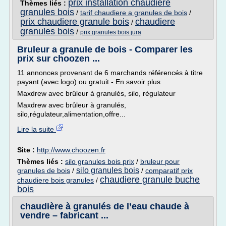
prix installation chaudiere
Thèmes liés :
granules bois
/
tarif chaudiere a granules de bois
/
prix chaudiere granule bois
chaudiere
/
granules bois
/
prix granules bois jura
Bruleur a granule de bois - Comparer les
prix sur choozen ...
11 annonces provenant de 6 marchands référencés à titre
payant (avec logo) ou gratuit - En savoir plus
Maxdrew avec brûleur à granulés, silo, régulateur
Maxdrew avec brûleur à granulés,
silo,régulateur,alimentation,offre...
Lire la suite
Site :
http://www.choozen.fr
Thèmes liés :
silo granules bois prix
/
bruleur pour
silo granules bois
granules de bois
/
/
comparatif prix
chaudiere granule buche
chaudiere bois granules
/
bois
chaudière à granulés de l’eau chaude à
vendre – fabricant ...