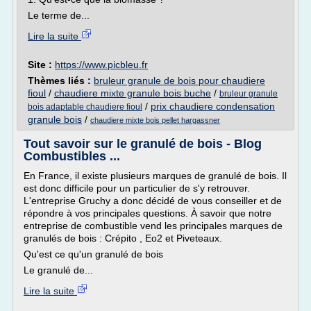
Le terme de...
Lire la suite
Site :
https://www.picbleu.fr
Thèmes liés :
bruleur granule de bois pour chaudiere
fioul
/
chaudiere mixte granule bois buche
/
bruleur granule
/
prix chaudiere condensation
bois adaptable chaudiere fioul
granule bois
/
chaudiere mixte bois pellet hargassner
Tout savoir sur le granulé de bois - Blog
Combustibles ...
En France, il existe plusieurs marques de granulé de bois. Il
est donc difficile pour un particulier de s'y retrouver.
L'entreprise Gruchy a donc décidé de vous conseiller et de
répondre à vos principales questions. À savoir que notre
entreprise de combustible vend les principales marques de
granulés de bois : Crépito , Eo2 et Piveteaux.
Qu'est ce qu'un granulé de bois
Le granulé de...
Lire la suite