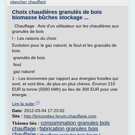
plancher chauffant
Choix chaudières granulés de bois
biomasse bûches stockage ...
Chauffage : Avis d'un utilisateur sur les chaudières aux
granulés de bois
I - Les raisons du choix
Evolution pour le gaz naturel, le fioul et les granulés de
bois.
granulés de bois
fioul
gaz naturel
1 - Les économies par rapport aux énergies fossiles qui
sont, et vont être, de plus en plus chères. Environ 210
EUR la tonne (5000 kWh) au lieu de 300 EUR pour une
énergie...
Lire la suite
Date:
2012-03-04 17:23:02
Site :
http://bricovideo.forum-chauffage.com
consommation granules bois
Thèmes liés :
chauffage
fabrication granules bois
/
chauffage
/
chauffage granules bois forum
/