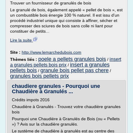
Trouver un fournisseur de granulés de bois
Le granulé de bois, également appelé « pellet de bois », est
un combustible bois énergie 100 % naturel. Il est issu d'un
procédé industriel unique qui consiste à affiner, sécher et
compresser des sciures de bois sans colle ni liant pour
constituer de petits...
Lire la suite
Site :
http://www.lemarchedubois.com
poele a pellets granules bois
insert
Thèmes liés :
/
insert a granules
a granules pellets bois prix
/
pellets bois
granule bois pellet pas chere
/
/
granules bois pellets prix
chaudiere granules - Pourquoi une
Chaudière à Granulés ...
Crédits impots 2016
Chaudière à Granulés - Trouvez votre chaudière granules
bois
Pourquoi une Chaudière à Granulés de Bois (ou « Pellets
») ? Avis sur la chaudière granulés.
Le système de chaudière à granulés est au centre des