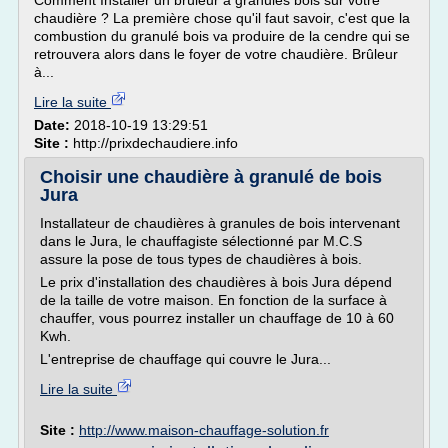
Comment Installer un brûleur à granulés bois sur votre
chaudière ? La première chose qu'il faut savoir, c'est que la
combustion du granulé bois va produire de la cendre qui se
retrouvera alors dans le foyer de votre chaudière. Brûleur
à...
Lire la suite
Date:
2018-10-19 13:29:51
Site :
http://prixdechaudiere.info
Choisir une chaudière à granulé de bois
Jura
Installateur de chaudières à granules de bois intervenant
dans le Jura, le chauffagiste sélectionné par M.C.S
assure la pose de tous types de chaudières à bois.
Le prix d'installation des chaudières à bois Jura dépend
de la taille de votre maison. En fonction de la surface à
chauffer, vous pourrez installer un chauffage de 10 à 60
Kwh.
L'entreprise de chauffage qui couvre le Jura...
Lire la suite
Site :
http://www.maison-chauffage-solution.fr