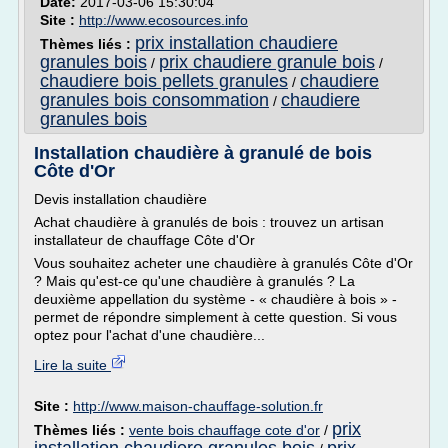
Date:
2017-03-06 15:30:04
Site :
http://www.ecosources.info
prix installation chaudiere
Thèmes liés :
granules bois
prix chaudiere granule bois
/
/
chaudiere bois pellets granules
chaudiere
/
granules bois consommation
chaudiere
/
granules bois
Installation chaudière à granulé de bois
Côte d'Or
Devis installation chaudière
Achat chaudière à granulés de bois : trouvez un artisan
installateur de chauffage Côte d'Or
Vous souhaitez acheter une chaudière à granulés Côte d'Or
? Mais qu'est-ce qu'une chaudière à granulés ? La
deuxième appellation du système - « chaudière à bois » -
permet de répondre simplement à cette question. Si vous
optez pour l'achat d'une chaudière...
Lire la suite
Site :
http://www.maison-chauffage-solution.fr
prix
Thèmes liés :
vente bois chauffage cote d'or
/