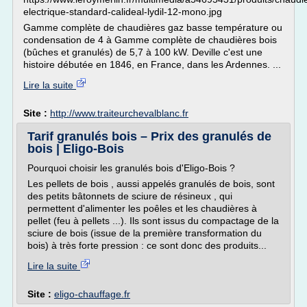
electrique-standard-calideal-lydil-12-mono.jpg
Gamme complète de chaudières gaz basse température ou
condensation de 4 à Gamme complète de chaudières bois
(bûches et granulés) de 5,7 à 100 kW. Deville c'est une
histoire débutée en 1846, en France, dans les Ardennes. ...
Lire la suite
Site :
http://www.traiteurchevalblanc.fr
Tarif granulés bois – Prix des granulés de
bois | Eligo-Bois
Pourquoi choisir les granulés bois d'Eligo-Bois ?
Les pellets de bois , aussi appelés granulés de bois, sont
des petits bâtonnets de sciure de résineux , qui
permettent d'alimenter les poêles et les chaudières à
pellet (feu à pellets ...). Ils sont issus du compactage de la
sciure de bois (issue de la première transformation du
bois) à très forte pression : ce sont donc des produits...
Lire la suite
Site :
eligo-chauffage.fr