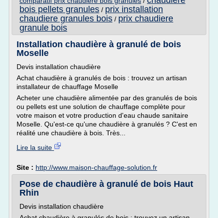
chaudiere
comparatif prix chaudiere bois granules
/
bois pellets granules
prix installation
/
chaudiere granules bois
prix chaudiere
/
granule bois
Installation chaudière à granulé de bois
Moselle
Devis installation chaudière
Achat chaudière à granulés de bois : trouvez un artisan
installateur de chauffage Moselle
Acheter une chaudière alimentée par des granulés de bois
ou pellets est une solution de chauffage complète pour
votre maison et votre production d'eau chaude sanitaire
Moselle. Qu'est-ce qu'une chaudière à granulés ? C'est en
réalité une chaudière à bois. Très...
Lire la suite
Site :
http://www.maison-chauffage-solution.fr
Pose de chaudière à granulé de bois Haut
Rhin
Devis installation chaudière
Achat chaudière à granulés de bois : trouvez un artisan