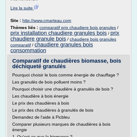
Lire la suite
Site :
http://www.cmarteau.com
Thèmes liés :
comparatif prix chaudiere bois granules
/
prix installation chaudiere granules bois
prix
/
chaudiere granule bois
/
chaudiere bois granules
chaudiere granules bois
comparatif
/
consommation
Comparatif de chaudières biomasse, bois
déchiqueté granulés
Pourquoi choisir le bois comme énergie de chauffage ?
Les granulés de bois polluent moins ?
Pourquoi choisir une chaudière à granulés de bois ?
Les chaudière à bois énergie
Le prix des chaudières à bois
Le prix des chaudières à granulés de bois
Demandez de l'aide à Picbleu
Comparer plusieurs marques de chaudières à bois
énergie
1. Qu'est-ce que la biomasse ?