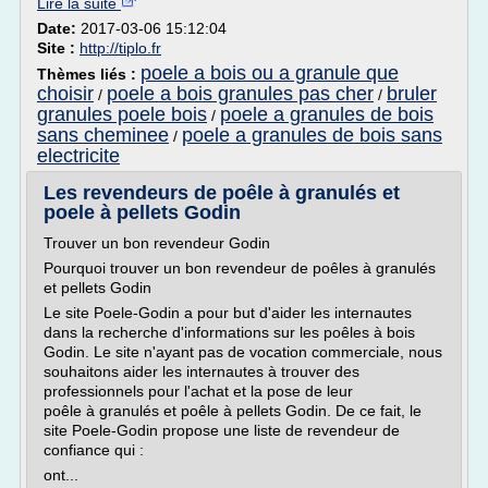
Lire la suite
Date:
2017-03-06 15:12:04
Site :
http://tiplo.fr
poele a bois ou a granule que
Thèmes liés :
choisir
poele a bois granules pas cher
bruler
/
/
granules poele bois
poele a granules de bois
/
sans cheminee
poele a granules de bois sans
/
electricite
Les revendeurs de poêle à granulés et
poele à pellets Godin
Trouver un bon revendeur Godin
Pourquoi trouver un bon revendeur de poêles à granulés
et pellets Godin
Le site Poele-Godin a pour but d'aider les internautes
dans la recherche d'informations sur les poêles à bois
Godin. Le site n'ayant pas de vocation commerciale, nous
souhaitons aider les internautes à trouver des
professionnels pour l'achat et la pose de leur
poêle à granulés et poêle à pellets Godin. De ce fait, le
site Poele-Godin propose une liste de revendeur de
confiance qui :
ont...