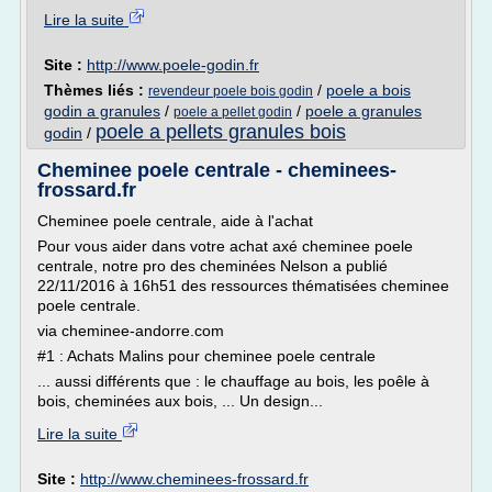
Lire la suite
Site :
http://www.poele-godin.fr
Thèmes liés :
/
poele a bois
revendeur poele bois godin
godin a granules
/
/
poele a granules
poele a pellet godin
poele a pellets granules bois
godin
/
Cheminee poele centrale - cheminees-
frossard.fr
Cheminee poele centrale, aide à l'achat
Pour vous aider dans votre achat axé cheminee poele
centrale, notre pro des cheminées Nelson a publié
22/11/2016 à 16h51 des ressources thématisées cheminee
poele centrale.
via cheminee-andorre.com
#1 : Achats Malins pour cheminee poele centrale
... aussi différents que : le chauffage au bois, les poêle à
bois, cheminées aux bois, ... Un design...
Lire la suite
Site :
http://www.cheminees-frossard.fr