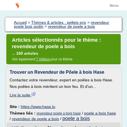
Menu
Accueil
>
Thèmes & articles : pellets prix
>
revendeur
poele bois godin
>
revendeur de poele a bois
Articles sélectionnés pour le thème :
revendeur de poele a bois
160 articles
→
Voir également
7 Vidéos
pour ce thème
Trouver un Revendeur de Pôele à bois Hase
Contactez votre revendeur, expert en poêles à bois Hase.
Nos poêles à bois méritent un bon feu. Et d'un...
Lire la suite
Site :
https://www.hase.lu
Thèmes liés :
/
poele a bois hase
revendeur poele a bois hase
poele a bois
/
revendeur de poele a bois
/