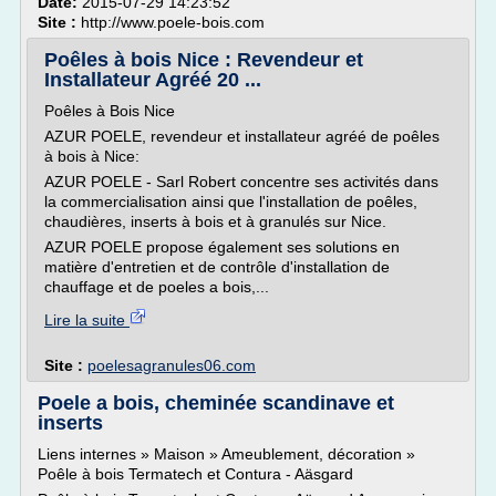
Date:
2015-07-29 14:23:52
Site :
http://www.poele-bois.com
Poêles à bois Nice : Revendeur et
Installateur Agréé 20 ...
Poêles à Bois Nice
AZUR POELE, revendeur et installateur agréé de poêles
à bois à Nice:
AZUR POELE - Sarl Robert concentre ses activités dans
la commercialisation ainsi que l'installation de poêles,
chaudières, inserts à bois et à granulés sur Nice.
AZUR POELE propose également ses solutions en
matière d'entretien et de contrôle d'installation de
chauffage et de poeles a bois,...
Lire la suite
Site :
poelesagranules06.com
Poele a bois, cheminée scandinave et
inserts
Liens internes » Maison » Ameublement, décoration »
Poêle à bois Termatech et Contura - Aäsgard