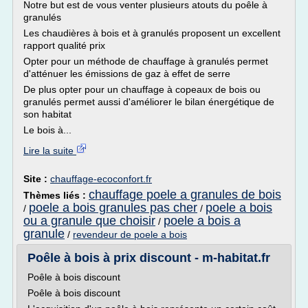
Notre but est de vous venter plusieurs atouts du poêle à
granulés
Les chaudières à bois et à granulés proposent un excellent
rapport qualité prix
Opter pour un méthode de chauffage à granulés permet
d'atténuer les émissions de gaz à effet de serre
De plus opter pour un chauffage à copeaux de bois ou
granulés permet aussi d'améliorer le bilan énergétique de
son habitat
Le bois à...
Lire la suite
Site :
chauffage-ecoconfort.fr
chauffage poele a granules de bois
Thèmes liés :
poele a bois granules pas cher
poele a bois
/
/
ou a granule que choisir
poele a bois a
/
granule
/
revendeur de poele a bois
Poêle à bois à prix discount - m-habitat.fr
Poêle à bois discount
Poêle à bois discount