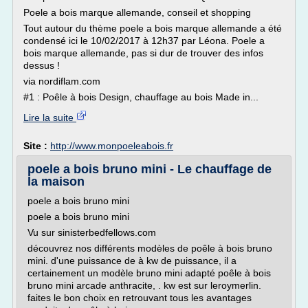
Poele a bois marque allemande, conseil et shopping
Tout autour du thème poele a bois marque allemande a été
condensé ici le 10/02/2017 à 12h37 par Léona. Poele a
bois marque allemande, pas si dur de trouver des infos
dessus !
via nordiflam.com
#1 : Poêle à bois Design, chauffage au bois Made in...
Lire la suite
Site :
http://www.monpoeleabois.fr
poele a bois bruno mini - Le chauffage de
la maison
poele a bois bruno mini
poele a bois bruno mini
Vu sur sinisterbedfellows.com
découvrez nos différents modèles de poêle à bois bruno
mini. d'une puissance de à kw de puissance, il a
certainement un modèle bruno mini adapté poêle à bois
bruno mini arcade anthracite, . kw est sur leroymerlin.
faites le bon choix en retrouvant tous les avantages