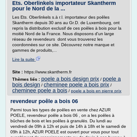
Ets. Oberlinkels importateur Skantherm
pour le Nord de la ...
Les Ets. Oberlinkels s.à r.l. importateur des poêles
Skantherm depuis 30 ans au Gr.D. de Luxembourg, ont
repris la distribution exclusif de ces poêles à bois pour la
moitié Nord de la France. Nous disposons d'un large
réseau de revendeurs dont vous trouverez les
coordonnées sur ce site. Découvrez notre marque et
gammes de produits,...
Lire la suite
Site :
https://www.skantherm.fr
poele a bois design prix
poele a
Thèmes liés :
/
bois design
cheminee poele a bois prix
/
/
cheminee poele a bois
/
poele a bois en pierre prix
revendeur poêle a bois 06
Parmi tous les types de poêles en vente chez AZUR
POELE, revendeur poêle a bois 06 , on a les poêles à
bûches de bois et les poêles à granulés. Du lundi au
vendredi de 09h à 12h et puis de 14h à 18h et le samedi de
09h à 12h, AZUR POELE est ouvert pour vous pour tout