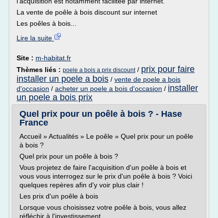
l'acquisition est notamment facilitée par internet.
La vente de poêle à bois discount sur internet
Les poêles à bois...
Lire la suite
Site :
m-habitat.fr
prix pour faire
Thèmes liés :
/
poele a bois a prix discount
installer un poele a bois
/
vente de poele a bois
installer
d'occasion
/
acheter un poele a bois d'occasion
/
un poele a bois prix
Quel prix pour un poêle à bois ? - Hase
France
Accueil » Actualités » Le poêle » Quel prix pour un poêle
à bois ?
Quel prix pour un poêle à bois ?
Vous projetez de faire l'acquisition d'un poêle à bois et
vous vous interrogez sur le prix d'un poêle à bois ? Voici
quelques repères afin d'y voir plus clair !
Les prix d'un poêle à bois
Lorsque vous choisissez votre poêle à bois, vous allez
réfléchir à l'investissement...