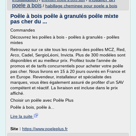
entretien poele a bois stuv
poele a bois
/
habillage cheminee pour poele a bois
Poêle à bois poêle à granulés poêle mixte
pas cher du ...
Commandes
Découvrez les poêles à bois - poêles à granulés - poêles
mixtes
Retrouvez sur ce site tous les rayons des poêles MCZ, Red,
Arco, Cadel, SergioLéoni, Invicta. Plus de 300 modèles sont
disponibles et au meilleur prix. Profitez toute l'année de
promos et de tarifs concurrentiels pour acheter votre poêle
pas cher. Nous livrons en 15 à 20 jours ouvrés en France et
en Europe. Revendeur, installateur et spécialiste des
marques, vous êtes également assuré de profiter d'un SAV
compétent et réactif. La livraison est incluse dans le prix
affiché.
Choisir un poêle avec Poêle Plus
Poêle à bois, poêle à...
Lire la suite
Site :
https://www.poeleplus.fr