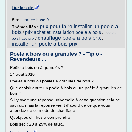
Lire la suite
Site :
france.hase.fr
prix pour faire installer un poele a
Thèmes liés :
bois
prix achat et installation poele a bois
/
/
poele a
chauffage poele a bois prix
/
/
bois hase prix
installer un poele a bois prix
Poêle à bois ou à granulés ? - Tiplo -
Revendeurs ...
Poêle à bois ou à granulés ?
14 août 2010
Poêles à bois ou poêles à granulés de bois ?
Que choisir entre un poêle à bois ou un poêle à granulés de
bois ?
S'il y avait une réponse universelle à cette question cela se
saurait, mais la réponse vient d'abord de ce que vous
attendez de ce mode de chauffage.
Quelques chiffres à comprendre :
Bois sec : 20 à 25% de taux...