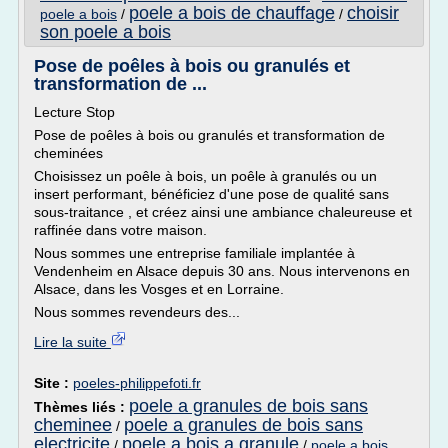
poele a bois de chauffage
choisir
poele a bois
/
/
son poele a bois
Pose de poêles à bois ou granulés et
transformation de ...
Lecture Stop
Pose de poêles à bois ou granulés et transformation de
cheminées
Choisissez un poêle à bois, un poêle à granulés ou un
insert performant, bénéficiez d'une pose de qualité sans
sous-traitance , et créez ainsi une ambiance chaleureuse et
raffinée dans votre maison.
Nous sommes une entreprise familiale implantée à
Vendenheim en Alsace depuis 30 ans. Nous intervenons en
Alsace, dans les Vosges et en Lorraine.
Nous sommes revendeurs des...
Lire la suite
Site :
poeles-philippefoti.fr
poele a granules de bois sans
Thèmes liés :
cheminee
poele a granules de bois sans
/
electricite
poele a bois a granule
/
/
poele a bois