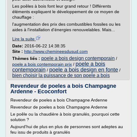
Les poêles à bois font leur grand retour ! Différents
éléments expliquent le développement de ce moyen de
chauffage :
l'augmentation des prix des combustibles fossiles ou les
aides à l'installation d'énergies renouvelables. Mais...
Lire la suite
Date:
2016-06-22 14:38:35
Site :
http://www.chemineesdusud.com
poele a bois design contemporain
Thèmes liés :
/
poele a bois
poele a bois contemporain prix
/
contemporain
poele a bois design en fonte
/
/
bien choisir la puissance de son poele a bois
Revendeur de poeles a bois Champagne
Ardenne - Ecoconfort
Revendeur de poeles a bois Champagne Ardenne
Revendeur de poeles a bois Champagne Ardenne
Le poêle ou la chaudière à bois granulés, pourquoi cette
solution ?
Aujourd'hui de plus en plus de personnes sont adeptes au
feu issu de produits à granulés