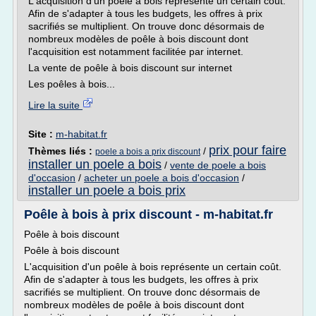
L'acquisition d'un poêle à bois représente un certain coût.
Afin de s'adapter à tous les budgets, les offres à prix
sacrifiés se multiplient. On trouve donc désormais de
nombreux modèles de poêle à bois discount dont
l'acquisition est notamment facilitée par internet.
La vente de poêle à bois discount sur internet
Les poêles à bois...
Lire la suite
Site :
m-habitat.fr
prix pour faire
Thèmes liés :
/
poele a bois a prix discount
installer un poele a bois
/
vente de poele a bois
d'occasion
/
acheter un poele a bois d'occasion
/
installer un poele a bois prix
Poêle à bois à prix discount - m-habitat.fr
Poêle à bois discount
Poêle à bois discount
L'acquisition d'un poêle à bois représente un certain coût.
Afin de s'adapter à tous les budgets, les offres à prix
sacrifiés se multiplient. On trouve donc désormais de
nombreux modèles de poêle à bois discount dont