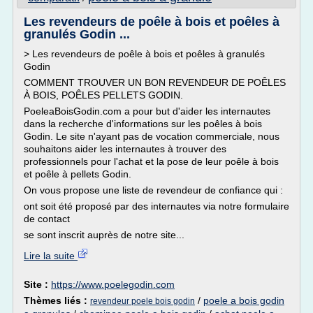
Les revendeurs de poêle à bois et poêles à
granulés Godin ...
> Les revendeurs de poêle à bois et poêles à granulés
Godin
COMMENT TROUVER UN BON REVENDEUR DE POÊLES
À BOIS, POÊLES PELLETS GODIN.
PoeleaBoisGodin.com a pour but d'aider les internautes
dans la recherche d'informations sur les poêles à bois
Godin. Le site n'ayant pas de vocation commerciale, nous
souhaitons aider les internautes à trouver des
professionnels pour l'achat et la pose de leur poêle à bois
et poêle à pellets Godin.
On vous propose une liste de revendeur de confiance qui :
ont soit été proposé par des internautes via notre formulaire
de contact
se sont inscrit auprès de notre site...
Lire la suite
Site :
https://www.poelegodin.com
Thèmes liés :
/
poele a bois godin
revendeur poele bois godin