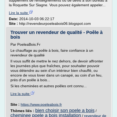
supplément de renseignements ou de devis à son bureau à
la Roquette Sur Siagne. Vous pouvez également appeler...
Lire la suite
Date:
2014-10-03 06:22:17
Site :
http://revendeurpoeleabois06.blogspot.com
Trouver un revendeur de qualité - Poêle à
bois
Par PoeleaBois.Fr
Le chauffage au poêle à bois, faire confiance à un
revendeur de qualité
Il vous suffit de mettre le nez dehors, de devoir affronter
les journées plus que fraîches, pour souhaiter pouvoir
vous détendre au sein d'un intérieur bien chauffé, ou
encore de vous lover dans un canapé, au coin d'un feu,
près d'un poêle à bois...
Si les cheminées et autres poêles ont connu...
Lire la suite
Site :
https://www.poeleabois.fr
bien choisir son poele a bois
Thèmes liés :
/
cheminee poele a bois installation
/
revendeur de