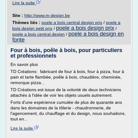
Lire la suite
Site :
http://www.m-design.be
Thèmes liés :
poele a bois central design prix
/
poele a
poele a bois design prix
bois design petit prix
/
/
poele a bois design en
poele a bois central design
/
fonte
Four à bois, poêle à bois, pour particuliers
et professionnels
En savoir plus
TD Créations: fabricant de four à bois, four à pizza, four à
pain et tarte flambée, poêle à bois, chaudière, cheminée,
remorque pizza...
TD Créations est issue de la volonté de deux techniciens
attachés à l'idée de voir les objets usuels autrement.
Forts d'une expérience cumulée de plus de quarante ans
dans les domaines de la tôlerie - chaudronnerie, de
l'agencement, du chauffage et du design, nous souhaitons,
tout en...
Lire la suite