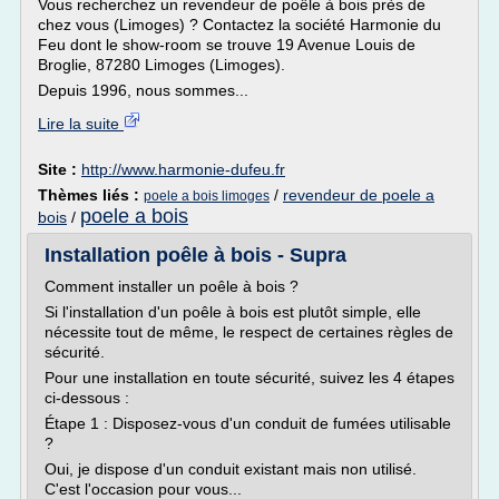
Vous recherchez un revendeur de poêle à bois près de
chez vous (Limoges) ? Contactez la société Harmonie du
Feu dont le show-room se trouve 19 Avenue Louis de
Broglie, 87280 Limoges (Limoges).
Depuis 1996, nous sommes...
Lire la suite
Site :
http://www.harmonie-dufeu.fr
Thèmes liés :
/
revendeur de poele a
poele a bois limoges
poele a bois
bois
/
Installation poêle à bois - Supra
Comment installer un poêle à bois ?
Si l'installation d'un poêle à bois est plutôt simple, elle
nécessite tout de même, le respect de certaines règles de
sécurité.
Pour une installation en toute sécurité, suivez les 4 étapes
ci-dessous :
Étape 1 : Disposez-vous d'un conduit de fumées utilisable
?
Oui, je dispose d'un conduit existant mais non utilisé.
C'est l'occasion pour vous...