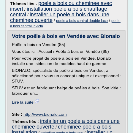
poele a bois ou cheminee avec
Thèmes liés :
insert
installation poele a bois chauffage
/
central
installer un poele a bois dans une
/
cheminee ouverte
/
/
poele a bois central double face
poele
a bois central invicta
Votre poêle à bois en Vendée avec Bionalo
Poêle à bois en Vendée (85)
Vous êtes ici : Accueil / Poêle à bois en Vendée (85)
Pour votre projet de poêle à bois en Vendée, Bionalo
installe une sélection de modèles haut de gamme.
BIONALO, spécialiste du poêle à bois en Vendée, a
sélectionné pour vous un concept unique et exceptionnel :
STUV.
STUV est un fabriquant belge de poêles à bois. Son idée :
fabriquer un...
Lire la suite
Site :
http://www.bionalo.com
installer un poele a bois dans une
Thèmes liés :
cheminee ouverte
cheminee poele a bois
/
installation
installer un
/
/