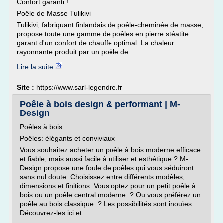
Confort garanti !
Poêle de Masse Tulikivi
Tulikivi, fabriquant finlandais de poêle-cheminée de masse,
propose toute une gamme de poêles en pierre stéatite
garant d'un confort de chauffe optimal. La chaleur
rayonnante produit par un poêle de...
Lire la suite
Site :
https://www.sarl-legendre.fr
Poêle à bois design & performant | M-
Design
Poêles à bois
Poêles: élégants et conviviaux
Vous souhaitez acheter un poêle à bois moderne efficace
et fiable, mais aussi facile à utiliser et esthétique ? M-
Design propose une foule de poêles qui vous séduiront
sans nul doute. Choisissez entre différents modèles,
dimensions et finitions. Vous optez pour un petit poêle à
bois ou un poêle central moderne ? Ou vous préférez un
poêle au bois classique ? Les possibilités sont inouïes.
Découvrez-les ici et...