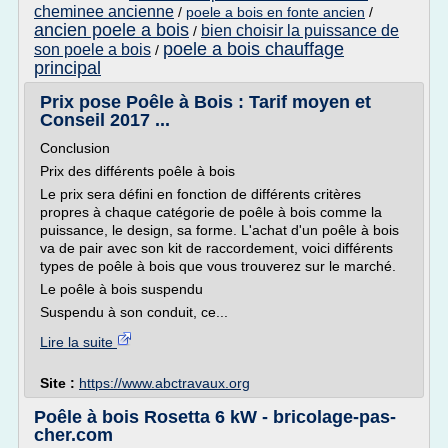
cheminee ancienne
/
poele a bois en fonte ancien
/
ancien poele a bois
bien choisir la puissance de
/
poele a bois chauffage
son poele a bois
/
principal
Prix pose Poêle à Bois : Tarif moyen et
Conseil 2017 ...
Conclusion
Prix des différents poêle à bois
Le prix sera défini en fonction de différents critères
propres à chaque catégorie de poêle à bois comme la
puissance, le design, sa forme. L'achat d'un poêle à bois
va de pair avec son kit de raccordement, voici différents
types de poêle à bois que vous trouverez sur le marché.
Le poêle à bois suspendu
Suspendu à son conduit, ce...
Lire la suite
Site :
https://www.abctravaux.org
Poêle à bois Rosetta 6 kW - bricolage-pas-
cher.com