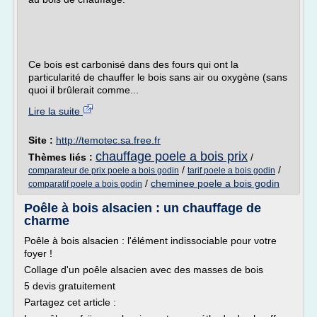
Ce bois est carbonisé dans des fours qui ont la
particularité de chauffer le bois sans air ou oxygène (sans
quoi il brûlerait comme...
Lire la suite
Site :
http://temotec.sa.free.fr
chauffage poele a bois prix
Thèmes liés :
/
/
/
comparateur de prix poele a bois godin
tarif poele a bois godin
/
cheminee poele a bois godin
comparatif poele a bois godin
Poêle à bois alsacien : un chauffage de
charme
Poêle à bois alsacien : l'élément indissociable pour votre
foyer !
Collage d'un poêle alsacien avec des masses de bois
5 devis gratuitement
Partagez cet article :