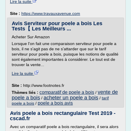
Lire la suite
Site :
https://www.travauxavenue.com
Avis Serviteur pour poele a bois Les
Tests【 Les Meilleurs ...
Acheter Sur Amazon
Lorsque l'on fait une comparaison serviteur pour poele a
bois, il ne s'agit pas de ne s'attarder que sur le tarif
serviteur pour poele a bois, puisque les notions de qualité
sont également importantes à considérer. Le tout est de
trouver la vente...
Lire la suite
Site :
http://www.footnotes.fr
vente de
comparatif de poele a bois
Thèmes liés :
/
poele a bois
acheter un poele a bois
/
/
tarif
poele a bois avis
poele a bois
/
Avis poele a bois rectangulaire Test 2019 -
cscad.fr
Avec un comparatif poele a bois rectangulaire, il sera alors