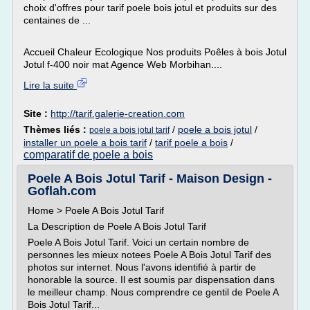
choix d'offres pour tarif poele bois jotul et produits sur des
centaines de ...
Accueil Chaleur Ecologique Nos produits Poêles à bois Jotul
Jotul f-400 noir mat Agence Web Morbihan....
Lire la suite
Site :
http://tarif.galerie-creation.com
Thèmes liés :
/
poele a bois jotul
/
poele a bois jotul tarif
installer un poele a bois tarif
/
tarif poele a bois
/
comparatif de poele a bois
Poele A Bois Jotul Tarif - Maison Design -
Goflah.com
Home > Poele A Bois Jotul Tarif
La Description de Poele A Bois Jotul Tarif
Poele A Bois Jotul Tarif. Voici un certain nombre de
personnes les mieux notees Poele A Bois Jotul Tarif des
photos sur internet. Nous l'avons identifié à partir de
honorable la source. Il est soumis par dispensation dans
le meilleur champ. Nous comprendre ce gentil de Poele A
Bois Jotul Tarif...