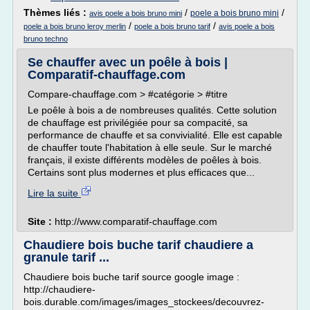
Thèmes liés :
/
/
poele a bois bruno mini
avis poele a bois bruno mini
/
/
poele a bois bruno leroy merlin
poele a bois bruno tarif
avis poele a bois
bruno techno
Se chauffer avec un poêle à bois |
Comparatif-chauffage.com
Compare-chauffage.com > #catégorie > #titre
Le poêle à bois a de nombreuses qualités. Cette solution
de chauffage est privilégiée pour sa compacité, sa
performance de chauffe et sa convivialité. Elle est capable
de chauffer toute l'habitation à elle seule. Sur le marché
français, il existe différents modèles de poêles à bois.
Certains sont plus modernes et plus efficaces que...
Lire la suite
Site :
http://www.comparatif-chauffage.com
Chaudiere bois buche tarif chaudiere a
granule tarif ...
Chaudiere bois buche tarif source google image :
http://chaudiere-
bois.durable.com/images/images_stockees/decouvrez-