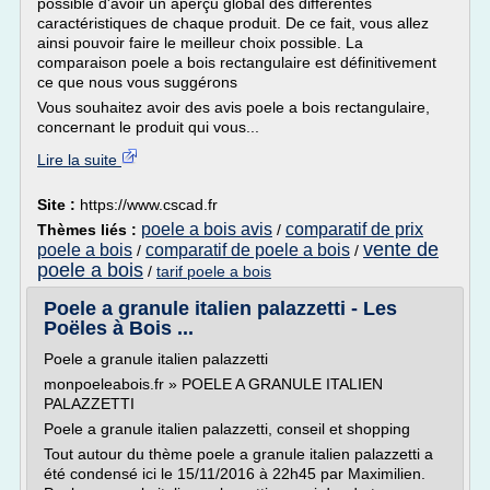
possible d'avoir un aperçu global des différentes
caractéristiques de chaque produit. De ce fait, vous allez
ainsi pouvoir faire le meilleur choix possible. La
comparaison poele a bois rectangulaire est définitivement
ce que nous vous suggérons
Vous souhaitez avoir des avis poele a bois rectangulaire,
concernant le produit qui vous...
Lire la suite
Site :
https://www.cscad.fr
poele a bois avis
comparatif de prix
Thèmes liés :
/
vente de
poele a bois
comparatif de poele a bois
/
/
poele a bois
/
tarif poele a bois
Poele a granule italien palazzetti - Les
Poëles à Bois ...
Poele a granule italien palazzetti
monpoeleabois.fr » POELE A GRANULE ITALIEN
PALAZZETTI
Poele a granule italien palazzetti, conseil et shopping
Tout autour du thème poele a granule italien palazzetti a
été condensé ici le 15/11/2016 à 22h45 par Maximilien.