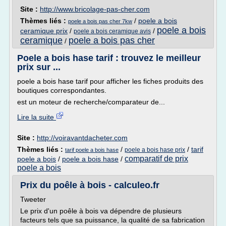
Site :
http://www.bricolage-pas-cher.com
Thèmes liés :
/
poele a bois
poele a bois pas cher 7kw
poele a bois
ceramique prix
/
/
poele a bois ceramique avis
ceramique
poele a bois pas cher
/
Poele a bois hase tarif : trouvez le meilleur
prix sur ...
poele a bois hase tarif pour afficher les fiches produits des
boutiques correspondantes.
est un moteur de recherche/comparateur de...
Lire la suite
Site :
http://voiravantdacheter.com
Thèmes liés :
/
/
tarif
poele a bois hase prix
tarif poele a bois hase
comparatif de prix
poele a bois
/
poele a bois hase
/
poele a bois
Prix du poêle à bois - calculeo.fr
Tweeter
Le prix d'un poêle à bois va dépendre de plusieurs
facteurs tels que sa puissance, la qualité de sa fabrication