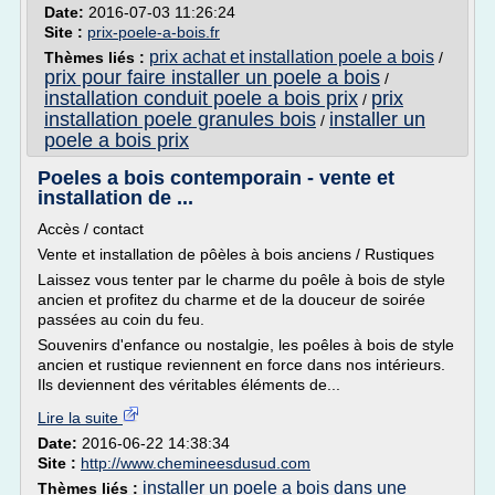
Date:
2016-07-03 11:26:24
Site :
prix-poele-a-bois.fr
prix achat et installation poele a bois
Thèmes liés :
/
prix pour faire installer un poele a bois
/
installation conduit poele a bois prix
prix
/
installation poele granules bois
installer un
/
poele a bois prix
Poeles a bois contemporain - vente et
installation de ...
Accès / contact
Vente et installation de pôèles à bois anciens / Rustiques
Laissez vous tenter par le charme du poêle à bois de style
ancien et profitez du charme et de la douceur de soirée
passées au coin du feu.
Souvenirs d'enfance ou nostalgie, les poêles à bois de style
ancien et rustique reviennent en force dans nos intérieurs.
Ils deviennent des véritables éléments de...
Lire la suite
Date:
2016-06-22 14:38:34
Site :
http://www.chemineesdusud.com
installer un poele a bois dans une
Thèmes liés :