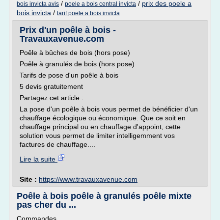
/
/
prix des poele a
bois invicta avis
poele a bois central invicta
bois invicta
/
tarif poele a bois invicta
Prix d'un poêle à bois -
Travauxavenue.com
Poêle à bûches de bois (hors pose)
Poêle à granulés de bois (hors pose)
Tarifs de pose d'un poêle à bois
5 devis gratuitement
Partagez cet article :
La pose d'un poêle à bois vous permet de bénéficier d'un
chauffage écologique ou économique. Que ce soit en
chauffage principal ou en chauffage d'appoint, cette
solution vous permet de limiter intelligemment vos
factures de chauffage....
Lire la suite
Site :
https://www.travauxavenue.com
Poêle à bois poêle à granulés poêle mixte
pas cher du ...
Commandes