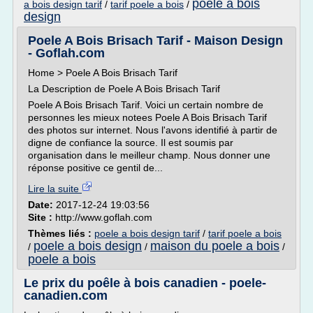
poele a bois
a bois design tarif
/
tarif poele a bois
/
design
Poele A Bois Brisach Tarif - Maison Design
- Goflah.com
Home > Poele A Bois Brisach Tarif
La Description de Poele A Bois Brisach Tarif
Poele A Bois Brisach Tarif. Voici un certain nombre de
personnes les mieux notees Poele A Bois Brisach Tarif
des photos sur internet. Nous l'avons identifié à partir de
digne de confiance la source. Il est soumis par
organisation dans le meilleur champ. Nous donner une
réponse positive ce gentil de...
Lire la suite
Date:
2017-12-24 19:03:56
Site :
http://www.goflah.com
Thèmes liés :
poele a bois design tarif
/
tarif poele a bois
poele a bois design
maison du poele a bois
/
/
/
poele a bois
Le prix du poêle à bois canadien - poele-
canadien.com