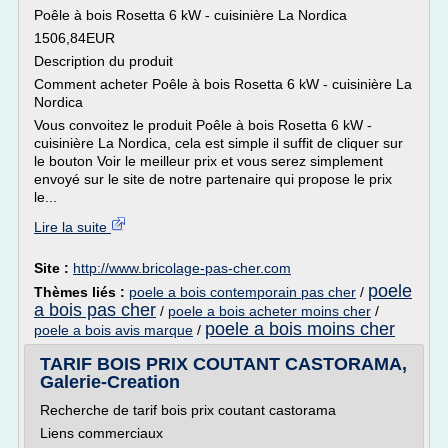
Poêle à bois Rosetta 6 kW - cuisinière La Nordica
1506,84EUR
Description du produit
Comment acheter Poêle à bois Rosetta 6 kW - cuisinière La
Nordica
Vous convoitez le produit Poêle à bois Rosetta 6 kW -
cuisinière La Nordica, cela est simple il suffit de cliquer sur
le bouton Voir le meilleur prix et vous serez simplement
envoyé sur le site de notre partenaire qui propose le prix
le...
Lire la suite
Site :
http://www.bricolage-pas-cher.com
poele
Thèmes liés :
poele a bois contemporain pas cher
/
a bois pas cher
/
poele a bois acheter moins cher
/
poele a bois moins cher
poele a bois avis marque
/
TARIF BOIS PRIX COUTANT CASTORAMA,
Galerie-Creation
Recherche de tarif bois prix coutant castorama
Liens commerciaux