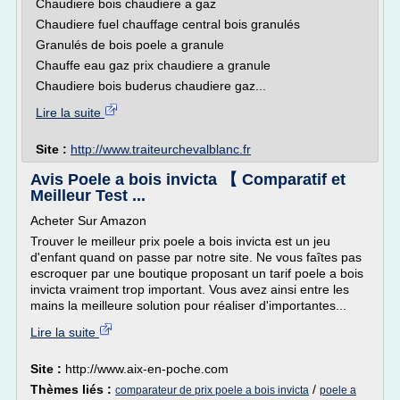
Chaudiere bois chaudiere a gaz
Chaudiere fuel chauffage central bois granulés
Granulés de bois poele a granule
Chauffe eau gaz prix chaudiere a granule
Chaudiere bois buderus chaudiere gaz...
Lire la suite
Site :
http://www.traiteurchevalblanc.fr
Avis Poele a bois invicta 【 Comparatif et
Meilleur Test ...
Acheter Sur Amazon
Trouver le meilleur prix poele a bois invicta est un jeu
d'enfant quand on passe par notre site. Ne vous faîtes pas
escroquer par une boutique proposant un tarif poele a bois
invicta vraiment trop important. Vous avez ainsi entre les
mains la meilleure solution pour réaliser d'importantes...
Lire la suite
Site :
http://www.aix-en-poche.com
Thèmes liés :
/
comparateur de prix poele a bois invicta
poele a