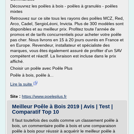
Découvrez les poêles à bois - poêles à granulés - poêles
mixtes
Retrouvez sur ce site tous les rayons des poêles MCZ, Red,
Arco, Cadel, SergioLéoni, Invicta. Plus de 300 modèles sont
disponibles et au meilleur prix. Profitez toute l'année de
promos et de tarifs concurrentiels pour acheter votre poêle
pas cher. Nous livrons en 15 à 20 jours ouvrés en France et
en Europe. Revendeur, installateur et spécialiste des
marques, vous êtes également assuré de profiter d'un SAV
compétent et réactif. La livraison est incluse dans le prix
affiché.
Choisir un poêle avec Poêle Plus
Poêle à bois, poêle à...
Lire la suite
Site :
https://www.poeleplus.fr
Meilleur Poêle à Bois 2019 | Avis | Test |
Comparatif Top 10
Il faut toutefois des outils comme un classement poêle à
bois, un commentaire poêle à bois et une comparaison
poêle à bois pour réussir à acquérir le meilleur poêle à