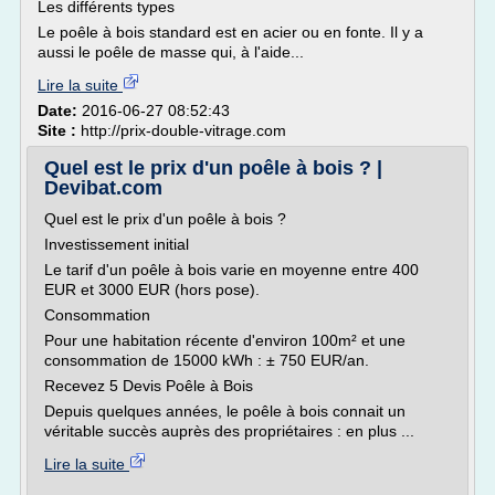
Les différents types
Le poêle à bois standard est en acier ou en fonte. Il y a
aussi le poêle de masse qui, à l'aide...
Lire la suite
Date:
2016-06-27 08:52:43
Site :
http://prix-double-vitrage.com
Quel est le prix d'un poêle à bois ? |
Devibat.com
Quel est le prix d'un poêle à bois ?
Investissement initial
Le tarif d'un poêle à bois varie en moyenne entre 400
EUR et 3000 EUR (hors pose).
Consommation
Pour une habitation récente d'environ 100m² et une
consommation de 15000 kWh : ± 750 EUR/an.
Recevez 5 Devis Poêle à Bois
Depuis quelques années, le poêle à bois connait un
véritable succès auprès des propriétaires : en plus ...
Lire la suite