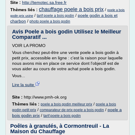
Site :
http://temotec.sa.free.fr
chauffage poele a bois prix
Thèmes liés :
/
poele a bois
/
/
poele godin a bois et
tarif poele a bois godin
godin prix usine
charbon
/
photo poele a bois godin
Avis Poele a bois godin Utilisez le Meilleur
Comparatif ...
VOIR LA PROMO
Vous cherchez peut-être une vente poele a bois godin à
petit prix, accessible en ligne : c'est la raison pour laquelle
nous avons mis en place ce service dont l'objectif est de
vous aider au cours de votre achat poele a bois godin.
Vous...
Lire la suite
Site :
http://www.pmh-ok.org
Thèmes liés :
/
poele a bois godin meilleur prix
poele a bois
/
/
poele a
godin petit prix
comparateur de prix poele a bois godin
bois godin prix
/
tarif poele a bois godin
Poêles à granulés, à Cormontreuil - La
Maison du Chauffage