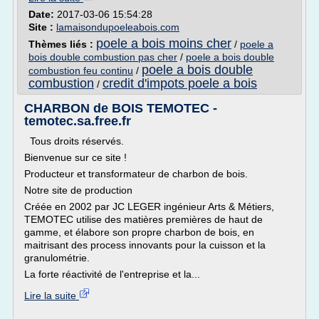
Date:
2017-03-06 15:54:28
Site :
lamaisondupoeleabois.com
poele a bois moins cher
Thèmes liés :
/
poele a
bois double combustion pas cher
/
poele a bois double
poele a bois double
combustion feu continu
/
combustion
credit d'impots poele a bois
/
CHARBON de BOIS TEMOTEC -
temotec.sa.free.fr
Tous droits réservés.
Bienvenue sur ce site !
Producteur et transformateur de charbon de bois.
Notre site de production
Créée en 2002 par JC LEGER ingénieur Arts & Métiers,
TEMOTEC utilise des matières premières de haut de
gamme, et élabore son propre charbon de bois, en
maitrisant des process innovants pour la cuisson et la
granulométrie.
La forte réactivité de l'entreprise et la...
Lire la suite