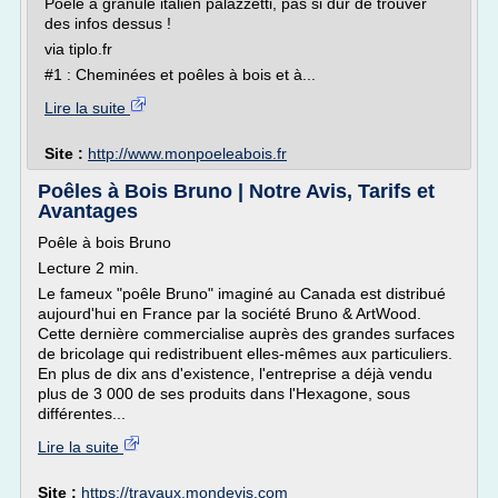
Poele a granule italien palazzetti, pas si dur de trouver
des infos dessus !
via tiplo.fr
#1 : Cheminées et poêles à bois et à...
Lire la suite
Site :
http://www.monpoeleabois.fr
Poêles à Bois Bruno | Notre Avis, Tarifs et
Avantages
Poêle à bois Bruno
Lecture 2 min.
Le fameux "poêle Bruno" imaginé au Canada est distribué
aujourd'hui en France par la société Bruno & ArtWood.
Cette dernière commercialise auprès des grandes surfaces
de bricolage qui redistribuent elles-mêmes aux particuliers.
En plus de dix ans d'existence, l'entreprise a déjà vendu
plus de 3 000 de ses produits dans l'Hexagone, sous
différentes...
Lire la suite
Site :
https://travaux.mondevis.com