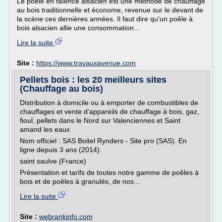
Le poêle en faïence alsacien est une méthode de chauffage
au bois traditionnelle et économe, revenue sur le devant de
la scène ces dernières années. Il faut dire qu'un poêle à
bois alsacien allie une consommation...
Lire la suite
Site :
https://www.travauxavenue.com
Pellets bois : les 20 meilleurs sites
(Chauffage au bois)
Distribution à domicile ou à emporter de combustibles de
chauffages et vente d'appareils de chauffage à bois, gaz,
fioul, pellets dans le Nord sur Valenciennes et Saint
amand les eaux
Nom officiel : SAS Boitel Rynders - Site pro (SAS). En
ligne depuis 3 ans (2014).
saint saulve (France)
Présentation et tarifs de toutes notre gamme de poêles à
bois et de poêles à granulés, de nos...
Lire la suite
Site :
webrankinfo.com