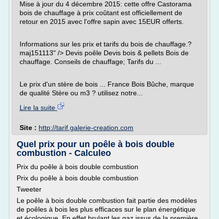
Mise à jour du 4 décembre 2015: cette offre Castorama
bois de chauffage à prix coûtant est officiellement de
retour en 2015 avec l'offre sapin avec 15EUR offerts.
Informations sur les prix et tarifs du bois de chauffage.?
maj151113" /> Devis poêle Devis bois & pellets Bois de
chauffage. Conseils de chauffage; Tarifs du ...
Le prix d'un stère de bois ... France Bois Bûche, marque
de qualité Stère ou m3 ? utilisez notre...
Lire la suite
Site :
http://tarif.galerie-creation.com
Quel prix pour un poêle à bois double
combustion - Calculeo
Prix du poêle à bois double combustion
Prix du poêle à bois double combustion
Tweeter
Le poêle à bois double combustion fait partie des modèles
de poêles à bois les plus efficaces sur le plan énergétique
et écologique. En effet brulant les gaz issus de la première