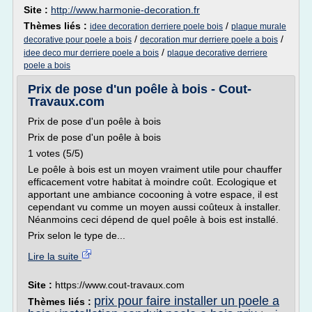
Site :
http://www.harmonie-decoration.fr
Thèmes liés :
/
idee decoration derriere poele bois
plaque murale
/
/
decorative pour poele a bois
decoration mur derriere poele a bois
/
idee deco mur derriere poele a bois
plaque decorative derriere
poele a bois
Prix de pose d'un poêle à bois - Cout-
Travaux.com
Prix de pose d'un poêle à bois
Prix de pose d'un poêle à bois
1 votes (5/5)
Le poêle à bois est un moyen vraiment utile pour chauffer
efficacement votre habitat à moindre coût. Ecologique et
apportant une ambiance cocooning à votre espace, il est
cependant vu comme un moyen aussi coûteux à installer.
Néanmoins ceci dépend de quel poêle à bois est installé.
Prix selon le type de...
Lire la suite
Site :
https://www.cout-travaux.com
prix pour faire installer un poele a
Thèmes liés :