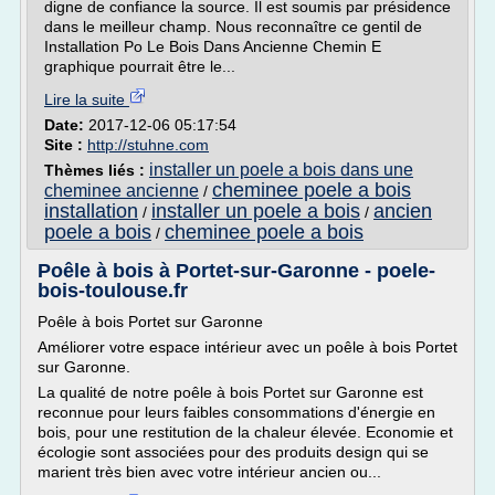
digne de confiance la source. Il est soumis par présidence
dans le meilleur champ. Nous reconnaître ce gentil de
Installation Po Le Bois Dans Ancienne Chemin E
graphique pourrait être le...
Lire la suite
Date:
2017-12-06 05:17:54
Site :
http://stuhne.com
installer un poele a bois dans une
Thèmes liés :
cheminee poele a bois
cheminee ancienne
/
installation
installer un poele a bois
ancien
/
/
poele a bois
cheminee poele a bois
/
Poêle à bois à Portet-sur-Garonne - poele-
bois-toulouse.fr
Poêle à bois Portet sur Garonne
Améliorer votre espace intérieur avec un poêle à bois Portet
sur Garonne.
La qualité de notre poêle à bois Portet sur Garonne est
reconnue pour leurs faibles consommations d'énergie en
bois, pour une restitution de la chaleur élevée. Economie et
écologie sont associées pour des produits design qui se
marient très bien avec votre intérieur ancien ou...