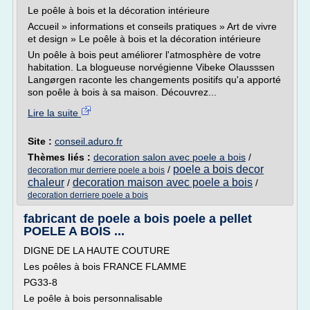
Le poêle à bois et la décoration intérieure
Accueil » informations et conseils pratiques » Art de vivre
et design » Le poêle à bois et la décoration intérieure
Un poêle à bois peut améliorer l'atmosphère de votre
habitation. La blogueuse norvégienne Vibeke Olausssen
Langørgen raconte les changements positifs qu'a apporté
son poêle à bois à sa maison. Découvrez...
Lire la suite
Site :
conseil.aduro.fr
Thèmes liés :
decoration salon avec poele a bois
/
poele a bois decor
/
decoration mur derriere poele a bois
chaleur
decoration maison avec poele a bois
/
/
decoration derriere poele a bois
fabricant de poele a bois poele a pellet
POELE A BOIS ...
DIGNE DE LA HAUTE COUTURE
Les poêles à bois FRANCE FLAMME
PG33-8
Le poêle à bois personnalisable