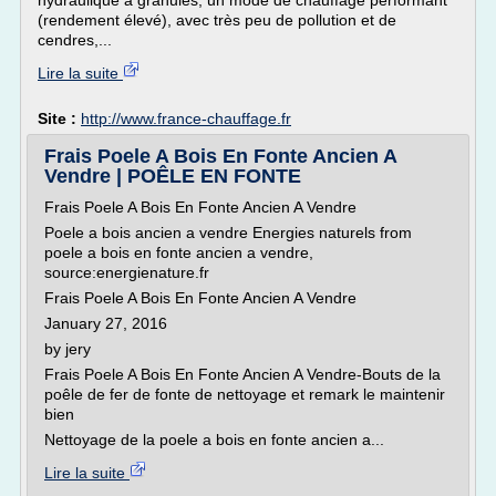
hydraulique à granulés, un mode de chauffage performant
(rendement élevé), avec très peu de pollution et de
cendres,...
Lire la suite
Site :
http://www.france-chauffage.fr
Frais Poele A Bois En Fonte Ancien A
Vendre | POÊLE EN FONTE
Frais Poele A Bois En Fonte Ancien A Vendre
Poele a bois ancien a vendre Energies naturels from
poele a bois en fonte ancien a vendre,
source:energienature.fr
Frais Poele A Bois En Fonte Ancien A Vendre
January 27, 2016
by jery
Frais Poele A Bois En Fonte Ancien A Vendre-Bouts de la
poêle de fer de fonte de nettoyage et remark le maintenir
bien
Nettoyage de la poele a bois en fonte ancien a...
Lire la suite