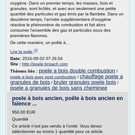
oxygène. Dans un premier temps, les masses, bois et
granules, sont brûlés, et avec eux seulement une petite
quantité des particules et gaz émis par la flambée. Dans un
deuxième temps, l'arrivée supplémentaire d'oxygène
réactive le phénomène de combustion et fait alors
consumer l'ensemble des gaz et particules issus des
premières flammes.
De cette manière, un poêle à...
Lire la suite
Date:
2016-09-02 07:26:54
Site :
http://poele.brisach.com
poele a bois double combustion
Thèmes liés :
/
chauffage poele a
poele a bois avec post combustion
/
granules de bois
bruler granules poele bois
/
/
poele a granules de bois sans cheminee
poele à bois ancien, poêle à bois ancien en
faïence ...
950,00 EUR
Quantité
Ce article n'est pas vendu à l'unité. Vous devez
sélectionner au moins 1 quantité pour ce article.