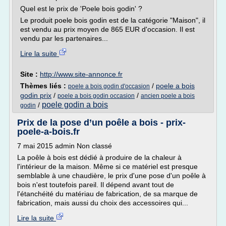
Quel est le prix de 'Poele bois godin' ?
Le produit poele bois godin est de la catégorie "Maison", il
est vendu au prix moyen de 865 EUR d'occasion. Il est
vendu par les partenaires...
Lire la suite
Site :
http://www.site-annonce.fr
Thèmes liés :
/
poele a bois
poele a bois godin d'occasion
godin prix
/
/
poele a bois godin occasion
ancien poele a bois
poele godin a bois
/
godin
Prix de la pose d’un poêle a bois - prix-
poele-a-bois.fr
7 mai 2015 admin Non classé
La poêle à bois est dédié à produire de la chaleur à
l'intérieur de la maison. Même si ce matériel est presque
semblable à une chaudière, le prix d'une pose d'un poêle à
bois n'est toutefois pareil. Il dépend avant tout de
l'étanchéité du matériau de fabrication, de sa marque de
fabrication, mais aussi du choix des accessoires qui...
Lire la suite