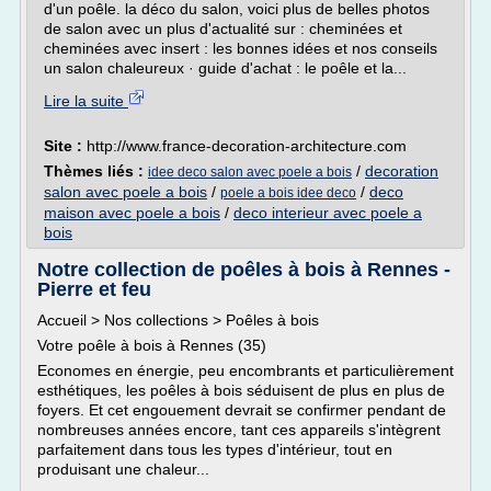
d'un poêle. la déco du salon, voici plus de belles photos
de salon avec un plus d'actualité sur : cheminées et
cheminées avec insert : les bonnes idées et nos conseils
un salon chaleureux · guide d'achat : le poêle et la...
Lire la suite
Site :
http://www.france-decoration-architecture.com
Thèmes liés :
/
decoration
idee deco salon avec poele a bois
salon avec poele a bois
/
/
deco
poele a bois idee deco
maison avec poele a bois
/
deco interieur avec poele a
bois
Notre collection de poêles à bois à Rennes -
Pierre et feu
Accueil > Nos collections > Poêles à bois
Votre poêle à bois à Rennes (35)
Economes en énergie, peu encombrants et particulièrement
esthétiques, les poêles à bois séduisent de plus en plus de
foyers. Et cet engouement devrait se confirmer pendant de
nombreuses années encore, tant ces appareils s'intègrent
parfaitement dans tous les types d'intérieur, tout en
produisant une chaleur...