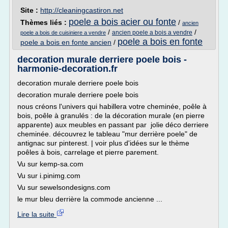
Site :
http://cleaningcastiron.net
poele a bois acier ou fonte
Thèmes liés :
/
ancien
/
/
ancien poele a bois a vendre
poele a bois de cuisiniere a vendre
poele a bois en fonte
poele a bois en fonte ancien
/
decoration murale derriere poele bois -
harmonie-decoration.fr
decoration murale derriere poele bois
decoration murale derriere poele bois
nous créons l'univers qui habillera votre cheminée, poêle à
bois, poêle à granulés : de la décoration murale (en pierre
apparente) aux meubles en passant par jolie déco derriere
cheminée. découvrez le tableau "mur derrière poele" de
antignac sur pinterest. | voir plus d'idées sur le thème
poêles à bois, carrelage et pierre parement.
Vu sur kemp-sa.com
Vu sur i.pinimg.com
Vu sur sewelsondesigns.com
le mur bleu derrière la commode ancienne ...
Lire la suite