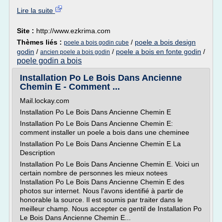
Lire la suite
Site :
http://www.ezkrima.com
Thèmes liés :
/
poele a bois design
poele a bois godin cube
godin
/
/
poele a bois en fonte godin
/
ancien poele a bois godin
poele godin a bois
Installation Po Le Bois Dans Ancienne
Chemin E - Comment ...
Mail.lockay.com
Installation Po Le Bois Dans Ancienne Chemin E
Installation Po Le Bois Dans Ancienne Chemin E:
comment installer un poele a bois dans une cheminee
Installation Po Le Bois Dans Ancienne Chemin E La
Description
Installation Po Le Bois Dans Ancienne Chemin E. Voici un
certain nombre de personnes les mieux notees
Installation Po Le Bois Dans Ancienne Chemin E des
photos sur internet. Nous l'avons identifié à partir de
honorable la source. Il est soumis par traiter dans le
meilleur champ. Nous accepter ce gentil de Installation Po
Le Bois Dans Ancienne Chemin E...