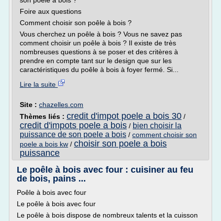
son poêle à bois ?
Foire aux questions
Comment choisir son poêle à bois ?
Vous cherchez un poêle à bois ? Vous ne savez pas
comment choisir un poêle à bois ? Il existe de très
nombreuses questions à se poser et des critères à
prendre en compte tant sur le design que sur les
caractéristiques du poêle à bois à foyer fermé. Si...
Lire la suite
Site :
chazelles.com
credit d'impot poele a bois 30
Thèmes liés :
/
credit d'impots poele a bois
bien choisir la
/
puissance de son poele a bois
/
comment choisir son
choisir son poele a bois
poele a bois kw
/
puissance
Le poêle à bois avec four : cuisiner au feu
de bois, pains ...
Poêle à bois avec four
Le poêle à bois avec four
Le poêle à bois dispose de nombreux talents et la cuisson