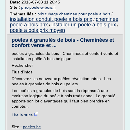
Date:
2016-07-03 11:26:45
Site :
prix-poele-a-bois.fr
Thèmes liés :
prix tubage cheminee pour poele a bois
/
installation conduit poele a bois prix
cheminee
/
poele a bois prix
installer un poele a bois prix
/
/
poele a bois prix moyen
poêles à granulés de bois - Cheminées et
confort vente et ...
poêles à granulés de bois - Cheminées et confort vente et
installation poêle à bois belgique
Rechercher
Plus d'infos
Découvrez les nouveaux poêles révolutionnaires : Les
poeles à granules de bois ou pellets
Les poêles à granulés de bois sont la réponse à une
évolution logique du poêle à bois traditionnel. Le granulé
apporte son lot d'avantages qu'il faut bien prendre en
compte...
Lire la suite
Site :
poeles.be