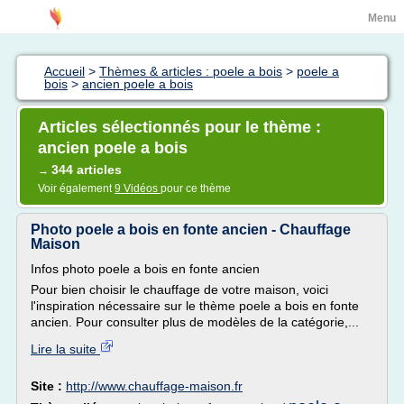
Menu
Accueil
>
Thèmes & articles : poele a bois
>
poele a
bois
>
ancien poele a bois
Articles sélectionnés pour le thème :
ancien poele a bois
344 articles
→
Voir également
9 Vidéos
pour ce thème
Photo poele a bois en fonte ancien - Chauffage
Maison
Infos photo poele a bois en fonte ancien
Pour bien choisir le chauffage de votre maison, voici
l'inspiration nécessaire sur le thème poele a bois en fonte
ancien. Pour consulter plus de modèles de la catégorie,...
Lire la suite
Site :
http://www.chauffage-maison.fr