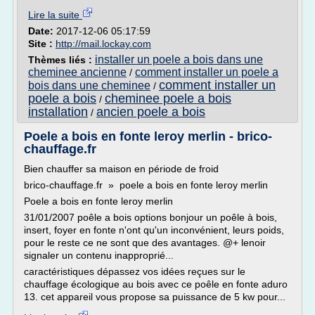
Lire la suite
Date:
2017-12-06 05:17:59
Site :
http://mail.lockay.com
installer un poele a bois dans une
Thèmes liés :
cheminee ancienne
comment installer un poele a
/
comment installer un
bois dans une cheminee
/
poele a bois
cheminee poele a bois
/
installation
ancien poele a bois
/
Poele a bois en fonte leroy merlin - brico-
chauffage.fr
Bien chauffer sa maison en période de froid
brico-chauffage.fr » poele a bois en fonte leroy merlin
Poele a bois en fonte leroy merlin
31/01/2007 poêle a bois options bonjour un poêle à bois,
insert, foyer en fonte n'ont qu'un inconvénient, leurs poids,
pour le reste ce ne sont que des avantages. @+ lenoir
signaler un contenu inapproprié...
caractéristiques dépassez vos idées reçues sur le
chauffage écologique au bois avec ce poêle en fonte aduro
13. cet appareil vous propose sa puissance de 5 kw pour...