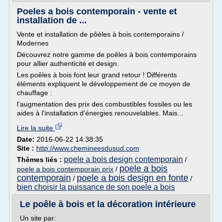
Poeles a bois contemporain - vente et
installation de ...
Vente et installation de pôèles à bois contemporains /
Modernes
Découvrez notre gamme de poêles à bois contemporains
pour allier authenticité et design.
Les poêles à bois font leur grand retour ! Différents
éléments expliquent le développement de ce moyen de
chauffage :
l'augmentation des prix des combustibles fossiles ou les
aides à l'installation d'énergies renouvelables. Mais...
Lire la suite
Date:
2016-06-22 14:38:35
Site :
http://www.chemineesdusud.com
poele a bois design contemporain
Thèmes liés :
/
poele a bois
poele a bois contemporain prix
/
contemporain
poele a bois design en fonte
/
/
bien choisir la puissance de son poele a bois
Le poêle à bois et la décoration intérieure
Un site par: