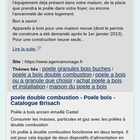
l'équipement déjà présent dans votre maison, de la place
que prendra le poêle dans votre foyer, ou encore
l'ancienneté de votre logement.
Bon à savoir :
Appareils à bois pour une maison neuve (dont le permis
de construire a été demandé après le 1er janvier 2013).
Pour une construction neuve seuls...
Lire la suite
Site :
https://www.agenramonage.fr
poele granules bois buches
Thèmes liés :
/
poele a bois double combustion
poele a bois
/
ou a granule que choisir
achat poele a bois
/
et installation
maison du poele a bois
/
poele double combustion - Poele bois -
Catalogue Brisach
Poêle à bois ancien émaillé Castel
Consumer les masses, particules et gaz avec les poêles à
double combustion
Un poêle à double combustion fonctionne en deux temps. Il
est pour cela équipé de deux dispositifs d'alimentation en