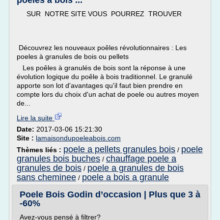
poêles à bois ...
SUR NOTRE SITE VOUS POURREZ TROUVER
Découvrez les nouveaux poêles révolutionnaires : Les
poeles à granules de bois ou pellets
Les poêles à granulés de bois sont la réponse à une
évolution logique du poêle à bois traditionnel. Le granulé
apporte son lot d'avantages qu'il faut bien prendre en
compte lors du choix d'un achat de poele ou autres moyen
de...
Lire la suite
Date:
2017-03-06 15:21:30
Site :
lamaisondupoeleabois.com
poele a pellets granules bois
poele
Thèmes liés :
/
granules bois buches
chauffage poele a
/
granules de bois
poele a granules de bois
/
sans cheminee
poele a bois a granule
/
Poele Bois Godin d’occasion | Plus que 3 à
-60%
Avez-vous pensé à filtrer?