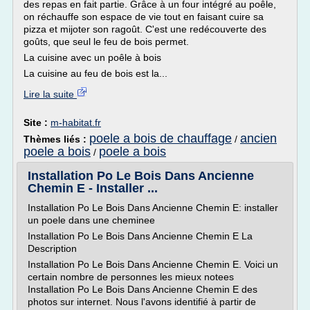
des repas en fait partie. Grâce à un four intégré au poêle,
on réchauffe son espace de vie tout en faisant cuire sa
pizza et mijoter son ragoût. C'est une redécouverte des
goûts, que seul le feu de bois permet.
La cuisine avec un poêle à bois
La cuisine au feu de bois est la...
Lire la suite
Site :
m-habitat.fr
poele a bois de chauffage
ancien
Thèmes liés :
/
poele a bois
poele a bois
/
Installation Po Le Bois Dans Ancienne
Chemin E - Installer ...
Installation Po Le Bois Dans Ancienne Chemin E: installer
un poele dans une cheminee
Installation Po Le Bois Dans Ancienne Chemin E La
Description
Installation Po Le Bois Dans Ancienne Chemin E. Voici un
certain nombre de personnes les mieux notees
Installation Po Le Bois Dans Ancienne Chemin E des
photos sur internet. Nous l'avons identifié à partir de