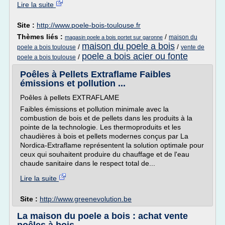
Lire la suite
Site :
http://www.poele-bois-toulouse.fr
Thèmes liés :
/
maison du
magasin poele a bois portet sur garonne
maison du poele a bois
/
/
poele a bois toulouse
vente de
poele a bois acier ou fonte
/
poele a bois toulouse
Poêles à Pellets Extraflame Faibles
émissions et pollution ...
Poêles à pellets EXTRAFLAME
Faibles émissions et pollution minimale avec la
combustion de bois et de pellets dans les produits à la
pointe de la technologie. Les thermoproduits et les
chaudières à bois et pellets modernes conçus par La
Nordica-Extraflame représentent la solution optimale pour
ceux qui souhaitent produire du chauffage et de l'eau
chaude sanitaire dans le respect total de...
Lire la suite
Site :
http://www.greenevolution.be
La maison du poele a bois : achat vente