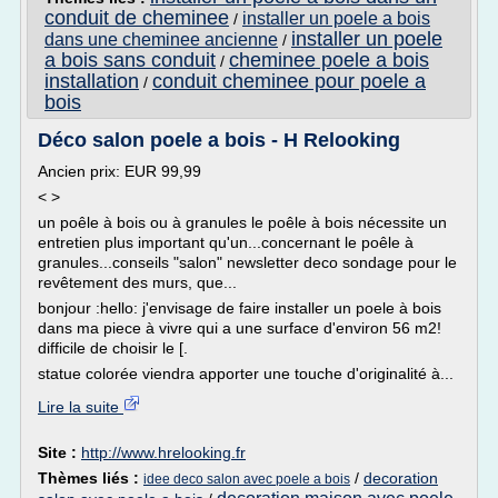
conduit de cheminee
installer un poele a bois
/
installer un poele
dans une cheminee ancienne
/
a bois sans conduit
cheminee poele a bois
/
installation
conduit cheminee pour poele a
/
bois
Déco salon poele a bois - H Relooking
Ancien prix: EUR 99,99
< >
un poêle à bois ou à granules le poêle à bois nécessite un
entretien plus important qu'un...concernant le poêle à
granules...conseils "salon" newsletter deco sondage pour le
revêtement des murs, que...
bonjour :hello: j'envisage de faire installer un poele à bois
dans ma piece à vivre qui a une surface d'environ 56 m2!
difficile de choisir le [.
statue colorée viendra apporter une touche d'originalité à...
Lire la suite
Site :
http://www.hrelooking.fr
Thèmes liés :
/
decoration
idee deco salon avec poele a bois