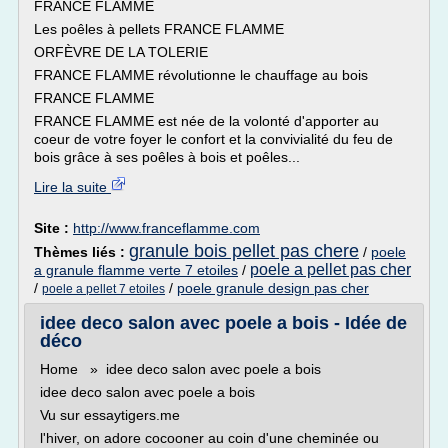
FRANCE FLAMME
Les poêles à pellets FRANCE FLAMME
ORFÈVRE DE LA TOLERIE
FRANCE FLAMME révolutionne le chauffage au bois
FRANCE FLAMME
FRANCE FLAMME est née de la volonté d'apporter au
coeur de votre foyer le confort et la convivialité du feu de
bois grâce à ses poêles à bois et poêles...
Lire la suite
Site :
http://www.franceflamme.com
granule bois pellet pas chere
Thèmes liés :
/
poele
poele a pellet pas cher
a granule flamme verte 7 etoiles
/
/
/
poele granule design pas cher
poele a pellet 7 etoiles
idee deco salon avec poele a bois - Idée de
déco
Home » idee deco salon avec poele a bois
idee deco salon avec poele a bois
Vu sur essaytigers.me
l'hiver, on adore cocooner au coin d'une cheminée ou