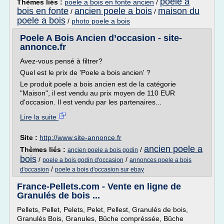
poele a
Thèmes liés :
poele a bois en fonte ancien
/
bois en fonte
ancien poele a bois
maison du
/
/
poele a bois
/
photo poele a bois
Poele A Bois Ancien d’occasion - site-
annonce.fr
Avez-vous pensé à filtrer?
Quel est le prix de 'Poele a bois ancien' ?
Le produit poele a bois ancien est de la catégorie
"Maison", il est vendu au prix moyen de 110 EUR
d'occasion. Il est vendu par les partenaires...
Lire la suite
Site :
http://www.site-annonce.fr
ancien poele a
Thèmes liés :
/
ancien poele a bois godin
bois
/
/
poele a bois godin d'occasion
annonces poele a bois
/
d'occasion
poele a bois d'occasion sur ebay
France-Pellets.com - Vente en ligne de
Granulés de bois ...
Pellets, Pellet, Pelets, Pelet, Pellest, Granulés de bois,
Granulés Bois, Granules, Bûche compréssée, Bûche