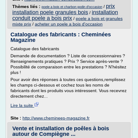
prix
Thèmes liés :
/
poele a bois et charbon godin d'occasion
installation poele granules bois
installation
/
conduit poele a bois prix
/
poele a bois et granules
mixte prix
/
acheter un poele a bois d'occasion
Catalogue des fabricants : Cheminées
Magazine
Catalogue des fabricants
Demande de documentation ? Liste de concessionnaires ?
Renseignements pratiques ? Prix ? Service après-vente ?
Possibilité de comparaison entre les prestations ? N'hésitez
plus !
Pour avoir des réponses à toutes ces questions,remplissez
les champs ci-dessous et cochez tous les noms de
fabricants dont les produits vous intéressent. Vous recevrez
directement chez...
Lire la suite
Site :
http://www.cheminees-magazine.fr
Vente et installation de poêles à bois
autour de Compiègne ...