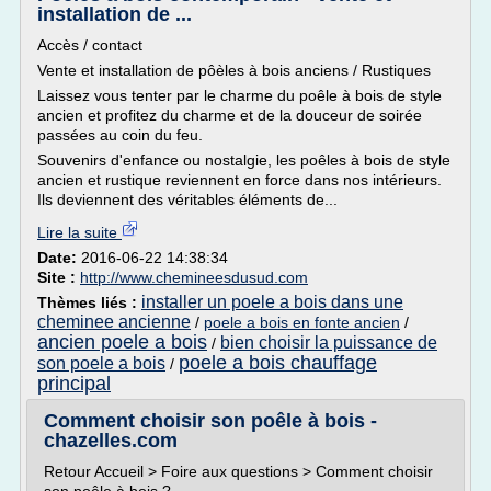
installation de ...
Accès / contact
Vente et installation de pôèles à bois anciens / Rustiques
Laissez vous tenter par le charme du poêle à bois de style
ancien et profitez du charme et de la douceur de soirée
passées au coin du feu.
Souvenirs d'enfance ou nostalgie, les poêles à bois de style
ancien et rustique reviennent en force dans nos intérieurs.
Ils deviennent des véritables éléments de...
Lire la suite
Date:
2016-06-22 14:38:34
Site :
http://www.chemineesdusud.com
installer un poele a bois dans une
Thèmes liés :
cheminee ancienne
/
poele a bois en fonte ancien
/
ancien poele a bois
bien choisir la puissance de
/
poele a bois chauffage
son poele a bois
/
principal
Comment choisir son poêle à bois -
chazelles.com
Retour Accueil > Foire aux questions > Comment choisir