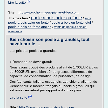
Lire la suite
Site :
http://www.cheminees-pierre-et-feu.com
poele a bois acier ou fonte
Thèmes liés :
/
avis
poele a bois acier ou fonte
/
poele a bois en fonte jotul
/
poele a bois en fonte ancien
/
vente de poele a bois en
allemagne
Bien choisir son poêle à granulés, tout
savoir sur le ...
Les prix des poêles à granulés
+ Demande de devis gratuit
Nous avons trouvé des produits allant de 1700EUR à plus
de 5000EUR, avec bien sûr de grosses différences de
capacité, de consommation, de puissance, de design...
Des fabricants italiens, espagnols, autrichiens, allemands
viennent sur le marché français du poêle à granulés qui
est assez en retard par rapport à d'autres pays...
Lire la suite
Site :
http://www.maison-construction.com