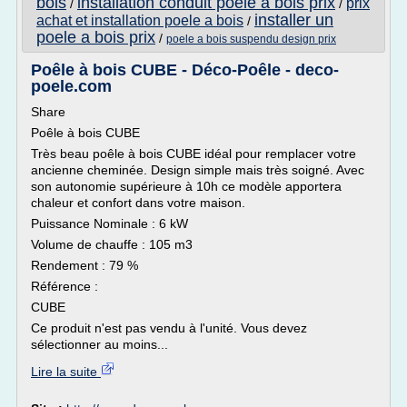
bois
installation conduit poele a bois prix
prix
/
/
installer un
achat et installation poele a bois
/
poele a bois prix
/
poele a bois suspendu design prix
Poêle à bois CUBE - Déco-Poêle - deco-
poele.com
Share
Poêle à bois CUBE
Très beau poêle à bois CUBE idéal pour remplacer votre
ancienne cheminée. Design simple mais très soigné. Avec
son autonomie supérieure à 10h ce modèle apportera
chaleur et confort dans votre maison.
Puissance Nominale : 6 kW
Volume de chauffe : 105 m3
Rendement : 79 %
Référence :
CUBE
Ce produit n'est pas vendu à l'unité. Vous devez
sélectionner au moins...
Lire la suite