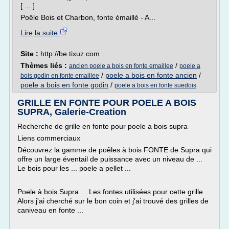
[ ... ]
Poêle Bois et Charbon, fonte émaillé - A...
Lire la suite
Site :
http://be.tixuz.com
Thèmes liés :
/
ancien poele a bois en fonte emaillee
poele a
/
poele a bois en fonte ancien
/
bois godin en fonte emaillee
poele a bois en fonte godin
/
poele a bois en fonte suedois
GRILLE EN FONTE POUR POELE A BOIS
SUPRA, Galerie-Creation
Recherche de grille en fonte pour poele a bois supra
Liens commerciaux
Découvrez la gamme de poêles à bois FONTE de Supra qui
offre un large éventail de puissance avec un niveau de ...
Le bois pour les ... poele a pellet ...
Poele à bois Supra ... Les fontes utilisées pour cette grille ...
Alors j'ai cherché sur le bon coin et j'ai trouvé des grilles de
caniveau en fonte ...