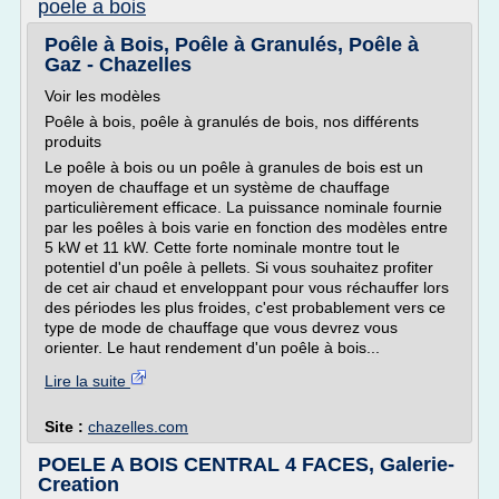
poele a bois
Poêle à Bois, Poêle à Granulés, Poêle à
Gaz - Chazelles
Voir les modèles
Poêle à bois, poêle à granulés de bois, nos différents
produits
Le poêle à bois ou un poêle à granules de bois est un
moyen de chauffage et un système de chauffage
particulièrement efficace. La puissance nominale fournie
par les poêles à bois varie en fonction des modèles entre
5 kW et 11 kW. Cette forte nominale montre tout le
potentiel d'un poêle à pellets. Si vous souhaitez profiter
de cet air chaud et enveloppant pour vous réchauffer lors
des périodes les plus froides, c'est probablement vers ce
type de mode de chauffage que vous devrez vous
orienter. Le haut rendement d'un poêle à bois...
Lire la suite
Site :
chazelles.com
POELE A BOIS CENTRAL 4 FACES, Galerie-
Creation