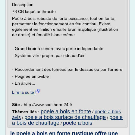
Description
78 CB laqué anthracite
Poêle à bois robuste de forte puissance, tout en fonte,
permettant le fonctionnement en feu continu. Existe
également en finition émaillé brun majolique (illustration
de droite) et émaillé blanc crème.
- Grand tiroir à cendre avec porte indépendante
- Système vitre propre par rideau d'air
- Raccordement des fumées par le dessus ou par l'arrière
- Poignée amovible
- En allure...
Lire la suite
Site :
http://www.soditherm24.fr
poele a bois en fonte
poele a bois
Thèmes liés :
/
poele a bois surface de chauffage
poele
avis
/
/
a bois de chauffage
poele a bois
/
le poele a bois en fonte rustique offre une