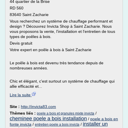
44 quartier de la Brise
RD 560
83640 Saint Zacharie
Vous recherchez un système de chauffage performant et
design ? Découvrez Invicta Shop à Saint Zacharie. Nous
vous proposons la vente, l'installation et l'entretien de tous
types de poêles à bois.
Devis gratuit
Votre expert en poêle à bois à Saint Zacharie
Le poêle à bois est devenu très tendance depuis de
nombreuses années.
Chic et élégant, c'est surtout un système de chauffage qui
allie efficacité et...
Lire la suite
Site :
http://invicta83.com
Thèmes liés :
/
poele a bois et granules mixte invicta
cheminee poele a bois installation
/
poele a bois en
installer un
fonte invicta
/
/
entretien poele a bois invicta