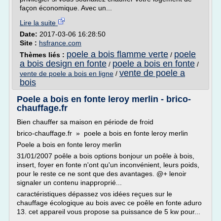
façon économique. Avec un...
Lire la suite
Date:
2017-03-06 16:28:50
Site :
hsfrance.com
poele a bois flamme verte
poele
Thèmes liés :
/
a bois design en fonte
poele a bois en fonte
/
/
vente de poele a
vente de poele a bois en ligne
/
bois
Poele a bois en fonte leroy merlin - brico-
chauffage.fr
Bien chauffer sa maison en période de froid
brico-chauffage.fr » poele a bois en fonte leroy merlin
Poele a bois en fonte leroy merlin
31/01/2007 poêle a bois options bonjour un poêle à bois,
insert, foyer en fonte n'ont qu'un inconvénient, leurs poids,
pour le reste ce ne sont que des avantages. @+ lenoir
signaler un contenu inapproprié...
caractéristiques dépassez vos idées reçues sur le
chauffage écologique au bois avec ce poêle en fonte aduro
13. cet appareil vous propose sa puissance de 5 kw pour...