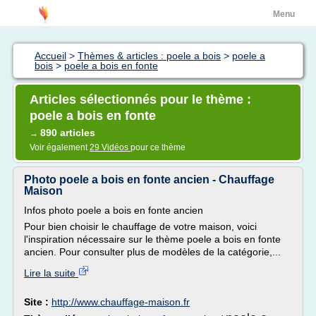
Menu
Accueil
>
Thèmes & articles : poele a bois
>
poele a
bois
>
poele a bois en fonte
Articles sélectionnés pour le thème :
poele a bois en fonte
890 articles
→
Voir également
29 Vidéos
pour ce thème
Photo poele a bois en fonte ancien - Chauffage
Maison
Infos photo poele a bois en fonte ancien
Pour bien choisir le chauffage de votre maison, voici
l'inspiration nécessaire sur le thème poele a bois en fonte
ancien. Pour consulter plus de modèles de la catégorie,...
Lire la suite
Site :
http://www.chauffage-maison.fr