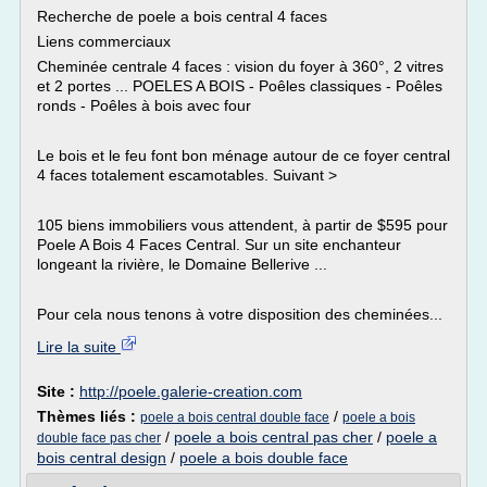
Recherche de poele a bois central 4 faces
Liens commerciaux
Cheminée centrale 4 faces : vision du foyer à 360°, 2 vitres
et 2 portes ... POELES A BOIS - Poêles classiques - Poêles
ronds - Poêles à bois avec four
Le bois et le feu font bon ménage autour de ce foyer central
4 faces totalement escamotables. Suivant >
105 biens immobiliers vous attendent, à partir de $595 pour
Poele A Bois 4 Faces Central. Sur un site enchanteur
longeant la rivière, le Domaine Bellerive ...
Pour cela nous tenons à votre disposition des cheminées...
Lire la suite
Site :
http://poele.galerie-creation.com
Thèmes liés :
/
poele a bois central double face
poele a bois
/
poele a bois central pas cher
/
poele a
double face pas cher
bois central design
/
poele a bois double face