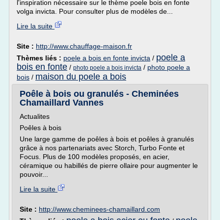
l'inspiration nécessaire sur le thème poele bois en fonte
volga invicta. Pour consulter plus de modèles de...
Lire la suite
Site :
http://www.chauffage-maison.fr
poele a
Thèmes liés :
poele a bois en fonte invicta
/
bois en fonte
/
/
photo poele a
photo poele a bois invicta
maison du poele a bois
bois
/
Poêle à bois ou granulés - Cheminées
Chamaillard Vannes
Actualites
Poêles à bois
Une large gamme de poêles à bois et poêles à granulés
grâce à nos partenariats avec Storch, Turbo Fonte et
Focus. Plus de 100 modèles proposés, en acier,
céramique ou habillés de pierre ollaire pour augmenter le
pouvoir...
Lire la suite
Site :
http://www.cheminees-chamaillard.com