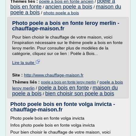
poele a
Thèmes liés :
poele a bois en fonte ancien
/
bois en fonte
ancien poele a bois
maison du
/
/
poele a bois
/
photo poele a bois
Photo poele a bois en fonte leroy merlin -
chauffage-maison.fr
Pour bien choisir le chauffage de votre maison, voici
l'inspiration nécessaire sur le thème poele a bois en fonte
leroy merlin. Pour consulter plus de modèles de la
catégorie, cliquez sur ce lien : Poële à Bois...
Lire la suite
Site :
http://www.chauffage-maison.fr
Thèmes liés :
/
poele a bois
poele a bois en fonte leroy merlin
poele a bois en fonte
maison du
leroy merlin
/
/
poele a bois
bien choisir son poele a bois
/
Photo poele bois en fonte volga invicta -
chauffage-maison.fr
Photo poele bois en fonte volga invicta
Infos photo poele bois en fonte volga invicta
Pour bien choisir le chauffage de votre maison, voici