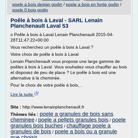
poele a bois design godin
/
poele a bois en fonte godin
/
poele 0 bois godin
Poêle à bois à Laval - SARL Lenain
Planchenault Laval 53
o Poêle à bois à Laval Lenain Planchenault 2015-04-
28T11:47:22+00:00
Vous recherchez un poêle à bois à Laval ?
Votre choix de poêle à bois à Laval
Lenain Planchenault vous propose une large gamme de
poêles à bois à Laval. Vous souhaitez vous chauffer au bois
et disposez de peu de place ? Le poêle à bois est une
alternative à la cheminée.
Pour le choix de votre poêle à bois,...
Lire la suite
Site :
http://www.lenainplanchenault.fr
poele a granules de bois sans
Thèmes liés :
cheminee
poele a pellets granules bois
poele
/
/
granules bois buches
chauffage poele a
/
granules de bois
poele a bois ou a granule
/
que choisir