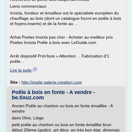
Liens commerciaux
Invicta, fondeur et émailleur est le spécialiste européen du
chauffage au bois (dont un catalogue fourni en poêle à bois
et foyers-inserts) et de la fonte au ...
Achat Poeles Invicta pas cher - Acheter au meilleur prix
Poeles Invicta Poêle à bois avec LeGuide.com
Arrêt dispositif Prim'bois » Attention ... Fabrication d'1
poêle...
Lire la suite
Site :
http://poele.galerie-creation.com
Poêle à bois en fonte - A vendre -
be.tixuz.com
Ancien Poêle au charbon ou bois en fonte émaillée - A
vendre
dans Olne, Liège
petit poêle au charbon ou bois en fonte émaillée brun
début 20ème (godin). art déco. en très bon état. dimensio