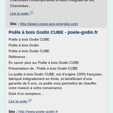
Cheminées contemporaines à vision intégrale du feu.
Cheminées...
Lire la suite
Site :
http://www.s-pass-eco-energies.com
Poêle à bois Godin CUBE - poele-godin.fr
Poêle à bois Godin CUBE
Poêle à bois Godin
Poêle à bois Godin CUBE
Référence :
En savoir plus sur Poêle à bois Godin CUBE
Présentation de : Poêle à bois Godin CUBE
Le poêle à bois Godin CUBE, est d'origine 100% française,
fabriqué intégralement en fonte, et bénéficiant d'une
garantie de 6 ans, ce poêle vous permettra de chauffer
votre maison à votre convenance.
Doté d'un sompteux...
Lire la suite
Site :
http://www.poele-godin.fr