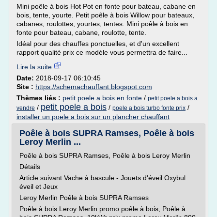
Mini poêle à bois Hot Pot en fonte pour bateau, cabane en
bois, tente, yourte. Petit poêle à bois Willow pour bateaux,
cabanes, roulottes, yourtes, tentes. Mini poêle à bois en
fonte pour bateau, cabane, roulotte, tente.
Idéal pour des chauffes ponctuelles, et d'un excellent
rapport qualité prix ce modèle vous permettra de faire...
Lire la suite
Date:
2018-09-17 06:10:45
Site :
https://schemachauffant.blogspot.com
Thèmes liés :
petit poele a bois en fonte
/
petit poele a bois a
petit poele a bois
/
/
/
vendre
poele a bois turbo fonte prix
installer un poele a bois sur un plancher chauffant
Poêle à bois SUPRA Ramses, Poêle à bois
Leroy Merlin ...
Poêle à bois SUPRA Ramses, Poêle à bois Leroy Merlin
Détails
Article suivant Vache à bascule - Jouets d'éveil Oxybul
éveil et Jeux
Leroy Merlin Poêle à bois SUPRA Ramses
Poêle à bois Leroy Merlin promo poêle à bois, Poêle à