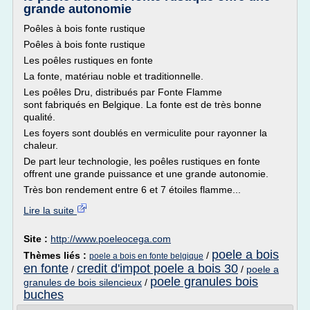
grande autonomie
Poêles à bois fonte rustique
Poêles à bois fonte rustique
Les poêles rustiques en fonte
La fonte, matériau noble et traditionnelle.
Les poêles Dru, distribués par Fonte Flamme
sont fabriqués en Belgique. La fonte est de très bonne
qualité.
Les foyers sont doublés en vermiculite pour rayonner la
chaleur.
De part leur technologie, les poêles rustiques en fonte
offrent une grande puissance et une grande autonomie.
Très bon rendement entre 6 et 7 étoiles flamme...
Lire la suite
Site :
http://www.poeleocega.com
poele a bois
Thèmes liés :
/
poele a bois en fonte belgique
en fonte
credit d'impot poele a bois 30
/
/
poele a
poele granules bois
granules de bois silencieux
/
buches