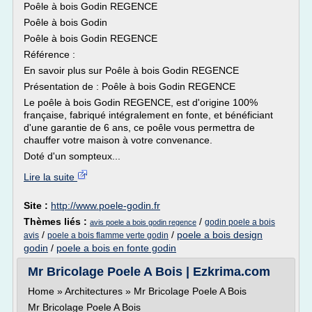
Poêle à bois Godin REGENCE
Poêle à bois Godin
Poêle à bois Godin REGENCE
Référence :
En savoir plus sur Poêle à bois Godin REGENCE
Présentation de : Poêle à bois Godin REGENCE
Le poêle à bois Godin REGENCE, est d'origine 100%
française, fabriqué intégralement en fonte, et bénéficiant
d'une garantie de 6 ans, ce poêle vous permettra de
chauffer votre maison à votre convenance.
Doté d'un sompteux...
Lire la suite
Site :
http://www.poele-godin.fr
Thèmes liés :
/
godin poele a bois
avis poele a bois godin regence
/
/
poele a bois design
avis
poele a bois flamme verte godin
godin
/
poele a bois en fonte godin
Mr Bricolage Poele A Bois | Ezkrima.com
Home » Architectures » Mr Bricolage Poele A Bois
Mr Bricolage Poele A Bois