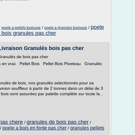
poele
/
/
/
poele a pellets toulouse
poele a granules toulouse
 bois granules pas cher
Livraison Granulés bois pas cher
Granulés de bois pas cher
 en vrac Pellet Bois Pellet Bois Piveteau Granulés
anulés de bois, nos granulés selectionnés pour sa
camion souffleur à partir de 2 tonnes dans un délai de 3
 bois sont assurées par palette complète sur toute la...
 pas chere
granules de bois pas cher
/
/
poele a bois en fonte pas cher
granules pellets
/
/