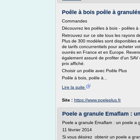
Poêle à bois poêle à granulés
Commandes
Découvrez les poêles à bois - poêles à
Retrouvez sur ce site tous les rayons d
Plus de 300 modèles sont disponibles et
de tarifs concurrentiels pour acheter vo
ouvrés en France et en Europe. Revende
également assuré de profiter d'un SAV co
prix affiché.
Choisir un poêle avec Poêle Plus
Poêle à bois, poêle à...
Lire la suite
Site :
https://www.poeleplus.fr
Poele a granule Emaflam : un 
Poele a granule Emaflam : un poele a g
11 février 2014
Si vous désirez obtenir un poele a gran