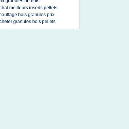
rix granules de bois
chat meilleurs inserts pellets
hauffage bois granules prix
cheter granules bois pellets