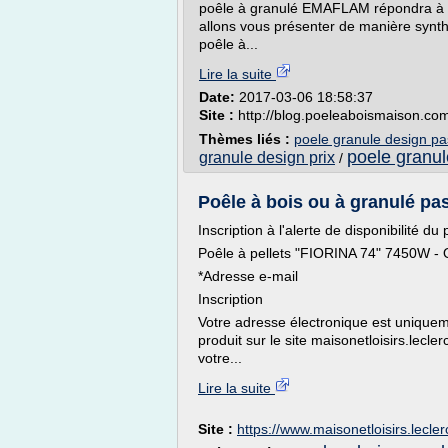
poêle à granulé EMAFLAM répondra à la
allons vous présenter de manière synth
poêle à...
Lire la suite
Date:
2017-03-06 18:58:37
Site :
http://blog.poeleaboismaison.co
Thèmes liés :
poele granule design pa
poele granul
granule design prix
/
Poêle à bois ou à granulé pas
Inscription à l'alerte de disponibilité du 
Poêle à pellets "FIORINA 74" 7450W -
*Adresse e-mail
Inscription
Votre adresse électronique est uniqueme
produit sur le site maisonetloisirs.lecl
votre...
Lire la suite
Site :
https://www.maisonetloisirs.lecler