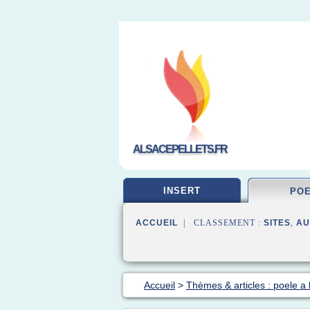
ALSACEPELLETS.FR
INSERT
PO
ACCUEIL
| CLASSEMENT :
SITES
,
AU
Accueil
>
Thèmes & articles : poele a 