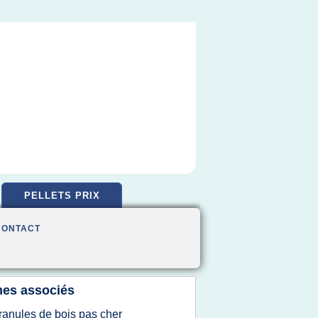
PELLETS PRIX
CONTACT
es associés
ranules de bois pas cher