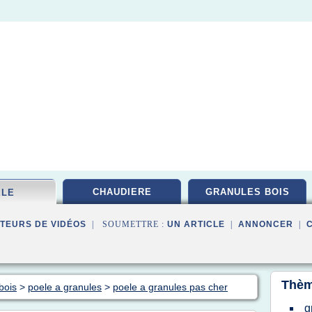
CHAUDIERE
GRANULES BOIS
ELE
TEURS DE VIDÉOS
| SOUMETTRE :
UN ARTICLE
|
ANNONCER
|
Thèm
bois
>
poele a granules
>
poele a granules pas cher
g