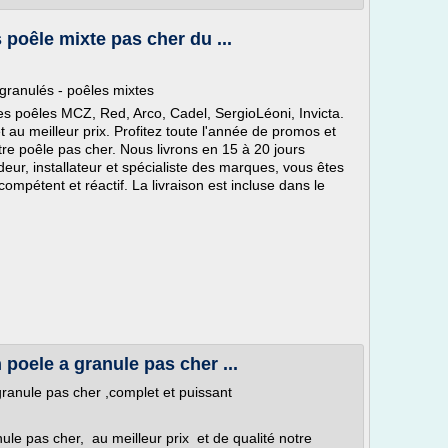
 poêle mixte pas cher du ...
 granulés - poêles mixtes
es poêles MCZ, Red, Arco, Cadel, SergioLéoni, Invicta.
 au meilleur prix. Profitez toute l'année de promos et
tre poêle pas cher. Nous livrons en 15 à 20 jours
ur, installateur et spécialiste des marques, vous êtes
mpétent et réactif. La livraison est incluse dans le
poele a granule pas cher ...
ranule pas cher ,complet et puissant
ule pas cher, au meilleur prix et de qualité notre