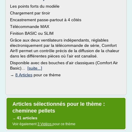
Les points forts du modèle
Chargement par tiroir
Encastrement passe-partout à 4 côtés
Télécommande MAX
Finition BASIC ou SLIM
Grâce aux deux ventilateurs indépendants, réglables
électroniquement par la télécommande de série, Comfort
Air® permet un contrôle précis de la diffusion de la chaleur
dans les différentes pièces où l'air est canalisé.
Disponible avec des bouches d'air classiques (Comfort Air
Basic)...
[suite...]
→
8 Articles
pour ce thème
Articles sélectionnés pour le thème :
cheminee pellets
41 articles
→
Voir également
3 Vidéos
pour ce thème