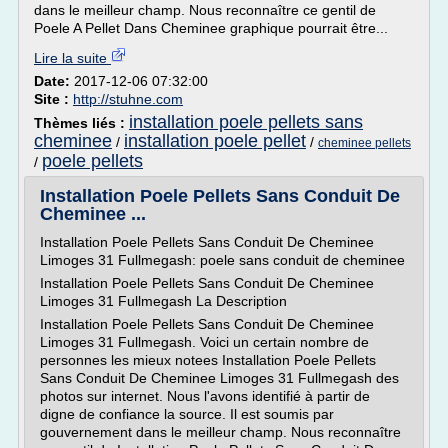
dans le meilleur champ. Nous reconnaître ce gentil de
Poele A Pellet Dans Cheminee graphique pourrait être...
Lire la suite
Date:
2017-12-06 07:32:00
Site :
http://stuhne.com
installation poele pellets sans
Thèmes liés :
cheminee
installation poele pellet
/
/
cheminee pellets
poele pellets
/
Installation Poele Pellets Sans Conduit De
Cheminee ...
Installation Poele Pellets Sans Conduit De Cheminee
Limoges 31 Fullmegash: poele sans conduit de cheminee
Installation Poele Pellets Sans Conduit De Cheminee
Limoges 31 Fullmegash La Description
Installation Poele Pellets Sans Conduit De Cheminee
Limoges 31 Fullmegash. Voici un certain nombre de
personnes les mieux notees Installation Poele Pellets
Sans Conduit De Cheminee Limoges 31 Fullmegash des
photos sur internet. Nous l'avons identifié à partir de
digne de confiance la source. Il est soumis par
gouvernement dans le meilleur champ. Nous reconnaître