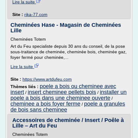
Lire la suite
Site :
rika-77.com
Cheminées Hase - Magasin de Cheminées
Lille
Cheminées Totem
Art du Feu specialiste depuis 30 ans du conseil, de la pose
sous-traitance de cheminée, cheminée bois, cheminée gaz,
foyer fermé pour cheminée,...
Lire la suite
Site :
https://www.artdufeu.com
poele a bois ou cheminee avec
Thèmes liés :
insert
insert cheminee pellets bois
installer un
/
/
poele a bois dans une cheminee ouverte
/
cheminee a bois foyer ferme
poele a granules
/
de bois sans cheminee
Accessoires de cheminée / Insert / Poêle à
Lille – Art du Feu
Cheminées Totem