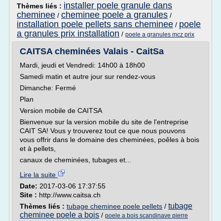
installer poele granule dans
Thèmes liés :
cheminee
cheminee poele a granules
/
/
installation poele pellets sans cheminee
poele
/
a granules prix installation
/
poele a granules mcz prix
CAITSA cheminées Valais - CaitSa
Mardi, jeudi et Vendredi: 14h00 à 18h00
Samedi matin et autre jour sur rendez-vous
Dimanche: Fermé
Plan
Version mobile de CAITSA
Bienvenue sur la version mobile du site de l'entreprise
CAIT SA! Vous y trouverez tout ce que nous pouvons
vous offrir dans le domaine des cheminées, poêles à bois
et à pellets,
canaux de cheminées, tubages et...
Lire la suite
Date:
2017-03-06 17:37:55
Site :
http://www.caitsa.ch
tubage
Thèmes liés :
tubage cheminee poele pellets
/
cheminee poele a bois
/
poele a bois scandinave pierre