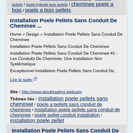
cheminee poele a
/
/
pellets
poele hybride bois pellets
bois
poele a bois pellets
/
Installation Poele Pellets Sans Conduit De
Cheminee ...
Home » Design » Installation Poele Pellets Sans Conduit De
Cheminee
Installation Poele Pellets Sans Conduit De Cheminee
Installation Poele Pellets Sans Conduit De Cheminee #1 -
Les Conduits De Cheminée, Une Installation Non
Systématique
Exceptionnel Installation Poele Pellets Sans Conduit De...
Lire la suite
Site :
http://www.stocktrading.webcam
installation poele pellets sans
Thèmes liés :
cheminee
poele a pellets sans conduit de
/
cheminee
installation poele pellets sans conduit de
/
cheminee
poele pellet conduit installation
/
/
installation poele pellet
Installation Poele Pellets Sans Conduit De