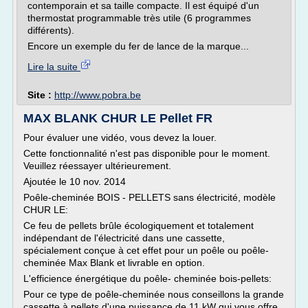
contemporain et sa taille compacte. Il est équipé d'un
thermostat programmable très utile (6 programmes
différents).
Encore un exemple du fer de lance de la marque...
Lire la suite
Site :
http://www.pobra.be
MAX BLANK CHUR LE Pellet FR
Pour évaluer une vidéo, vous devez la louer.
Cette fonctionnalité n'est pas disponible pour le moment.
Veuillez réessayer ultérieurement.
Ajoutée le 10 nov. 2014
Poêle-cheminée BOIS - PELLETS sans électricité, modèle
CHUR LE:
Ce feu de pellets brûle écologiquement et totalement
indépendant de l'électricité dans une cassette,
spécialement conçue à cet effet pour un poêle ou poêle-
cheminée Max Blank et livrable en option.
L'efficience énergétique du poêle- cheminée bois-pellets:
Pour ce type de poêle-cheminée nous conseillons la grande
cassette à pellets d'une puissance de 11 kW qui vous offre