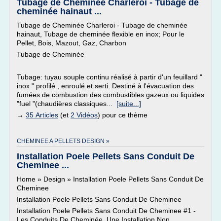
Tubage de Cheminée Charleroi - Tubage de
cheminée hainaut ...
Tubage de Cheminée Charleroi - Tubage de cheminée
hainaut, Tubage de cheminée flexible en inox; Pour le
Pellet, Bois, Mazout, Gaz, Charbon
Tubage de Cheminée
Tubage: tuyau souple continu réalisé à partir d'un feuillard "
inox " profilé , enroulé et serti. Destiné à l'évacuation des
fumées de combustion des combustibles gazeux ou liquides
"fuel "(chaudières classiques...
[suite...]
→
35 Articles
(et
2 Vidéos
) pour ce thème
CHEMINEE A PELLETS DESIGN »
Installation Poele Pellets Sans Conduit De
Cheminee ...
Home » Design » Installation Poele Pellets Sans Conduit De
Cheminee
Installation Poele Pellets Sans Conduit De Cheminee
Installation Poele Pellets Sans Conduit De Cheminee #1 -
Les Conduits De Cheminée, Une Installation Non