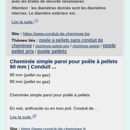
avec les brides de sécurité nécessaires.
Attention : les diamètres donnés sont les diamètres
internes. Le diamètre extérieur est...
Lire la suite
Site :
https://www.conduit-de-cheminee.be
poele a pellets sans conduit de
Thèmes liés :
poele
cheminee
/
/
/
cheminee pellets prix
cheminee pellets
pellet prix
poele pellets
/
Cheminée simple paroi pour poêle à pellets
80 mm | Conduit ...
80 mm (pellet ou gaz)
80 mm (pellet ou gaz)
Cheminée simple paroi pour poêle à pellets
En noir, anthracite ou en inox poli. Conduit de...
Lire la suite
Site :
https://www.conduit-de-cheminee.fr