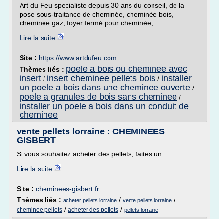
Art du Feu specialiste depuis 30 ans du conseil, de la
pose sous-traitance de cheminée, cheminée bois,
cheminée gaz, foyer fermé pour cheminée,...
Lire la suite
Site :
https://www.artdufeu.com
poele a bois ou cheminee avec
Thèmes liés :
insert
insert cheminee pellets bois
installer
/
/
un poele a bois dans une cheminee ouverte
/
poele a granules de bois sans cheminee
/
installer un poele a bois dans un conduit de
cheminee
vente pellets lorraine : CHEMINEES
GISBERT
Si vous souhaitez acheter des pellets, faites un...
Lire la suite
Site :
cheminees-gisbert.fr
Thèmes liés :
/
/
acheter pellets lorraine
vente pellets lorraine
/
/
cheminee pellets
acheter des pellets
pellets lorraine