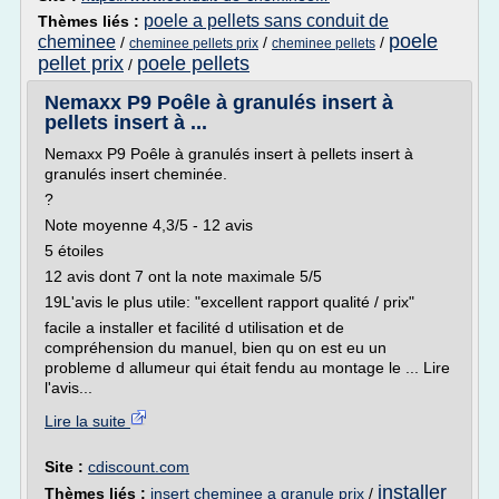
poele a pellets sans conduit de
Thèmes liés :
poele
cheminee
/
/
/
cheminee pellets prix
cheminee pellets
pellet prix
poele pellets
/
Nemaxx P9 Poêle à granulés insert à
pellets insert à ...
Nemaxx P9 Poêle à granulés insert à pellets insert à
granulés insert cheminée.
?
Note moyenne 4,3/5 - 12 avis
5 étoiles
12 avis dont 7 ont la note maximale 5/5
19L'avis le plus utile: "excellent rapport qualité / prix"
facile a installer et facilité d utilisation et de
compréhension du manuel, bien qu on est eu un
probleme d allumeur qui était fendu au montage le ... Lire
l'avis...
Lire la suite
Site :
cdiscount.com
installer
Thèmes liés :
insert cheminee a granule prix
/