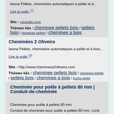
Iwona Pellets, cheminées automatiques à pellet et à...
Lire la suite
Site :
youtube.com
cheminee pellets bois
pellets
Thèmes liés :
/
bois
cheminee a bois
/
/
cheminee pellets
Cheminées 2 Oliveira
Iwona Pellets, cheminées automatiques à pellet et à bois...
Lire la suite
Site :
http://www.cheminees2oliveira.com
cheminee pellets bois
Thèmes liés :
/
cheminee pellets
pellets bois
cheminee a bois
/
/
/
buche pellet
Cheminée pour poêle à pellets 80 mm |
Conduit-de-cheminée
Cheminée pour poêle à pellets 80 mm
Conduit de cheminée pour poêle à pellets 80 mm. Livré