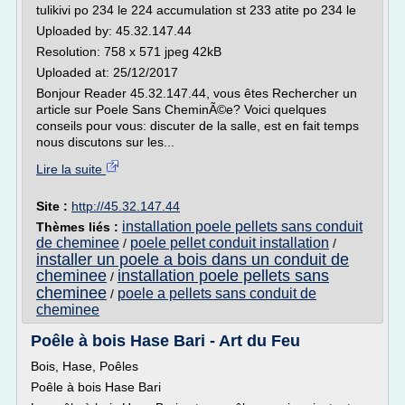
tulikivi po 234 le 224 accumulation st 233 atite po 234 le
Uploaded by: 45.32.147.44
Resolution: 758 x 571 jpeg 42kB
Uploaded at: 25/12/2017
Bonjour Reader 45.32.147.44, vous êtes Rechercher un
article sur Poele Sans CheminÃ©e? Voici quelques
conseils pour vous: discuter de la salle, est en fait temps
nous discutons sur les...
Lire la suite
Site :
http://45.32.147.44
installation poele pellets sans conduit
Thèmes liés :
de cheminee
poele pellet conduit installation
/
/
installer un poele a bois dans un conduit de
cheminee
installation poele pellets sans
/
cheminee
poele a pellets sans conduit de
/
cheminee
Poêle à bois Hase Bari - Art du Feu
Bois, Hase, Poêles
Poêle à bois Hase Bari