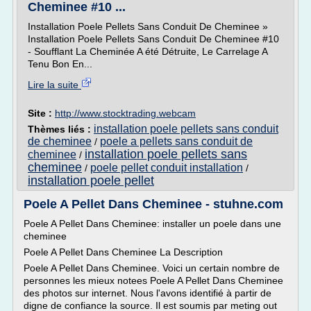
Cheminee #10 ...
Installation Poele Pellets Sans Conduit De Cheminee »
Installation Poele Pellets Sans Conduit De Cheminee #10
- Soufflant La Cheminée A été Détruite, Le Carrelage A
Tenu Bon En...
Lire la suite
Site :
http://www.stocktrading.webcam
installation poele pellets sans conduit
Thèmes liés :
de cheminee
poele a pellets sans conduit de
/
installation poele pellets sans
cheminee
/
cheminee
poele pellet conduit installation
/
/
installation poele pellet
Poele A Pellet Dans Cheminee - stuhne.com
Poele A Pellet Dans Cheminee: installer un poele dans une
cheminee
Poele A Pellet Dans Cheminee La Description
Poele A Pellet Dans Cheminee. Voici un certain nombre de
personnes les mieux notees Poele A Pellet Dans Cheminee
des photos sur internet. Nous l'avons identifié à partir de
digne de confiance la source. Il est soumis par meting out