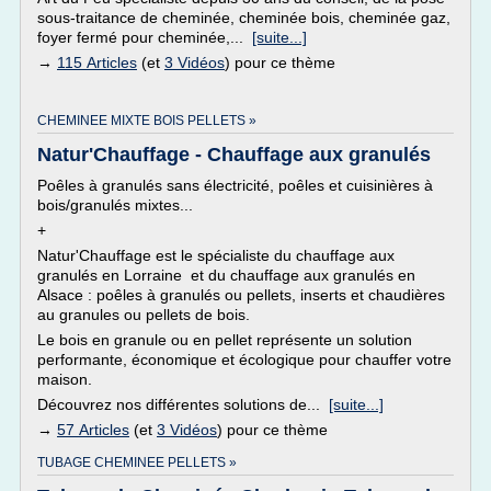
sous-traitance de cheminée, cheminée bois, cheminée gaz,
foyer fermé pour cheminée,...
[suite...]
→
115 Articles
(et
3 Vidéos
) pour ce thème
CHEMINEE MIXTE BOIS PELLETS »
Natur'Chauffage - Chauffage aux granulés
Poêles à granulés sans électricité, poêles et cuisinières à
bois/granulés mixtes...
+
Natur'Chauffage est le spécialiste du chauffage aux
granulés en Lorraine et du chauffage aux granulés en
Alsace : poêles à granulés ou pellets, inserts et chaudières
au granules ou pellets de bois.
Le bois en granule ou en pellet représente un solution
performante, économique et écologique pour chauffer votre
maison.
Découvrez nos différentes solutions de...
[suite...]
→
57 Articles
(et
3 Vidéos
) pour ce thème
TUBAGE CHEMINEE PELLETS »