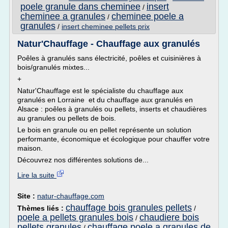
poele granule dans cheminee
insert
/
cheminee a granules
cheminee poele a
/
granules
/
insert cheminee pellets prix
Natur'Chauffage - Chauffage aux granulés
Poêles à granulés sans électricité, poêles et cuisinières à
bois/granulés mixtes...
+
Natur'Chauffage est le spécialiste du chauffage aux
granulés en Lorraine et du chauffage aux granulés en
Alsace : poêles à granulés ou pellets, inserts et chaudières
au granules ou pellets de bois.
Le bois en granule ou en pellet représente un solution
performante, économique et écologique pour chauffer votre
maison.
Découvrez nos différentes solutions de...
Lire la suite
Site :
natur-chauffage.com
chauffage bois granules pellets
Thèmes liés :
/
poele a pellets granules bois
chaudiere bois
/
pellets granules
chauffage poele a granules de
/