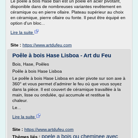
Le poêle à bois Hase Bari est un poêle en acier pivotant,
disponible dans de nombreuses variantes revêtement en
céramique ou en pierre ollaire. Plateau supérieur au choix
en céramique, pierre ollaire ou fonte. Il peut être équipé en
option d'un bloc...
Lire la suite
Site :
https://www.artdufeu.com
Poêle à bois Hase Lisboa - Art du Feu
Bois, Hase, Poêles
Poêle à bois Hase Lisboa
Le poêle à bois Hase Lisboa en acier pivote sur son axe à
360° et vous permet d'admirer le feu où que vous soyez
dans la pièce. Il est couvert de céramique travaillée à la
main, lisse ou ondulée, qui accumule et restitue la
chaleur.
Le...
Lire la suite
Site :
https://www.artdufeu.com
poele a bois ou cheminee avec
Thèmes liés :