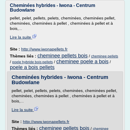
Cheminées hybrides - Iwona - Centrum
Budowlane
pellet, pelet, pellets, pelets, cheminées, cheminées pellet,
cheminées, cheminées à pellet , cheminées à pellet et à
bois,...
Lire la suite
Site :
http://www.iwonapellets.fr
cheminee pellets bois
Thèmes liés :
/
cheminee pellets
cheminee poele a bois
/
/
/
poele hybride bois pellets
poele a bois pellets
Cheminées hybrides - Iwona - Centrum
Budowlane
pellet, pelet, pellets, pelets, cheminées, cheminées pellet,
cheminées, cheminées à pellet , cheminées à pellet et à
bois,...
Lire la suite
Site :
http://www.iwonapellets.fr
cheminee pellets bois
Thèmes liés :
/
cheminee