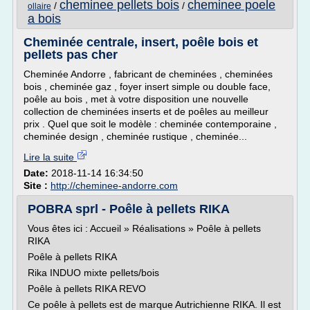
cheminee pellets bois
cheminee poele
/
/
ollaire
a bois
Cheminée centrale, insert, poêle bois et
pellets pas cher
Cheminée Andorre , fabricant de cheminées , cheminées
bois , cheminée gaz , foyer insert simple ou double face,
poêle au bois , met à votre disposition une nouvelle
collection de cheminées inserts et de poêles au meilleur
prix . Quel que soit le modèle : cheminée contemporaine ,
cheminée design , cheminée rustique , cheminée...
Lire la suite
Date:
2018-11-14 16:34:50
Site :
http://cheminee-andorre.com
POBRA sprl - Poêle à pellets RIKA
Vous êtes ici : Accueil » Réalisations » Poêle à pellets
RIKA
Poêle à pellets RIKA
Rika INDUO mixte pellets/bois
Poêle à pellets RIKA REVO
Ce poêle à pellets est de marque Autrichienne RIKA. Il est