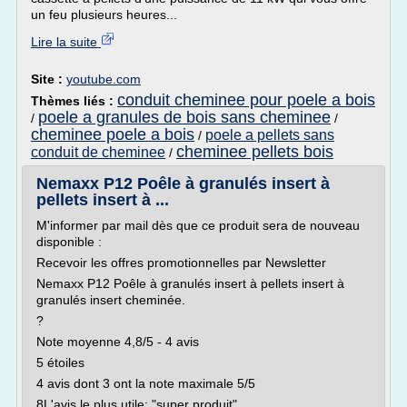
un feu plusieurs heures...
Lire la suite
Site :
youtube.com
conduit cheminee pour poele a bois
Thèmes liés :
poele a granules de bois sans cheminee
/
/
cheminee poele a bois
poele a pellets sans
/
cheminee pellets bois
conduit de cheminee
/
Nemaxx P12 Poêle à granulés insert à
pellets insert à ...
M'informer par mail dès que ce produit sera de nouveau
disponible :
Recevoir les offres promotionnelles par Newsletter
Nemaxx P12 Poêle à granulés insert à pellets insert à
granulés insert cheminée.
?
Note moyenne 4,8/5 - 4 avis
5 étoiles
4 avis dont 3 ont la note maximale 5/5
8L'avis le plus utile: "super produit"