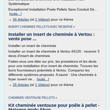
Systématique
Exceptionnel Installation Poele Pellets Sans Conduit De...
[suite...]
→
34 Articles
(et
1 Vidéos
) pour ce thème
INSERT CHEMINEE PELLETS AVEC RESERVE »
Installer un insert de cheminée à Vertou :
vente pose ...
Installer un insert de cheminée
Installer un insert de cheminée à Vertou 44120 : recevoir 3
devis d'insert de cheminee.
Faites-vous une idée sur prix, les prestations et les devis
pour une installation d'un insert de cheminée. Trouvez les
bons fournisseurs potentiels à Vertou. Comparez les
différents systèmes proposés. A savoir : Une cheminée à
foyer ouvert ne...
[suite...]
→
25 Articles
(et
1 Vidéos
) pour ce thème
CHEMINEE VENTOUSE PELLETS »
Kit cheminée ventouse pour poêle à pellet -
Matagne Hody Shop