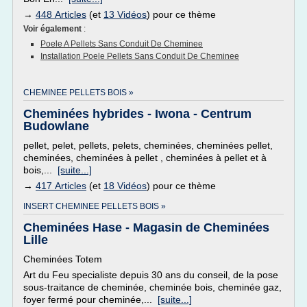
→
448 Articles
(et
13 Vidéos
) pour ce thème
Voir également
:
Poele A Pellets Sans Conduit De Cheminee
Installation Poele Pellets Sans Conduit De Cheminee
CHEMINEE PELLETS BOIS »
Cheminées hybrides - Iwona - Centrum
Budowlane
pellet, pelet, pellets, pelets, cheminées, cheminées pellet,
cheminées, cheminées à pellet , cheminées à pellet et à
bois,...
[suite...]
→
417 Articles
(et
18 Vidéos
) pour ce thème
INSERT CHEMINEE PELLETS BOIS »
Cheminées Hase - Magasin de Cheminées
Lille
Cheminées Totem
Art du Feu specialiste depuis 30 ans du conseil, de la pose
sous-traitance de cheminée, cheminée bois, cheminée gaz,
foyer fermé pour cheminée,...
[suite...]