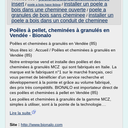
insert
installer un poele a
/
/
poele a bois hase lisboa
bois dans une cheminee ouverte
poele a
/
granules de bois sans cheminee
installer un
/
poele a bois dans un conduit de cheminee
Poêles à pellet, cheminées à granulés en
Vendée - Bionalo
Poêles et cheminées à granulés en Vendée (85)
Vous êtes ici : Accueil / Poêles et cheminées à granulés en
Vendée (85)
Notre entreprise vend et installe des poêles et des
cheminées à granulés MCZ qui sont fabriqués en Italie. La
marque est le fabriquant n°1 sur le marché français, ceci
vous permet de bénéficier d'un service recherche et
développement à la pointe et grâce au volume fabriqué,
des prix très compétitifs. BIONALO est importateur direct de
ces poêles et cheminées à pellet en Vendée (85)
Les poêles et cheminées à granulés de la gamme MCZ,
simples à utiliser, sont à la pointe de la technologie....
Lire la suite
Site :
http://www.bionalo.com