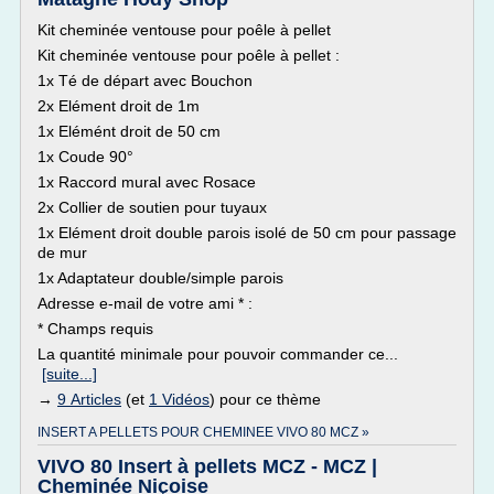
Kit cheminée ventouse pour poêle à pellet
Kit cheminée ventouse pour poêle à pellet :
1x Té de départ avec Bouchon
2x Elément droit de 1m
1x Elémént droit de 50 cm
1x Coude 90°
1x Raccord mural avec Rosace
2x Collier de soutien pour tuyaux
1x Elément droit double parois isolé de 50 cm pour passage
de mur
1x Adaptateur double/simple parois
Adresse e-mail de votre ami * :
* Champs requis
La quantité minimale pour pouvoir commander ce...
[suite...]
→
9 Articles
(et
1 Vidéos
) pour ce thème
INSERT A PELLETS POUR CHEMINEE VIVO 80 MCZ »
VIVO 80 Insert à pellets MCZ - MCZ |
Cheminée Niçoise