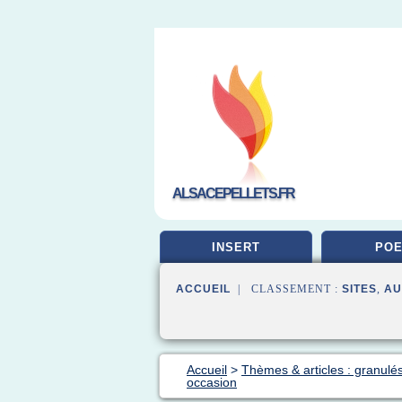
ALSACEPELLETS.FR
INSERT
POE
ACCUEIL
| CLASSEMENT :
SITES
,
AU
Accueil
>
Thèmes & articles : granulé
occasion