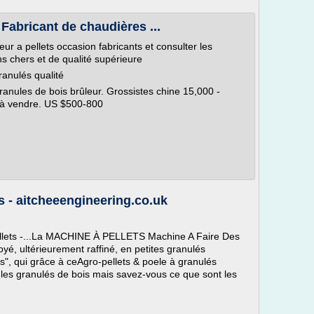
Fabricant de chaudières ...
eur a pellets occasion fabricants et consulter les
ns chers et de qualité supérieure
ranulés qualité
granules de bois brûleur. Grossistes chine 15,000 -
ur à vendre. US $500-800
 - aitcheeengineering.co.uk
pellets -...La MACHINE À PELLETS Machine A Faire Des
yé, ultérieurement raffiné, en petites granulés
, qui grâce à ceAgro-pellets & poele à granulés
 les granulés de bois mais savez-vous ce que sont les