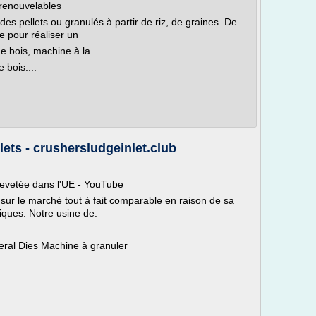
 renouvelables
s pellets ou granulés à partir de riz, de graines. De
e pour réaliser un
e bois, machine à la
 bois....
ets - crushersludgeinlet.club
revetée dans l'UE - YouTube
 sur le marché tout à fait comparable en raison de sa
niques. Notre usine de.
eral Dies Machine à granuler