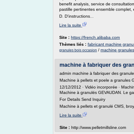
benefit analysis, service de consultation
pastille pertinentes ensemble complet, 
D. D'instructions...
Lire la suite
Site :
https://french.alibaba.com
Thèmes liés :
fabricant machine granu
/
machine granules 
granules bois occasion
machine à fabriquer des gran
admin machine à fabriquer des granule
Machine à pellets et poele a granules
12/12/2012 · Vidéo incorporée · Machine
Machine à granulés GEVAUDAN. Le g
For Details Send Inquiry
Machine à pellets et granulé CMS, broy
Lire la suite
Site :
http://www.pelletmillsline.com