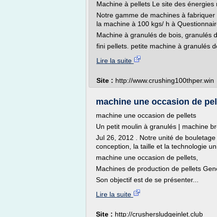
Machine à pellets Le site des énergies
Notre gamme de machines à fabriquer de
la machine à 100 kgs/ h à Questionnair
Machine à granulés de bois, granulés d
fini pellets. petite machine à granulés de
Lire la suite
Site :
http://www.crushing100thper.win
machine une occasion de pell
machine une occasion de pellets
Un petit moulin à granulés | machine b
Jul 26, 2012 . Notre unité de bouletage
conception, la taille et la technologie u
machine une occasion de pellets,
Machines de production de pellets Gen
Son objectif est de se présenter...
Lire la suite
Site :
http://crushersludgeinlet.club