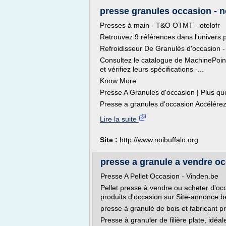
presse granules occasion - n
Presses à main - T&O OTMT - otelofr
Retrouvez 9 références dans l'univers 
Refroidisseur De Granulés d'occasion 
Consultez le catalogue de MachinePoin
et vérifiez leurs spécifications -...
Know More
Presse A Granules d'occasion | Plus q
Presse a granules d'occasion Accélérez 
Lire la suite
Site :
http://www.noibuffalo.org
presse a granule a vendre oc
Presse A Pellet Occasion - Vinden.be
Pellet presse à vendre ou acheter d'o
produits d'occasion sur Site-annonce.b
presse à granulé de bois et fabricant pr
Presse à granuler de filière plate, idéa