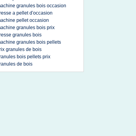
achine granules bois occasion
resse a pellet d'occasion
achine pellet occasion
achine granules bois prix
resse granules bois
achine granules bois pellets
rix granules de bois
ranules bois pellets prix
ranules de bois