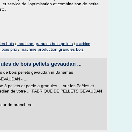
, et service de l'optimisation et combinaison de petite
etc.
les bois
/
machine granules bois pellets
/
machine
bois prix
/
machine production granules bois
ules de bois pellets gevaudan ...
s de bois pellets gevaudan in Bahamas
 GEVAUDAN - ...
 à pellets et poele a granules ... sur les Poêles et
ardien de votre ... FABRIQUE DE PELLETS GEVAUDAN
eur de branches...