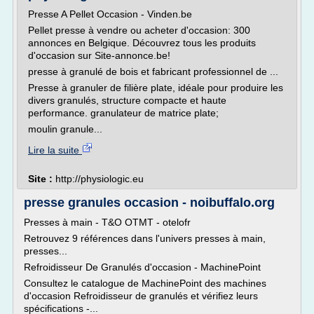
Presse A Pellet Occasion - Vinden.be
Pellet presse à vendre ou acheter d'occasion: 300
annonces en Belgique. Découvrez tous les produits
d'occasion sur Site-annonce.be!
presse à granulé de bois et fabricant professionnel de ...
Presse à granuler de filière plate, idéale pour produire les
divers granulés, structure compacte et haute
performance. granulateur de matrice plate;
moulin granule...
Lire la suite
Site :
http://physiologic.eu
presse granules occasion - noibuffalo.org
Presses à main - T&O OTMT - otelofr
Retrouvez 9 références dans l'univers presses à main,
presses...
Refroidisseur De Granulés d'occasion - MachinePoint
Consultez le catalogue de MachinePoint des machines
d'occasion Refroidisseur de granulés et vérifiez leurs
spécifications -...