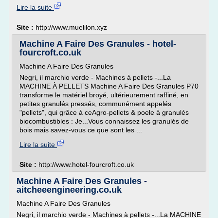
Lire la suite
Site :
http://www.muelilon.xyz
Machine A Faire Des Granules - hotel-
fourcroft.co.uk
Machine A Faire Des Granules
Negri, il marchio verde - Machines à pellets -...La
MACHINE À PELLETS Machine A Faire Des Granules P70
transforme le matériel broyé, ultérieurement raffiné, en
petites granulés pressés, communément appelés
"pellets", qui grâce à ceAgro-pellets & poele à granulés
biocombustibles : Je...Vous connaissez les granulés de
bois mais savez-vous ce que sont les ...
Lire la suite
Site :
http://www.hotel-fourcroft.co.uk
Machine A Faire Des Granules -
aitcheeengineering.co.uk
Machine A Faire Des Granules
Negri, il marchio verde - Machines à pellets -...La MACHINE