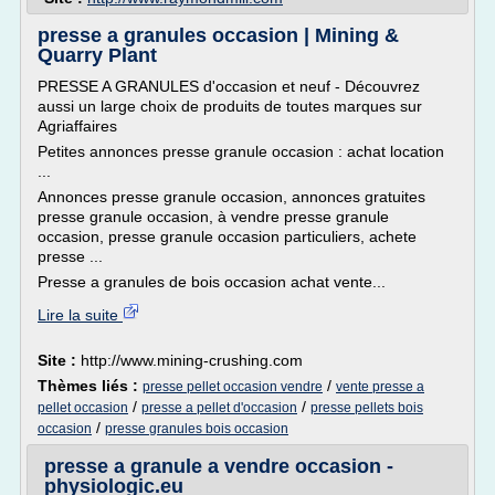
presse a granules occasion | Mining &
Quarry Plant
PRESSE A GRANULES d'occasion et neuf - Découvrez
aussi un large choix de produits de toutes marques sur
Agriaffaires
Petites annonces presse granule occasion : achat location
...
Annonces presse granule occasion, annonces gratuites
presse granule occasion, à vendre presse granule
occasion, presse granule occasion particuliers, achete
presse ...
Presse a granules de bois occasion achat vente...
Lire la suite
Site :
http://www.mining-crushing.com
Thèmes liés :
/
presse pellet occasion vendre
vente presse a
/
/
pellet occasion
presse a pellet d'occasion
presse pellets bois
/
occasion
presse granules bois occasion
presse a granule a vendre occasion -
physiologic.eu