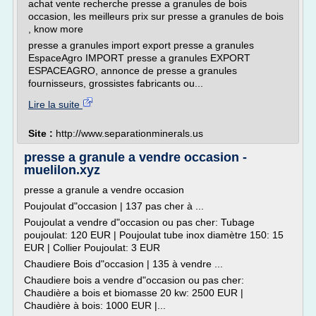
achat vente recherche presse a granules de bois
occasion, les meilleurs prix sur presse a granules de bois
, know more
presse a granules import export presse a granules
EspaceAgro IMPORT presse a granules EXPORT
ESPACEAGRO, annonce de presse a granules
fournisseurs, grossistes fabricants ou...
Lire la suite
Site :
http://www.separationminerals.us
presse a granule a vendre occasion -
muelilon.xyz
presse a granule a vendre occasion
Poujoulat d"occasion | 137 pas cher à ...
Poujoulat a vendre d"occasion ou pas cher: Tubage
poujoulat: 120 EUR | Poujoulat tube inox diamètre 150: 15
EUR | Collier Poujoulat: 3 EUR
Chaudiere Bois d"occasion | 135 à vendre ...
Chaudiere bois a vendre d"occasion ou pas cher:
Chaudière a bois et biomasse 20 kw: 2500 EUR |
Chaudière à bois: 1000 EUR |...