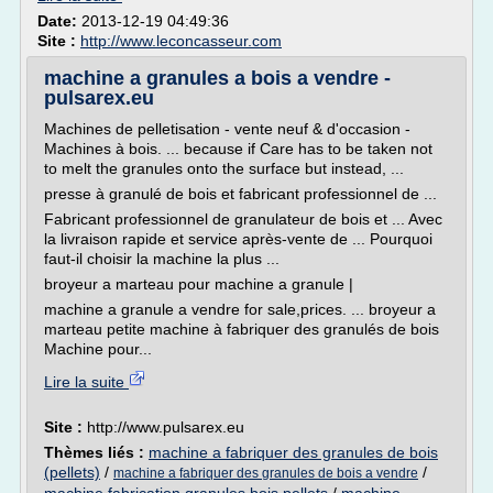
Date:
2013-12-19 04:49:36
Site :
http://www.leconcasseur.com
machine a granules a bois a vendre -
pulsarex.eu
Machines de pelletisation - vente neuf & d'occasion -
Machines à bois. ... because if Care has to be taken not
to melt the granules onto the surface but instead, ...
presse à granulé de bois et fabricant professionnel de ...
Fabricant professionnel de granulateur de bois et ... Avec
la livraison rapide et service après-vente de ... Pourquoi
faut-il choisir la machine la plus ...
broyeur a marteau pour machine a granule |
machine a granule a vendre for sale,prices. ... broyeur a
marteau petite machine à fabriquer des granulés de bois
Machine pour...
Lire la suite
Site :
http://www.pulsarex.eu
Thèmes liés :
machine a fabriquer des granules de bois
(pellets)
/
/
machine a fabriquer des granules de bois a vendre