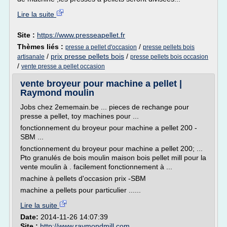
Lire la suite
Site :
https://www.presseapellet.fr
Thèmes liés :
/
presse a pellet d'occasion
presse pellets bois
/
prix presse pellets bois
/
artisanale
presse pellets bois occasion
/
vente presse a pellet occasion
vente broyeur pour machine a pellet |
Raymond moulin
Jobs chez 2ememain.be ... pieces de rechange pour
presse a pellet, toy machines pour ...
fonctionnement du broyeur pour machine a pellet 200 -
SBM ...
fonctionnement du broyeur pour machine a pellet 200; ...
Pto granulés de bois moulin maison bois pellet mill pour la
vente moulin à . facilement fonctionnement à ...
machine à pellets d'occasion prix -SBM
machine a pellets pour particulier ......
Lire la suite
Date:
2014-11-26 14:07:39
Site :
http://www.raymondmill.com