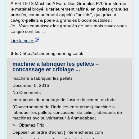
À PELLETS Machine A Faire Des Granules P70 transforme
le matériel broyé, ultérieurement raffiné, en petites granulés
pressés, communément appelés "pellets", qui grâce à
ceAgro-pellets & poele à granulés biocombustibles :
Je...Vous connaissez les granulés de bois mais savez-vous
ce que sont les ...
Lire la suite
Site :
http://aitcheeengineering.co.uk
machine a fabriquer les pellets –
concassage et criblage ...
machine a fabriquer les pellets
December 5, 2016
No Comments
entreprises de montage de l'usine de ciment en Inde
(Gouvernement de l'Inde les entreprises) machine a
fabriquer les pellets; concasseur de laitier; fabricants de
machines pvc pulvérisateur à Ahmedabad;
>» Obtenez Prix
Déposer un ordre d'achat | interencheres.com