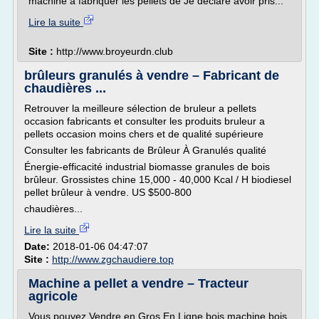
machine à fabriquer les pellets de Je déclare avoir pris...
Lire la suite
Site :
http://www.broyeurdn.club
brûleurs granulés à vendre – Fabricant de
chaudières ...
Retrouver la meilleure sélection de bruleur a pellets
occasion fabricants et consulter les produits bruleur a
pellets occasion moins chers et de qualité supérieure
Consulter les fabricants de Brûleur À Granulés qualité
Énergie-efficacité industrial biomasse granules de bois
brûleur. Grossistes chine 15,000 - 40,000 Kcal / H biodiesel
pellet brûleur à vendre. US $500-800
chaudières...
Lire la suite
Date:
2018-01-06 04:47:07
Site :
http://www.zgchaudiere.top
Machine a pellet a vendre – Tracteur
agricole
Vous pouvez Vendre en Gros En Ligne bois machine,bois