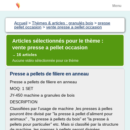
Menu
Accueil
>
Thèmes & articles : granulés bois
>
presse
pellet occasion
>
vente presse a pellet occasion
Articles sélectionnés pour le thème :
vente presse a pellet occasion
16 articles
→
Aucune vidéo sélectionnée pour ce thème
Presse a pellets de filiere en anneau
Presse a pellets de filiere en anneau
MOQ: 1 SET
JY-450 machine a granules de bois
DESCRIPTION
Classifiées par l'usage de machine ,les presses à pelles
pouront être divisé par "la presse à pellet d'aliment pour
animaux" , "la presse à pellets du bois" et "la presse à
pellets pour particulier" etc. Mais si classifié par la structure
de machine ,les presses à pellets seront divisées...