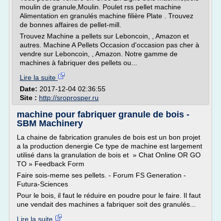
moulin de granule,Moulin. Poulet rss pellet machine
Alimentation en granulés machine filière Plate . Trouvez
de bonnes affaires de pellet-mill.
Trouvez Machine a pellets sur Leboncoin, , Amazon et
autres. Machine A Pellets Occasion d'occasion pas cher à
vendre sur Leboncoin, , Amazon. Notre gamme de
machines à fabriquer des pellets ou...
Lire la suite
Date:
2017-12-04 02:36:55
Site :
http://sroprosper.ru
machine pour fabriquer granule de bois -
SBM Machinery
La chaine de fabrication granules de bois est un bon projet
a la production denergie Ce type de machine est largement
utilisé dans la granulation de bois et » Chat Online OR GO
TO » Feedback Form
Faire sois-meme ses pellets. - Forum FS Generation -
Futura-Sciences
Pour le bois, il faut le réduire en poudre pour le faire. Il faut
une vendait des machines a fabriquer soit des granulés...
Lire la suite