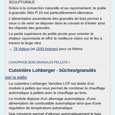
SCULPTURALE
Grâce à la convection naturelle et au rayonnement, le poêle
à granulés Stûv P-10 est particulièrement silencieux.
L'alimentation ascendante des granulés de bois permet à
ceux-ci de venir se déposer dans le creuset et d'éviter ainsi
les cliquetis des granulés.
La partie supérieure du poêle pivote pour orienter la
chaleur rayonnante et offrir la meilleure vision sur le feu à
travers la large vitre.
→
78 Vidéos
(et
1593 Articles
) pour ce thème
CHAUFFAGE BOIS GRANULES PELLETS »
Cuisinière Lohberger - bûches/granulés
voir la vidéo
La cuisinière Lohberger Varioline LCP est dotée d'un
module à pellets qui vous permet de combiner le chauffage
automatique à pellets avec le chauffage au bois.
Le module dispose d'un allumage automatique, d'une
alimentation de combustible automatique ainsi que d'une
régulation de température automatique.
Une minuterie permet d'allumer automatiquement le bois