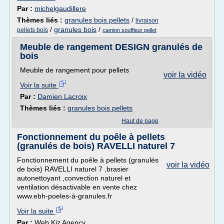
Par :
michelgaudillere
Thèmes liés :
granules bois pellets
/
livraison
/
granules bois
/
pellets bois
camion souffleur pellet
Meuble de rangement DESIGN granulés de
bois
Meuble de rangement pour pellets
voir la vidéo
Voir la suite
Par :
Damien Lacroix
Thèmes liés :
granules bois pellets
Haut de page
Fonctionnement du poêle à pellets
(granulés de bois) RAVELLI naturel 7
Fonctionnement du poêle à pellets (granulés
voir la vidéo
de bois) RAVELLI naturel 7 ,brasier
autonettoyant ,convection naturel et
ventilation désactivable en vente chez
www.ebh-poeles-à-granules.fr
Voir la suite
Par :
Web Kiz Agency