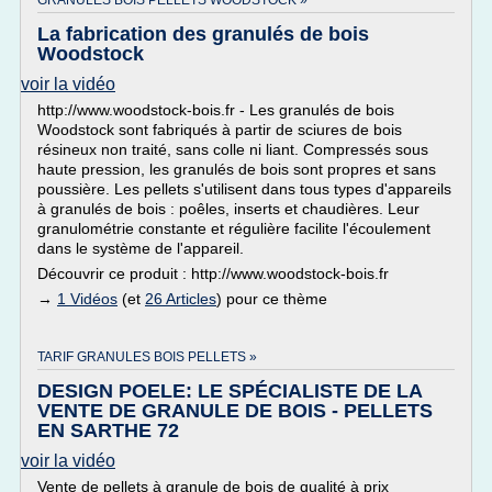
GRANULES BOIS PELLETS WOODSTOCK »
La fabrication des granulés de bois
Woodstock
voir la vidéo
http://www.woodstock-bois.fr - Les granulés de bois
Woodstock sont fabriqués à partir de sciures de bois
résineux non traité, sans colle ni liant. Compressés sous
haute pression, les granulés de bois sont propres et sans
poussière. Les pellets s'utilisent dans tous types d'appareils
à granulés de bois : poêles, inserts et chaudières. Leur
granulométrie constante et régulière facilite l'écoulement
dans le système de l'appareil.
Découvrir ce produit : http://www.woodstock-bois.fr
→
1 Vidéos
(et
26 Articles
) pour ce thème
TARIF GRANULES BOIS PELLETS »
DESIGN POELE: LE SPÉCIALISTE DE LA
VENTE DE GRANULE DE BOIS - PELLETS
EN SARTHE 72
voir la vidéo
Vente de pellets à granule de bois de qualité à prix