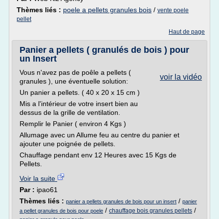
Thèmes liés :
poele a pellets granules bois
/
vente poele
pellet
Haut de page
Panier a pellets ( granulés de bois ) pour
un Insert
Vous n'avez pas de poêle a pellets (
voir la vidéo
granules ), une éventuelle solution:
Un panier a pellets. ( 40 x 20 x 15 cm )
Mis a l'intérieur de votre insert bien au
dessus de la grille de ventilation.
Remplir le Panier ( environ 4 Kgs )
Allumage avec un Allume feu au centre du panier et
ajouter une poignée de pellets.
Chauffage pendant env 12 Heures avec 15 Kgs de
Pellets.
Voir la suite
Par :
ipao61
Thèmes liés :
/
panier a pellets granules de bois pour un insert
panier
/
/
chauffage bois granules pellets
a pellet granules de bois pour poele