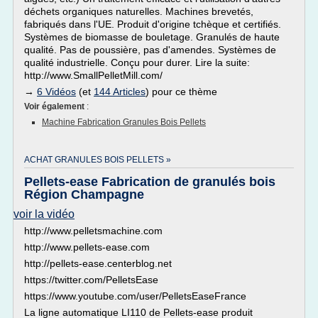
déchets organiques naturelles. Machines brevetés,
fabriqués dans l'UE. Produit d'origine tchèque et certifiés.
Systèmes de biomasse de bouletage. Granulés de haute
qualité. Pas de poussière, pas d'amendes. Systèmes de
qualité industrielle. Conçu pour durer. Lire la suite:
http://www.SmallPelletMill.com/
→
6 Vidéos
(et
144 Articles
) pour ce thème
Voir également
:
Machine Fabrication Granules Bois Pellets
ACHAT GRANULES BOIS PELLETS »
Pellets-ease Fabrication de granulés bois
Région Champagne
voir la vidéo
http://www.pelletsmachine.com
http://www.pellets-ease.com
http://pellets-ease.centerblog.net
https://twitter.com/PelletsEase
https://www.youtube.com/user/PelletsEaseFrance
La ligne automatique LI110 de Pellets-ease produit