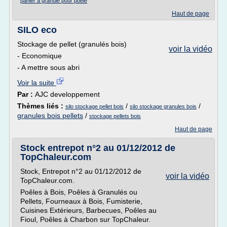
panier a granule pour poele
Haut de page
SILO eco
Stockage de pellet (granulés bois)
voir la vidéo
- Economique
- A mettre sous abri
Voir la suite
Par :
AJC developpement
Thèmes liés :
/
/
silo stockage pellet bois
silo stockage granules bois
granules bois pellets
/
stockage pellets bois
Haut de page
Stock entrepot n°2 au 01/12/2012 de
TopChaleur.com
Stock, Entrepot n°2 au 01/12/2012 de
voir la vidéo
TopChaleur.com.
Poêles à Bois, Poêles à Granulés ou
Pellets, Fourneaux à Bois, Fumisterie,
Cuisines Extérieurs, Barbecues, Poêles au
Fioul, Poêles à Charbon sur TopChaleur.