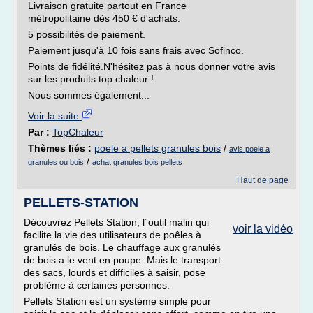
Livraison gratuite partout en France
métropolitaine dès 450 € d'achats.
5 possibilités de paiement.
Paiement jusqu'à 10 fois sans frais avec Sofinco.
Points de fidélité.N'hésitez pas à nous donner votre avis
sur les produits top chaleur !
Nous sommes également...
Voir la suite
Par :
TopChaleur
Thèmes liés :
poele a pellets granules bois
/
avis poele a
/
granules ou bois
achat granules bois pellets
Haut de page
PELLETS-STATION
Découvrez Pellets Station, l´outil malin qui
voir la vidéo
facilite la vie des utilisateurs de poêles à
granulés de bois. Le chauffage aux granulés
de bois a le vent en poupe. Mais le transport
des sacs, lourds et difficiles à saisir, pose
problème à certaines personnes.
Pellets Station est un système simple pour