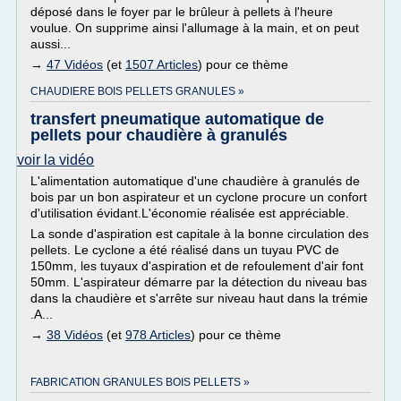
déposé dans le foyer par le brûleur à pellets à l'heure
voulue. On supprime ainsi l'allumage à la main, et on peut
aussi...
→
47 Vidéos
(et
1507 Articles
) pour ce thème
CHAUDIERE BOIS PELLETS GRANULES »
transfert pneumatique automatique de
pellets pour chaudière à granulés
voir la vidéo
L'alimentation automatique d'une chaudière à granulés de
bois par un bon aspirateur et un cyclone procure un confort
d'utilisation évidant.L'économie réalisée est appréciable.
La sonde d'aspiration est capitale à la bonne circulation des
pellets. Le cyclone a été réalisé dans un tuyau PVC de
150mm, les tuyaux d'aspiration et de refoulement d'air font
50mm. L'aspirateur démarre par la détection du niveau bas
dans la chaudière et s'arrête sur niveau haut dans la trémie
.A...
→
38 Vidéos
(et
978 Articles
) pour ce thème
FABRICATION GRANULES BOIS PELLETS »