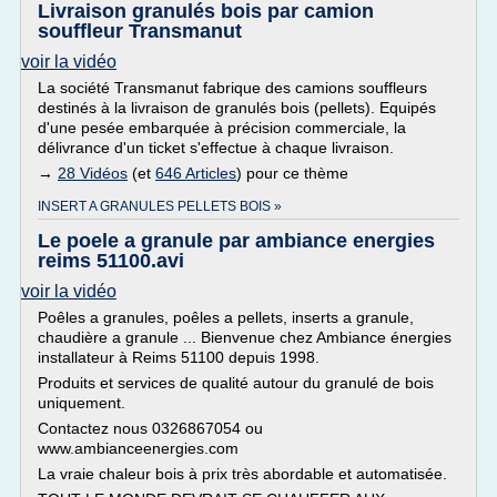
Livraison granulés bois par camion
souffleur Transmanut
voir la vidéo
La société Transmanut fabrique des camions souffleurs
destinés à la livraison de granulés bois (pellets). Equipés
d'une pesée embarquée à précision commerciale, la
délivrance d'un ticket s'effectue à chaque livraison.
→
28 Vidéos
(et
646 Articles
) pour ce thème
INSERT A GRANULES PELLETS BOIS »
Le poele a granule par ambiance energies
reims 51100.avi
voir la vidéo
Poêles a granules, poêles a pellets, inserts a granule,
chaudière a granule ... Bienvenue chez Ambiance énergies
installateur à Reims 51100 depuis 1998.
Produits et services de qualité autour du granulé de bois
uniquement.
Contactez nous 0326867054 ou
www.ambianceenergies.com
La vraie chaleur bois à prix très abordable et automatisée.