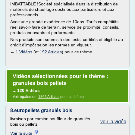
IMBATTABLE !Société spécialisée dans la distribution de
matériels de chauffage destinés aux particuliers et aux
professionnels.
Avec une grande expérience de 10ans. Tarifs compétitifs,
réel savoir-faire de terrain, service de proximité, conseils,
produits innovants et performants.
Nos produits sont soumis à des tests, certifiés et éligible au
crédit d'impôt selon les normes en vigueur.
→
1 Vidéos
(et
192 Articles
) pour ce thème
Vidéos sélectionnées pour le thème :
granules bois pellets
120 Vidéos
→
Voir également
1866 Articles
pour ce thème
8.europellets granulés bois
livraison par camion souffleur de granulés
voir la vidéo
bois ou pellets
Voir la suite