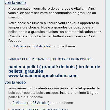
voir la vidéo
Programmation journalière de votre poele Altaflam. Ainsi
vous allez optimiser votre consommation de granules au
minimum.
Votre poele s'allumera a l'heure voulu et vous apportera la
temperature choisie. Poele a granules de bois, poele a
pellet, poele a granules altaflam, en commercialisation chez
Chauffage et bois Le havre Harfleur caen rouen et Pont
l'eveque.
→
3 Vidéos
(et
564 Articles
) pour ce thème
PANIER A PELLETS GRANULES DE BOIS POUR UN INSERT »
panier à pellet ( granulé de bois ) bruleur de
pellets, granulés
www.lamaisondupoeleabois.com
voir la vidéo
www.lamaisondupoeleabois.com panier à pellet granulé de
bois pour poele à bois classique, insert, cheminée 6 kg de
pellet 4 h d autonomie
→
2 Vidéos
(et
23 Articles
) pour ce thème