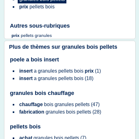
prix
pellets bois
Autres sous-rubriques
prix
pellets granules
Plus de thèmes sur
granules bois pellets
poele a bois insert
insert
a
granules pellets bois
prix
(1)
insert
a
granules pellets bois
(18)
granules bois chauffage
chauffage
bois granules pellets
(47)
fabrication
granules bois pellets
(28)
pellets bois
achat
granules bois pellets
(7)