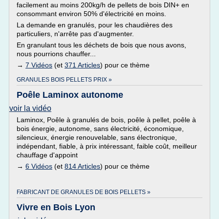
facilement au moins 200kg/h de pellets de bois DIN+ en
consommant environ 50% d'électricité en moins.
La demande en granulés, pour les chaudières des
particuliers, n'arrête pas d'augmenter.
En granulant tous les déchets de bois que nous avons,
nous pourrions chauffer...
→
7 Vidéos
(et
371 Articles
) pour ce thème
GRANULES BOIS PELLETS PRIX »
Poêle Laminox autonome
voir la vidéo
Laminox, Poêle à granulés de bois, poêle à pellet, poêle à
bois énergie, autonome, sans électricité, économique,
silencieux, énergie renouvelable, sans électronique,
indépendant, fiable, à prix intéressant, faible coût, meilleur
chauffage d'appoint
→
6 Vidéos
(et
814 Articles
) pour ce thème
FABRICANT DE GRANULES DE BOIS PELLETS »
Vivre en Bois Lyon