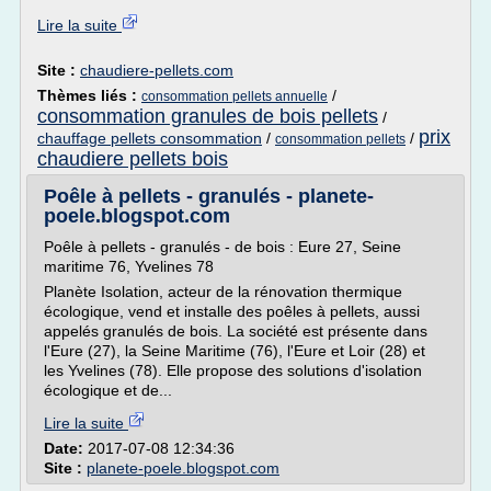
Lire la suite
Site :
chaudiere-pellets.com
Thèmes liés :
/
consommation pellets annuelle
consommation granules de bois pellets
/
prix
chauffage pellets consommation
/
/
consommation pellets
chaudiere pellets bois
Poêle à pellets - granulés - planete-
poele.blogspot.com
Poêle à pellets - granulés - de bois : Eure 27, Seine
maritime 76, Yvelines 78
Planète Isolation, acteur de la rénovation thermique
écologique, vend et installe des poêles à pellets, aussi
appelés granulés de bois. La société est présente dans
l'Eure (27), la Seine Maritime (76), l'Eure et Loir (28) et
les Yvelines (78). Elle propose des solutions d'isolation
écologique et de...
Lire la suite
Date:
2017-07-08 12:34:36
Site :
planete-poele.blogspot.com