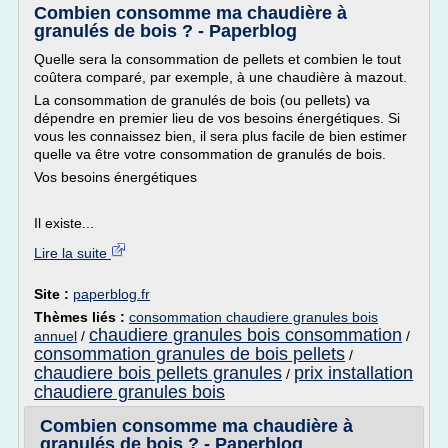
Combien consomme ma chaudière à
granulés de bois ? - Paperblog
Quelle sera la consommation de pellets et combien le tout
coûtera comparé, par exemple, à une chaudière à mazout.
La consommation de granulés de bois (ou pellets) va
dépendre en premier lieu de vos besoins énergétiques. Si
vous les connaissez bien, il sera plus facile de bien estimer
quelle va être votre consommation de granulés de bois.
Vos besoins énergétiques
Il existe...
Lire la suite
Site :
paperblog.fr
Thèmes liés :
consommation chaudiere granules bois
chaudiere granules bois consommation
annuel
/
/
consommation granules de bois pellets
/
chaudiere bois pellets granules
prix installation
/
chaudiere granules bois
Combien consomme ma chaudière à
granulés de bois ? - Paperblog