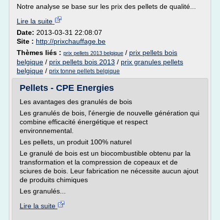
Notre analyse se base sur les prix des pellets de qualité...
Lire la suite
Date:
2013-03-31 22:08:07
Site :
http://prixchauffage.be
Thèmes liés :
/
prix pellets bois
prix pellets 2013 belgique
belgique
/
prix pellets bois 2013
/
prix granules pellets
belgique
/
prix tonne pellets belgique
Pellets - CPE Energies
Les avantages des granulés de bois
Les granulés de bois, l'énergie de nouvelle génération qui
combine efficacité énergétique et respect
environnemental.
Les pellets, un produit 100% naturel
Le granulé de bois est un biocombustible obtenu par la
transformation et la compression de copeaux et de
sciures de bois. Leur fabrication ne nécessite aucun ajout
de produits chimiques
Les granulés...
Lire la suite