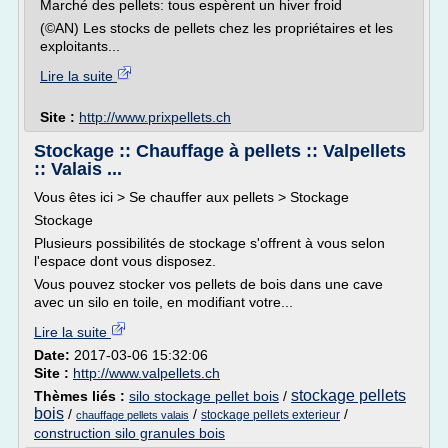
Marché des pellets: tous espèrent un hiver froid
(©AN) Les stocks de pellets chez les propriétaires et les
exploitants...
Lire la suite
Site :
http://www.prixpellets.ch
Stockage :: Chauffage à pellets :: Valpellets
:: Valais ...
Vous êtes ici > Se chauffer aux pellets > Stockage
Stockage
Plusieurs possibilités de stockage s'offrent à vous selon
l'espace dont vous disposez.
Vous pouvez stocker vos pellets de bois dans une cave
avec un silo en toile, en modifiant votre...
Lire la suite
Date:
2017-03-06 15:32:06
Site :
http://www.valpellets.ch
stockage pellets
Thèmes liés :
silo stockage pellet bois
/
bois
/
/
/
stockage pellets exterieur
chauffage pellets valais
construction silo granules bois