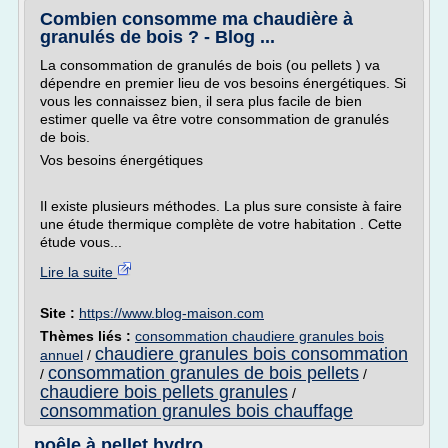
Combien consomme ma chaudière à
granulés de bois ? - Blog ...
La consommation de granulés de bois (ou pellets ) va
dépendre en premier lieu de vos besoins énergétiques. Si
vous les connaissez bien, il sera plus facile de bien
estimer quelle va être votre consommation de granulés
de bois.
Vos besoins énergétiques
Il existe plusieurs méthodes. La plus sure consiste à faire
une étude thermique complète de votre habitation . Cette
étude vous...
Lire la suite
Site :
https://www.blog-maison.com
Thèmes liés :
consommation chaudiere granules bois
chaudiere granules bois consommation
annuel
/
consommation granules de bois pellets
/
/
chaudiere bois pellets granules
/
consommation granules bois chauffage
poêle à pellet hydro