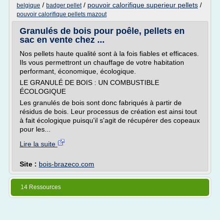
/
/
pouvoir calorifique superieur pellets
/
belgique
badger pellet
pouvoir calorifique pellets mazout
Granulés de bois pour poêle, pellets en
sac en vente chez ...
Nos pellets haute qualité sont à la fois fiables et efficaces.
Ils vous permettront un chauffage de votre habitation
performant, économique, écologique.
LE GRANULÉ DE BOIS : UN COMBUSTIBLE
ÉCOLOGIQUE
Les granulés de bois sont donc fabriqués à partir de
résidus de bois. Leur processus de création est ainsi tout
à fait écologique puisqu'il s'agit de récupérer des copeaux
pour les...
Lire la suite
Site :
bois-brazeco.com
14 Ressources