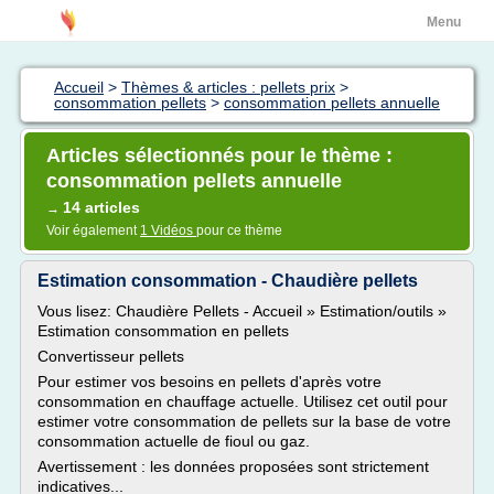
Menu
Accueil
>
Thèmes & articles : pellets prix
>
consommation pellets
>
consommation pellets annuelle
Articles sélectionnés pour le thème :
consommation pellets annuelle
14 articles
→
Voir également
1 Vidéos
pour ce thème
Estimation consommation - Chaudière pellets
Vous lisez: Chaudière Pellets - Accueil » Estimation/outils »
Estimation consommation en pellets
Convertisseur pellets
Pour estimer vos besoins en pellets d'après votre
consommation en chauffage actuelle. Utilisez cet outil pour
estimer votre consommation de pellets sur la base de votre
consommation actuelle de fioul ou gaz.
Avertissement : les données proposées sont strictement
indicatives...