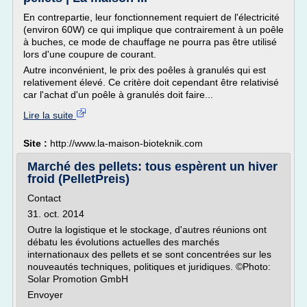
En contrepartie, leur fonctionnement requiert de l'électricité
(environ 60W) ce qui implique que contrairement à un poêle
à buches, ce mode de chauffage ne pourra pas être utilisé
lors d'une coupure de courant.
Autre inconvénient, le prix des poêles à granulés qui est
relativement élevé. Ce critère doit cependant être relativisé
car l'achat d'un poêle à granulés doit faire...
Lire la suite
Site :
http://www.la-maison-bioteknik.com
Marché des pellets: tous espèrent un hiver
froid (PelletPreis)
Contact
31. oct. 2014
Outre la logistique et le stockage, d'autres réunions ont
débatu les évolutions actuelles des marchés
internationaux des pellets et se sont concentrées sur les
nouveautés techniques, politiques et juridiques. ©Photo:
Solar Promotion GmbH
Envoyer