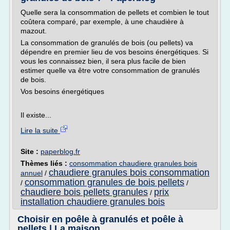
Quelle sera la consommation de pellets et combien le tout
coûtera comparé, par exemple, à une chaudière à
mazout.
La consommation de granulés de bois (ou pellets) va
dépendre en premier lieu de vos besoins énergétiques. Si
vous les connaissez bien, il sera plus facile de bien
estimer quelle va être votre consommation de granulés
de bois.
Vos besoins énergétiques
Il existe...
Lire la suite
Site :
paperblog.fr
Thèmes liés :
consommation chaudiere granules bois
chaudiere granules bois consommation
annuel
/
consommation granules de bois pellets
/
/
chaudiere bois pellets granules
prix
/
installation chaudiere granules bois
Choisir en poêle à granulés et poêle à
pellets | La maison ...