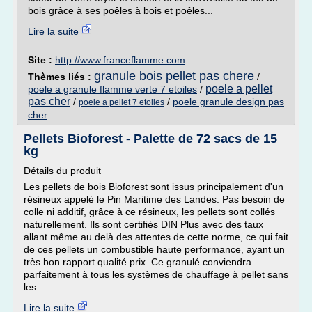
bois grâce à ses poêles à bois et poêles...
Lire la suite
Site :
http://www.franceflamme.com
granule bois pellet pas chere
Thèmes liés :
/
poele a pellet
poele a granule flamme verte 7 etoiles
/
pas cher
/
/
poele granule design pas
poele a pellet 7 etoiles
cher
Pellets Bioforest - Palette de 72 sacs de 15
kg
Détails du produit
Les pellets de bois Bioforest sont issus principalement d'un
résineux appelé le Pin Maritime des Landes. Pas besoin de
colle ni additif, grâce à ce résineux, les pellets sont collés
naturellement. Ils sont certifiés DIN Plus avec des taux
allant même au delà des attentes de cette norme, ce qui fait
de ces pellets un combustible haute performance, ayant un
très bon rapport qualité prix. Ce granulé conviendra
parfaitement à tous les systèmes de chauffage à pellet sans
les...
Lire la suite