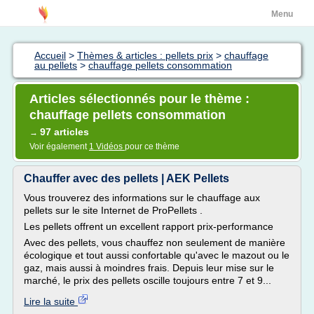
Menu
Accueil
>
Thèmes & articles : pellets prix
>
chauffage
au pellets
>
chauffage pellets consommation
Articles sélectionnés pour le thème :
chauffage pellets consommation
97 articles
→
Voir également
1 Vidéos
pour ce thème
Chauffer avec des pellets | AEK Pellets
Vous trouverez des informations sur le chauffage aux
pellets sur le site Internet de ProPellets .
Les pellets offrent un excellent rapport prix-performance
Avec des pellets, vous chauffez non seulement de manière
écologique et tout aussi confortable qu'avec le mazout ou le
gaz, mais aussi à moindres frais. Depuis leur mise sur le
marché, le prix des pellets oscille toujours entre 7 et 9...
Lire la suite