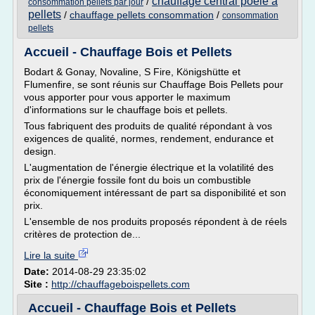
chauffage central poele a
/
consommation pellets par jour
pellets
/
chauffage pellets consommation
/
consommation
pellets
Accueil - Chauffage Bois et Pellets
Bodart & Gonay, Novaline, S Fire, Königshütte et
Flumenfire, se sont réunis sur Chauffage Bois Pellets pour
vous apporter pour vous apporter le maximum
d'informations sur le chauffage bois et pellets.
Tous fabriquent des produits de qualité répondant à vos
exigences de qualité, normes, rendement, endurance et
design.
L'augmentation de l'énergie électrique et la volatilité des
prix de l'énergie fossile font du bois un combustible
économiquement intéressant de part sa disponibilité et son
prix.
L'ensemble de nos produits proposés répondent à de réels
critères de protection de...
Lire la suite
Date:
2014-08-29 23:35:02
Site :
http://chauffageboispellets.com
Accueil - Chauffage Bois et Pellets