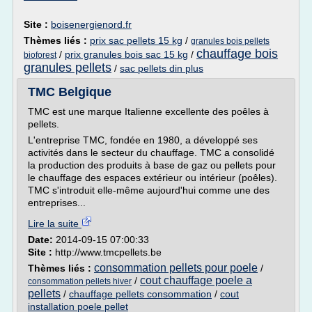
Site :
boisenergienord.fr
Thèmes liés :
prix sac pellets 15 kg
/
granules bois pellets
chauffage bois
/
prix granules bois sac 15 kg
/
bioforest
granules pellets
/
sac pellets din plus
TMC Belgique
TMC est une marque Italienne excellente des poêles à
pellets.
L'entreprise TMC, fondée en 1980, a développé ses
activités dans le secteur du chauffage. TMC a consolidé
la production des produits à base de gaz ou pellets pour
le chauffage des espaces extérieur ou intérieur (poêles).
TMC s'introduit elle-même aujourd'hui comme une des
entreprises...
Lire la suite
Date:
2014-09-15 07:00:33
Site :
http://www.tmcpellets.be
consommation pellets pour poele
Thèmes liés :
/
cout chauffage poele a
/
consommation pellets hiver
pellets
/
chauffage pellets consommation
/
cout
installation poele pellet