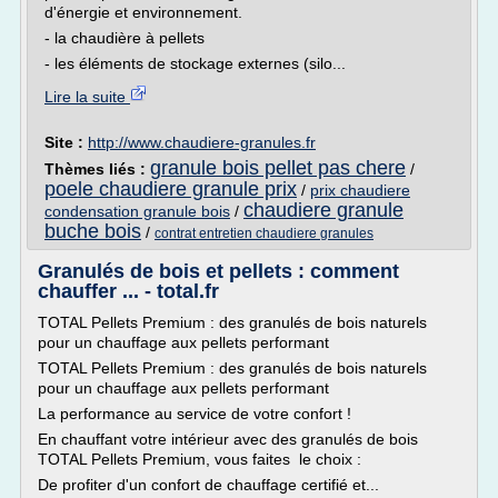
d'énergie et environnement.
- la chaudière à pellets
- les éléments de stockage externes (silo...
Lire la suite
Site :
http://www.chaudiere-granules.fr
granule bois pellet pas chere
Thèmes liés :
/
poele chaudiere granule prix
/
prix chaudiere
chaudiere granule
condensation granule bois
/
buche bois
/
contrat entretien chaudiere granules
Granulés de bois et pellets : comment
chauffer ... - total.fr
TOTAL Pellets Premium : des granulés de bois naturels
pour un chauffage aux pellets performant
TOTAL Pellets Premium : des granulés de bois naturels
pour un chauffage aux pellets performant
La performance au service de votre confort !
En chauffant votre intérieur avec des granulés de bois
TOTAL Pellets Premium, vous faites le choix :
De profiter d'un confort de chauffage certifié et...