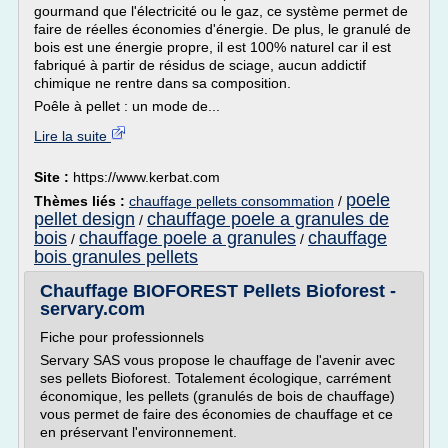
gourmand que l'électricité ou le gaz, ce système permet de
faire de réelles économies d'énergie. De plus, le granulé de
bois est une énergie propre, il est 100% naturel car il est
fabriqué à partir de résidus de sciage, aucun addictif
chimique ne rentre dans sa composition.
Poêle à pellet : un mode de...
Lire la suite
Site :
https://www.kerbat.com
poele
Thèmes liés :
chauffage pellets consommation
/
pellet design
chauffage poele a granules de
/
bois
chauffage poele a granules
chauffage
/
/
bois granules pellets
Chauffage BIOFOREST Pellets Bioforest -
servary.com
Fiche pour professionnels
Servary SAS vous propose le chauffage de l'avenir avec
ses pellets Bioforest. Totalement écologique, carrément
économique, les pellets (granulés de bois de chauffage)
vous permet de faire des économies de chauffage et ce
en préservant l'environnement.