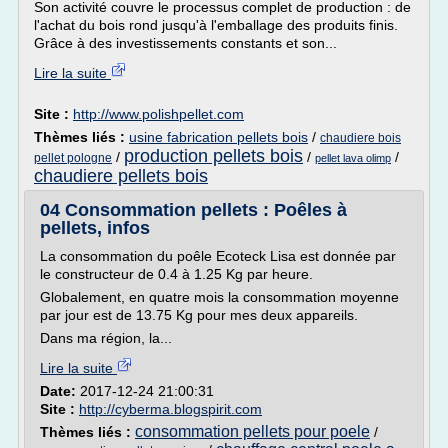
Son activité couvre le processus complet de production : de
l'achat du bois rond jusqu'à l'emballage des produits finis.
Grâce à des investissements constants et son...
Lire la suite
Site :
http://www.polishpellet.com
Thèmes liés :
usine fabrication pellets bois
/
chaudiere bois
production pellets bois
/
/
/
pellet pologne
pellet lava olimp
chaudiere pellets bois
04 Consommation pellets : Poêles à
pellets, infos
La consommation du poêle Ecoteck Lisa est donnée par
le constructeur de 0.4 à 1.25 Kg par heure.
Globalement, en quatre mois la consommation moyenne
par jour est de 13.75 Kg pour mes deux appareils.
Dans ma région, la...
Lire la suite
Date:
2017-12-24 21:00:31
Site :
http://cyberma.blogspirit.com
consommation pellets pour poele
Thèmes liés :
/