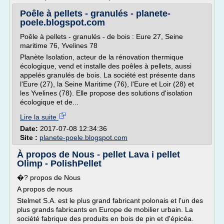
Poêle à pellets - granulés - planete-
poele.blogspot.com
Poêle à pellets - granulés - de bois : Eure 27, Seine
maritime 76, Yvelines 78
Planète Isolation, acteur de la rénovation thermique
écologique, vend et installe des poêles à pellets, aussi
appelés granulés de bois. La société est présente dans
l'Eure (27), la Seine Maritime (76), l'Eure et Loir (28) et
les Yvelines (78). Elle propose des solutions d'isolation
écologique et de...
Lire la suite
Date:
2017-07-08 12:34:36
Site :
planete-poele.blogspot.com
À propos de Nous - pellet Lava i pellet
Olimp - PolishPellet
�? propos de Nous
A propos de nous
Stelmet S.A. est le plus grand fabricant polonais et l'un des
plus grands fabricants en Europe de mobilier urbain. La
société fabrique des produits en bois de pin et d'épicéa.