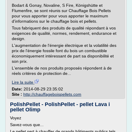
Bodart & Gonay, Novaline, S Fire, Königshütte et
Flumenfire, se sont réunis sur Chauffage Bois Pellets
pour vous apporter pour vous apporter le maximum
d'informations sur le chauffage bois et pellets.
Tous fabriquent des produits de qualité répondant à vos
exigences de qualité, normes, rendement, endurance et
design.
L'augmentation de l'énergie électrique et la volatilité des
prix de l'énergie fossile font du bois un combustible
économiquement intéressant de part sa disponibilité et
son prix.
L'ensemble de nos produits proposés répondent à de
réels critères de protection de...
Lire la suite
Date:
2014-08-29 23:35:02
Site :
http://chauffageboispellets.com
PolishPellet - PolishPellet - pellet Lava i
pellet Olimp
Voyez
Savez-vous que...
Le pellet sert à chauffer de grands bâtiments publics tels