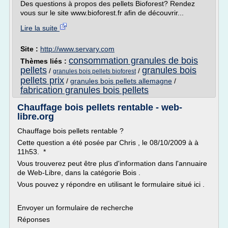
Des questions à propos des pellets Bioforest? Rendez
vous sur le site www.bioforest.fr afin de découvrir...
Lire la suite
Site :
http://www.servary.com
consommation granules de bois
Thèmes liés :
pellets
granules bois
/
/
granules bois pellets bioforest
pellets prix
/
granules bois pellets allemagne
/
fabrication granules bois pellets
Chauffage bois pellets rentable - web-
libre.org
Chauffage bois pellets rentable ?
Cette question a été posée par Chris , le 08/10/2009 à à
11h53. *
Vous trouverez peut être plus d'information dans l'annuaire
de Web-Libre, dans la catégorie Bois .
Vous pouvez y répondre en utilisant le formulaire situé ici .
Envoyer un formulaire de recherche
Réponses