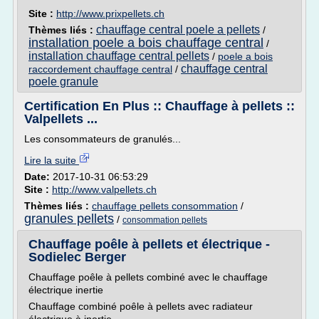
Site :
http://www.prixpellets.ch
chauffage central poele a pellets
Thèmes liés :
/
installation poele a bois chauffage central
/
installation chauffage central pellets
/
poele a bois
chauffage central
raccordement chauffage central
/
poele granule
Certification En Plus :: Chauffage à pellets ::
Valpellets ...
Les consommateurs de granulés...
Lire la suite
Date:
2017-10-31 06:53:29
Site :
http://www.valpellets.ch
Thèmes liés :
chauffage pellets consommation
/
granules pellets
/
consommation pellets
Chauffage poêle à pellets et électrique -
Sodielec Berger
Chauffage poêle à pellets combiné avec le chauffage
électrique inertie
Chauffage combiné poêle à pellets avec radiateur