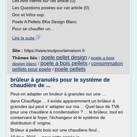
Les Avis clients sur cet article (0)
Les Questions posées sur cet article (0)
Doc et Infos sup.
Poele A Pellets 8Kw Design Blanc
Pour se chauffer un...
Lire la suite
Site :
https://www.toutpourlamaison.fr
poele pellet design
Thèmes liés :
/
poele a bois
poele a bois pellets
consommation
design blanc
/
/
poele pellets
pellets pour poele
/
brûleur à granulés pour le système de
chaudière de ...
Peut-on adapter un bruleur à granules sur une ...
dans Chauffage ... il existe apparemment un brûleur à
granules qui peut s' adapter sur ma ... Quel taux de TVA
pour une chaudière à condensation ? ... le brûleur, tout en
conservant le foyer, l'échangeur et le système de
distribution d' origine.
Brûleur à pellets bois sur une chaudiere fioul...