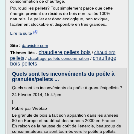
consommation de chauffage.
Pourquoi les pellets? Tout simplement parce que cette
énergie provient de résidus de bois non traités 100%
naturels. Le pellet est donc écologique, non toxique,
facilement stockable et disponible en très grandes...
Lire la suite
Site :
dauvister.com
chaudiere pellets bois
chaudiere
Thèmes liés :
/
chauffage
pellets
/
chauffage pellets consommation
/
bois pellets
Quels sont les inconvénients du poêle à
granulés/pellets ...
Quels sont les inconvénients du poêle à granulés/pellets ?
24 Février 2014, 15:47pm
|
Publié par Webtao
Le granulé de bois a fait son apparition dans les années
80 en Europe et au début des années 2000 en France.
En raison de la hausse du coût de l'énergie, beaucoup de
consommateurs se sont tournés vers le poêle à pellets