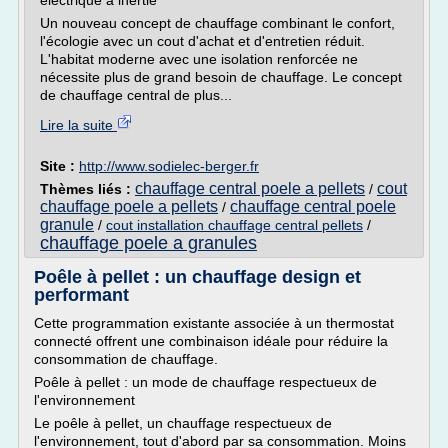
électrique à inertie
Un nouveau concept de chauffage combinant le confort,
l'écologie avec un cout d'achat et d'entretien réduit.
L'habitat moderne avec une isolation renforcée ne
nécessite plus de grand besoin de chauffage. Le concept
de chauffage central de plus...
Lire la suite
Site :
http://www.sodielec-berger.fr
chauffage central poele a pellets
cout
Thèmes liés :
/
chauffage poele a pellets
chauffage central poele
/
granule
/
cout installation chauffage central pellets
/
chauffage poele a granules
Poêle à pellet : un chauffage design et
performant
Cette programmation existante associée à un thermostat
connecté offrent une combinaison idéale pour réduire la
consommation de chauffage.
Poêle à pellet : un mode de chauffage respectueux de
l'environnement
Le poêle à pellet, un chauffage respectueux de
l'environnement, tout d'abord par sa consommation. Moins