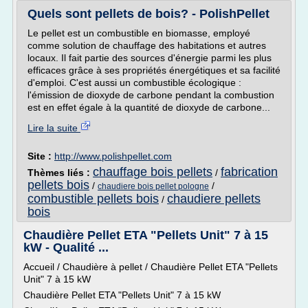
Quels sont pellets de bois? - PolishPellet
Le pellet est un combustible en biomasse, employé
comme solution de chauffage des habitations et autres
locaux. Il fait partie des sources d'énergie parmi les plus
efficaces grâce à ses propriétés énergétiques et sa facilité
d'emploi. C'est aussi un combustible écologique :
l'émission de dioxyde de carbone pendant la combustion
est en effet égale à la quantité de dioxyde de carbone...
Lire la suite
Site :
http://www.polishpellet.com
chauffage bois pellets
fabrication
Thèmes liés :
/
pellets bois
/
/
chaudiere bois pellet pologne
combustible pellets bois
chaudiere pellets
/
bois
Chaudière Pellet ETA "Pellets Unit" 7 à 15
kW - Qualité ...
Accueil / Chaudière à pellet / Chaudière Pellet ETA "Pellets
Unit" 7 à 15 kW
Chaudière Pellet ETA "Pellets Unit" 7 à 15 kW