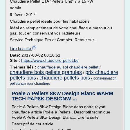
Chaudière Pellet ETA "Pellets Unit" 7 à 15 kW
admin
9 février 2017
Chaudière pellet idéale pour les habitations.
Idéal en remplacement de votre chauffage à mazout ou
gaz, tout en conservant vos radiateurs.
Service Technique Pro et Complet. Retour sur...
Lire la suite
Date:
2017-03-02 08:10:51
Site :
https://www.chaudiere-pellet.be
Thèmes liés :
chauffage au sol chaudiere pellet
/
chaudiere bois pellets granules
prix chaudiere
/
pellets bois
chaudiere pellets bois
/
/
consommation
pellets par jour chaudiere
Poele A Pellets 8Kw Design Blanc WARM
TECH PAP8K-DESIGNW ...
Poele A Pellets 8Kw Design Blanc dans notre rayon
chauffage article Poêle à Pellets . Descriptif technique
Poele A Pellets 8Kw Design Blanc... Lire la suite
Descriptif de cet article