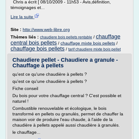
Chris a écrit [ 08/10/2009 - 11h53 - Avis,définition,
témoignages et...
Lire la suite
Site :
http://www.web-libre.org
chauffage
Thèmes liés :
/
chaudiere bois pellets rentable
central bois pellets
/
chauffage mixte bois pellets
/
chauffage bois pellets
/
tarif chaudiere mixte bois pellet
Chaudiere pellet - Chaudiere a granule -
Chauffage à pellets
qu'est ce qu'une chaudière à pellets ?
qu'est ce qu'une chaudière à pellets ?
Fiche conseil
Du bois pour votre chauffage central ? C'est possible et
naturel !
Combustible renouvelable et écologique, le bois
transformé en pellets ou granulés, permet de chauffer la
maison voir de produire l'eau chaude, à l'aide de la
chaudière à pellets appelé aussi chaudière à granulés.
le chauffage...