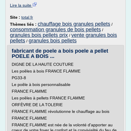
Lire la suite
Site :
total.fr
chauffage bois granules pellets
Thèmes liés :
/
consommation granules de bois pellets
/
granules bois pellets prix
vente granules bois
/
pellets
granules bois pellets
/
fabricant de poele a bois poele a pellet
POELE A BOIS ...
DIGNE DE LA HAUTE COUTURE
Les poêles à bois FRANCE FLAMME
PG33-8
Le poêle à bois personnalisable
FRANCE FLAMME
Les poêles à pellets FRANCE FLAMME
ORFÈVRE DE LA TOLERIE
FRANCE FLAMME révolutionne le chauffage au bois
FRANCE FLAMME
FRANCE FLAMME est née de la volonté d'apporter au
coeur de votre foyer le confort et la convivialité du feu de