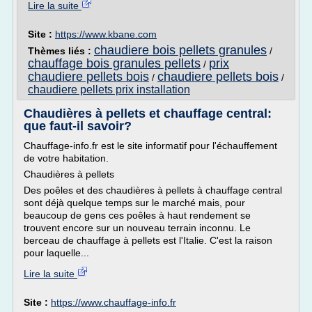
Lire la suite
Site :
https://www.kbane.com
chaudiere bois pellets granules
Thèmes liés :
/
chauffage bois granules pellets
prix
/
chaudiere pellets bois
chaudiere pellets bois
/
/
chaudiere pellets prix installation
Chaudières à pellets et chauffage central:
que faut-il savoir?
Chauffage-info.fr est le site informatif pour l'échauffement
de votre habitation.
Chaudières à pellets
Des poêles et des chaudières à pellets à chauffage central
sont déjà quelque temps sur le marché mais, pour
beaucoup de gens ces poêles à haut rendement se
trouvent encore sur un nouveau terrain inconnu. Le
berceau de chauffage à pellets est l'Italie. C'est la raison
pour laquelle...
Lire la suite
Site :
https://www.chauffage-info.fr