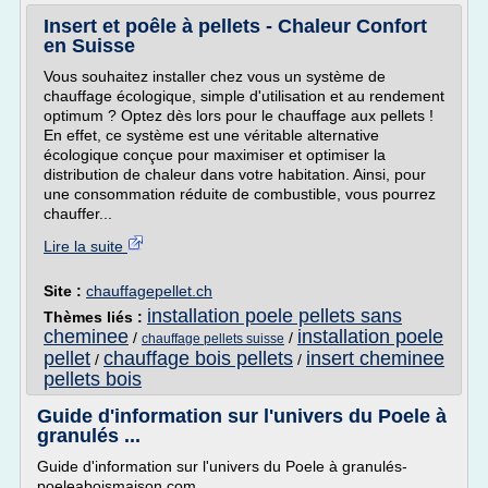
Insert et poêle à pellets - Chaleur Confort
en Suisse
Vous souhaitez installer chez vous un système de
chauffage écologique, simple d'utilisation et au rendement
optimum ? Optez dès lors pour le chauffage aux pellets !
En effet, ce système est une véritable alternative
écologique conçue pour maximiser et optimiser la
distribution de chaleur dans votre habitation. Ainsi, pour
une consommation réduite de combustible, vous pourrez
chauffer...
Lire la suite
Site :
chauffagepellet.ch
installation poele pellets sans
Thèmes liés :
cheminee
installation poele
/
/
chauffage pellets suisse
pellet
chauffage bois pellets
insert cheminee
/
/
pellets bois
Guide d'information sur l'univers du Poele à
granulés ...
Guide d'information sur l'univers du Poele à granulés-
poeleaboismaison.com