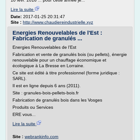
10 févr. 2016 ... pour cette année je...
Lire la suite
Date:
2017-01-25 20:31:47
Site :
http://www.chaudiereindustrielle.xyz
Energies Renouvelables de l'Est :
Fabrication de granulés ...
Energies Renouvelables de l'Est
Fabrication et vente de granulés bois (ou pellets), énergie
renouvelable pour un chauffage économique et
écologique à La Bresse en Lorraine.
Ce site est édité à titre professionnel (forme juridique :
SARL).
Il est en ligne depuis 6 ans (2011).
Site : granules-bois-pellets-bois.fr
Fabrication de granulés bois dans les Vosges
Produits ou Services
ERE vous...
Lire la suite
Site :
webrankinfo.com