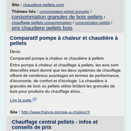
Site :
chaudiere-pellets.com
Thèmes liés :
/
consommation pellets annuelle
consommation granules de bois pellets
/
chauffage pellets consommation
/
/
consommation pellets
prix chaudiere pellets bois
Comparatif pompe à chaleur et chaudière à
pellets
Devis
Comparatif pompe à chaleur et chaudière à pellets
Entre pompe à chaleur et chauffage à pellets, les avis sont
diversifiés étant donné que les deux systèmes de chauffage
offrent de nombreux avantages en termes de performance,
d'économie, de confort et d'écologie. La chaudière à
granulés de bois ou pellets utilise brûlent les granulés de
bois pour produire du chauffage et/ou...
Lire la suite
Site :
http://www.france-pompe-a-chaleur.fr
Chauffage central pellets - infos et
conseils de prix