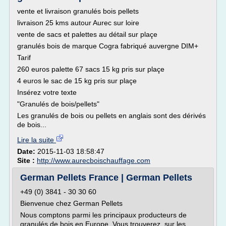
vente et livraison granulés bois pellets
livraison 25 kms autour Aurec sur loire
vente de sacs et palettes au détail sur plaçe
granulés bois de marque Cogra fabriqué auvergne DIM+
Tarif
260 euros palette 67 sacs 15 kg pris sur plaçe
4 euros le sac de 15 kg pris sur plaçe
Insérez votre texte
"Granulés de bois/pellets"
Les granulés de bois ou pellets en anglais sont des dérivés
de bois...
Lire la suite
Date:
2015-11-03 18:58:47
Site :
http://www.aurecboischauffage.com
German Pellets France | German Pellets
+49 (0) 3841 - 30 30 60
Bienvenue chez German Pellets
Nous comptons parmi les principaux producteurs de
granulés de bois en Europe. Vous trouverez, sur les