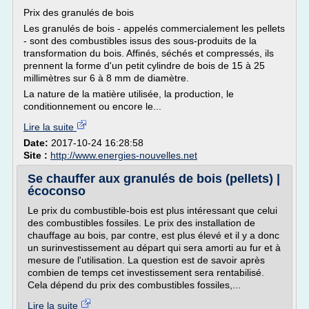
Prix des granulés de bois
Les granulés de bois - appelés commercialement les pellets
- sont des combustibles issus des sous-produits de la
transformation du bois. Affinés, séchés et compressés, ils
prennent la forme d'un petit cylindre de bois de 15 à 25
millimètres sur 6 à 8 mm de diamètre.
La nature de la matière utilisée, la production, le
conditionnement ou encore le...
Lire la suite
Date:
2017-10-24 16:28:58
Site :
http://www.energies-nouvelles.net
Se chauffer aux granulés de bois (pellets) |
écoconso
Le prix du combustible-bois est plus intéressant que celui
des combustibles fossiles. Le prix des installation de
chauffage au bois, par contre, est plus élevé et il y a donc
un surinvestissement au départ qui sera amorti au fur et à
mesure de l'utilisation. La question est de savoir après
combien de temps cet investissement sera rentabilisé.
Cela dépend du prix des combustibles fossiles,...
Lire la suite