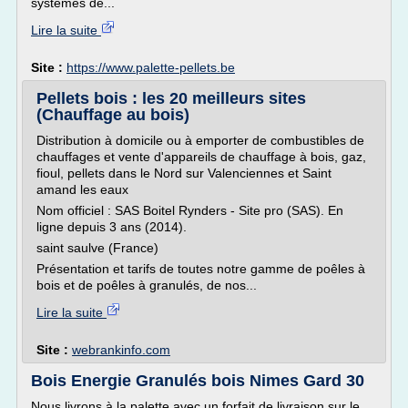
systèmes de...
Lire la suite
Site :
https://www.palette-pellets.be
Pellets bois : les 20 meilleurs sites
(Chauffage au bois)
Distribution à domicile ou à emporter de combustibles de
chauffages et vente d'appareils de chauffage à bois, gaz,
fioul, pellets dans le Nord sur Valenciennes et Saint
amand les eaux
Nom officiel : SAS Boitel Rynders - Site pro (SAS). En
ligne depuis 3 ans (2014).
saint saulve (France)
Présentation et tarifs de toutes notre gamme de poêles à
bois et de poêles à granulés, de nos...
Lire la suite
Site :
webrankinfo.com
Bois Energie Granulés bois Nimes Gard 30
Nous livrons à la palette avec un forfait de livraison sur le