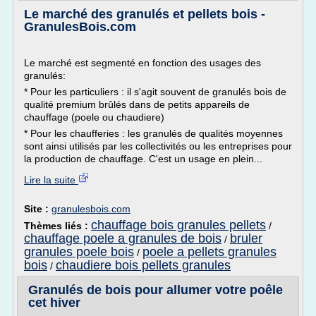
Le marché des granulés et pellets bois -
GranulesBois.com
Le marché est segmenté en fonction des usages des
granulés:
* Pour les particuliers : il s'agit souvent de granulés bois de
qualité premium brûlés dans de petits appareils de
chauffage (poele ou chaudiere)
* Pour les chaufferies : les granulés de qualités moyennes
sont ainsi utilisés par les collectivités ou les entreprises pour
la production de chauffage. C'est un usage en plein...
Lire la suite
Site :
granulesbois.com
chauffage bois granules pellets
Thèmes liés :
/
chauffage poele a granules de bois
bruler
/
granules poele bois
poele a pellets granules
/
bois
chaudiere bois pellets granules
/
Granulés de bois pour allumer votre poêle
cet hiver