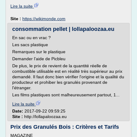
Lire la suite
Site :
https://wikimonde.com
consommation pellet | lollapaloozaa.eu
En sac ou en vrac ?
Les sacs plastique
Remarques sur le plastique
Demander l'aide de Picbleu
De plus, le prix de revient de la quantité réelle de
combustible utilisable est en réalité très supérieur au prix
demandé. Il faut donc bien vérifier l'origine et la qualité du
producteur et prohiber les granulés provenant de
l'étranger.
Les films plastiques sont malheureusement partout, 1...
Lire la suite
Date:
2017-09-22 09:59:25
Site :
http://lollapaloozaa.eu
Prix des Granulés Bois : Critères et Tarifs
MAGAZINE