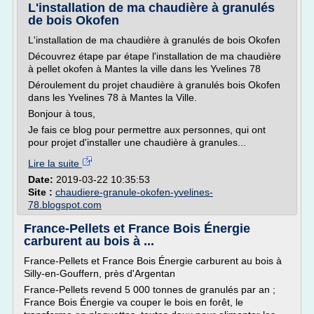
L'installation de ma chaudière à granulés
de bois Okofen
L'installation de ma chaudière à granulés de bois Okofen
Découvrez étape par étape l'installation de ma chaudière
à pellet okofen à Mantes la ville dans les Yvelines 78
Déroulement du projet chaudière à granulés bois Okofen
dans les Yvelines 78 à Mantes la Ville.
Bonjour à tous,
Je fais ce blog pour permettre aux personnes, qui ont
pour projet d'installer une chaudière à granules...
Lire la suite
Date:
2019-03-22 10:35:53
Site :
chaudiere-granule-okofen-yvelines-
78.blogspot.com
France-Pellets et France Bois Énergie
carburent au bois à ...
France-Pellets et France Bois Énergie carburent au bois à
Silly-en-Gouffern, près d'Argentan
France-Pellets revend 5 000 tonnes de granulés par an ;
France Bois Énergie va couper le bois en forêt, le