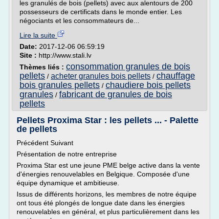
les granulés de bois (pellets) avec aux alentours de 200
possesseurs de certificats dans le monde entier. Les
négociants et les consommateurs de...
Lire la suite
Date:
2017-12-06 06:59:19
Site :
http://www.stali.lv
consommation granules de bois
Thèmes liés :
pellets
chauffage
acheter granules bois pellets
/
/
bois granules pellets
chaudiere bois pellets
/
granules
fabricant de granules de bois
/
pellets
Pellets Proxima Star : les pellets ... - Palette
de pellets
Précédent Suivant
Présentation de notre entreprise
Proxima Star est une jeune PME belge active dans la vente
d'énergies renouvelables en Belgique. Composée d'une
équipe dynamique et ambitieuse.
Issus de différents horizons, les membres de notre équipe
ont tous été plongés de longue date dans les énergies
renouvelables en général, et plus particulièrement dans les