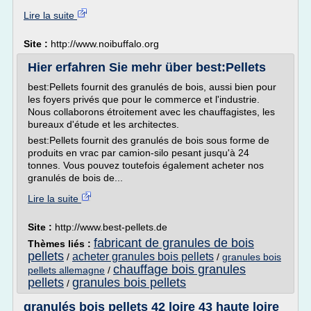
Lire la suite
Site :
http://www.noibuffalo.org
Hier erfahren Sie mehr über best:Pellets
best:Pellets fournit des granulés de bois, aussi bien pour
les foyers privés que pour le commerce et l'industrie.
Nous collaborons étroitement avec les chauffagistes, les
bureaux d'étude et les architectes.
best:Pellets fournit des granulés de bois sous forme de
produits en vrac par camion-silo pesant jusqu'à 24
tonnes. Vous pouvez toutefois également acheter nos
granulés de bois de...
Lire la suite
Site :
http://www.best-pellets.de
fabricant de granules de bois
Thèmes liés :
pellets
acheter granules bois pellets
/
/
granules bois
chauffage bois granules
pellets allemagne
/
pellets
granules bois pellets
/
granulés bois pellets 42 loire 43 haute loire