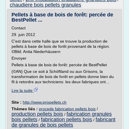
chaudiere bois pellets granules
Pellets à base de bois de forêt: percée de
BestPellet ...
Contact
29. juin 2012
C'est dans cette halle que se trouve la production de
pellets à base de bois de forêt provenant de la région.
©Bild: Anita Niederhäusern
Envoyer
Pellets à base de bois de forêt: percée de BestPellet
(©AN) Que ce soit à Schöftland ou aux Grisons, la
transformation de bois de forêt en pellets donne bien du
fil à retordre aux techniciens: les deux fabriques ont...
Lire la suite
Site :
http://www.prixpellets.ch
Thèmes liés :
procede fabrication pellets bois
/
production pellets bois
fabrication granules
/
bois pellets
fabrication pellets bois
fabricant
/
/
de granules de bois pellets