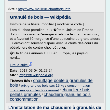
Site :
http://www.meilleur-chauffage.info
Granulé de bois — Wikipédia
Histoire de la filière[ modifier | modifier le code ]
Lors du choc pétrolier , aux �?tats-Unis et en France
d'abord, la crise de l'énergie a relancé le chauffage-bois ,
et a favorisé l'émergence d'une quinzaine de granulateurs
. Ceux-ci ont souvent disparu avec la chute des cours du
pétrole lors du contre-choc pétrolier.
�? la fin des années 1990, en Europe, les pays du
nord...
Lire la suite
Date:
2017-03-04 01:25:24
Site :
https://fr.wikipedia.org
chauffage poele a granules de
Thèmes liés :
bois
/
prix granules bois sac 15 kg
/
consommation
chaudiere bois
chaudiere granules bois annuel
/
pellets granules
chaudiere granules bois
/
consommation
L'installation de ma chaudière à granulés de