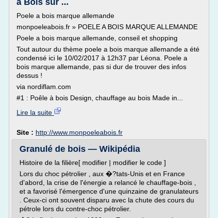
à Bois sur ...
Poele a bois marque allemande
monpoeleabois.fr » POELE A BOIS MARQUE ALLEMANDE
Poele a bois marque allemande, conseil et shopping
Tout autour du thème poele a bois marque allemande a été
condensé ici le 10/02/2017 à 12h37 par Léona. Poele a
bois marque allemande, pas si dur de trouver des infos
dessus !
via nordiflam.com
#1 : Poêle à bois Design, chauffage au bois Made in...
Lire la suite
Site :
http://www.monpoeleabois.fr
Granulé de bois — Wikipédia
Histoire de la filière[ modifier | modifier le code ]
Lors du choc pétrolier , aux �?tats-Unis et en France
d'abord, la crise de l'énergie a relancé le chauffage-bois ,
et a favorisé l'émergence d'une quinzaine de granulateurs
. Ceux-ci ont souvent disparu avec la chute des cours du
pétrole lors du contre-choc pétrolier.