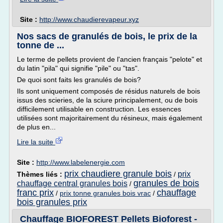
Site :
http://www.chaudierevapeur.xyz
Nos sacs de granulés de bois, le prix de la
tonne de ...
Le terme de pellets provient de l'ancien français "pelote" et
du latin "pila" qui signifie "pile" ou "tas".
De quoi sont faits les granulés de bois?
Ils sont uniquement composés de résidus naturels de bois
issus des scieries, de la sciure principalement, ou de bois
difficilement utilisable en construction. Les essences
utilisées sont majoritairement du résineux, mais également
de plus en...
Lire la suite
Site :
http://www.labelenergie.com
prix chaudiere granule bois
prix
Thèmes liés :
/
granules de bois
chauffage central granules bois
/
franc prix
chauffage
/
prix tonne granules bois vrac
/
bois granules prix
Chauffage BIOFOREST Pellets Bioforest -