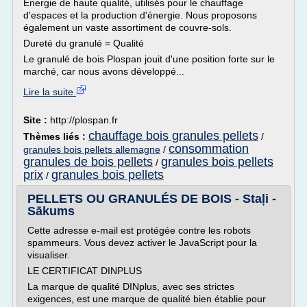
Énergie de haute qualité, utilisés pour le chauffage
d'espaces et la production d'énergie. Nous proposons
également un vaste assortiment de couvre-sols.
Dureté du granulé = Qualité
Le granulé de bois Plospan jouit d'une position forte sur le
marché, car nous avons développé...
Lire la suite
Site :
http://plospan.fr
chauffage bois granules pellets
Thèmes liés :
/
consommation
granules bois pellets allemagne
/
granules de bois pellets
granules bois pellets
/
prix
granules bois pellets
/
PELLETS OU GRANULÉS DE BOIS - Staļi -
Sākums
Cette adresse e-mail est protégée contre les robots
spammeurs. Vous devez activer le JavaScript pour la
visualiser.
LE CERTIFICAT DINPLUS
La marque de qualité DINplus, avec ses strictes
exigences, est une marque de qualité bien établie pour