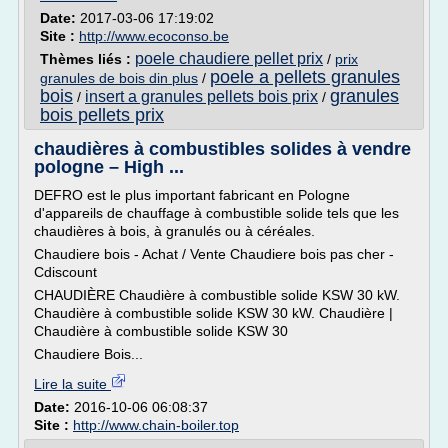
Date:
2017-03-06 17:19:02
Site :
http://www.ecoconso.be
poele chaudiere pellet prix
Thèmes liés :
/
prix
poele a pellets granules
granules de bois din plus
/
bois
granules
insert a granules pellets bois prix
/
/
bois pellets prix
chaudières à combustibles solides à vendre
pologne – High ...
DEFRO est le plus important fabricant en Pologne
d'appareils de chauffage à combustible solide tels que les
chaudières à bois, à granulés ou à céréales.
Chaudiere bois - Achat / Vente Chaudiere bois pas cher -
Cdiscount
CHAUDIÈRE Chaudière à combustible solide KSW 30 kW.
Chaudière à combustible solide KSW 30 kW. Chaudière |
Chaudière à combustible solide KSW 30
Chaudiere Bois...
Lire la suite
Date:
2016-10-06 06:08:37
Site :
http://www.chain-boiler.top