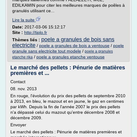
EDILKAMIN pour citer les meilleures marques de poêles à
granulés utilisant ce...
Lire la suite
Date:
2017-03-06 15:12:17
Site :
http://tiplo.fr
poele a granules de bois sans
Thèmes liés :
electricite
/
poele a granules de bois a ventouse
/
poele
granule sans electricite tout modele
/
poele a granules
/
poele a granules etanche ventouse
etanche rika
Le marché des pellets : Pénurie de matières
premières et ...
Contact
08. nov. 2013
En rouge, l'évolution du prix des pellets de septembre 2010
à 2013, en bleu, le mazout et en jaune, le gaz en centimes
par kWh. Depuis la fin de l'année 2007 le prix des pellets
n'a dépassé celui du mazout qu'entre décembre 2008 et
décembre 2009.
Envoyer
Le marché des pellets : Pénurie de matières premières et