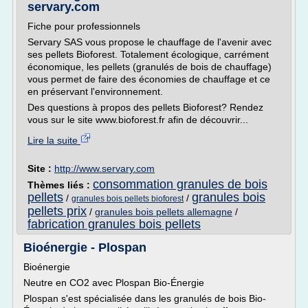
servary.com
Fiche pour professionnels
Servary SAS vous propose le chauffage de l'avenir avec
ses pellets Bioforest. Totalement écologique, carrément
économique, les pellets (granulés de bois de chauffage)
vous permet de faire des économies de chauffage et ce
en préservant l'environnement.
Des questions à propos des pellets Bioforest? Rendez
vous sur le site www.bioforest.fr afin de découvrir...
Lire la suite
Site :
http://www.servary.com
consommation granules de bois
Thèmes liés :
pellets
granules bois
/
/
granules bois pellets bioforest
pellets prix
/
granules bois pellets allemagne
/
fabrication granules bois pellets
Bioénergie - Plospan
Bioénergie
Neutre en CO2 avec Plospan Bio-Énergie
Plospan s'est spécialisée dans les granulés de bois Bio-