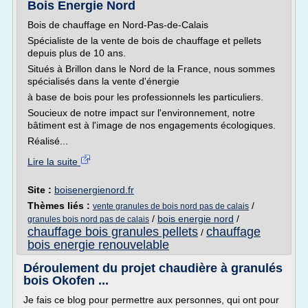
Bois Energie Nord
Bois de chauffage en Nord-Pas-de-Calais
Spécialiste de la vente de bois de chauffage et pellets
depuis plus de 10 ans.
Situés à Brillon dans le Nord de la France, nous sommes
spécialisés dans la vente d'énergie
à base de bois pour les professionnels les particuliers.
Soucieux de notre impact sur l'environnement, notre
bâtiment est à l'image de nos engagements écologiques.
Réalisé...
Lire la suite
Site :
boisenergienord.fr
Thèmes liés :
/
vente granules de bois nord pas de calais
/
bois energie nord
/
granules bois nord pas de calais
chauffage bois granules pellets
chauffage
/
bois energie renouvelable
Déroulement du projet chaudière à granulés
bois Okofen ...
Je fais ce blog pour permettre aux personnes, qui ont pour