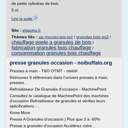
de petits cylindres de bois.
5 et...
Lire la suite
Site :
etspohu.fr
Thèmes liés :
/
granules bois eo2
/
sac granules bois eo2
chauffage poele a granules de bois
/
fabrication granules bois chauffage
/
consommation granules bois chauffage
presse granules occasion - noibuffalo.org
Presses à main - T&O OTMT - otelofr
Retrouvez 9 références dans l'univers presses à main,
presses...
Refroidisseur De Granulés d'occasion - MachinePoint
Consultez le catalogue de MachinePoint des machines
d'occasion Refroidisseur de granulés et vérifiez leurs
spécifications -...
Know More
Presse A Granules d'occasion | Plus que 3 à -60%
Presse a granules d'occasion Accélérez votre...