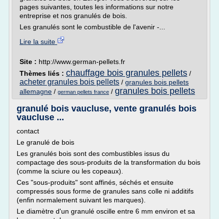
pages suivantes, toutes les informations sur notre
entreprise et nos granulés de bois.
Les granulés sont le combustible de l'avenir -...
Lire la suite
Site :
http://www.german-pellets.fr
chauffage bois granules pellets
Thèmes liés :
/
acheter granules bois pellets
/
granules bois pellets
granules bois pellets
allemagne
/
/
german pellets france
granulé bois vaucluse, vente granulés bois
vaucluse ...
contact
Le granulé de bois
Les granulés bois sont des combustibles issus du
compactage des sous-produits de la transformation du bois
(comme la sciure ou les copeaux).
Ces "sous-produits" sont affinés, séchés et ensuite
compressés sous forme de granules sans colle ni additifs
(enfin normalement suivant les marques).
Le diamètre d'un granulé oscille entre 6 mm environ et sa