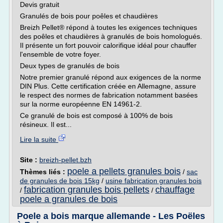
Devis gratuit
Granulés de bois pour poêles et chaudières
Breizh Pellet® répond à toutes les exigences techniques
des poêles et chaudières à granulés de bois homologués.
Il présente un fort pouvoir calorifique idéal pour chauffer
l'ensemble de votre foyer.
Deux types de granulés de bois
Notre premier granulé répond aux exigences de la norme
DIN Plus. Cette certification créée en Allemagne, assure
le respect des normes de fabrication notamment basées
sur la norme européenne EN 14961-2.
Ce granulé de bois est composé à 100% de bois
résineux. Il est...
Lire la suite
Site :
breizh-pellet.bzh
poele a pellets granules bois
Thèmes liés :
/
sac
de granules de bois 15kg
/
usine fabrication granules bois
fabrication granules bois pellets
chauffage
/
/
poele a granules de bois
Poele a bois marque allemande - Les Poëles