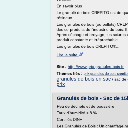
En savoir plus
Le granulé de bois CREPITO est de quali
résineux.
Les granulés de bois (ou pellets) CREPI
des co-produits de l'industrie du bois. I
Après séchage et broyage, les sciures 
produit constante et irréprochable.
Les granulés de bois CREPITO®...
Lire la suite
Site :
http://www.prix-granules-bois.fr
Thèmes liés :
prix granules de bois crepito
granules de bois en sac
/
sac de 
prix
Granulés de bois - Sac de 15
Peu de déchets et de poussière
Taux d'humidité < 8 %
Certifiés DIN+
Les Granulés de Bois : Un chauffage 