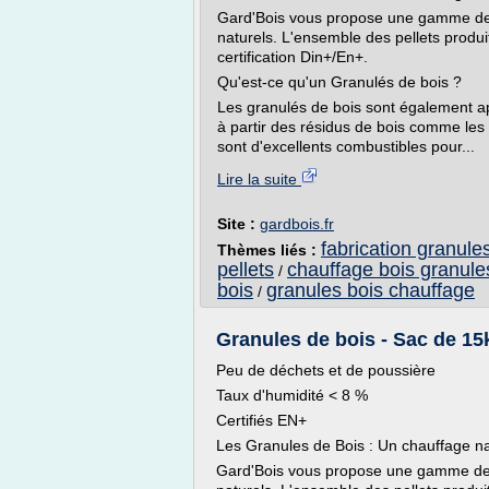
Gard'Bois vous propose une gamme de 
naturels. L'ensemble des pellets produi
certification Din+/En+.
Qu'est-ce qu'un Granulés de bois ?
Les granulés de bois sont également app
à partir des résidus de bois comme les
sont d'excellents combustibles pour...
Lire la suite
Site :
gardbois.fr
fabrication granule
Thèmes liés :
pellets
chauffage bois granules
/
bois
granules bois chauffage
/
Granules de bois - Sac de 15
Peu de déchets et de poussière
Taux d'humidité < 8 %
Certifiés EN+
Les Granules de Bois : Un chauffage 
Gard'Bois vous propose une gamme de 