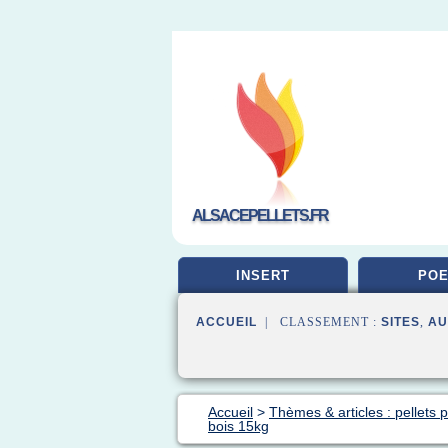
ALSACEPELLETS.FR
INSERT
POE
ACCUEIL
| CLASSEMENT :
SITES
,
AU
Accueil
>
Thèmes & articles : pellets p
bois 15kg