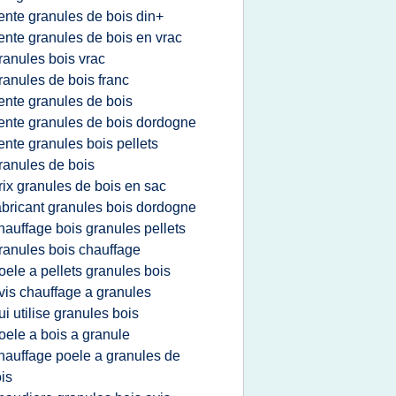
ente granules de bois din+
ente granules de bois en vrac
ranules bois vrac
ranules de bois franc
ente granules de bois
ente granules de bois dordogne
ente granules bois pellets
ranules de bois
rix granules de bois en sac
abricant granules bois dordogne
hauffage bois granules pellets
ranules bois chauffage
oele a pellets granules bois
vis chauffage a granules
ui utilise granules bois
oele a bois a granule
hauffage poele a granules de
is