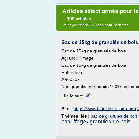
Articles sélectionnés pour l
109 articles
→
Voir également
1 Vidéos
pour ce thème
Sac de 15kg de granulés de bois
Sac de 15kg de granulés de bois
Agrandir l'image
Sac de 15kg de granulés de bois
Référence
AR00202
Nos granulés normands 100% résineux s
Lire la suite
Site :
https://www.biodistribution-energi
Thèmes liés :
sac de granules de bois
chauffage
granules de bois
/