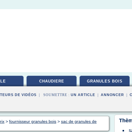
LE
CHAUDIERE
GRANULES BOIS
TEURS DE VIDÉOS
| SOUMETTRE :
UN ARTICLE
|
ANNONCER
|
Thèm
rix
>
fournisseur granules bois
>
sac de granules de
s