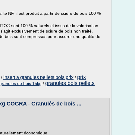
té NF, il est produit à partir de sciure de bois 100 %
TO® sont 100 % naturels et issus de la valorisation
l s'agit exclusivement de sciure de bois non traité.
de bois sont compressés pour assurer une qualité de
prix
insert a granules pellets bois prix
/
/
granules bois pellets
granules de bois 15kg
/
kg COGRA - Granulés de bois ...
naturellement économique