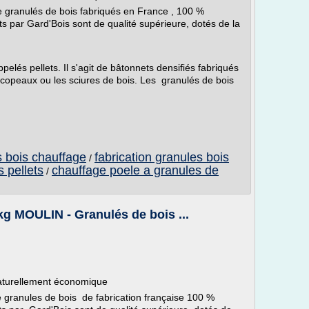
granulés de bois fabriqués en France , 100 %
ts par Gard'Bois sont de qualité supérieure, dotés de la
elés pellets. Il s'agit de bâtonnets densifiés fabriqués
 copeaux ou les sciures de bois. Les granulés de bois
s bois chauffage
fabrication granules bois
/
 pellets
chauffage poele a granules de
/
kg MOULIN - Granulés de bois ...
naturellement économique
granules de bois de fabrication française 100 %