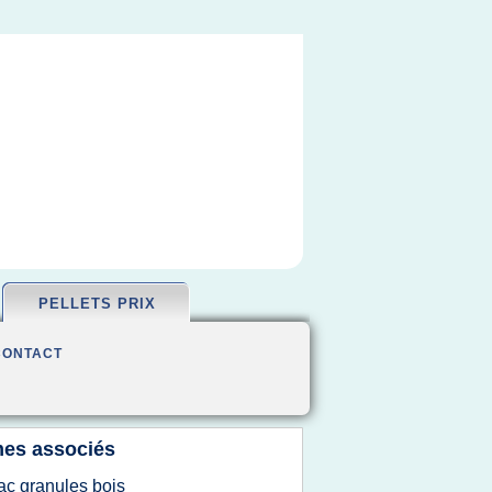
PELLETS PRIX
CONTACT
es associés
ac granules bois