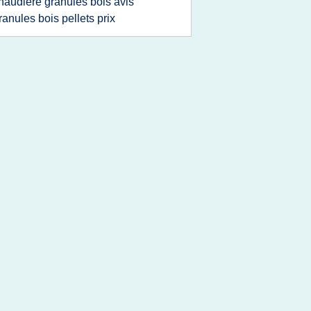
haudiere granules bois avis
ranules bois pellets prix