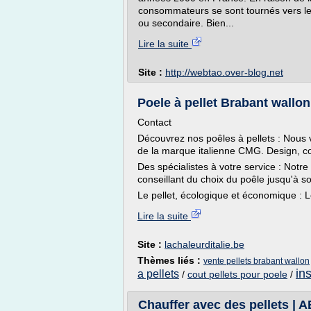
consommateurs se sont tournés vers le
ou secondaire. Bien...
Lire la suite
Site :
http://webtao.over-blog.net
Poele à pellet Brabant wallon 
Contact
Découvrez nos poêles à pellets : Nous
de la marque italienne CMG. Design, conf
Des spécialistes à votre service : Not
conseillant du choix du poêle jusqu'à so
Le pellet, écologique et économique : Le
Lire la suite
Site :
lachaleurditalie.be
Thèmes liés :
vente pellets brabant wallon
ins
a pellets
/
cout pellets pour poele
/
Chauffer avec des pellets | A