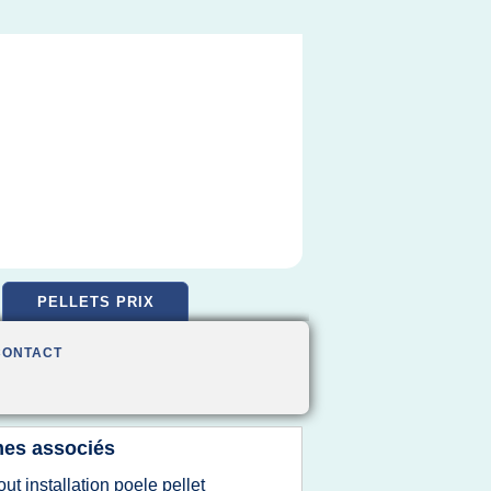
PELLETS PRIX
CONTACT
es associés
out installation poele pellet