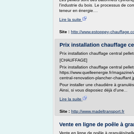
l'industrie du bois. Le processus de c
teneur en énergie....
Lire la suite
Site :
http://www.estoppey-chauffage.
Prix installation chauffage ce
Prix installation chauffage central pellet
[CHAUFFAGE]
Prix installation chauffage central pell
https://www.quelleenergie.fr/magazine/
central-renovation-plancher-chauffant.
Pour installer une chaudière à granulés, 
Ainsi, si vous disposiez déjà d'une...
Lire la suite
Site :
http://www.madeltransport.fr
Vente en ligne de poêle à granu
Vente en ligne de poêle à granulés/pellet