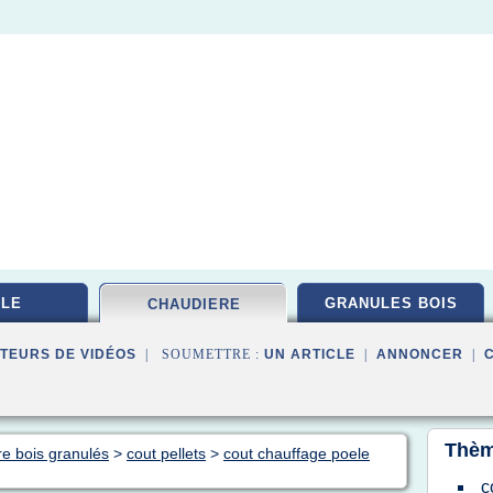
LE
GRANULES BOIS
CHAUDIERE
TEURS DE VIDÉOS
| SOUMETTRE :
UN ARTICLE
|
ANNONCER
|
Thèm
re bois granulés
>
cout pellets
>
cout chauffage poele
c