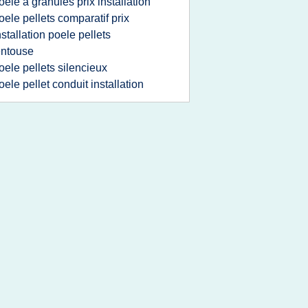
oele a granules prix installation
oele pellets comparatif prix
nstallation poele pellets
entouse
oele pellets silencieux
oele pellet conduit installation