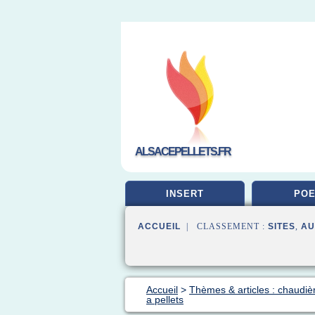
ALSACEPELLETS.FR
INSERT
POE
ACCUEIL
| CLASSEMENT :
SITES
,
AU
Accueil
>
Thèmes & articles : chaudiè
a pellets