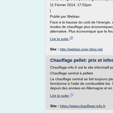
11 Février 2014, 17:52pm
|
Publié par Webtao
Face à la hausse du coût de l'énergie,
modes de chauffage plus économiques. 
alternative. Plus économique que le fioul,
Lire la suite
Site :
http://webtao.over-blog.net
Chauffage pellet: prix et info
Chauffage-info.fr est le site informatif 
Chauffage central à pellets
Le chauffage central se fait toujours pl
fonctionne à l'aide de combustible bio.
depuis des années en Allemagne et en Au
Lire la suite
Site :
https://www.chauffage-info.fr