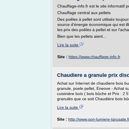
Chauffage-info.fr est le site informatif 
Chauffage central aux pellets
Des poêles à pellet sont utilisés toujou
source d'énergie économique qui est illi
les prix des poêles à pellet et sur l'acha
Bien que les pellets aient...
Lire la suite
Site :
https://www.chauffage-info.fr
Chaudiere a granule prix disc
Achat sur Internet de chaudiere bois b
granule, poele pellet, Eneove - Achat su
cuisinière bois ( bois bûche et Prix : 
granulés que ce soit Chaudière bois bûch
Lire la suite
Site :
http://www.son-lumiere-tarusate.f