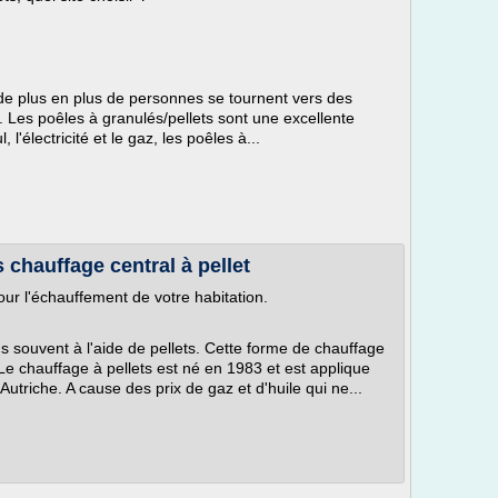
 de plus en plus de personnes se tournent vers des
Les poêles à granulés/pellets sont une excellente
 l'électricité et le gaz, les poêles à...
s chauffage central à pellet
pour l'échauffement de votre habitation.
us souvent à l'aide de pellets. Cette forme de chauffage
 Le chauffage à pellets est né en 1983 et est applique
triche. A cause des prix de gaz et d'huile qui ne...