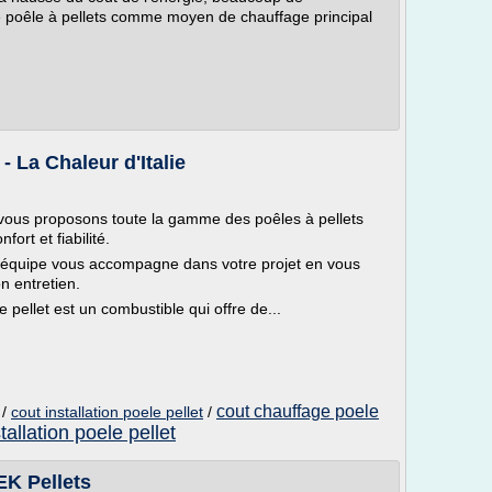
 poêle à pellets comme moyen de chauffage principal
- La Chaleur d'Italie
 vous proposons toute la gamme des poêles à pellets
ort et fiabilité.
re équipe vous accompagne dans votre projet en vous
n entretien.
 pellet est un combustible qui offre de...
cout chauffage poele
/
cout installation poele pellet
/
tallation poele pellet
EK Pellets