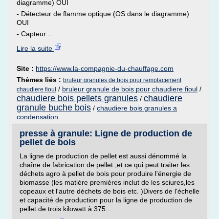
diagramme) OUI
- Détecteur de flamme optique (OS dans le diagramme)
OUI
- Capteur...
Lire la suite
Site :
https://www.la-compagnie-du-chauffage.com
Thèmes liés :
bruleur granules de bois pour remplacement
/
bruleur granule de bois pour chaudiere fioul
/
chaudiere fioul
chaudiere bois pellets granules
chaudiere
/
granule buche bois
/
chaudiere bois granules a
condensation
presse à granule: Ligne de production de
pellet de bois
La ligne de production de pellet est aussi dénommé la
chaîne de fabrication de pellet ,et ce qui peut traiter les
déchets agro à pellet de bois pour produire l'énergie de
biomasse (les matière premières inclut de les sciures,les
copeaux et l'autre déchets de bois etc. )Divers de l'échelle
et capacité de production pour la ligne de production de
pellet de trois kilowatt à 375...