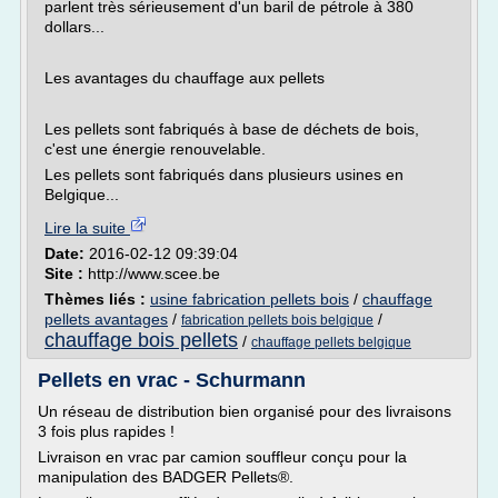
parlent très sérieusement d'un baril de pétrole à 380
dollars...
Les avantages du chauffage aux pellets
Les pellets sont fabriqués à base de déchets de bois,
c'est une énergie renouvelable.
Les pellets sont fabriqués dans plusieurs usines en
Belgique...
Lire la suite
Date:
2016-02-12 09:39:04
Site :
http://www.scee.be
Thèmes liés :
usine fabrication pellets bois
/
chauffage
pellets avantages
/
/
fabrication pellets bois belgique
chauffage bois pellets
/
chauffage pellets belgique
Pellets en vrac - Schurmann
Un réseau de distribution bien organisé pour des livraisons
3 fois plus rapides !
Livraison en vrac par camion souffleur conçu pour la
manipulation des BADGER Pellets®.