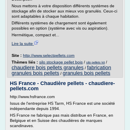
Nous mettons à votre disposition différents systèmes de
stockage afin de stocker aux mieux vos granulés. Ceux-ci
sont adaptables à chaque habitation.
Différents systèmes de chargement sont également
possibles en option (système avec vis ou aspiration).
Hermétique, compact et...
Lire la suite
Site :
http://www.selectpellets.com
Thèmes liés :
silo stockage pellet bois
/
/
silo pellets kit
chaudiere bois pellets granules
fabrication
/
granules bois pellets
granules bois pellets
/
HS France - Chaudière pellets - chaudiere-
pellets.com
http://www.hsfrance.com
Issus de l'entreprise HS Tarm, HS France est une société
indépendante depuis 1994.
HS France ne fabrique pas mais distribue en France, en
Belgique et en Suisse des chaudières de marques
scandinaves.