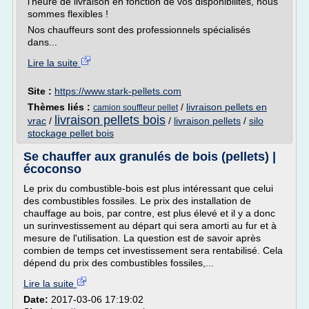
l'heure de livraison en fonction de vos disponibilités, nous
sommes flexibles !
Nos chauffeurs sont des professionnels spécialisés
dans...
Lire la suite
Site :
https://www.stark-pellets.com
Thèmes liés :
/
livraison pellets en
camion souffleur pellet
livraison pellets bois
vrac
/
/
livraison pellets
/
silo
stockage pellet bois
Se chauffer aux granulés de bois (pellets) |
écoconso
Le prix du combustible-bois est plus intéressant que celui
des combustibles fossiles. Le prix des installation de
chauffage au bois, par contre, est plus élevé et il y a donc
un surinvestissement au départ qui sera amorti au fur et à
mesure de l'utilisation. La question est de savoir après
combien de temps cet investissement sera rentabilisé. Cela
dépend du prix des combustibles fossiles,...
Lire la suite
Date:
2017-03-06 17:19:02