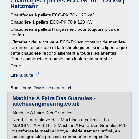
Chauffages à pellets ECO-PK 70 – 120 kW |
Heitzmann
Chauffages à pellets ECO-PK 70 - 120 kW
Chaudière à pellets ECO-PK 70 à 120 kW
Chaudières à pellets Hargassner: pour toujours plus de
confort
L'intérieur de la nouvelle ECO-PK est construit de manière
tellement astucieuse et la technologie est si intelligente que
cette chaudière répond aisément à toutes les attentes.
D'une construction robuste, son look reste agréable.
Cette...
Lire la suite
Site :
https://www.heitzmann.ch
Machine A Faire Des Granules -
aitcheeengineering.co.uk
Machine A Faire Des Granules
Negri, il marchio verde - Machines à pellets -...La
MACHINE À PELLETS Machine A Faire Des Granules P70
transforme le matériel broyé, ultérieurement raffiné, en
petites granulés pressés, communément appelés