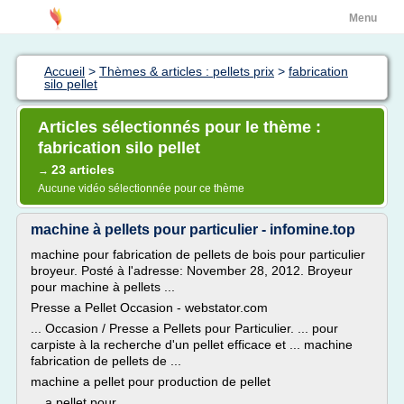
Menu
Accueil
>
Thèmes & articles : pellets prix
>
fabrication
silo pellet
Articles sélectionnés pour le thème :
fabrication silo pellet
23 articles
→
Aucune vidéo sélectionnée pour ce thème
machine à pellets pour particulier - infomine.top
machine pour fabrication de pellets de bois pour particulier
broyeur. Posté à l'adresse: November 28, 2012. Broyeur
pour machine à pellets ...
Presse a Pellet Occasion - webstator.com
... Occasion / Presse a Pellets pour Particulier. ... pour
carpiste à la recherche d'un pellet efficace et ... machine
fabrication de pellets de ...
machine a pellet pour production de pellet
... a pellet pour...