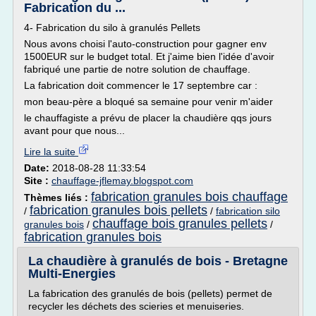
Fabrication du ...
4- Fabrication du silo à granulés Pellets
Nous avons choisi l'auto-construction pour gagner env
1500EUR sur le budget total. Et j'aime bien l'idée d'avoir
fabriqué une partie de notre solution de chauffage.
La fabrication doit commencer le 17 septembre car :
mon beau-père a bloqué sa semaine pour venir m'aider
le chauffagiste a prévu de placer la chaudière qqs jours
avant pour que nous...
Lire la suite
Date:
2018-08-28 11:33:54
Site :
chauffage-jflemay.blogspot.com
fabrication granules bois chauffage
Thèmes liés :
fabrication granules bois pellets
/
/
fabrication silo
chauffage bois granules pellets
granules bois
/
/
fabrication granules bois
La chaudière à granulés de bois - Bretagne
Multi-Energies
La fabrication des granulés de bois (pellets) permet de
recycler les déchets des scieries et menuiseries.