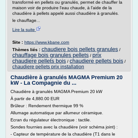
transformé en pellets ou granulés, permet de chauffer la
maison voir de produire l'eau chaude, à l'aide de la
chaudière à pellets appelé aussi chaudière à granulés.
le chauffage...
Lire la suite
Site :
https://www.kbane.com
chaudiere bois pellets granules
Thèmes liés :
/
chauffage bois granules pellets
prix
/
chaudiere pellets bois
chaudiere pellets bois
/
/
chaudiere pellets prix installation
Chaudière à granulés MAGMA Premium 20
kW - La Compagnie du ...
Chaudière à granulés MAGMA Premium 20 kW
À partir de 4,880.00 EUR
Brûleur : Rendement thermique 99 %
Allumage automatique par allumeur céramique.
Ecran du régulateur électronique : tactile.
Sondes fournies avec la chaudière (voir schéma joint) :
- Capteur de température de la chaudière (T1 dans le