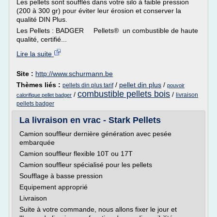
Les pellets sont soufflés dans votre silo à faible pression
(200 à 300 gr) pour éviter leur érosion et conserver la
qualité DIN Plus.
Les Pellets : BADGER Pellets® un combustible de haute
qualité, certifié...
Lire la suite
Site :
http://www.schurmann.be
Thèmes liés :
/
pellet din plus
/
pellets din plus tarif
pouvoir
combustible pellets bois
/
/
livraison
calorifique pellet badger
pellets badger
La livraison en vrac - Stark Pellets
Camion souffleur dernière génération avec pesée
embarquée
Camion souffleur flexible 10T ou 17T
Camion souffleur spécialisé pour les pellets
Soufflage à basse pression
Equipement approprié
Livraison
Suite à votre commande, nous allons fixer le jour et