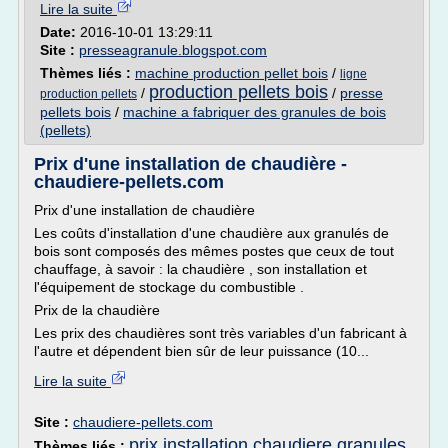
Lire la suite
Date:
2016-10-01 13:29:11
Site :
presseagranule.blogspot.com
Thèmes liés :
machine production pellet bois
/
ligne
production pellets bois
/
/
presse
production pellets
pellets bois
/
machine a fabriquer des granules de bois
(pellets)
Prix d'une installation de chaudière -
chaudiere-pellets.com
Prix d'une installation de chaudière
Les coûts d'installation d'une chaudière aux granulés de
bois sont composés des mêmes postes que ceux de tout
chauffage, à savoir : la chaudière , son installation et
l'équipement de stockage du combustible .
Prix de la chaudière
Les prix des chaudières sont très variables d'un fabricant à
l'autre et dépendent bien sûr de leur puissance (10...
Lire la suite
Site :
chaudiere-pellets.com
prix installation chaudiere granules
Thèmes liés :