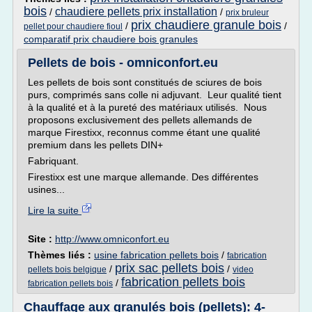
bois
chaudiere pellets prix installation
/
/
prix bruleur
prix chaudiere granule bois
/
/
pellet pour chaudiere fioul
comparatif prix chaudiere bois granules
Pellets de bois - omniconfort.eu
Les pellets de bois sont constitués de sciures de bois
purs, comprimés sans colle ni adjuvant. Leur qualité tient
à la qualité et à la pureté des matériaux utilisés. Nous
proposons exclusivement des pellets allemands de
marque Firestixx, reconnus comme étant une qualité
premium dans les pellets DIN+
Fabriquant.
Firestixx est une marque allemande. Des différentes
usines...
Lire la suite
Site :
http://www.omniconfort.eu
Thèmes liés :
usine fabrication pellets bois
/
fabrication
prix sac pellets bois
/
/
pellets bois belgique
video
fabrication pellets bois
/
fabrication pellets bois
Chauffage aux granulés bois (pellets): 4-