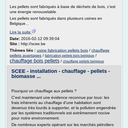
Les pellets sont fabriqués à base de déchets de bois, c'est
une énergie renouvelable.
Les pellets sont fabriqués dans plusieurs usines en
Belgique...
Lire la suite
Date:
2016-02-12 09:39:04
Site :
http://scee.be
Thèmes liés :
usine fabrication pellets bois
/
chauffage
pellets avantages
/
/
fabrication pellets bois belgique
chauffage bois pellets
/
chauffage pellets belgique
SCEE - installation - chauffage - pellets -
biomasse ...
Pourquoi un chauffage aux pellets ?
C'est maintenant une évidence reconnue par tous: les
frais inhérents au chauffage d'une habitation sont
devenus très lourds à supporter, et la pollution engendrée
par les systèmes traditionnels est extrêmement nocive
pour notre environnement.
De nombreux experts opérant sur les marchés pétroliers