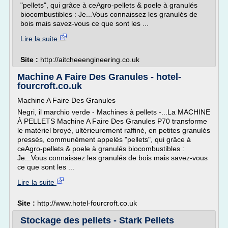
"pellets", qui grâce à ceAgro-pellets & poele à granulés
biocombustibles : Je...Vous connaissez les granulés de
bois mais savez-vous ce que sont les ...
Lire la suite
Site :
http://aitcheeengineering.co.uk
Machine A Faire Des Granules - hotel-
fourcroft.co.uk
Machine A Faire Des Granules
Negri, il marchio verde - Machines à pellets -...La MACHINE
À PELLETS Machine A Faire Des Granules P70 transforme
le matériel broyé, ultérieurement raffiné, en petites granulés
pressés, communément appelés "pellets", qui grâce à
ceAgro-pellets & poele à granulés biocombustibles :
Je...Vous connaissez les granulés de bois mais savez-vous
ce que sont les ...
Lire la suite
Site :
http://www.hotel-fourcroft.co.uk
Stockage des pellets - Stark Pellets