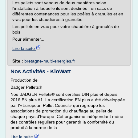
Les pellets sont vendus de deux manières selon
l'installation à laquelle ils sont destinés : en sacs de
différentes contenances pour les poêles à granulés et en
vrac pour les chaudières à granulés.
Les pellets en vrac pour votre chaudière à granulés de
bois
Pour alimenter...
Lire la suite
Site :
bretagne-multi-energies.fr
Nos Activités - KioWatt
Production de
Badger Pellets®
Nos BADGER Pellets® sont certifiés DIN plus et depuis
2016 EN plus A1. La certification EN plus a été développée
par l'«European Pellet Council» qui regroupe les
associations de promotion du chauffage au pellet de
chaque pays d'Europe. Cet organisme indépendant mène
des contrôles réguliers pour garantir la conformité du
produit à la norme de la...
Lire la suite