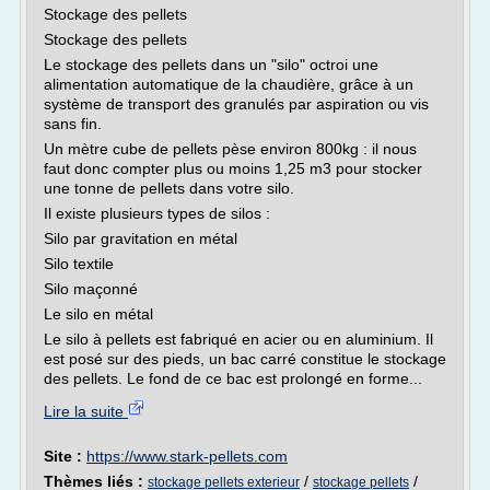
Stockage des pellets
Stockage des pellets
Le stockage des pellets dans un "silo" octroi une
alimentation automatique de la chaudière, grâce à un
système de transport des granulés par aspiration ou vis
sans fin.
Un mètre cube de pellets pèse environ 800kg : il nous
faut donc compter plus ou moins 1,25 m3 pour stocker
une tonne de pellets dans votre silo.
Il existe plusieurs types de silos :
Silo par gravitation en métal
Silo textile
Silo maçonné
Le silo en métal
Le silo à pellets est fabriqué en acier ou en aluminium. Il
est posé sur des pieds, un bac carré constitue le stockage
des pellets. Le fond de ce bac est prolongé en forme...
Lire la suite
Site :
https://www.stark-pellets.com
Thèmes liés :
/
/
stockage pellets exterieur
stockage pellets