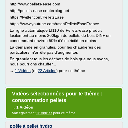
http://www.pellets-ease.com
http://pellets-ease.centerblog.net
https://twitter.com/PelletsEase
https://www.youtube.com/user/PelletsEaseFrance
La ligne automatique LI110 de Pellets-ease produit
facilement au moins 200kg/h de pellets de bois DIN+ en
consommant environ 50% d'électricité en moins.
La demande en granulés, pour les chaudières des
particuliers, n'arrête pas d'augmenter.
En granulant tous les déchets de bois que nous avons,
nous pourrions chauffer...
→
1 Vidéos
(et
22 Articles
) pour ce thème
Vidéos sélectionnées pour le thème :
consommation pellets
1 Vidéos
→
Voir également
26 Articles
pour ce thème
poêle à pellet hydro