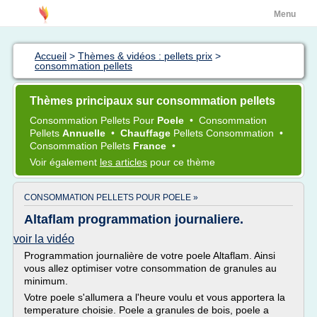
Menu
Accueil
>
Thèmes & vidéos : pellets prix
>
consommation pellets
Thèmes principaux sur consommation pellets
Consommation Pellets
Pour
Poele
•
Consommation
Pellets
Annuelle
•
Chauffage
Pellets Consommation
•
Consommation Pellets
France
•
Voir également
les articles
pour ce thème
CONSOMMATION PELLETS POUR POELE »
Altaflam programmation journaliere.
voir la vidéo
Programmation journalière de votre poele Altaflam. Ainsi
vous allez optimiser votre consommation de granules au
minimum.
Votre poele s'allumera a l'heure voulu et vous apportera la
temperature choisie. Poele a granules de bois, poele a