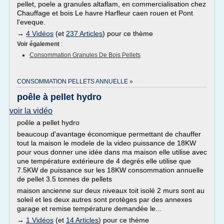
pellet, poele a granules altaflam, en commercialisation chez
Chauffage et bois Le havre Harfleur caen rouen et Pont
l'eveque.
→
4 Vidéos
(et
237 Articles
) pour ce thème
Voir également
:
Consommation Granules De Bois Pellets
CONSOMMATION PELLETS ANNUELLE »
poêle à pellet hydro
voir la vidéo
poêle a pellet hydro
beaucoup d'avantage économique permettant de chauffer
tout la maison le modele de la video puissance de 18KW
pour vous donner une idée dans ma maison elle utilise avec
une température extérieure de 4 degrés elle utilise que
7.5KW de puissance sur les 18KW consommation annuelle
de pellet 3.5 tonnes de pellets
maison ancienne sur deux niveaux toit isolé 2 murs sont au
soleil et les deux autres sont protèges par des annexes
garage et remise température demandée le...
→
1 Vidéos
(et
14 Articles
) pour ce thème