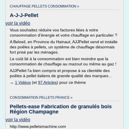
CHAUFFAGE PELLETS CONSOMMATION »
A-J-J-Pellet
voir la vidéo
Vous souhaitez réduire vos factures liées à votre
consommation d'énergie et votre chauffage en particulier ?
A Beloeil, en Province du Hainaut, AJJPellet vend et installe
des poêles à pellets, un système de chauffage désormais
fort prisé par les ménages.
Le coût lié à la consommation est bien moindre que la
consommation de chauffage au mazout ou même au gaz !
AJJPellet l'a bien compris et propose à sa clientèle des
poêles à pellet italiens de grande qualité des marques...
→
1 Vidéos
(et
97 Articles
) pour ce thème
CONSOMMATION PELLETS FRANCE »
Pellets-ease Fabrication de granulés bois
Région Champagne
voir la vidéo
http://www.pelletsmachine.com