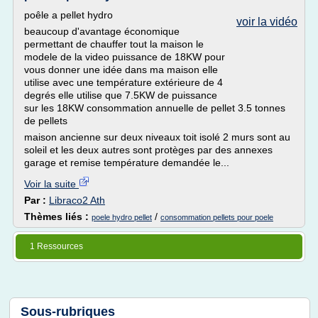
poêle a pellet hydro
voir la vidéo
beaucoup d'avantage économique
permettant de chauffer tout la maison le
modele de la video puissance de 18KW pour
vous donner une idée dans ma maison elle
utilise avec une température extérieure de 4
degrés elle utilise que 7.5KW de puissance
sur les 18KW consommation annuelle de pellet 3.5 tonnes
de pellets
maison ancienne sur deux niveaux toit isolé 2 murs sont au
soleil et les deux autres sont protèges par des annexes
garage et remise température demandée le...
Voir la suite
Par :
Libraco2 Ath
Thèmes liés :
/
poele hydro pellet
consommation pellets pour poele
1 Ressources
Sous-rubriques