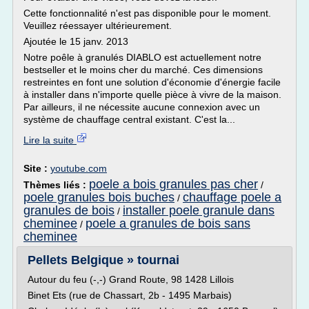
Cette fonctionnalité n'est pas disponible pour le moment.
Veuillez réessayer ultérieurement.
Ajoutée le 15 janv. 2013
Notre poêle à granulés DIABLO est actuellement notre
bestseller et le moins cher du marché. Ces dimensions
restreintes en font une solution d'économie d'énergie facile
à installer dans n'importe quelle pièce à vivre de la maison.
Par ailleurs, il ne nécessite aucune connexion avec un
système de chauffage central existant. C'est la...
Lire la suite
Site :
youtube.com
poele a bois granules pas cher
Thèmes liés :
/
poele granules bois buches
chauffage poele a
/
granules de bois
installer poele granule dans
/
cheminee
poele a granules de bois sans
/
cheminee
Pellets Belgique » tournai
Autour du feu (-,-) Grand Route, 98 1428 Lillois
Binet Ets (rue de Chassart, 2b - 1495 Marbais)