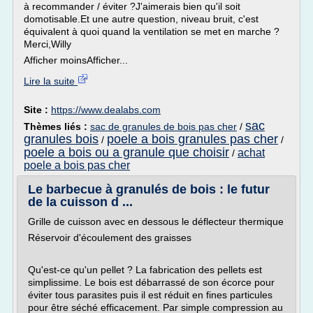
à recommander / éviter ?J'aimerais bien qu'il soit
domotisable.Et une autre question, niveau bruit, c'est
équivalent à quoi quand la ventilation se met en marche ?
Merci,Willy
Afficher moinsAfficher...
Lire la suite
Site :
https://www.dealabs.com
sac
Thèmes liés :
sac de granules de bois pas cher
/
granules bois
poele a bois granules pas cher
/
/
poele a bois ou a granule que choisir
achat
/
poele a bois pas cher
Le barbecue à granulés de bois : le futur
de la cuisson d ...
Grille de cuisson avec en dessous le déflecteur thermique
Réservoir d'écoulement des graisses
Qu'est-ce qu'un pellet ? La fabrication des pellets est
simplissime. Le bois est débarrassé de son écorce pour
éviter tous parasites puis il est réduit en fines particules
pour être séché efficacement. Par simple compression au