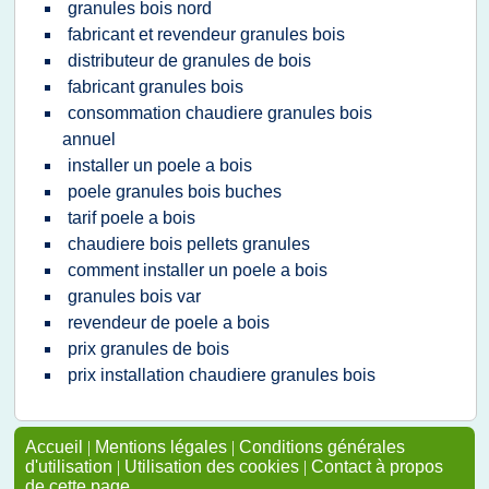
granules bois nord
fabricant et revendeur granules bois
distributeur de granules de bois
fabricant granules bois
consommation chaudiere granules bois
annuel
installer un poele a bois
poele granules bois buches
tarif poele a bois
chaudiere bois pellets granules
comment installer un poele a bois
granules bois var
revendeur de poele a bois
prix granules de bois
prix installation chaudiere granules bois
Accueil
|
Mentions légales
|
Conditions générales
d'utilisation
|
Utilisation des cookies
|
Contact à propos
de cette page