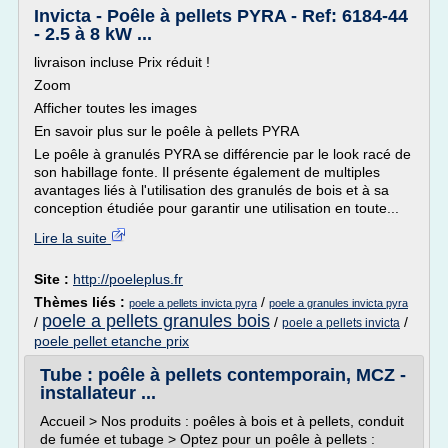
Invicta - Poêle à pellets PYRA - Ref: 6184-44
- 2.5 à 8 kW ...
livraison incluse Prix réduit !
Zoom
Afficher toutes les images
En savoir plus sur le poêle à pellets PYRA
Le poêle à granulés PYRA se différencie par le look racé de
son habillage fonte. Il présente également de multiples
avantages liés à l'utilisation des granulés de bois et à sa
conception étudiée pour garantir une utilisation en toute...
Lire la suite
Site :
http://poeleplus.fr
Thèmes liés :
/
poele a pellets invicta pyra
poele a granules invicta pyra
poele a pellets granules bois
/
/
/
poele a pellets invicta
poele pellet etanche prix
Tube : poêle à pellets contemporain, MCZ -
installateur ...
Accueil > Nos produits : poêles à bois et à pellets, conduit
de fumée et tubage > Optez pour un poêle à pellets :