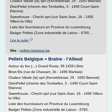
Chaleur Idéale (la) sprl (Kerveldstraat, 29 - 1650 Beersel)
DistriPellet (chemin des Tombelles, 3 - 1490 Court-Saint-
Etienne)
Sweethouse - Chechi sprl (rue Saint-Jean, 16 - 1495
Villers-la-Ville)
Liste des fournisseurs en Province du Luxembourg
Badger Pellets (Zone industrielle de Latour - 6760...
Lire la suite
Site :
pellets-belgique.be
Pellets Belgique » Braine - l’Alleud
Autour du feu (-,-) Grand Route, 98 1428 Lillois
Binet Ets (rue de Chassart, 2b - 1495 Marbais)
Chaleur Idéale (la) sprl (Kerveldstraat, 29 - 1650 Beersel)
DistriPellet (chemin des Tombelles, 3 - 1490 Court-Saint-
Etienne)
Sweethouse - Chechi sprl (rue Saint-Jean, 16 - 1495 Villers-
la-Ville)
Liste des fournisseurs en Province du Luxembourg
Badger Pellets (Zone industrielle de Latour - 6760...