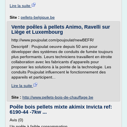
Lire la suite
Site :
pellets-belgique.be
Vente poêles à pellets Animo, Ravelli sur
Liège et Luxembourg
http://www.poujoulat.com/poujoulat/newBEFR/
Descriptif : Poujoulat oeuvre depuis 50 ans pour
développer des systèmes de conduits de fumée toujours
plus performants. Leurs techniciens travaillent en étroite
collaboration avec les fabricants d'appareils pour
proposer les solutions à la pointe de la technologie. Les
conduits Poujoulat influencent le fonctionnement des
appareils et participent...
Lire la suite
Site :
http://www.pellets-bois-de-chauffage.be
Poêle bois pellets mixte akimix Invicta ref:
6190-44 -7kw ...
Avis (0)
Un poêle à faible consommation