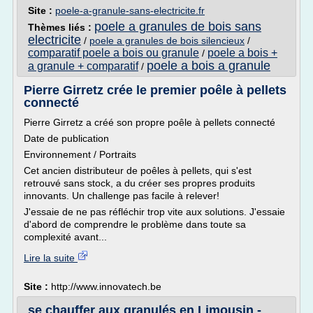
Site :
poele-a-granule-sans-electricite.fr
poele a granules de bois sans
Thèmes liés :
electricite
/
poele a granules de bois silencieux
/
comparatif poele a bois ou granule
poele a bois +
/
poele a bois a granule
a granule + comparatif
/
Pierre Girretz crée le premier poêle à pellets
connecté
Pierre Girretz a créé son propre poêle à pellets connecté
Date de publication
Environnement / Portraits
Cet ancien distributeur de poêles à pellets, qui s'est
retrouvé sans stock, a du créer ses propres produits
innovants. Un challenge pas facile à relever!
J'essaie de ne pas réfléchir trop vite aux solutions. J'essaie
d'abord de comprendre le problème dans toute sa
complexité avant...
Lire la suite
Site :
http://www.innovatech.be
se chauffer aux granulés en Limousin -