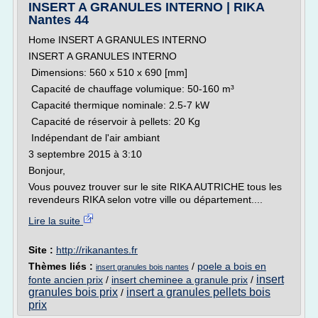
INSERT A GRANULES INTERNO | RIKA
Nantes 44
Home INSERT A GRANULES INTERNO
INSERT A GRANULES INTERNO
Dimensions: 560 x 510 x 690 [mm]
Capacité de chauffage volumique: 50-160 m³
Capacité thermique nominale: 2.5-7 kW
Capacité de réservoir à pellets: 20 Kg
Indépendant de l'air ambiant
3 septembre 2015 à 3:10
Bonjour,
Vous pouvez trouver sur le site RIKA AUTRICHE tous les
revendeurs RIKA selon votre ville ou département....
Lire la suite
Site :
http://rikanantes.fr
Thèmes liés :
/
poele a bois en
insert granules bois nantes
insert
fonte ancien prix
/
insert cheminee a granule prix
/
granules bois prix
insert a granules pellets bois
/
prix