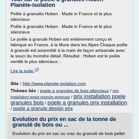
Planète-Isolation
Poêle à granulés Hoben : Made in France et le plus
silencieux
Poêle à granulés Hoben : Made in France et le plus
silencieux
Le poêle à granulé Hoben est entièrement conçu et
fabriqué en France, à la Mure dans les Alpes Chaque poêle
à granulé est assemblé à la main de façon artisanale avec
le souci du moindre détail. Résultat : Hoben est le poêle
ventilé le plus silencieux...
Lire la suite
Site :
http://www.planete-isolation.com
Thèmes liés :
poele a granules de bois silencieux
/
prix
prix installation poele
/
installation poele granule ventouse
granules bois
poele a granules prix installation
/
poele a granule design prix
/
Evolution du prix en sac de la tonne de
granulé de bois ou ...
Evolution du prix en sac ou vrac du granulé de bois pellet