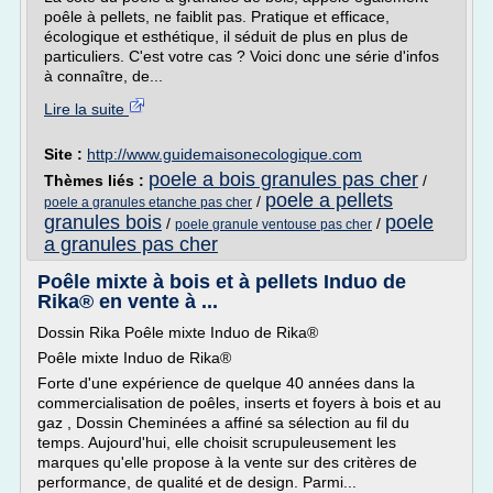
poêle à pellets, ne faiblit pas. Pratique et efficace,
écologique et esthétique, il séduit de plus en plus de
particuliers. C'est votre cas ? Voici donc une série d'infos
à connaître, de...
Lire la suite
Site :
http://www.guidemaisonecologique.com
poele a bois granules pas cher
Thèmes liés :
/
poele a pellets
/
poele a granules etanche pas cher
granules bois
poele
/
/
poele granule ventouse pas cher
a granules pas cher
Poêle mixte à bois et à pellets Induo de
Rika® en vente à ...
Dossin Rika Poêle mixte Induo de Rika®
Poêle mixte Induo de Rika®
Forte d'une expérience de quelque 40 années dans la
commercialisation de poêles, inserts et foyers à bois et au
gaz , Dossin Cheminées a affiné sa sélection au fil du
temps. Aujourd'hui, elle choisit scrupuleusement les
marques qu'elle propose à la vente sur des critères de
performance, de qualité et de design. Parmi...