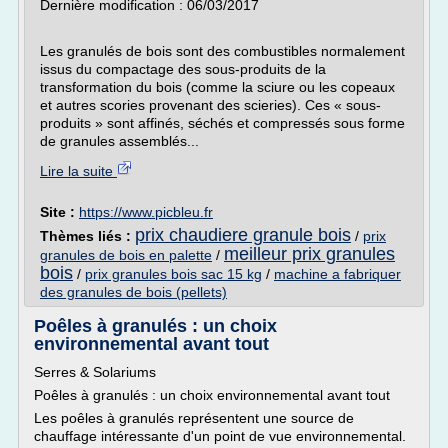
Dernière modification : 06/03/2017
Les granulés de bois sont des combustibles normalement
issus du compactage des sous-produits de la
transformation du bois (comme la sciure ou les copeaux
et autres scories provenant des scieries). Ces « sous-
produits » sont affinés, séchés et compressés sous forme
de granules assemblés...
Lire la suite
Site :
https://www.picbleu.fr
prix chaudiere granule bois
Thèmes liés :
/
prix
meilleur prix granules
granules de bois en palette
/
bois
/
prix granules bois sac 15 kg
/
machine a fabriquer
des granules de bois (pellets)
Poêles à granulés : un choix
environnemental avant tout
Serres & Solariums
Poêles à granulés : un choix environnemental avant tout
Les poêles à granulés représentent une source de
chauffage intéressante d'un point de vue environnemental.