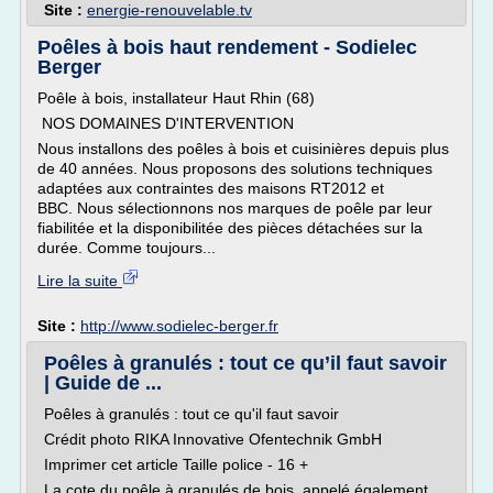
Site :
energie-renouvelable.tv
Poêles à bois haut rendement - Sodielec
Berger
Poêle à bois, installateur Haut Rhin (68)
NOS DOMAINES D'INTERVENTION
Nous installons des poêles à bois et cuisinières depuis plus
de 40 années. Nous proposons des solutions techniques
adaptées aux contraintes des maisons RT2012 et
BBC. Nous sélectionnons nos marques de poêle par leur
fiabilitée et la disponibilitée des pièces détachées sur la
durée. Comme toujours...
Lire la suite
Site :
http://www.sodielec-berger.fr
Poêles à granulés : tout ce qu’il faut savoir
| Guide de ...
Poêles à granulés : tout ce qu'il faut savoir
Crédit photo RIKA Innovative Ofentechnik GmbH
Imprimer cet article Taille police - 16 +
La cote du poêle à granulés de bois, appelé également