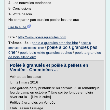
4- Les nouvelles tendances
5- Conclusions
1- Votre besoin
Ne comparez pas tous les poeles les uns aux...
Lire la suite
Site :
http://www.poelesgranules.com
Thèmes liés :
poele a granules etanche bbc
/
poele a
poele a bois granules pas
/
granules etanche pas cher
cher
/
poele bois mixte granules buches
/
poele a granules
de bois silencieux
Poêle à granulés et poêle à pellets en
Vendée - Cheminées ...
Voir toutes les actus
lun. 21 mars 2016
Une garden-party printanière ou estivale ? Un romantique
feu de camp en octobre ? Une soirée fondue en plein
hiver sur la... [Lire la suite]
Poêles à granulés en Vendée
Club Tesson Privilège