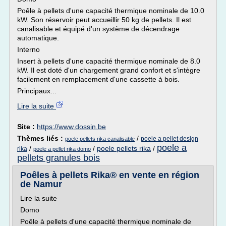
Poêle à pellets d'une capacité thermique nominale de 10.0
kW. Son réservoir peut accueillir 50 kg de pellets. Il est
canalisable et équipé d'un système de décendrage
automatique.
Interno
Insert à pellets d'une capacité thermique nominale de 8.0
kW. Il est doté d'un chargement grand confort et s'intègre
facilement en remplacement d'une cassette à bois.
Principaux...
Lire la suite
Site :
https://www.dossin.be
Thèmes liés :
/
poele a pellet design
poele pellets rika canalisable
poele a
/
/
poele pellets rika
/
rika
poele a pellet rika domo
pellets granules bois
Poêles à pellets Rika® en vente en région
de Namur
Lire la suite
Domo
Poêle à pellets d'une capacité thermique nominale de