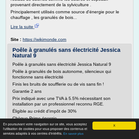
provenant directement de la sylviculture .
Principalement utilisés comme source d'énergie pour le
chauffage , les granulés de bois...
Lire la suite
Site :
https://wikimonde.com
Poêle à granulés sans électricité Jessica
Natural 9
Poêle à granulés sans électricité Jessica Natural 9
Poêle à granulés de bois autonome, silencieux qui
fonctionne sans électricité
Finis les bruits de soufflerie ou de vis sans fin !
Garantie 2 ans
Prix indiqué avec une TVA à 5.5% nécessitant son
installation par un professionnel reconnu RGE.
Éligible au crédit d'impôt de 30%
Chèque Prime énergie
En poursuivant votre navigation sur ce site, vous acceptez
Adresse e-mail de votre ami * :
X
l'utilisation de cookies pour vous proposer des contenus et
* Champs requis
services adaptés à vos centres d'intérêts.
En savoir plus