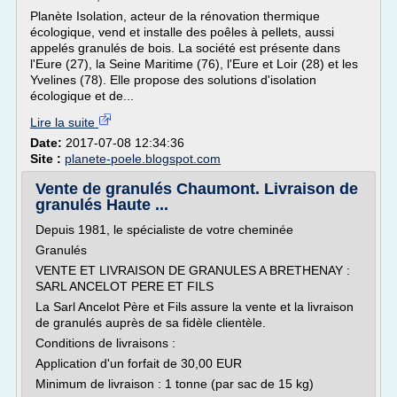
Planète Isolation, acteur de la rénovation thermique
écologique, vend et installe des poêles à pellets, aussi
appelés granulés de bois. La société est présente dans
l'Eure (27), la Seine Maritime (76), l'Eure et Loir (28) et les
Yvelines (78). Elle propose des solutions d'isolation
écologique et de...
Lire la suite
Date:
2017-07-08 12:34:36
Site :
planete-poele.blogspot.com
Vente de granulés Chaumont. Livraison de
granulés Haute ...
Depuis 1981, le spécialiste de votre cheminée
Granulés
VENTE ET LIVRAISON DE GRANULES A BRETHENAY :
SARL ANCELOT PERE ET FILS
La Sarl Ancelot Père et Fils assure la vente et la livraison
de granulés auprès de sa fidèle clientèle.
Conditions de livraisons :
Application d'un forfait de 30,00 EUR
Minimum de livraison : 1 tonne (par sac de 15 kg)