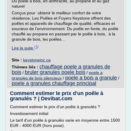
Du poêle à bois, en anthracite, au propane et au gaz
naturel
Conçus pour obtenir le meilleur confort de votre
résidence, Les Poêles et Foyers Keystone offrent des
poêles et appareils de chauffage de qualité, efficaces et
soucieux de l'environnement. Du poêle en fonte, du poêle
chauffé au propane en passant par le poêle à bois, à la
granule de bois, les poêles...
Lire la suite
Site :
keystoneinc.ca
chauffage poele a granules de
Thèmes liés :
bois
bruler granules poele bois
/
/
poele a
poele a bois a granule
granules de bois silencieux
/
/
poele a granules chauffage principal
Comment estimer le prix d'un poêle à
granulés ? | Devibat.com
Comment estimer le prix d'un poêle à granulés ?
Investissement initial
Le tarif d'un poêle à granulés varie en moyenne entre 1500
EUR - 4000 EUR (hors pose).