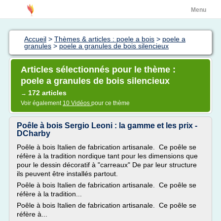
Menu
Accueil
>
Thèmes & articles : poele a bois
>
poele a
granules
>
poele a granules de bois silencieux
Articles sélectionnés pour le thème :
poele a granules de bois silencieux
172 articles
→
Voir également
10 Vidéos
pour ce thème
Poêle à bois Sergio Leoni : la gamme et les prix -
DCharby
Poêle à bois Italien de fabrication artisanale. Ce poêle se
réfère à la tradition nordique tant pour les dimensions que
pour le dessin décoratif à "carreaux" De par leur structure
ils peuvent être installés partout.
Poêle à bois Italien de fabrication artisanale. Ce poêle se
réfère à la tradition...
Poêle à bois Italien de fabrication artisanale. Ce poêle se
réfère à...