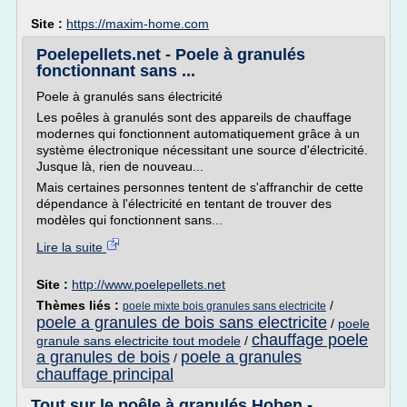
Site :
https://maxim-home.com
Poelepellets.net - Poele à granulés
fonctionnant sans ...
Poele à granulés sans électricité
Les poêles à granulés sont des appareils de chauffage
modernes qui fonctionnent automatiquement grâce à un
système électronique nécessitant une source d'électricité.
Jusque là, rien de nouveau...
Mais certaines personnes tentent de s'affranchir de cette
dépendance à l'électricité en tentant de trouver des
modèles qui fonctionnent sans...
Lire la suite
Site :
http://www.poelepellets.net
Thèmes liés :
/
poele mixte bois granules sans electricite
poele a granules de bois sans electricite
/
poele
chauffage poele
granule sans electricite tout modele
/
a granules de bois
poele a granules
/
chauffage principal
Tout sur le poêle à granulés Hoben -