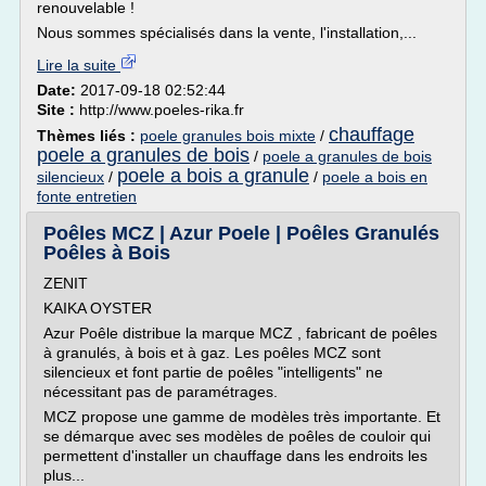
renouvelable !
Nous sommes spécialisés dans la vente, l'installation,...
Lire la suite
Date:
2017-09-18 02:52:44
Site :
http://www.poeles-rika.fr
chauffage
Thèmes liés :
poele granules bois mixte
/
poele a granules de bois
/
poele a granules de bois
poele a bois a granule
silencieux
/
/
poele a bois en
fonte entretien
Poêles MCZ | Azur Poele | Poêles Granulés
Poêles à Bois
ZENIT
KAIKA OYSTER
Azur Poêle distribue la marque MCZ , fabricant de poêles
à granulés, à bois et à gaz. Les poêles MCZ sont
silencieux et font partie de poêles "intelligents" ne
nécessitant pas de paramétrages.
MCZ propose une gamme de modèles très importante. Et
se démarque avec ses modèles de poêles de couloir qui
permettent d'installer un chauffage dans les endroits les
plus...