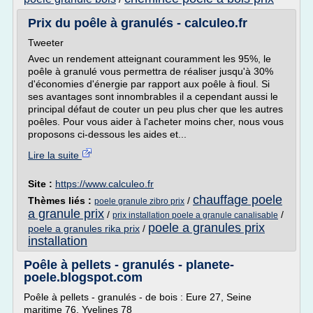
Prix du poêle à granulés - calculeo.fr
Tweeter
Avec un rendement atteignant couramment les 95%, le
poêle à granulé vous permettra de réaliser jusqu'à 30%
d'économies d'énergie par rapport aux poêle à fioul. Si
ses avantages sont innombrables il a cependant aussi le
principal défaut de couter un peu plus cher que les autres
poêles. Pour vous aider à l'acheter moins cher, nous vous
proposons ci-dessous les aides et...
Lire la suite
Site :
https://www.calculeo.fr
chauffage poele
Thèmes liés :
/
poele granule zibro prix
a granule prix
/
/
prix installation poele a granule canalisable
poele a granules prix
poele a granules rika prix
/
installation
Poêle à pellets - granulés - planete-
poele.blogspot.com
Poêle à pellets - granulés - de bois : Eure 27, Seine
maritime 76, Yvelines 78