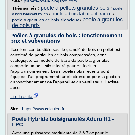
Site :
planete-poele.blogspot.com
poele a pellets granules bois
Thèmes liés :
/
poele
poele a bois fabricant france
/
/
a bois fabricant italien
poele a granules
poele a granules de bois silencieux
/
de bois prix
Poêles à granulés de bois : fonctionnement
prix et subventions
Excellent combustible sec, le granulé de bois ou pellet est
constitué de particules de bois compressées, donc
écologique. Le modèle de base de poêle à granulés
comporte un petit silo intégré pour en faciliter
l'approvisionnement. Les modèles plus récents sont
équipés d'un programmateur électronique pour la gestion
du fonctionnement de l'appareil et du ventilateur. Il existe
aussi...
Lire la suite
Site :
https://www.calculeo.fr
Poêle Hybride bois/granulés Aduro H1 -
LPC
Avec une puissance modulante de 2 à 7kw pour le