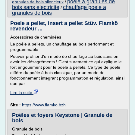
poele a granules de
granules de bois silencieux
/
bois sans electricite
chauffage poele a
/
granules de bois
Poele a pellet, Insert a pellet Stûv. Flamkö
revendeur ...
Accessoires de cheminées
Le poêle à pellets, un chauffage au bois performant et
programmable
Pouvoir profiter d'un mode de chauffage au bois sans en
avoir les désagréments ! C'est surement ce qui explique le
fort engouement pour le poêle à pellets. Ce type de poêle
diffère du poêle à bois classique, par un mode de
fonctionnement intégrant programmation et régulation, ainsi
que par...
Lire la suite
Site :
https://www.flamko.bzh
Poêles et foyers Keystone | Granule de
bois
Granule de bois