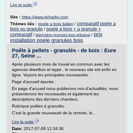
Lire la suite
Site :
https://www.dcharby.com
comparatif poele a
Thèmes liés :
poele a bois italien
/
bois ou granule
poele a bois + a granule +
/
prix
comparatif
/
/
fabrication granules bois artisanal
installation poele granules bois
Poêle à pellets - granulés - de bois : Eure
27, Seine ...
Après plusieurs mois de travail en commun avec les
agences skeelbox et wype , le nouveau site est enfin en
ligne. Voyons les principales nouveautés :
Page d'accueil épurée :
En page d'accueil nous publierons nos d'actualités, nous
présenterons les nouveautés et également les
descriptions des derniers chantiers.
Rubrique poêles à granulés :
C'est la grande nouveauté de la rentrée, le...
Lire la suite
Date:
2017-07-08 12:34:36