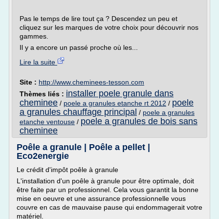
Pas le temps de lire tout ça ? Descendez un peu et
cliquez sur les marques de votre choix pour découvrir nos
gammes.
Il y a encore un passé proche où les...
Lire la suite
Site :
http://www.cheminees-tesson.com
installer poele granule dans
Thèmes liés :
cheminee
poele
/
poele a granules etanche rt 2012
/
a granules chauffage principal
/
poele a granules
poele a granules de bois sans
etanche ventouse
/
cheminee
Poêle a granule | Poêle a pellet |
Eco2energie
Le crédit d'impôt poêle à granule
L'installation d'un poêle à granule pour être optimale, doit
être faite par un professionnel. Cela vous garantit la bonne
mise en oeuvre et une assurance professionnelle vous
couvre en cas de mauvaise pause qui endommagerait votre
matériel.