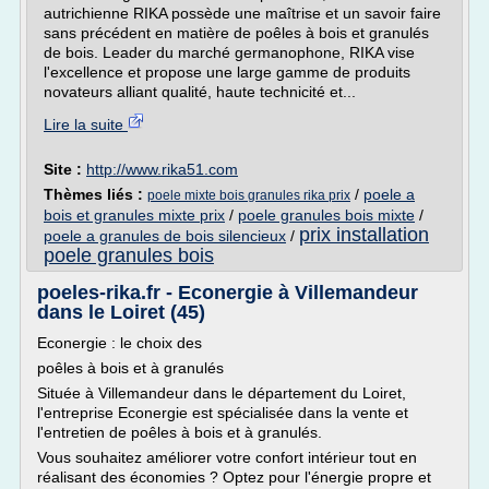
autrichienne RIKA possède une maîtrise et un savoir faire
sans précédent en matière de poêles à bois et granulés
de bois. Leader du marché germanophone, RIKA vise
l'excellence et propose une large gamme de produits
novateurs alliant qualité, haute technicité et...
Lire la suite
Site :
http://www.rika51.com
Thèmes liés :
/
poele a
poele mixte bois granules rika prix
bois et granules mixte prix
/
poele granules bois mixte
/
prix installation
poele a granules de bois silencieux
/
poele granules bois
poeles-rika.fr - Econergie à Villemandeur
dans le Loiret (45)
Econergie : le choix des
poêles à bois et à granulés
Située à Villemandeur dans le département du Loiret,
l'entreprise Econergie est spécialisée dans la vente et
l'entretien de poêles à bois et à granulés.
Vous souhaitez améliorer votre confort intérieur tout en
réalisant des économies ? Optez pour l'énergie propre et