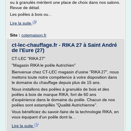
ou à granulés méritent une place de choix dans nos salons.
Revue de détail.
Les poêles à bois ou...
Lire la suite
Site :
cotemaison.fr
ct-lec-chauffage.fr - RIKA 27 à Saint André
de l'Eure (27)
CT-LEC "RIKA 27"
"Magasin RIKA le poêle Autrichien"
Bienvenue chez CT-LEC magasin d'usine "RIKA 27", nous
mettons toute notre compétence à votre disposition dans
le domaine du chauffage depuis plus de 15 ans.
Nous installons des poêles à granulés de bois et des
poêles à bois de marque RIKA, fort de 60 ans
d'expérience dans le domaine du poêle. Chacun de nos
poêles sont estampillés "Qualité Autrichienne".
Vous bénéficiez du savoir-faire de la technologie RIKA, en
vous équipant d'un poêle dont la...
Lire la suite