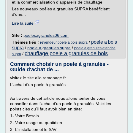
et la commercialisation d'appareils de chauffage.
Les nouveaux poêles à granulés SUPRA bénéficient
d'une...
Lire la suite
Site :
poelesagranules06.com
poele a bois
Thèmes liés :
/
revendeur poele a bois supra
supra
/
poele a granules supra
/
poele a granules etanche
chauffage poele a granules de bois
/
supra
Comment choisir un poele à granulés -
Guide d'achat de ...
visitez le site allo ramonage.fr
L'achat d'un poele à granulés
Au travers de cet article nous allons tenter de vous
conseiller dans l'achat d'un poele à granulés. Voici les
points clés qu'il faut avoir bien en tête:
1- Votre Besoin
2- Votre usage au quotidien
3- L'installation et le SAV